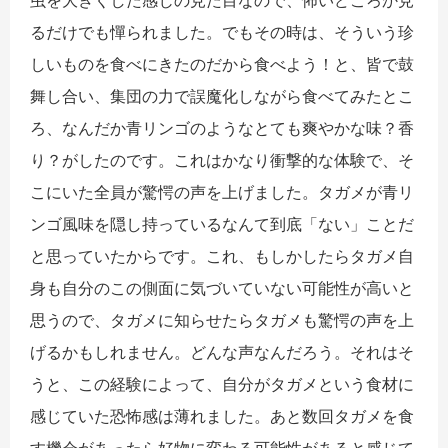
虫を大きくした感じの見た目なので、怖いどころか見
るだけでも憚られました。でもその時は、そういう珍
しいものを食べにきたのだから食べよう！と、皆で鼓
舞し合い、集団の力で誤魔化しながら食べてみたとこ
ろ、なんだか青リンゴのようなとても爽やかな味？香
り？がしたのです。これはかなり衝撃的な体験で、そ
こにいた全員が驚愕の声を上げました。タガメが青リ
ンゴ風味を隠し持っているなんて到底「ない」ことだ
と思っていたからです。これ、もしかしたらタガメ自
身も自分のこの側面に気づいていない可能性が高いと
思うので、タガメに知らせたらタガメも驚愕の声を上
げるかもしれません。どんな声なんだろう。それはそ
うと、この経験によって、自分がタガメという食材に
感じていた恐怖感は薄れました。あと数回タガメを食