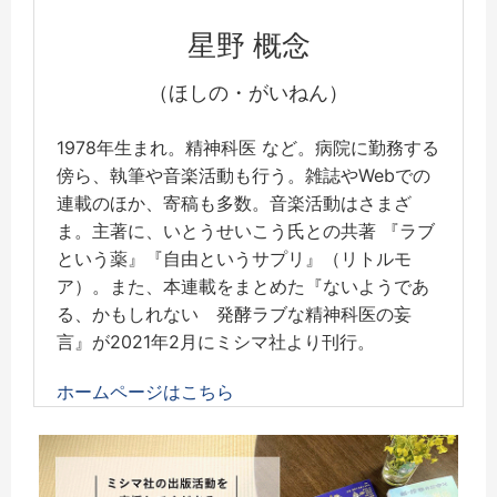
星野 概念
（ほしの・がいねん）
1978年生まれ。精神科医 など。病院に勤務する
傍ら、執筆や音楽活動も行う。雑誌やWebでの
連載のほか、寄稿も多数。音楽活動はさまざ
ま。主著に、いとうせいこう氏との共著 『ラブ
という薬』『自由というサプリ』（リトルモ
ア）。また、本連載をまとめた『ないようであ
る、かもしれない 発酵ラブな精神科医の妄
言』が2021年2月にミシマ社より刊行。
ホームページはこちら