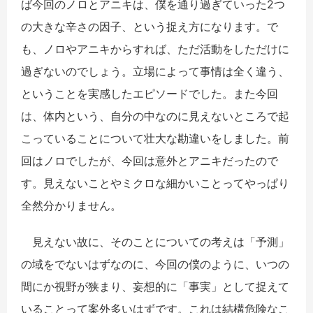
ば今回のノロとアニキは、僕を通り過ぎていった2つ
の大きな辛さの因子、という捉え方になります。で
も、ノロやアニキからすれば、ただ活動をしただけに
過ぎないのでしょう。立場によって事情は全く違う、
ということを実感したエピソードでした。また今回
は、体内という、自分の中なのに見えないところで起
こっていることについて壮大な勘違いをしました。前
回はノロでしたが、今回は意外とアニキだったので
す。見えないことやミクロな細かいことってやっぱり
全然分かりません。
見えない故に、そのことについての考えは「予測」
の域をでないはずなのに、今回の僕のように、いつの
間にか視野が狭まり、妄想的に「事実」として捉えて
いることって案外多いはずです。これは結構危険なこ