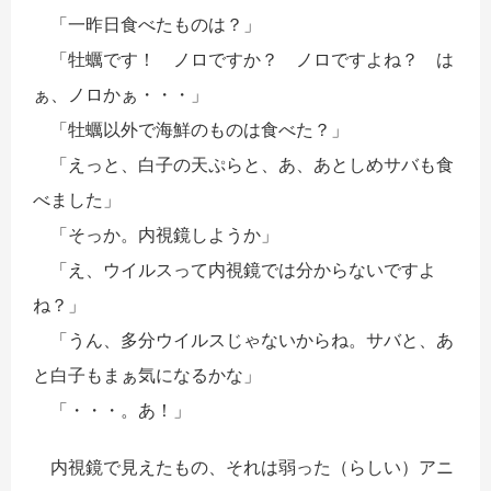
「一昨日食べたものは？」
「牡蠣です！ ノロですか？ ノロですよね？ は
ぁ、ノロかぁ・・・」
「牡蠣以外で海鮮のものは食べた？」
「えっと、白子の天ぷらと、あ、あとしめサバも食
べました」
「そっか。内視鏡しようか」
「え、ウイルスって内視鏡では分からないですよ
ね？」
「うん、多分ウイルスじゃないからね。サバと、あ
と白子もまぁ気になるかな」
「・・・。あ！」
内視鏡で見えたもの、それは弱った（らしい）アニ