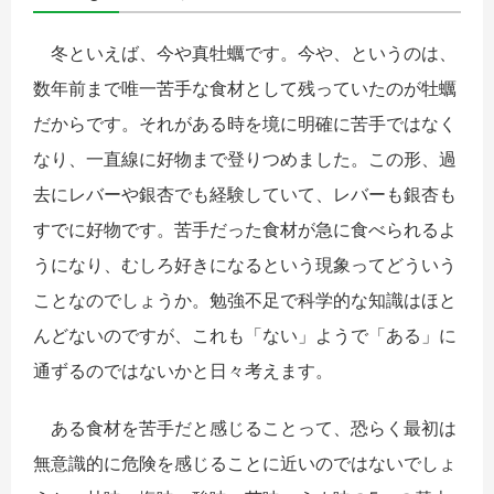
冬といえば、今や真牡蠣です。今や、というのは、
数年前まで唯一苦手な食材として残っていたのが牡蠣
だからです。それがある時を境に明確に苦手ではなく
なり、一直線に好物まで登りつめました。この形、過
去にレバーや銀杏でも経験していて、レバーも銀杏も
すでに好物です。苦手だった食材が急に食べられるよ
うになり、むしろ好きになるという現象ってどういう
ことなのでしょうか。勉強不足で科学的な知識はほと
んどないのですが、これも「ない」ようで「ある」に
通ずるのではないかと日々考えます。
ある食材を苦手だと感じることって、恐らく最初は
無意識的に危険を感じることに近いのではないでしょ