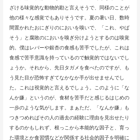
ざける味覚的な動物的勘と言えそうで、同様のことが
他の様々な感覚でもありそうです。夏の暑い日、数時
間置かれたおにぎりのにおいを嗅いで、「これ、やば
そう」と腐敗のにおいを嗅ぎ分けようとするのは嗅覚
的。僕はレバーや銀杏の食感も苦手でしたが、これは
食感で苦手意識を持っているので触覚的ではないでし
ょうか。それから、先日タガメを食べたのですが、も
う見た目が恐怖すぎてなかなか手が出せませんでし
た。これは視覚的と言えるでしょう。このように「な
んか嫌」というのが、食材を苦手だと感じるはじめの
一歩のような気がします。まぁただ、「なんか嫌」も
つきつめればその人の過去の経験に理由を見出せたり
するのかもしれず、根っこから本能的な因子と、育っ
た環境とか食習慣などが関係する社会的因子を明確に