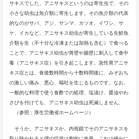
サキスでした。アニサキスというのは寄生虫で、その
小さな幼虫は魚介類に寄生します。その魚介類の代表
的なのがサバ、アジ、サンマ、カツオ、イワシ、サ
ケ、イカなど。アニサキス幼虫が寄生している生鮮魚
介類を生（不十分な冷凍または加熱も含む）で食べる
ことで、アニサキス幼虫が胃壁や腸壁に刺入して食中
毒（アニサキス症）を引き起こします。急性胃アニサ
キス症とは、食後数時間から十数時間後に、みぞおち
の激しい痛み、悪心、嘔吐を生じるものです。なお、
一般的な料理で使う食酢での処理、塩漬け、醤油やわ
さびを付けても、アニサキス幼虫は死滅しません。
（参照：厚生労働省ホームページ）
そうか。アニサキスか。内視鏡でそのアニサキスを
取り除かれると僕の症状は劇的に改善。これは確かに