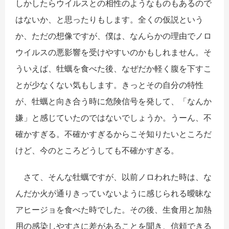
しかしたらウイルスとの相性のようなものもあるので
はないか、と思ったりもします。全くの仮説という
か、ただの想像ですが、僕は、なんらかの理由でノロ
ウイルスの悪影響を受けやすいのかもしれません。そ
ういえば、牡蠣を食べた後、なぜだか軽く腹を下すこ
とが少なくない気もします。きっとその自分の特性
が、牡蠣と向き合う時に危険信号を発して、「なんか
嫌」と感じていたのではないでしょうか。うーん、不
確かすぎる。不確かすぎるからこそ知りたいところだ
けど、今のところどうしても不確かすぎる。
さて、そんな牡蠣ですが、以前ノロわれた時は、な
んだか火が通りきっていないように感じられる曖昧な
アヒージョを食べた時でした。その後、生食用と加熱
用の感染しやすさに差があることを聞き、信頼できる