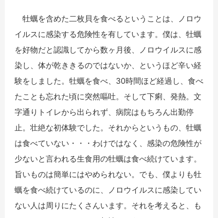
牡蠣を含めた二枚貝を食べるということは、ノロウ
イルスに感染する危険性を有しています。僕は、牡蠣
を好物だと認識してから数ヶ月後、ノロウイルスに感
染し、体が乾ききるのではないか、というほど辛い経
験をしました。牡蠣を食べ、30時間ほど経過し、食べ
たことも忘れた頃に突然嘔吐。そして下痢、発熱。文
字通りトイレから出られず、病院はもちろん出勤停
止。壮絶な初体験でした。それからというもの、牡蠣
は食べていない・・・わけではなく、感染の危険性が
少ないと言われる生食用の牡蠣は食べ続けています。
旨いものは簡単にはやめられない。でも、僕よりも牡
蠣を食べ続けているのに、ノロウイルスに感染してい
ない人は周りにたくさんいます。それを考えると、も