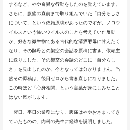
するなど、やや奇異な行動をしたのを覚えています。
さらに、腹痛の直前まで取り組んでいた「自分らしさ
について」という依頼原稿があったのですが、ノロウ
イルスという怖いウイルスのことを考えていた反動
か、好きな微生物である古代的な清酒酵母に甘えたく
なり、その酵母との架空の会話を原稿に書き、依頼主
に送りました。その架空の会話のどこに「自分らし
さ」を見出したのか、今となっては分かりません。当
然その原稿は、後日ゼロから書き直しになりました。
この時ほど「心身相関」という言葉が身にしみたこと
はない気がします。
翌日、平日の業務になり、腹痛はややおさまってき
ていたものの、内科の先生に経緯を説明しました。