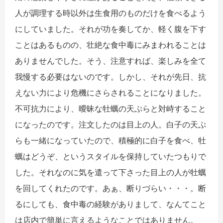
人が調理する時以外は生食用のものだけを食べるよう
にしていました。それが功を奏してか、軽く腹を下す
ことはあるものの、壮絶な食中毒にみまわれることは
ありませんでした。そう、注意すれば、楽しみを全て
我慢する必要はないのです。しかし、それが先日、抗
えない力により危機にさらされることになりました。
不可抗力により、曖昧な牡蠣の天ぷらと対峙すること
になったのです。注文したのは目上の人。白子の天ぷ
らも一緒になっていたので、積極的に白子を食べ、牡
蠣はどうぞ、というスタイルを保持していたつもりで
した。それなのに気を遣って下さった目上の人が牡蠣
を回してくれたのです。あぁ、断りづらい・・・。断
るにしても、食中毒の経験がありまして、なんてこと
は店内で簡単に言えるようなことではありません。