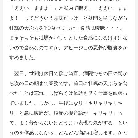
「ええい、ままよ！」と脳内で唱え、「ええい、まま
よ！ ってどういう意味だっけ」と疑問を呈しながら
牡蠣の天ぷらを1つ食べました。食感は曖昧・・・。
まぁそもそも牡蠣がパリッとした食感になるはずはな
いので当然なのですが、アヒージョの悪夢が脳裏をか
すめました。
翌日、世間は休日で僕は当直。病院でその日の朝か
ら次の日の朝まで業務です。前日に牡蠣の天ぷらを食
べたことは忘れ、しばらくは体調も良く仕事を頑張っ
ていました。しかし、午後になり「キリキリキリキ
リ」と急に腹痛が。腹痛の擬音語が「キリキリ」っ
て、よく分からないけどうまい表現な気がする、とい
うのを体感しながら、どんどん痛みは増します。かと