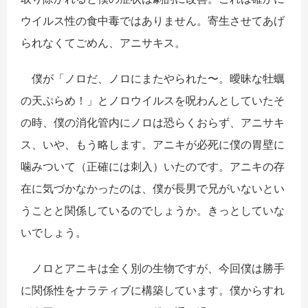
ウイルス性の食中毒ではありません。寄生させてあげ
られなくてごめん、アニサキス。
僕が「ノロだ、ノロにまたやられた〜。曖昧な牡蠣
の天ぷらめ！」とノロウイルスを呪わんとしていたそ
の時、僕の消化管内にノロは恐らくおらず、アニサキ
ス、いや、もう略します。アニキが必死に僕の胃壁に
噛みついて（正確には刺入）いたのです。アニキの存
在に気づかなかったのは、僕が長男で兄がいないとい
うことと関係しているのでしょうか。きっとしていな
いでしょう。
ノロとアニキは全く別の生物ですが、今回僕は勝手
に関係性をナラティブに構築しています。僕からすれ