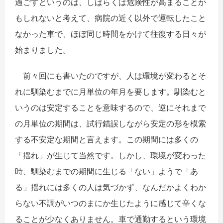
過ごすというのは、しばらくは危険性が高まることか
もしれないと考えて、病院の近く以外で運転したこと
なかった車で、ほぼ同じ時間をかけて往復する日々が
始まりました。
前々回にも書いたのですが、人は環境が変わるとそ
れに馴染むまでに月単位の年月を要します。馴染むと
いうのは安定することを意味するので、逆にそれまで
の月単位の期間は、試行錯誤しながら安定の形を模索
する不安定な期間と言えます。この期間には多くの
「揺れ」が生じて当然です。しかし、環境が変わった
時、馴染むまでの期間に生じる「ない」ようで「あ
る」揺れには多くの人は気づかず、なんだかよくわか
らない不調がいつのまにか生じたように感じて辛くな
ることが少なくありません。車で通勤するという環境