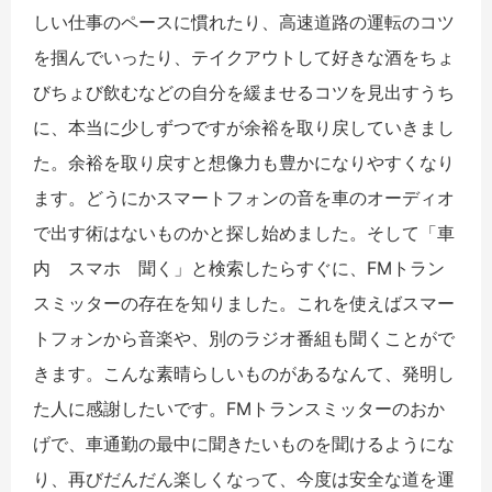
しい仕事のペースに慣れたり、高速道路の運転のコツ
を掴んでいったり、テイクアウトして好きな酒をちょ
びちょび飲むなどの自分を緩ませるコツを見出すうち
に、本当に少しずつですが余裕を取り戻していきまし
た。余裕を取り戻すと想像力も豊かになりやすくなり
ます。どうにかスマートフォンの音を車のオーディオ
で出す術はないものかと探し始めました。そして「車
内 スマホ 聞く」と検索したらすぐに、FMトラン
スミッターの存在を知りました。これを使えばスマー
トフォンから音楽や、別のラジオ番組も聞くことがで
きます。こんな素晴らしいものがあるなんて、発明し
た人に感謝したいです。FMトランスミッターのおか
げで、車通勤の最中に聞きたいものを聞けるようにな
り、再びだんだん楽しくなって、今度は安全な道を運