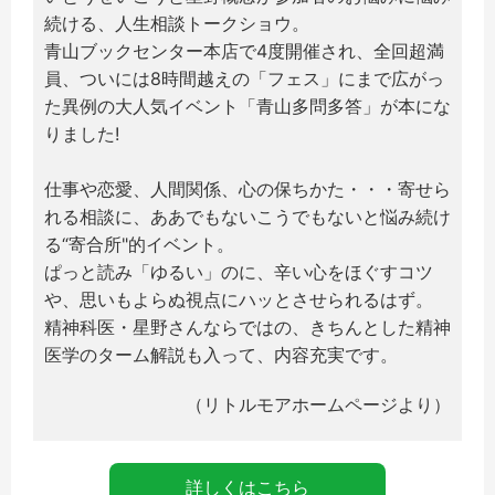
続ける、人生相談トークショウ。
青山ブックセンター本店で4度開催され、全回超満
員、ついには8時間越えの「フェス」にまで広がっ
た異例の大人気イベント「青山多問多答」が本にな
りました!
仕事や恋愛、人間関係、心の保ちかた・・・寄せら
れる相談に、ああでもないこうでもないと悩み続け
る“寄合所"的イベント。
ぱっと読み「ゆるい」のに、辛い心をほぐすコツ
や、思いもよらぬ視点にハッとさせられるはず。
精神科医・星野さんならではの、きちんとした精神
医学のターム解説も入って、内容充実です。
（リトルモアホームページより）
詳しくはこちら