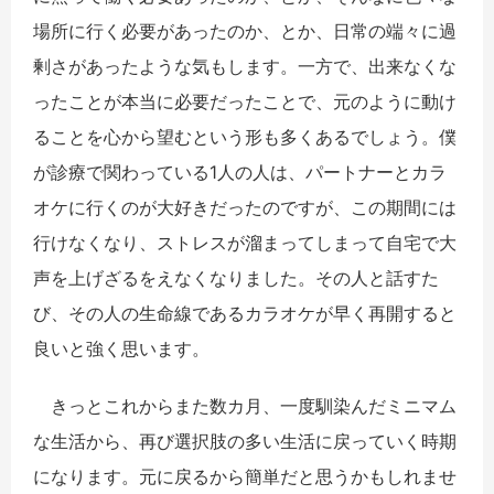
場所に行く必要があったのか、とか、日常の端々に過
剰さがあったような気もします。一方で、出来なくな
ったことが本当に必要だったことで、元のように動け
ることを心から望むという形も多くあるでしょう。僕
が診療で関わっている1人の人は、パートナーとカラ
オケに行くのが大好きだったのですが、この期間には
行けなくなり、ストレスが溜まってしまって自宅で大
声を上げざるをえなくなりました。その人と話すた
び、その人の生命線であるカラオケが早く再開すると
良いと強く思います。
きっとこれからまた数カ月、一度馴染んだミニマム
な生活から、再び選択肢の多い生活に戻っていく時期
になります。元に戻るから簡単だと思うかもしれませ