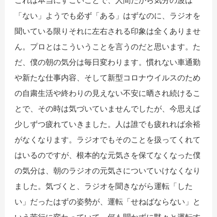
これは本当にすごいことで、人間だから気分の波は
「ない」ようでも必ず「ある」はずなのに、ラジオを
聞いている限りそれに左右される印象は全くありませ
ん。プロとはこういうことを言うのだと思います。た
だ、僕の朝の気分は毎日変わります。慣れない車通勤
や新たな仕事内容、そして新型コロナウイルスのため
の自粛生活や終わりの見えない不安に晒され続けるこ
とで、その時は気づいていませんでしたが、今思えば
少しずつ疲れていきました。人は誰でも疲れれば余裕
がなくなります。ラジオでもそのことを扱ってくれて
はいるのですが、根本的な元気さを保てなくなった僕
の気分は、朝のラジオの元気さについていけなくなり
ました。気づくと、ラジオを聞きながら運転「した
い」だったはずの姿勢が、運転「せねばならない」と