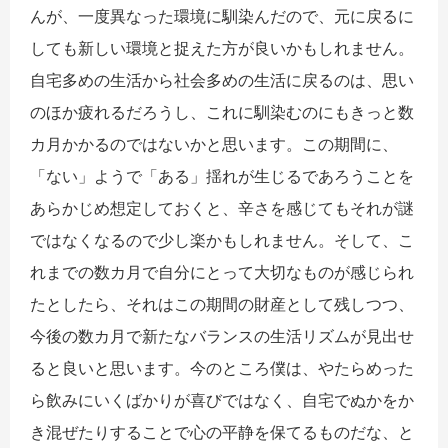
んが、一度異なった環境に馴染んだので、元に戻るに
しても新しい環境と捉えた方が良いかもしれません。
自宅多めの生活から社会多めの生活に戻るのは、思い
のほか疲れるだろうし、これに馴染むのにもきっと数
カ月かかるのではないかと思います。この期間に、
「ない」ようで「ある」揺れが生じるであろうことを
あらかじめ想定しておくと、辛さを感じてもそれが謎
ではなくなるので少し楽かもしれません。そして、こ
れまでの数カ月で自分にとって大切なものが感じられ
たとしたら、それはこの期間の財産として残しつつ、
今後の数カ月で新たなバランスの生活リズムが見出せ
ると良いと思います。今のところ僕は、やたらめった
ら飲みにいくばかりが喜びではなく、自宅でぬかをか
き混ぜたりすることで心の平静を保てるものだな、と