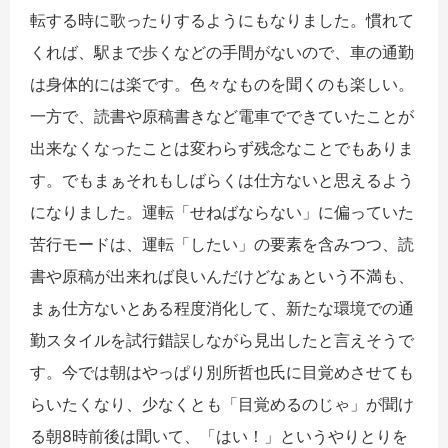
転する時に歌ったりするようにもなりました。慣れて
くれば、駅まで歩くなどの手間がないので、車の通勤
は身体的には楽です。色々なものを聞くのも楽しい。
一方で、読書や原稿書きなど電車でできていたことが
出来なくなったことは変わらず残念なことでもありま
す。でもまぁそれもしばらくは仕方ないと思えるよう
になりました。運転「せねばならない」に偏っていた
苦行モードは、運転「したい」の要素を含みつつ、読
書や原稿が出来れば良いんだけどなぁという不満も、
まぁ仕方ないとある程度消化して、新たな環境での通
勤スタイルを試行錯誤しながら見出したと言えそうで
す。今では朝はやっぱり別所哲也氏に目覚めさせても
らいたくなり、少なくとも「目覚めるのじゃ」が聞け
る朝8時前後は聞いて、「はい！」というやりとりを