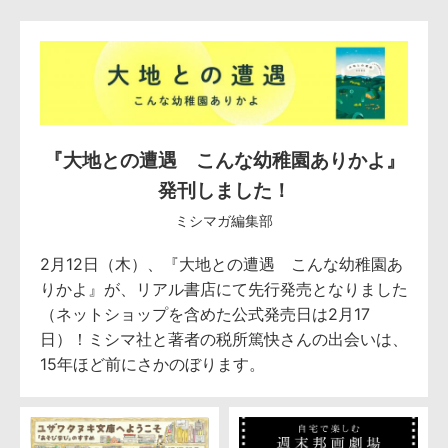
『大地との遭遇 こんな幼稚園ありかよ』
発刊しました！
ミシマガ編集部
2月12日（木）、『大地との遭遇 こんな幼稚園あ
りかよ』が、リアル書店にて先行発売となりました
（ネットショップを含めた公式発売日は2月17
日）！ミシマ社と著者の税所篤快さんの出会いは、
15年ほど前にさかのぼります。