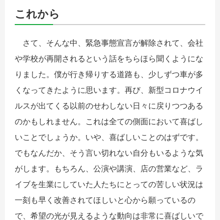
これから
さて、そんな中、緊急事態宣言が解除されて、会社
や学校が再開されるという話をちらほら聞くようにな
りました。僕が行き帰りする道路も、少しずつ車が多
くなってきたように思います。再び、新型コロナウイ
ルスが出てくる以前のせわしない日々に戻りつつある
のかもしれません。これは全ての側面において喜ばし
いことでしょうか。いや、喜ばしいことのはずです。
でもなんだか、そう言い切れない自分もいるような気
がします。もちろん、公演や講演、店の営業など、ラ
イブを生業にしていた人たちにとっての苦しい状況は
一刻も早く改善されてほしいと心から願っているの
で、希望の光が見えるような動向は非常に喜ばしいで