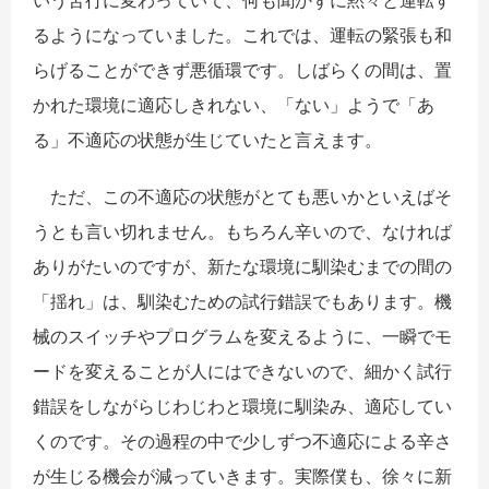
いう苦行に変わっていて、何も聞かずに黙々と運転す
るようになっていました。これでは、運転の緊張も和
らげることができず悪循環です。しばらくの間は、置
かれた環境に適応しきれない、「ない」ようで「あ
る」不適応の状態が生じていたと言えます。
ただ、この不適応の状態がとても悪いかといえばそ
うとも言い切れません。もちろん辛いので、なければ
ありがたいのですが、新たな環境に馴染むまでの間の
「揺れ」は、馴染むための試行錯誤でもあります。機
械のスイッチやプログラムを変えるように、一瞬でモ
ードを変えることが人にはできないので、細かく試行
錯誤をしながらじわじわと環境に馴染み、適応してい
くのです。その過程の中で少しずつ不適応による辛さ
が生じる機会が減っていきます。実際僕も、徐々に新