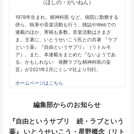
（ほしの・がいねん）
1978年生まれ。精神科医 など。病院に勤務する
傍ら、執筆や音楽活動も行う。雑誌やWebでの
連載のほか、寄稿も多数。音楽活動はさまざ
ま。主著に、いとうせいこう氏との共著 『ラブ
という薬』『自由というサプリ』（リトルモ
ア）。また、本連載をまとめた『ないようであ
る、かもしれない 発酵ラブな精神科医の妄
言』が2021年2月にミシマ社より刊行。
ホームページはこちら
編集部からのお知らせ
『自由というサプリ 続・ラブという
薬』 いとうせいこう・星野概念（リト