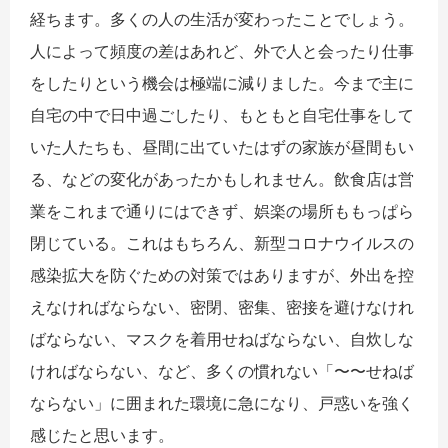
経ちます。多くの人の生活が変わったことでしょう。
人によって頻度の差はあれど、外で人と会ったり仕事
をしたりという機会は極端に減りました。今まで主に
自宅の中で日中過ごしたり、もともと自宅仕事をして
いた人たちも、昼間に出ていたはずの家族が昼間もい
る、などの変化があったかもしれません。飲食店は営
業をこれまで通りにはできず、娯楽の場所ももっぱら
閉じている。これはもちろん、新型コロナウイルスの
感染拡大を防ぐための対策ではありますが、外出を控
えなければならない、密閉、密集、密接を避けなけれ
ばならない、マスクを着用せねばならない、自炊しな
ければならない、など、多くの慣れない「〜〜せねば
ならない」に囲まれた環境に急になり、戸惑いを強く
感じたと思います。