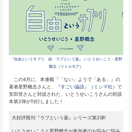
『自由というサプリ 続・ラブという薬』 いとうせいこう・星野
概念（リトルモア）
この4月に、本連載『「ない」ようで「ある」』の
著者星野概念さんと、
『すごい論語』（ミシマ社）
で
安田登さんと対談された、いとうせいこうさんの対談
本第2弾が刊行しました！
大好評既刊『ラブという薬』シリーズ第2弾!
いとうせいこうと星野概念が参加者のお悩みに悩み