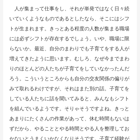
人が集まって仕事をし、それが単発ではなく日々続
いていくようなものであるとしたなら、そこにはシフ
トが生まれます。きっとある程度の人数が集まる職場
には必ずシフトが存在するでしょう。いや、職場に限
らないか。最近、自分のまわりでも子育てをする人が
増えてきたように思います。むしろ、なぜ今までまわ
りのほとんどの人たちが子育てをしていなかったんだ
ろう。こういうところからも自分の交友関係の偏りが
みて取れるわけですが、それはまた別の話。子育てを
している人たちに話を聞いてみると、みんなもシフト
を組んでいるようです。そりゃそうですよね。きっと
あまりにたくさんの作業があって、休む時間もないは
ずだから、やることとやる時間とやる人を整理してお
かないとうまくいかなくなりそうです。子育て経験が