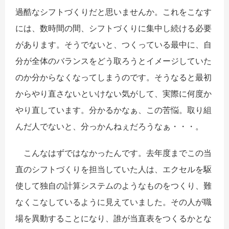
過酷なシフトづくりだと思いませんか。これをこなす
には、数時間の間、シフトづくりに集中し続ける必要
があります。そうでないと、つくっている最中に、自
分が全体のバランスをどう取ろうとイメージしていた
のか分からなくなってしまうのです。そうなると最初
からやり直さないといけない気がして、実際に何度か
やり直しています。分かるかなぁ、この苦悩。取り組
んだ人でないと、分っかんねぇだろうなぁ・・・。
こんなはずではなかったんです。去年度までこの当
直のシフトづくりを担当していた人は、エクセルを駆
使して独自の計算システムのようなものをつくり、難
なくこなしているように見えていました。その人が職
場を異動することになり、誰が当直表をつくるかとな