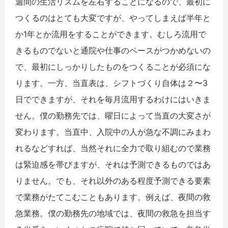
週間の生活リズムを左右することになるので、最初に
つくるのはとても大変ですが、やってしまえば半年と
か1年とか流用をすることができます。むしろ流用で
きるものでないと通院や仕事のペースがつかめないの
で、最初にしっかりしたものをつくることが必須にな
ります。一方、当直表は、シフトづくり自体は２〜3
日でできますが、それを毎月流用するわけにはいきま
せん。僕の勤務先では、曜日によって当直の大変さが
変わります。当直中、入院中の人が急な不調にみまわ
れるなどすれば、当然それに全力で取り組むので業務
は緊迫感を帯びますが、それは予測できるものではあ
りません。でも、それ以外のある程度予測できる要素
で業務がたてこむこともあります。例えば、夜間の救
急業務。僕の勤務先の地域では、夜間の救急を担当す