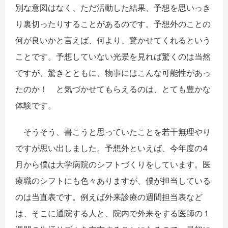
別な意図はなく、ただ活動した結果、予想を思いっき
り裏切ったりすることがあるのです。予想外のことの
何が良いかと言えば、何より、驚かせてくれるという
ことです。予想していない光景を見れば驚くのは当然
ですが、驚きとともに、物事にはこんな可能性があっ
たのか！ と気づかせてもらえるのは、とても豊かな
体験です。
そうそう、書こうと思っていたことを若干無理やり
ですが思い出しました。予想外といえば、今年度の4
月から僕は大学病院のシフトづくりをしています。医
療職のシフトにも色々ありますが、僕が担当している
のは当直表です。例えば外来診療の週間担当表など
は、そこに通院する人と、院内で外来をする医師の１