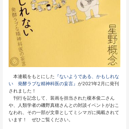
本連載をもとにした
『ないようである、かもしれな
い 発酵ラブな精神科医の妄言』
が2021年2月に発刊
されました！
刊行を記念して、装画を担当された榎本俊二さん
や、人類学者の磯野真穂さんとの対談イベントがおこ
なわれ、その一部が文章としてミシマガに掲載されて
います！ ぜひご覧ください。