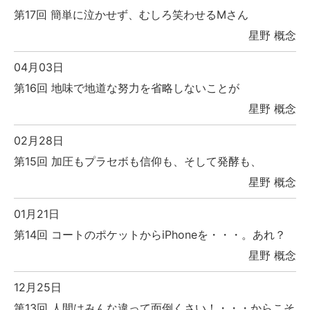
第17回 簡単に泣かせず、むしろ笑わせるMさん
星野 概念
04月03日
第16回 地味で地道な努力を省略しないことが
星野 概念
02月28日
第15回 加圧もプラセボも信仰も、そして発酵も、
星野 概念
01月21日
第14回 コートのポケットからiPhoneを・・・。あれ？
星野 概念
12月25日
第13回 人間はみんな違って面倒くさい！・・・からこそ