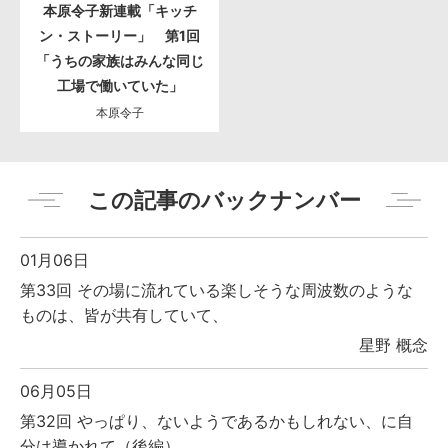
本原令子新連載「キッチ
ン・ストーリー」 第1回
「うちの家族はみんな同じ
工場で働いていた」
本原令子
この記事のバックナンバー
01月06日
第33回 その場に流れている楽しそうな周波数のような
ものは、皆が共有していて、
星野 概念
06月05日
第32回 やっぱり、ないようであるかもしれない、に自
分は導かれて（後編）