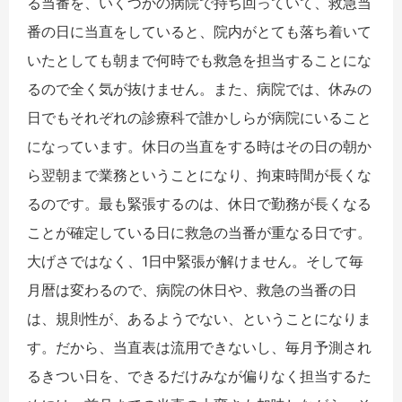
る当番を、いくつかの病院で持ち回っていて、救急当
番の日に当直をしていると、院内がとても落ち着いて
いたとしても朝まで何時でも救急を担当することにな
るので全く気が抜けません。また、病院では、休みの
日でもそれぞれの診療科で誰かしらが病院にいること
になっています。休日の当直をする時はその日の朝か
ら翌朝まで業務ということになり、拘束時間が長くな
るのです。最も緊張するのは、休日で勤務が長くなる
ことが確定している日に救急の当番が重なる日です。
大げさではなく、1日中緊張が解けません。そして毎
月暦は変わるので、病院の休日や、救急の当番の日
は、規則性が、あるようでない、ということになりま
す。だから、当直表は流用できないし、毎月予測され
るきつい日を、できるだけみなが偏りなく担当するた