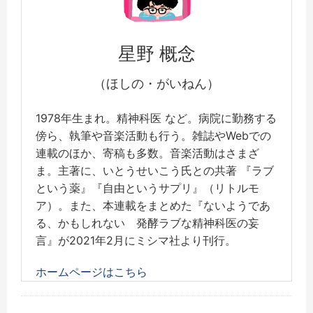
星野 概念
（ほしの・がいねん）
1978年生まれ。精神科医 など。病院に勤務する
傍ら、執筆や音楽活動も行う。雑誌やWebでの
連載のほか、寄稿も多数。音楽活動はさまざ
ま。主著に、いとうせいこう氏との共著 『ラブ
という薬』『自由というサプリ』（リトルモ
ア）。また、本連載をまとめた『ないようであ
る、かもしれない 発酵ラブな精神科医の妄
言』が2021年2月にミシマ社より刊行。
ホームページはこちら