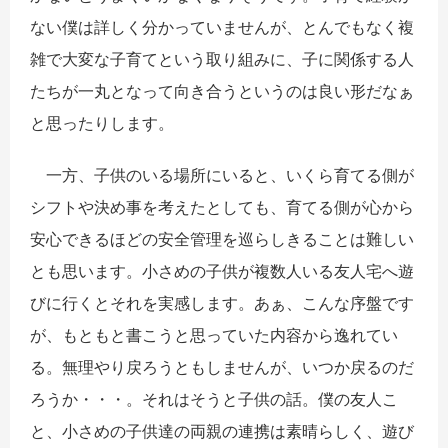
ない僕は詳しく分かっていませんが、とんでもなく複
雑で大変な子育てという取り組みに、子に関係する人
たちが一丸となって向き合うというのは良い形だなぁ
と思ったりします。
一方、子供のいる場所にいると、いくら育てる側が
シフトや決め事を考えたとしても、育てる側が心から
安心できるほどの安全管理を巡らしきることは難しい
とも思います。小さめの子供が複数人いる友人宅へ遊
びに行くとそれを実感します。あぁ、こんな序盤です
が、もともと書こうと思っていた内容から逸れてい
る。無理やり戻ろうともしませんが、いつか戻るのだ
ろうか・・・。それはそうと子供の話。僕の友人こ
と、小さめの子供達の両親の連携は素晴らしく、遊び