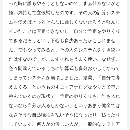
った時に誰もやろうとしないので、まぁ仕方ないかと
軽い気持ちで立候補したのです。その人の計算システ
ムを使えばきっとそんなに難しくないだろうと軽んじ
ていたことは否定できないし、自分で予定をやりくり
できるだろうという下心も多少あったかもしれませ
ん。でもやってみると、その人のシステムを引き継い
だはずなのですが、まずそれをうまく使いこなせず、
色々間違えているうちに計算式も多分おかしくなって
しまってシステムが崩壊しました。結局、「自分で考
えまくる」というものすごくアナログなやり方で毎月
挑んでいるのが現状で、予定のやりくりも、誰も入れ
ないなら自分が入るしかない、というあまり健全では
なさそうな自己犠牲を払いそうになったり、払ったり
しています。何人かの優しい人が、一般的なシフトア