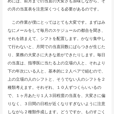
めには、前月までの当直の大変さも加味しながら、そ
の月の当直表を注意深くつくる必要があるのです。
この作業が僕にとってはとても大変です。まずはみ
なにメールをして毎月のスケジュールの都合を聞き、
それを踏まえて、シフトを配置します。かなり集中し
て行わないと、月間での当直回数にばらつきが生じた
り、業務の大変さに大きな差ができたりします。毎日
の当直は、指導医に当たる上の立場の人と、それより
下の年次にいる人と、基本的に２人ペアで組むので、
上の立場の人のシフトと、そうでない人のシフトを２
種類考えます。それぞれ、１０人ずつくらいいるの
で、１ヶ月あたり１人３回程度の当直を、大変さに偏
りなく、３日間の日程が近くなりすぎないように注意
しながら２種類作成します。どうですか、ものすごく