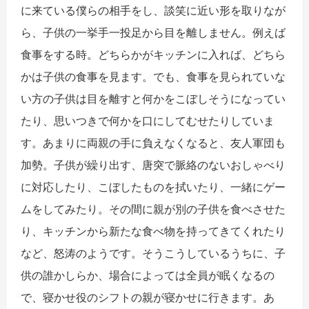
に来ている僕らの相手をし、談笑に近い形を取りなが
ら、子供の一挙手一投足から目を離しません。例えば
食事をする時。どちらかがキッチンに入れば、どちら
かは子供の食事を見ます。でも、食事を見られていな
い方の子供は目を離すと何かをこぼしそうになってい
たり、思いつきで何かを口にしてむせたりしていま
す。あまりに両親の手に負えなくなると、友人軍団も
加勢。子供が繰り出す、唐突で脈絡のないおしゃべり
に対応したり、こぼしたものを拭いたり、一緒にゲー
ムをしてみたり。その間に親が別の子供を食べさせた
り、キッチンから新たな食べ物を持ってきてくれたり
など、怒涛のようです。そうこうしているうちに、子
供の誰かしらか、場合によっては全員が眠くなるの
で、寝かせ役のシフトの親が寝かせに行きます。あ