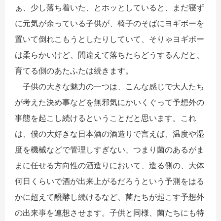
ぁ、少し落ち着いた、とホッとしていると、まだ寝ず
に元気が余っている子供が、椅子のそばにヨギボーを
置いて倒れこもうとしたりしていて、そりゃヨギボー
は柔らかいけど、間違えて落ちたらどうするんだと、
育てる側のあたふたは続きます。
子供の大きな魅力の一つは、こんな感じで大人たち
が考えた決め事などを無邪気にかいくぐって予想外の
事態を起こし続けるということだと思います。これ
は、僕の大好きな日本酒の酒造りで言えば、温度や湿
度を機械などで管理しすぎない、つまり菌のあるがま
まに任せる方向性の酒造りにおいて、造る側の、大体
何日くらいで酒が出来上がるだろうという予測をはる
かに超えて醗酵し続けるなど、菌たちが起こす予想外
の出来事を連想させます。子供と同様、菌たちにも特