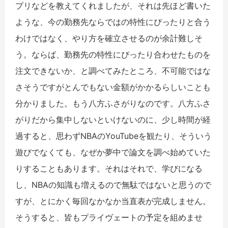
プリなどを教えてくれましたが、それは先ほど書いた
ような、今の勤務先ならではの特性にぴったりと合う
わけではなく、やり方を確立させるのが余計難しそ
う。ならば、勤務先の特性にぴったり合わせたものを
注文できないか、と調べてみたところ、不可能ではな
さそうですがとんでもない金額がかかるらしいことも
分かりました。もう八方ふさがりなのです。八方ふさ
がりだから集中しないといけないのに、少し時間が経
過すると、思わずNBAのYouTubeを観たり、そういう
遊びでなくても、なぜか夢中で論文を調べ始めていた
りすることもあります。それはそれで、学びになる
し、NBAの知識も増えるので無駄ではないと思うので
すが、とにかく毎回なかなか当直表が完成しません。
そうすると、皆もプライヴェートの予定を組めませ