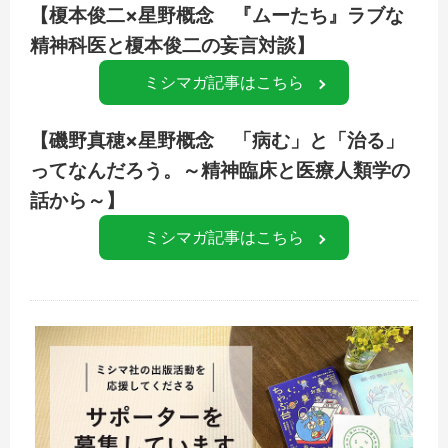
【榎本俊二×星野概念 『ムーたち』ラブな
精神科医と榎本俊二の妄言対談】
ミシマガ記事はこちら
【磯野真穂×星野概念 「病む」と「治る」
ってなんだろう。～精神臨床と医療人類学の
話から～】
ミシマガ記事はこちら