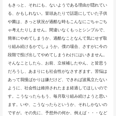
もきっと、それにも、ないようである理由が隠れてい
る、かもしれない。冒頭あたりで話題にしていた子供
や菌は、きっと状況が過酷な時もこんなにごちゃごち
ゃ考えたりしません。間違いなくもっとシンプルで、
簡単にやめてしまうか、過酷なことなんて気にせず取
り組み続けるかでしょうか。僕の場合、さすがに今の
段階で投げ出してやめてしまうわけにはいきません。
そんなことしたら、お前、立候補したやん、と皆思う
だろうし、あまりにも社会性がなさすぎます。苦悩は
あって我慢ばかりは嫌だけど、できれば波風立たない
ように、社会性は維持されたまま経過してほしいので
す。こうなったらもう、毎月取り組み続けようと思い
ます。いや、こうなったらというか、それしかないの
ですが。その先に、予想外の何か、例えば・・・など