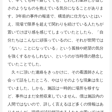
で、辛くても時々嬉しくても、じわじわ重みとか虚し
さのようなものを抱えている気分になることがありま
す。3年前の事件の報道で、構造的に仕方ないとはい
え、現場で限界を超えて関わりを続けている人たちが
置いてけぼり感を感じてしまっていたとしたら、「自
分たちはこんなに頑張っているのに、それが世間では
「ない」ことになっている」という孤独や絶望の気分
を強くするかもしれない、というのが当時僕の懸念し
ていたことでした。
久々に頂いた連絡をきっかけに、その看護師さんと
会って話をしたところ、やはりそのような現象は生じ
ていました。しかも、施設は一時的に場所を移すな
ど、事件はまだ全然収束していません。僕は施設内の
人間ではないので、詳しく言えるほど多くの情報はあ