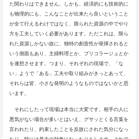
た関わりはできません。しかも、経済的にも技術的に
も物理的にも、こんなことが出来たら良いということ
が全て行えるわけではなく、限られた資源の中でやり
方を工夫していく必要があります。ただこれは、限ら
れた資源しかない故に、独特の創造性が発揮されると
いう側面もあり、主婦料理とか、ブリコラージュとか
を連想させます。つまり、それぞれの現場で、「な
い」ようで「ある」工夫や取り組みがきっとあって、
それらは皆、小さな発明のようなものではないかと思
います。
それにしたって現場は本当に大変です。相手の人に
悪気がない場合が多いとはいえ、グサッとくる言葉を
言われたり、約束したことを反故にされた気分になっ