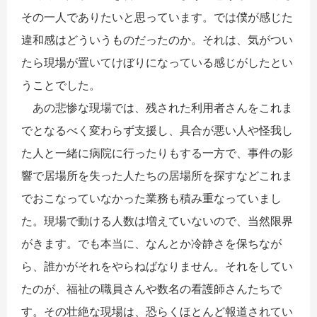
その一人でありたいと思っています。では僕が感じた
違和感はどういうものだったのか。それは、気がつい
たら現場が置いてけぼりになっている感じがしたとい
うことでした。
あの悲惨な現場では、残された利用者さんをこれま
でとなるべく変わらず支援し、具合が悪い人や怪我し
た人と一緒に病院に行ったりもする一方で、事件の影
響で居場所を失った人たちの居場所を探すなどこれま
でおこなっていなかった業務も積み重なっていまし
た。現場で動ける人数は増えていないので、当然限界
がきます。でも本当に、なんとか冷静さを保ちなが
ら、誰かがそれをやらねばなりません。それをしてい
たのが、福祉の職員さんや数名の看護師さんたちで
す。その壮絶な現場は、恐らくほとんど報道されてい