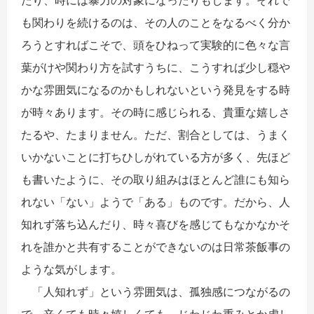
たり、時には暴力の対象になったりもします。それで
も関わりを続けるのは、その人のことをなるべく分か
ろうとすればこそで、頭をひねって実験的に色々な言
葉がけや関わり方を試すうちに、こうすれば少し穏や
かな雰囲気になるのかもしれないという発見をする時
が時々あります。その時に感じられる、貴重な嬉しさ
たるや、たまりません。ただ、割合としては、うまく
いかないことに打ちひしがれている方が多く、先ほど
も書いたように、その取り組みはほとんど誰にも知ら
れない「ない」ようで「ある」ものです。だから、人
知れず落ち込んだり、時々喜びを感じてもなかなかそ
れを誰かと共有することができないのは日常茶飯事の
ような気がします。
「人知れず」という雰囲気は、孤独感につながるの