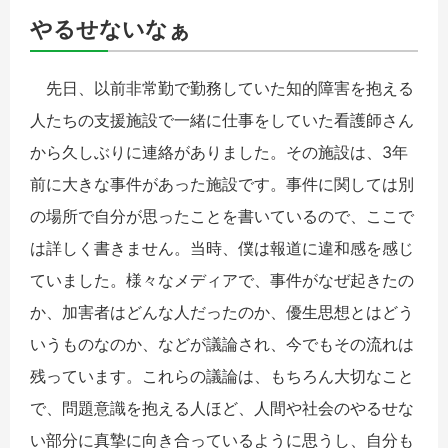
やるせないなぁ
先日、以前非常勤で勤務していた知的障害を抱える
人たちの支援施設で一緒に仕事をしていた看護師さん
から久しぶりに連絡がありました。その施設は、3年
前に大きな事件があった施設です。事件に関しては別
の場所で自分が思ったことを書いているので、ここで
は詳しく書きません。当時、僕は報道に違和感を感じ
ていました。様々なメディアで、事件がなぜ起きたの
か、加害者はどんな人だったのか、優生思想とはどう
いうものなのか、などが議論され、今でもその流れは
残っています。これらの議論は、もちろん大切なこと
で、問題意識を抱える人ほど、人間や社会のやるせな
い部分に真摯に向き合っているように思うし、自分も