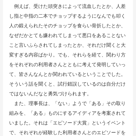
例えば、受けた頭突きによって流血したとか、人差
し指と中指の二本でチョップするようになんでも叩く
人の鍛えられたそのチョップを食らい骨折したとか、
なぜだかとても嫌われてしまって悪口をあることない
こと言いふらされてしまったとか、それだけ聞くと大
変すぎる内容ばかり。でも、それらを経て、関わり方
をそれぞれの利用者さんとともに考えて発明していっ
て、皆さんなんとか関われているということでした。
そういう話を聞くと、試行錯誤しているのは自分だけ
ではないんだなと勇気づけられます。
また、理事長は、「ない」ようで「ある」その取り
組みを、「ある」ものにするアイディアを考案されて
いました。それは「エピソード大賞」というイベント
で、それぞれが経験した利用者さんとのエピソードを