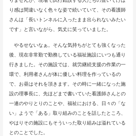
りませんが、現場で試行錯誤する人たちの置いてけぼ
り感は間違いなく色々な姿で続いていて、その看護師
さんは「長いトンネルに入ったまま出られないみたい
です」と言いながら、気丈に笑っていました。
やるせないなぁ。そんな気持ちがとても強くなった
後、現在非常勤で勤務している福祉施設にいつも通り
行きました。その施設では、就労継続支援の作業の一
環で、利用者さんが体に優しい料理を作っているの
で、お昼はそれを頂きます。その時に一緒になった施
設の理事長に、先ほどまで書いていた看護師さんとの
一連のやりとりのことや、福祉における、日々の「な
い」ようで「ある」取り組みのことを話したところ、
やはりその施設にもそういった取り組みは溢れている
とのことでした。