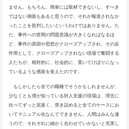
ません。もちろん、簡単には取材できないし、すべき
ではない側面もあると思うので、それが報道されなか
ったことを批判したいというわけではありません。た
だ、事件への世間の問題意識が大きくなればなるほ
ど、事件の原因や思想がクローズアップされ、その反
作用として、クローズアップされない現場で奮闘する
人たちが、相対的に、社会的に、置いてけぼりになっ
ているような感覚を覚えたのです。
もしかしたら全ての職種でそうかもしれませんが、
少なくとも僕が知っている対人支援の現場は、理念に
比べてずっと泥臭く、突き詰めると全てのケースにお
いてマニュアル化なんてできません。人間はみんな違
うので、それぞれに細かく合わせていかないと充実し