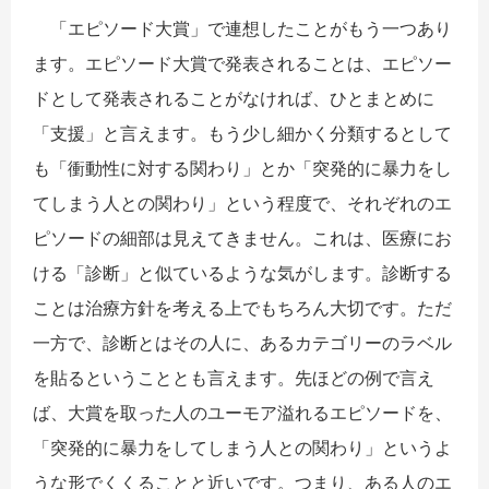
「エピソード大賞」で連想したことがもう一つあり
ます。エピソード大賞で発表されることは、エピソー
ドとして発表されることがなければ、ひとまとめに
「支援」と言えます。もう少し細かく分類するとして
も「衝動性に対する関わり」とか「突発的に暴力をし
てしまう人との関わり」という程度で、それぞれのエ
ピソードの細部は見えてきません。これは、医療にお
ける「診断」と似ているような気がします。診断する
ことは治療方針を考える上でもちろん大切です。ただ
一方で、診断とはその人に、あるカテゴリーのラベル
を貼るということとも言えます。先ほどの例で言え
ば、大賞を取った人のユーモア溢れるエピソードを、
「突発的に暴力をしてしまう人との関わり」というよ
うな形でくくることと近いです。つまり、ある人のエ