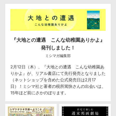
『大地との遭遇 こんな幼稚園ありかよ』
発刊しました！
ミシマガ編集部
2月12日（木）、『大地との遭遇 こんな幼稚園あ
りかよ』が、リアル書店にて先行発売となりました
（ネットショップを含めた公式発売日は2月17
日）！ミシマ社と著者の税所篤快さんの出会いは、
15年ほど前にさかのぼります。