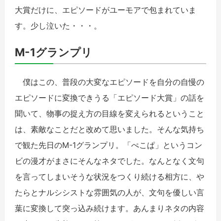
大賞だけに、エピソードがユーモアで包まれていま
す。少し泣いた・・・。
M-1グランプリ
僕はこの、普段の大変なエピソードを自分の自慢の
エピソードに変換できうる「エピソード大賞」の話を
聞いて、物事の捉え方の目線を変えられるということ
は、素敵なことだと改めて思いました。そんな気持ち
で観た先日のM-1グランプリ。「ぺこぱ」というコン
ビの漫才がまさにそんなネタでした。なんとなく文句
を言ってしまいそうな状況をつくり続ける相方に、や
たらとナルシシストな雰囲気の人が、文句を優しい言
葉に変換して突っ込み続けます。あんまりネタの内容