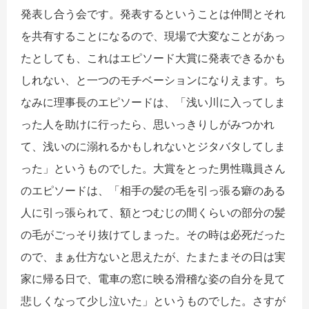
発表し合う会です。発表するということは仲間とそれ
を共有することになるので、現場で大変なことがあっ
たとしても、これはエピソード大賞に発表できるかも
しれない、と一つのモチベーションになりえます。ち
なみに理事長のエピソードは、「浅い川に入ってしま
った人を助けに行ったら、思いっきりしがみつかれ
て、浅いのに溺れるかもしれないとジタバタしてしま
った」というものでした。大賞をとった男性職員さん
のエピソードは、「相手の髪の毛を引っ張る癖のある
人に引っ張られて、額とつむじの間くらいの部分の髪
の毛がごっそり抜けてしまった。その時は必死だった
ので、まぁ仕方ないと思えたが、たまたまその日は実
家に帰る日で、電車の窓に映る滑稽な姿の自分を見て
悲しくなって少し泣いた」というものでした。さすが