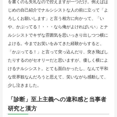
を書くのも失礼なので控えますが一つだけ。例えばは
じめの自己紹介でナルシシストな人の前に立って「よ
ろしくお願いします」と言う相方に向かって、「い
や、かぶってる！・・・なら俺がよければいい」とナ
ルシシストでキザな雰囲気を思いっきり出しつつ横に
よける。今までお笑いをみてきた経験からすると、
「かぶってる！」と言って突っ込んだり、突き飛ばし
たりするのがセオリーだと思いますが、優しく横によ
けるナルシシスト。とても面白かったし、なんて平和
な世界観なんだろうと思えて、笑いながら感動して、
少し泣きました。
「診断」至上主義への違和感と当事者
研究と漢方