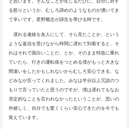
と思います。そんなことが生じるたびに、自分に対す
る怒りというか、むしろ諦めのようなものが湧いてき
て辛いです。星野概念が諦念を帯びる時です。
遅れる連絡を友人にして、そら見たことか、という
ような返信を受けながら時間に遅れて到着すると、そ
れはそれで面白いことだ、とか、そのまま特急に乗れ
ていたら、行きの運転係をつとめる僕がもっと大きな
間違いをしたかもしれないからむしろ安心できる、な
どみなが言ってくれました。みなは半分以上冗談のつ
もりで言っていたと思うのですが、僕は遅れてもなお
否定的なことを言われなかったということが、思いの
外嬉しく、自分でも驚くくらい安心できたのを今でも
覚えています。