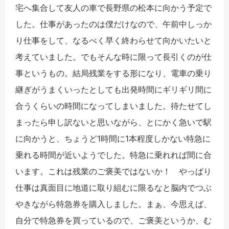
宅へ集合して友人の車で長野県の松本に向かう予定で
した。仕事があったのは僕だけなので、午前中しっか
り仕事をして、なるべく早く終わらせて向かいたいと
考えていました。でもそんな時に限って長引くのが仕
事というもの。結局残業をする形になり、電車の乗り
継ぎがうまくいったとしても出発時間にギリギリ間に
合うくらいの時間になってしまいました。待たせてし
まったら申し訳ないと思いながら、とにかく急いで駅
に向かうと、ちょうど1時間に1本程度しかない特急に
乗れる時間が近いようでした。特急に乗れれば間に合
います。これは残業のご褒美ではないか！ やっぱり
仕事は真面目に地道に取り組むに限るなと脳内でつぶ
やきながら特急券を購入しました。まぁ、今思えば、
自分で特急券を買っているので、ご褒美というか、む