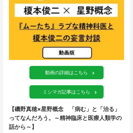
動画の詳細はこちら
ミシマガ記事はこちら
【磯野真穂×星野概念 「病む」と「治る」
ってなんだろう。～精神臨床と医療人類学の
話から～】