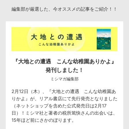
編集部が厳選した、今オススメの記事をご紹介！！
『大地との遭遇 こんな幼稚園ありかよ』
発刊しました！
ミシマガ編集部
2月12日（木）、『大地との遭遇 こんな幼稚園あ
りかよ』が、リアル書店にて先行発売となりました
（ネットショップを含めた公式発売日は2月17
日）！ミシマ社と著者の税所篤快さんの出会いは、
15年ほど前にさかのぼります。