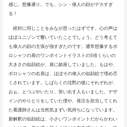
感じ。想像通り。でも、シン・偉人の顔がデカすぎ
る！
絶対に同じことをみなが思ったはずです。心の声は
ほぼユニゾンで響いていたことでしょう。どう考えて
も偉人の顔の主張が強すぎたのです。通常想像するポ
ロシャツの肩のワンポイントイラストの5倍くらいの
大きさの似顔絵が、肩に鎮座していました。もはや、
ポロシャツの右肩は、ほぼその偉人の似顔絵で埋め尽
くされています。しばらくの沈黙の後にそれぞれが、
おぉ、とつぶやいたり、笑い出す人もいました。デザ
インのやりとりをしていた僕や、発注を担当してくれ
た看護師さんは当然気まずい気持ちになっています。
新解釈の似顔絵は、小さいワンポイントだからかわい