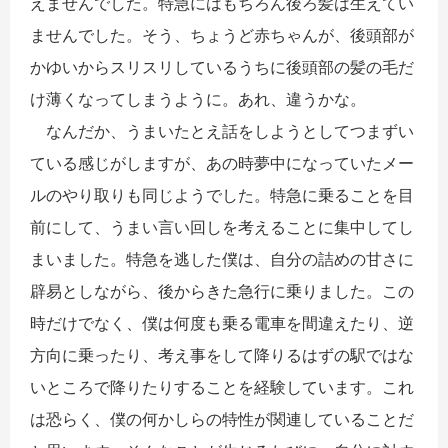
えませんでした。特急にはもちろん後ろ髪は生えてい
ませんでした。そう、ちょうど赤ちゃんが、後頭部が
かゆいからスリスリしているうちに後頭部の髪の毛だ
け薄くなってしまうように。あれ、違うかな。
なんだか、うまいたとえ話をしようとしてつまずい
ている感じがしますが、あの時夢中になっていたメー
ルのやり取りも同じようでした。特急に乗ることを目
前にして、うまい言い回しを考えることに集中してし
まいました。特急を逃した僕は、自分の詰めの甘さに
辟易としながら、後からきた急行に乗りました。この
時だけでなく、僕は何度も乗る電車を間違えたり、逆
方向に乗ったり、考え事をして降りるはずの駅ではな
いところで降りたりすることを経験しています。これ
は恐らく、僕の何かしらの特性が関連していることだ