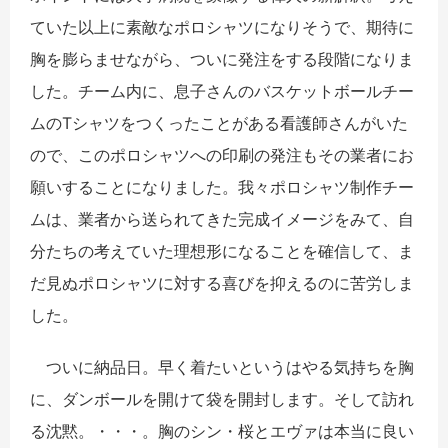
ていた以上に素敵なポロシャツになりそうで、期待に
胸を膨らませながら、ついに発注をする段階になりま
した。チーム内に、息子さんのバスケットボールチー
ムのTシャツをつくったことがある看護師さんがいた
ので、このポロシャツへの印刷の発注もその業者にお
願いすることになりました。我々ポロシャツ制作チー
ムは、業者から送られてきた完成イメージをみて、自
分たちの考えていた理想形になることを確信して、ま
だ見ぬポロシャツに対する喜びを抑えるのに苦労しま
した。
ついに納品日。早く着たいというはやる気持ちを胸
に、ダンボールを開けて袋を開封します。そして訪れ
る沈黙。・・・。胸のシン・桜とエヴァは本当に良い