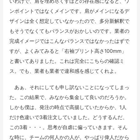
いわけで、肩を埋め尽くすほどの存在感になると、ワ
ンポイントではなくメインです。肩がメインになるデ
ザインは全く想定していなかったので、多分新解釈で
もそうでなくてもバランスがおかしいのです。業者の
完成イメージではこんなバランスではなかったはずで
すが、よくみてみると「右袖プリント高さ100mm」
と書いてありました。これは完全にこちらの確認ミ
ス。でも、業者も業者で違和感を感じてくれよ。
あぁ、それにしても申し訳ないことになってしまっ
た。この結果で、みなから集金して良いのだろうか。
しかも僕は、発注の時点で高揚していたからか、1人
だけ色違いで3着注文していました。どうするんだ、
この3着・・・。思考が自虐に偏っていきます。そん
な時に、チームの何人かの人が、やっぱり偉人だから