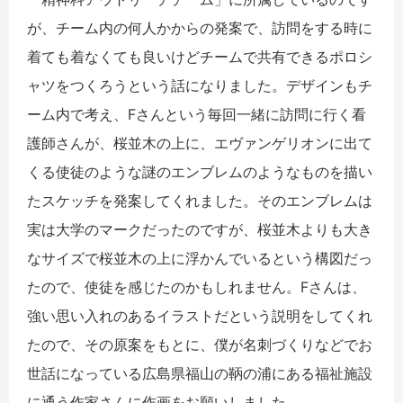
が、チーム内の何人かからの発案で、訪問をする時に
着ても着なくても良いけどチームで共有できるポロシ
ャツをつくろうという話になりました。デザインもチ
ーム内で考え、Fさんという毎回一緒に訪問に行く看
護師さんが、桜並木の上に、エヴァンゲリオンに出て
くる使徒のような謎のエンブレムのようなものを描い
たスケッチを発案してくれました。そのエンブレムは
実は大学のマークだったのですが、桜並木よりも大き
なサイズで桜並木の上に浮かんでいるという構図だっ
たので、使徒を感じたのかもしれません。Fさんは、
強い思い入れのあるイラストだという説明をしてくれ
たので、その原案をもとに、僕が名刺づくりなどでお
世話になっている広島県福山の鞆の浦にある福祉施設
に通う作家さんに作画をお願いしました。