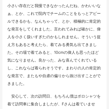
小さい存在だと我慢できなかったんだね、かわいいな
ぁ、とか、これで院内でチームのことをもっとアピー
ルできるかも、なんちゃって、とか、積極的に肯定的
な発言をしてくれました。言われてみれば確かに、偉
人を小さく扱いすぎたのかもしれません。そういう捉
え方もあると考えたら、着てみる勇気も出てきまし
た。その場で着てみると、10cmの偉人も思ったほど
気になりません。良かった、みな喜んでくれている
し、これならば着られそうです。まわりの人の肯定的
な発言で、またもや自虐の偏りから抜け出すことがで
きました。
安心して、次の訪問日、もちろん僕はポロシャツを
着て訪問車に集合しましたが、Fさんは着ていませ