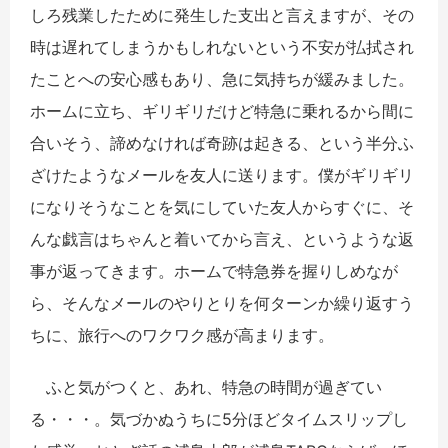
しろ残業したために発生した支出と言えますが、その
時は遅れてしまうかもしれないという不安が払拭され
たことへの安心感もあり、急に気持ちが緩みました。
ホームに立ち、ギリギリだけど特急に乗れるから間に
合いそう、諦めなければ奇跡は起きる、という半分ふ
ざけたようなメールを友人に送ります。僕がギリギリ
になりそうなことを気にしていた友人からすぐに、そ
んな戯言はちゃんと着いてから言え、というような返
事が返ってきます。ホームで特急券を握りしめなが
ら、そんなメールのやりとりを何ターンか繰り返すう
ちに、旅行へのワクワク感が高まります。
ふと気がつくと、あれ、特急の時間が過ぎてい
る・・・。気づかぬうちに5分ほどタイムスリップし