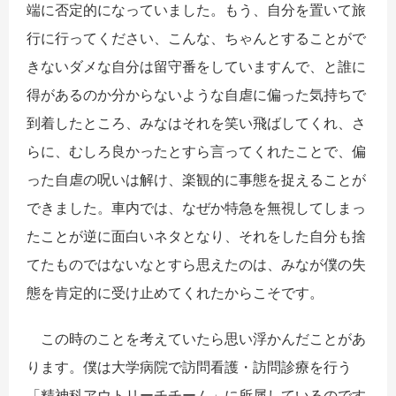
端に否定的になっていました。もう、自分を置いて旅
行に行ってください、こんな、ちゃんとすることがで
きないダメな自分は留守番をしていますんで、と誰に
得があるのか分からないような自虐に偏った気持ちで
到着したところ、みなはそれを笑い飛ばしてくれ、さ
らに、むしろ良かったとすら言ってくれたことで、偏
った自虐の呪いは解け、楽観的に事態を捉えることが
できました。車内では、なぜか特急を無視してしまっ
たことが逆に面白いネタとなり、それをした自分も捨
てたものではないなとすら思えたのは、みなが僕の失
態を肯定的に受け止めてくれたからこそです。
この時のことを考えていたら思い浮かんだことがあ
ります。僕は大学病院で訪問看護・訪問診療を行う
「精神科アウトリーチチーム」に所属しているのです