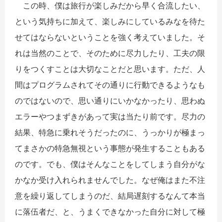
この時、僕は旅行が楽しみだから早く合流したい、
という気持ちに加えて、楽しみにしているみなを待た
せてはならないということを強く考えていました。そ
れは当然のことで、そのために尽力したり、工夫の限
りをつくすことは大切なことだと思います。ただ、人
間はプログラムされてその通りに行動できるようなも
のではないので、思い通りにいかなかったり、思わぬ
エラーやつまずきがあって実は当たり前です。尽力の
結果、特急に乗れそうだったのに、うっかりが極まっ
てまさかの特急無視という事態が発生することもある
のです。でも、僕はそんなことをしてしまう自分がな
かなか受け入れられませんでした。なぜ俺はまた不注
意を繰り返してしまうのだ、結局遅刻するなんて本当
に落伍者だ、と、うまくできなかった自分に対して極