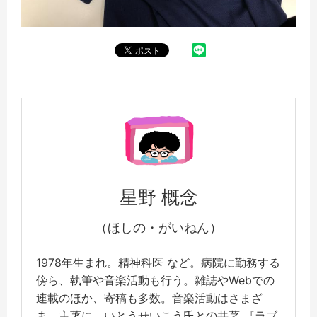
星野 概念
（ほしの・がいねん）
1978年生まれ。精神科医 など。病院に勤務する
傍ら、執筆や音楽活動も行う。雑誌やWebでの
連載のほか、寄稿も多数。音楽活動はさまざ
ま。主著に、いとうせいこう氏との共著 『ラブ