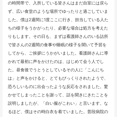
の時間帯で、入所している皆さんはまだ自室には戻ら
ず、広い食堂のような場所でゆったりと過ごしていま
した。僕は2週間に1度ここに行き、担当している人た
ちの様子をうかがったり、必要な場合は処方を考えた
りもします。その日も、まずは看護師さんのいる詰所
で皆さんの2週間の食事や睡眠の様子を聞いて予習を
してから、ご挨拶にうかがいました。看護師さんに導
かれて最初に声をかけたのは、はじめて会う人でし
た。昼食後でうとうとしているその人に「こんにち
は」と声をかけると、とてもびっくりされたようで、
恐ろしいものに出会ったような反応をされました。驚
かせてしまったことを謝って、話を聞きにきたことを
説明しましたが、「白い服がこわい」と言います。な
るほど、僕はその時白衣を着ていました。普段病院の