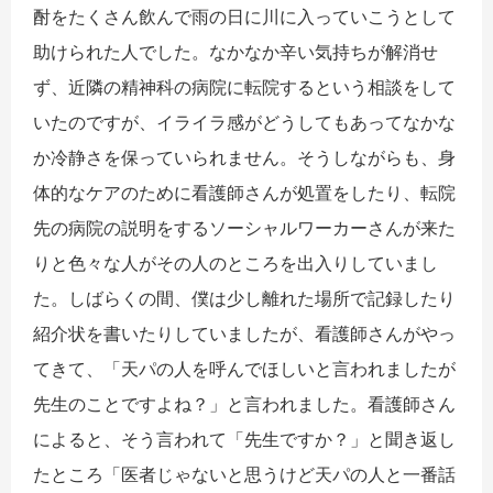
酎をたくさん飲んで雨の日に川に入っていこうとして
助けられた人でした。なかなか辛い気持ちが解消せ
ず、近隣の精神科の病院に転院するという相談をして
いたのですが、イライラ感がどうしてもあってなかな
か冷静さを保っていられません。そうしながらも、身
体的なケアのために看護師さんが処置をしたり、転院
先の病院の説明をするソーシャルワーカーさんが来た
りと色々な人がその人のところを出入りしていまし
た。しばらくの間、僕は少し離れた場所で記録したり
紹介状を書いたりしていましたが、看護師さんがやっ
てきて、「天パの人を呼んでほしいと言われましたが
先生のことですよね？」と言われました。看護師さん
によると、そう言われて「先生ですか？」と聞き返し
たところ「医者じゃないと思うけど天パの人と一番話