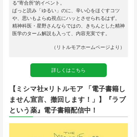
る“寄合所"的イベント。
ぱっと読み「ゆるい」のに、辛い心をほぐすコツ
や、思いもよらぬ視点にハッとさせられるはず。
精神科医・星野さんならではの、きちんとした精神
医学のターム解説も入って、内容充実です。
（リトルモアホームページより）
詳しくはこちら
【ミシマ社×リトルモア 「電子書籍し
ません宣言、撤回します！」】
『ラブ
という薬』電子書籍配信中！