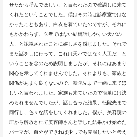
せたから呼んでほしい」と言われたので確認しに来て
くれたということでした。僕はその時は診察室ではな
かったこともあり、白衣を着ていたのですが、それに
もかかわらず、医者ではない結構話しやすい天パの
人、と認識されたことに嬉しさを感じました。それで
また話をしに行って、これは天パではなく人工だ、と
いうことを念のため説明しましたが、それにはあまり
関心を示してくれませんでした。それよりも、家族と
関係があまり良くないので、転院先まで一緒に来てほ
しいと言われました。家族も来ていたので簡単には決
められませんでしたが、話し合った結果、転院先まで
同行し、色々な話をしてくれました。僕が、美容院の
圧から解放されて美容師さんと話した結果かけ始めた
パーマが、自分ができれば少しでも克服したいと考え