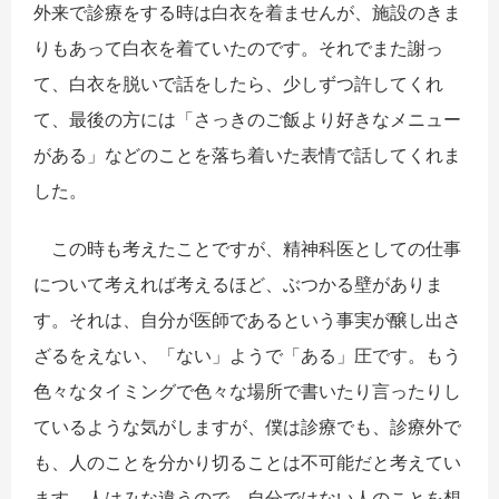
外来で診療をする時は白衣を着ませんが、施設のきま
りもあって白衣を着ていたのです。それでまた謝っ
て、白衣を脱いで話をしたら、少しずつ許してくれ
て、最後の方には「さっきのご飯より好きなメニュー
がある」などのことを落ち着いた表情で話してくれま
した。
この時も考えたことですが、精神科医としての仕事
について考えれば考えるほど、ぶつかる壁がありま
す。それは、自分が医師であるという事実が醸し出さ
ざるをえない、「ない」ようで「ある」圧です。もう
色々なタイミングで色々な場所で書いたり言ったりし
ているような気がしますが、僕は診療でも、診療外で
も、人のことを分かり切ることは不可能だと考えてい
ます。人はみな違うので、自分ではない人のことを想