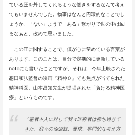
ている圧を外してくれるような働きをするなんて考え
てもいませんでした。物事はなんと円環的なことでし
ょうか。「ない」ようで「ある」繋がりで世の中は回
るなぁと、改めて思いました。
この圧に関することで、僕が心に留めている言葉が
あります。このことは、自分で定期的に更新している
noteにも書いたことですが、それは、今年上映された
想田和弘監督の映画『精神０』でも焦点が当てられた
精神科医、山本昌知先生が提唱された「負ける精神医
療」というものです。
『患者本人に対して我々医療者は勝ち過ぎて
きた、我々の価値観、要求、専門的な考え方