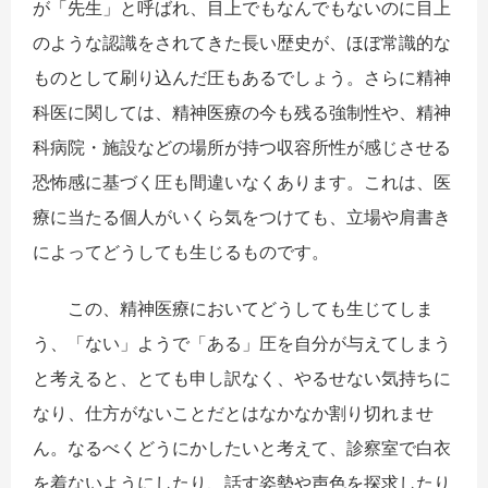
が「先生」と呼ばれ、目上でもなんでもないのに目上
のような認識をされてきた長い歴史が、ほぼ常識的な
ものとして刷り込んだ圧もあるでしょう。さらに精神
科医に関しては、精神医療の今も残る強制性や、精神
科病院・施設などの場所が持つ収容所性が感じさせる
恐怖感に基づく圧も間違いなくあります。これは、医
療に当たる個人がいくら気をつけても、立場や肩書き
によってどうしても生じるものです。
この、精神医療においてどうしても生じてしま
う、「ない」ようで「ある」圧を自分が与えてしまう
と考えると、とても申し訳なく、やるせない気持ちに
なり、仕方がないことだとはなかなか割り切れませ
ん。なるべくどうにかしたいと考えて、診察室で白衣
を着ないようにしたり、話す姿勢や声色を探求したり