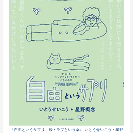
『自由というサプリ 続・ラブという薬』 いとうせいこう・星野