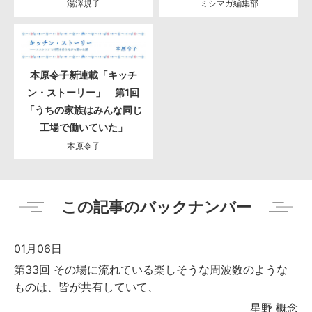
湯澤規子
ミシマガ編集部
本原令子新連載「キッチ
ン・ストーリー」 第1回
「うちの家族はみんな同じ
工場で働いていた」
本原令子
この記事のバックナンバー
01月06日
第33回 その場に流れている楽しそうな周波数のような
ものは、皆が共有していて、
星野 概念