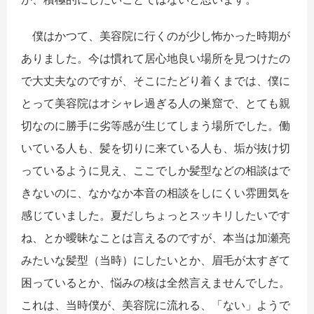
僕はかつて、美容院に行くのが少し怖かった時期が
ありました。今は慣れて居心地良い場所を見つけたの
で大丈夫なのですが、そこにたどり着くまでは、僕に
とって美容院はオシャレ過ぎる人の巣窟で、とても親
切なのに勝手に劣等感が生じてしまう場所でした。働
いている人も、髪を切りに来ている人も、垢が抜け切
っているように見え、ここでしか髪型などの相談はで
きないのに、なかなか本音の相談をしにくい雰囲気を
感じていました。夏だしちょっとスッキリしたいです
ね、とか曖昧なことは言えるのですが、本当は加瀬亮
みたいな髪型（当時）にしたいとか、眉毛が太すぎて
困っているとか、悩みの核は全然言えませんでした。
これは、当時僕が、美容院に流れる、「ない」ようで