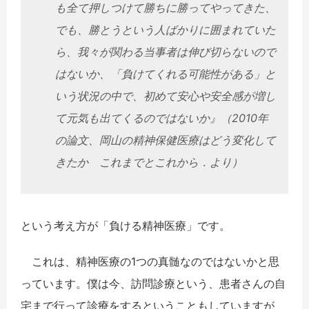
も全て押しつけて勝ちに勝ってやってきた、
でも、勝とうという人ばかりに囲まれていた
ら、我々が関わる当事者は伸び切らないので
はないか、「負けてくれる可能性がある」と
いう状況の中で、初めて安心や安全感が増し
て元気も出てくるのではないか』（2010年
の論文、岡山の精神保健医療はどう変化して
きたか これまでとこれから．より）
という考え方が「負ける精神医療」です。
これは、精神医療の1つの真髄なのではないかと思
っています。僕は今、訪問診療という、患者さんの自
宅まで行って診療をするということもしていますが、