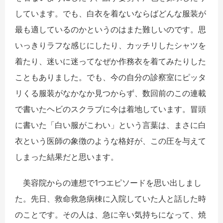
しています。でも、白衣を着ないならばどんな服装が
最も適しているのかというのはまた難しいのです。思
いっきりラフな感じにしたり、カッチリしたシャツを
着たり、迷いに迷ってなぜか作務衣を着てみたりした
こともありました。でも、今の自分の診察室にピッタ
リくる服装がなかなか見つからず、数回前のこの連載
で書いたヘビのスクラブに今は着地しています。冒頭
に書いた「白い服がこわい」という言葉は、まさに白
衣という医師の象徴のような格好が、この圧を与えて
しまった結果だと思います。
美容院からの連想で1つエピソードを思い出しまし
た。先日、救命救急病棟に入院していた人と話した時
のことです。その人は、急に辛い気持ちになって、焼