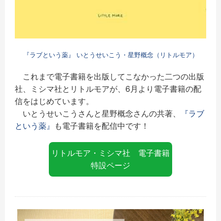
『ラブという薬』 いとうせいこう・星野概念（リトルモア）
これまで電子書籍を出版してこなかった二つの出版
社、ミシマ社とリトルモアが、6月より電子書籍の配
信をはじめています。
いとうせいこうさんと星野概念さんの共著、
『ラブ
という薬』
も電子書籍を配信中です！
リトルモア・ミシマ社 電子書籍
特設ページ