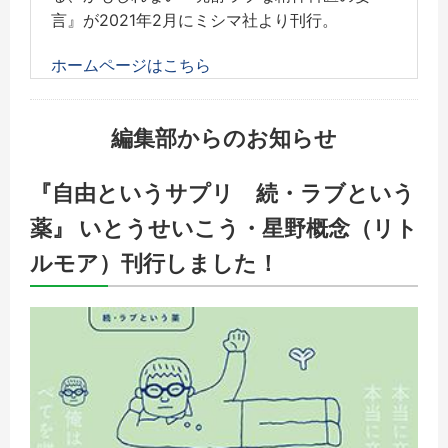
言』が2021年2月にミシマ社より刊行。
ホームページはこちら
編集部からのお知らせ
『自由というサプリ 続・ラブという
薬』 いとうせいこう・星野概念（リト
ルモア）刊行しました！