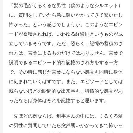
「髪の毛がくるくるな男性（僕のようなシルエット）
に、質問をしていたら急に襲いかかってきて驚いたし
怖かった」という感じでしょうか。このようなエピソ
ードが蓄積されれば、いわゆる経験則というものが成
立していきそうです。ただ、恐らく、記憶の蓄積のさ
れ方は、言葉によるものだけではありません。言葉で
説明できるエピソード的な記憶のされ方をする一方
で、その時に感じた言葉にならない感覚も同時に身体
に刻まれていくはずです。また、エピソードとしては
残らないほどの瞬間的な出来事も、特徴的な感覚があ
ったならば身体はそれを記憶すると思います。
先ほどの例ならば、刑事さんの中には、くるくる髪
の男性に質問していたら突然襲いかかってきて怖かっ