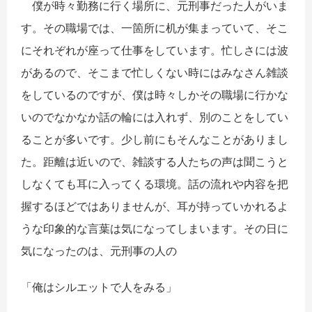
僕が時々勤務に行く場所に、元刑事だった人がいま
す。その職場では、一箇所に机が集まっていて、そこ
にそれぞれが座って仕事をしています。忙しさには波
があるので、そこまで忙しくない時にはみなさん雑談
をしているのですが、僕は時々しかその職場に行かな
いのでなかなか話の輪には入れず、別のことをしてい
ることが多いです。少し前にもそんなことがありまし
た。距離は近いので、雑談する人たちの声は聞こうと
しなくても耳に入ってくる環境。話の流れや内容を把
握するほどではありませんが、耳が持っていかれるよ
うな印象的な言葉は気になってしまいます。その日に
気になったのは、元刑事の人の
「俺はシルエットで人をみる」