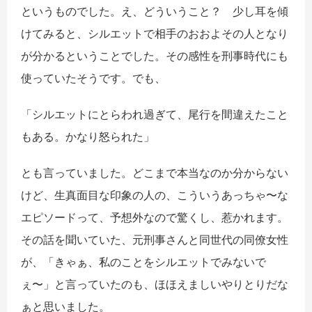
というものでした。え、どういうこと？ 少し耳を傾
けてみると、シルエットで相手のおおよその人となり
が分かるということでした。その感性を刑事時代にも
使っていたそうです。でも、
「シルエットにとらわれ過ぎて、尾行を間違えたこと
もある。かなり怒られた」
とも言っていました。どこまで本当なのか分からない
けど、生真面目な印象の人の、こういうあっちゃ〜な
エピソードって、予想外なので驚くし、惹かれます。
その話を聞いていた、元刑事さんと同世代の同僚女性
が、「きゃぁ、私のことをシルエットでみないで
ぇ〜」と言っていたのも、ほほえましいやりとりだな
ぁと思いました。