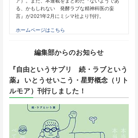
ア）。また、本連載をまとめた『ないようであ
る、かもしれない 発酵ラブな精神科医の妄
言』が2021年2月にミシマ社より刊行。
ホームページはこちら
編集部からのお知らせ
『自由というサプリ 続・ラブという
薬』 いとうせいこう・星野概念（リト
ルモア）刊行しました！