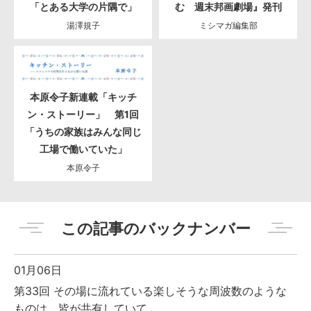
「とある大学の片隅で」
む 週末邦画劇場』発刊
湯澤規子
ミシマガ編集部
本原令子新連載「キッチ
ン・ストーリー」 第1回
「うちの家族はみんな同じ
工場で働いていた」
本原令子
この記事のバックナンバー
01月06日
第33回 その場に流れている楽しそうな周波数のような
ものは、皆が共有していて、