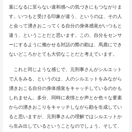
葉になるに至らない違和感への気づきにもつながりま
す。いつもと受ける印象が違う、というのは、その人
と会って湧きおこってくる自分の身体感覚がいつもと
違う、ということだと思います。この、自分をセンサ
ーにするように働かせる対話の際の勘は、馬鹿にでき
ないどころかとても大切なことだと考えています。
これと同じような感じで、元刑事さんがシルエット
で人をみる、というのは、人のシルエットをみながら
湧きおこる自分の身体感覚をキャッチしているのかも
しれません。多分、同時に表情とか声とか色々な要素
からの湧きおこりをキャッチしながら勘を生成してい
ると思いますが、元刑事さんの理解ではシルエットか
ら生み出しているということなのでしょう。そして、