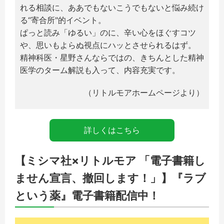
れる相談に、ああでもないこうでもないと悩み続け
る“寄合所"的イベント。
ぱっと読み「ゆるい」のに、辛い心をほぐすコツ
や、思いもよらぬ視点にハッとさせられるはず。
精神科医・星野さんならではの、きちんとした精神
医学のターム解説も入って、内容充実です。
（リトルモアホームページより）
詳しくはこちら
【ミシマ社×リトルモア 「電子書籍し
ません宣言、撤回します！」】
『ラブ
という薬』電子書籍配信中！