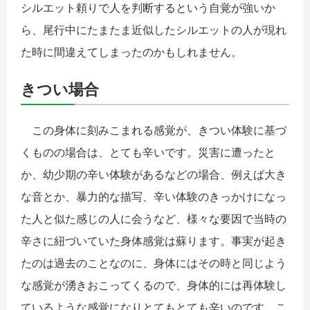
シルエット頼りで人を判断するという自覚が強いか
ら、尾行中にたまたま近似したシルエットの人が現れ
た時に間違えてしまったのかもしれません。
きつい場合
この身体に刻みこまれる感覚が、きつい体験に基づ
くものの場合は、とても辛いです。災害に遭ったと
か、幼少期の辛い体験があるなどの場合、例えば大き
な音とか、暴力的な描写、辛い体験のきっかけになっ
た人と似た感じの人に会うなど、様々な要因で当時の
辛さに紐づいていた身体感覚は蘇ります。事実が起き
たのは過去のことなのに、身体にはその時と同じよう
な感覚が湧きおこってくるので、身体的には再体験し
ているような感覚になりとてもとても辛いのです。こ