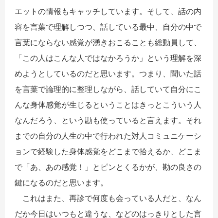
エットの情報もキャッチしています。そして、話の内
容を言葉で理解しつつ、話している最中、自分の中で
言葉にならない感覚が湧きおこることも総動員して、
「この人はこんな人ではなかろうか」という理解を深
めようとしているのだと思います。つまり、聞いた話
を言葉で論理的に整理しながら、話していて自分にこ
んな身体感覚が生じるということはきっとこういう人
なんだろう、という勘も使っていると言えます。それ
までの自分の人生の中で行われた対人コミュニケーシ
ョンで経験した身体感覚をどこまで拾えるか、どこま
で「あ、あの感覚！」とピンとくるかが、勘の良さの
鍵になるのだと思います。
これはまた、再診で何度も会っている人だと、なん
だか今日はいつもと違うな、などのはっきりとした言