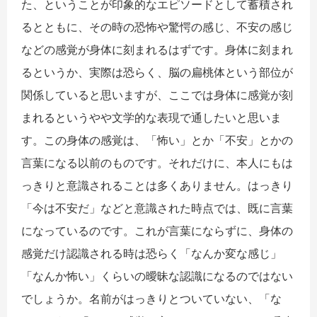
た、ということが印象的なエピソードとして蓄積され
るとともに、その時の恐怖や驚愕の感じ、不安の感じ
などの感覚が身体に刻まれるはずです。身体に刻まれ
るというか、実際は恐らく、脳の扁桃体という部位が
関係していると思いますが、ここでは身体に感覚が刻
まれるというやや文学的な表現で通したいと思いま
す。この身体の感覚は、「怖い」とか「不安」とかの
言葉になる以前のものです。それだけに、本人にもは
っきりと意識されることは多くありません。はっきり
「今は不安だ」などと意識された時点では、既に言葉
になっているのです。これが言葉にならずに、身体の
感覚だけ認識される時は恐らく「なんか変な感じ」
「なんか怖い」くらいの曖昧な認識になるのではない
でしょうか。名前がはっきりとついていない、「な