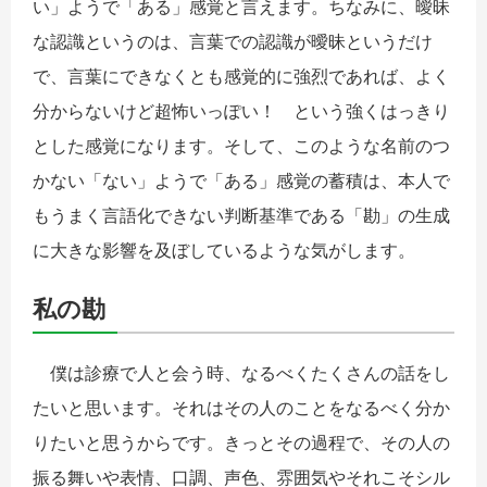
い」ようで「ある」感覚と言えます。ちなみに、曖昧
な認識というのは、言葉での認識が曖昧というだけ
で、言葉にできなくとも感覚的に強烈であれば、よく
分からないけど超怖いっぽい！ という強くはっきり
とした感覚になります。そして、このような名前のつ
かない「ない」ようで「ある」感覚の蓄積は、本人で
もうまく言語化できない判断基準である「勘」の生成
に大きな影響を及ぼしているような気がします。
私の勘
僕は診療で人と会う時、なるべくたくさんの話をし
たいと思います。それはその人のことをなるべく分か
りたいと思うからです。きっとその過程で、その人の
振る舞いや表情、口調、声色、雰囲気やそれこそシル