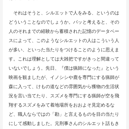
それはそうと、シルエットで人をみる、というのは
どういうことなのでしょうか。パッと考えると、その
人のそれまでの経験から蓄積された記憶のデータベー
スによって、このようなシルエットの人はこういう人
が多い、といった当たりをつけることのように思えま
す。これは理解としては大雑把ですがきっと間違って
いないでしょう。先日、『僕は猟師になった』という
映画を観ましたが、イノシシや鹿を専門にする猟師が
森に入って、けもの道などの雰囲気から獲物の生活状
況を言い当てたり、スズメを専門にする猟師が空を飛
翔するスズメをみて着地場所をおおよそ見定めるな
ど、職人ならではの「勘」と言えるものを目の当たり
にして感動しました。元刑事さんのシルエット話もき