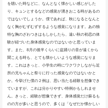
を聴いた時などに、なんとなく懐かしい感じがした
り、キュンとするなどの感覚が湧きおこる時があるの
ではないでしょうか。僕であれば、秋になるとなんと
なく胸がむずむずするような感覚になります。あの独
特な胸のざわつきはもしかしたら、遠い秋の初恋の体
験が紐づいた身体感覚なのではないかと思っていま
す。また、8月の後半くらいに盆踊りの音が遠くから
聞こえる時も、とても懐かしいような感覚になりま
す。これはきっと、小学生の時にワクワクしながら近
所の兄ちゃんと祭りに行った感覚なのではないかと
か。今挙げた僕の２例は、思い当たる経験を想像でき
ていますが、これは分かりやすい特例かもしれませ
ん。きっと、経験が想像できず、身体感覚だけ蘇るも
のの方が多いと思うので、多くは「なぜだか懐かしい