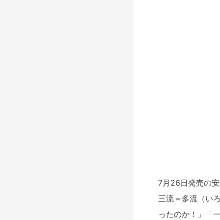
7月26日発売の
三流＝多流（い
ったのか！」「