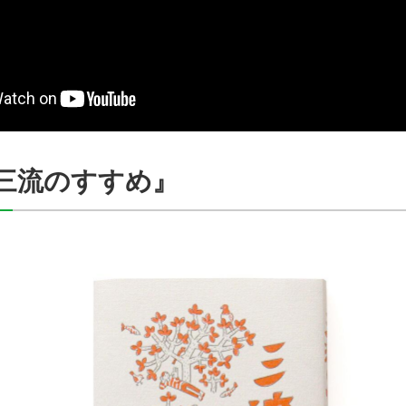
三流のすすめ』