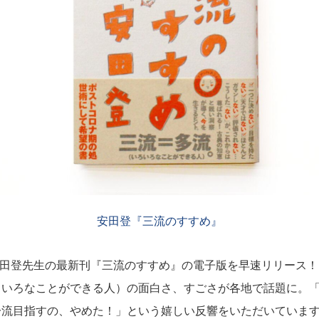
安田登『三流のすすめ』
安田登先生の最新刊『三流のすすめ』の電子版を早速リリース！
ろいろなことができる人）の面白さ、すごさが各地で話題に。
一流目指すの、やめた！」という嬉しい反響をいただいていま