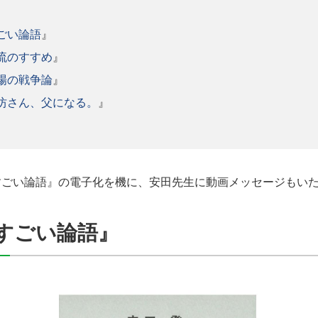
ごい論語
』
流のすすめ
』
場の戦争論
』
坊さん、父になる。
』
すごい論語』の電子化を機に、安田先生に動画メッセージもい
すごい論語』