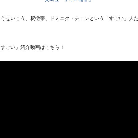
とうせいこう、釈徹宗、ドミニク・チェンという「すごい」人
「すごい」紹介動画はこちら！