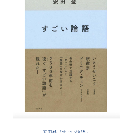
安田登『すごい論語』