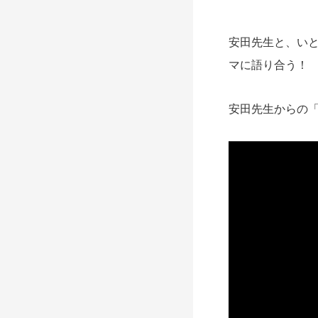
安田先生と、い
マに語り合う！
安田先生からの