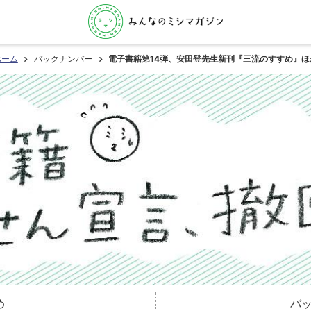
ホーム
バックナンバー
電子書籍第14弾、安田登先生新刊『三流のすすめ』ほ
め
バ