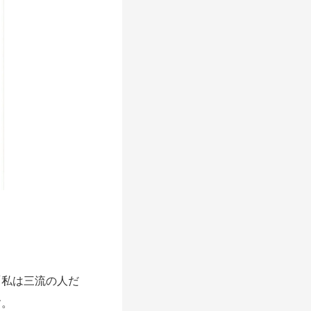
「私は三流の人だ
す。