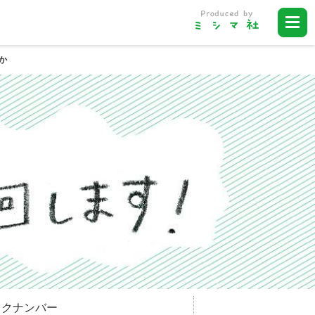
か
ックナンバー