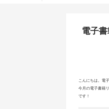
電子書
こんにちは。電
今月の電子書籍
です！