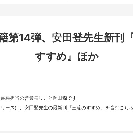
籍第14弾、安田登先生新刊
すすめ』ほか
子書籍担当の営業モリこと岡田森です。
リリースは、安田登先生の最新刊『三流のすすめ』を含むこち