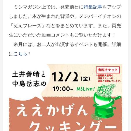
ミシマガジン上では、発売前日に
特集記事
をアップ
しました。本が生まれた背景や、メンバーイチオシの
「ええフレーズ」などをまとめています。また、両先
生にいただいた動画コメントもご覧いただけます！
来月には、お二人が出演するイベントも開催。詳細
は
こちら
！