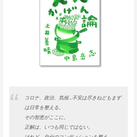
コロナ、政治、気候...不安は尽きねどもまず
は日常を整える。
その智恵がここに。
正解は、いつも同じではない。
けれど、自分のコンディションを整え、