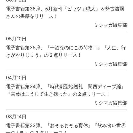
電子書籍第36弾、5月新刊『ピッツァ職人』＆勢古浩爾
さんの書籍をリリース！
ミシマガ編集部
05月10日
電子書籍第35弾、『一泊なのにこの荷物！』『人生、行
きがかりじょう』の２点リリース！
ミシマガ編集部
04月10日
電子書籍第34弾、『時代劇聖地巡礼 関西ディープ編』
『言葉はこうして生き残った』の２点リリース！
ミシマガ編集部
03月14日
電子書籍第33弾、『おそるおそる育休』『飲み食い世界
一の大阪』の２点リリース！