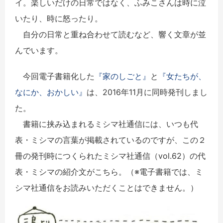
イ。楽しいだけの日常ではなく、ふみこさんは時に泣
いたり、時に怒ったり。
自分の日常と重ね合わせて読むなど、響く文章が並
んでいます。
今回電子書籍化した
『家のしごと』
と
『女たちが、
なにか、おかしい』
は、2016年11月に同時発刊しまし
た。
書籍に挟み込まれるミシマ社通信には、いつも代
表・ミシマの言葉が掲載されているのですが、この２
冊の発刊時につくられたミシマ社通信（vol.62）の代
表・ミシマの紹介文がこちら。（※電子書籍では、ミ
シマ社通信をお読みいただくことはできません。）