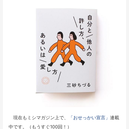
現在もミシマガジン上で、
「おせっかい宣言」
連載
中です。（もうすぐ100回！）