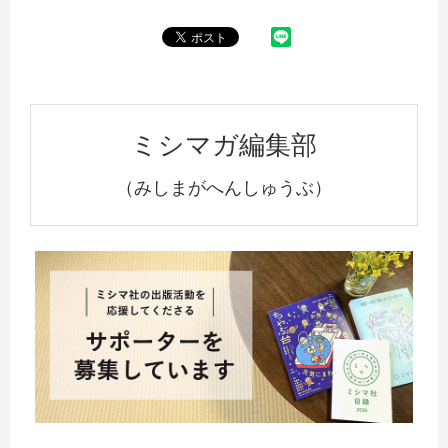
ミシマガ編集部
（みしまがへんしゅうぶ）