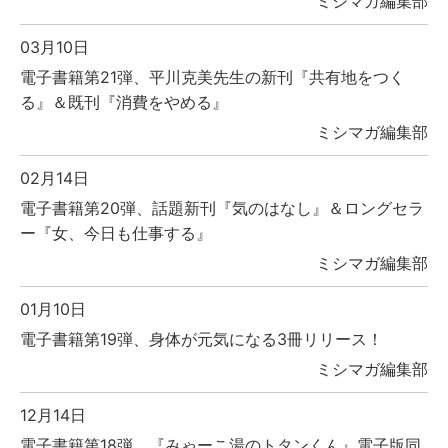
ミシマガ編集部
03月10日
電子書籍第21弾、平川克美先生の新刊『共有地をつく
る』＆既刊『消費をやめる』
ミシマガ編集部
02月14日
電子書籍第20弾、話題新刊『気のはなし』＆ロングセラ
ー『女、今日も仕事する』
ミシマガ編集部
01月10日
電子書籍第19弾、身体が元気になる3冊リリース！
ミシマガ編集部
12月14日
電子書籍第18弾、『みゃーこ湯のトタンくん』電子版同