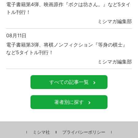
電子書籍第4弾、映画原作『ボクは坊さん。』など5タイ
トル刊行！
ミシマガ編集部
08月11日
電子書籍第3弾、将棋ノンフィクション『等身の棋士』
など5タイトル刊行！
ミシマガ編集部
すべての記事一覧
著者別に探す
ミシマ社
プライバシーポリシー