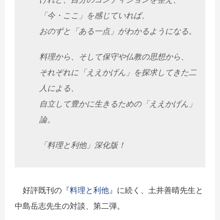
「今・ここ」を感じていれば、
おのずと「ある一点」がわかるようになる。
料理から、そして保守や仏教の思想から、
それぞれに「ええかげん」を探求してきた二
人による、
自立して豊かに生きるための「ええかげん」
論。
「料理と利他」深化版！
好評既刊の
『料理と利他』
に続く、土井善晴先生と
中島岳志先生の対談、第二弾。