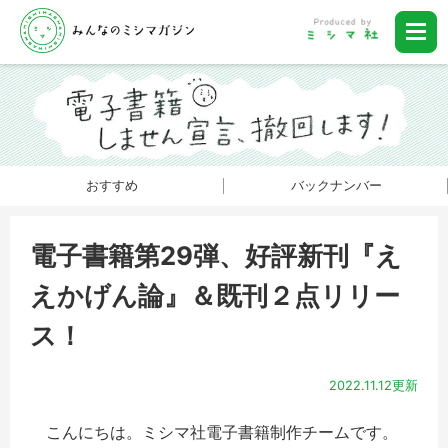
おすすめ
バックナンバー
電子書籍第29弾、好評新刊『え
えかげん論』＆既刊２点リリー
ス！
2022.11.12更新
こんにちは。ミシマ社電子書籍制作チームです。