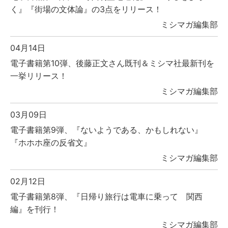
く』『街場の文体論』の3点をリリース！
ミシマガ編集部
04月14日
電子書籍第10弾、後藤正文さん既刊＆ミシマ社最新刊を
一挙リリース！
ミシマガ編集部
03月09日
電子書籍第9弾、『ないようである、かもしれない』
『ホホホ座の反省文』
ミシマガ編集部
02月12日
電子書籍第8弾、『日帰り旅行は電車に乗って 関西
編』を刊行！
ミシマガ編集部