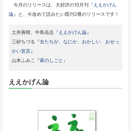
今月のリリースは、大好評の10月刊
『ええかげん
論』
と、今改めて読みたい既刊2冊のリリースです！
土井善晴、中島岳志
『ええかげん論』
三砂ちづる
『女たちが、なにか、おかしい おせっ
かい宣言』
山本ふみこ
『家のしごと』
ええかげん論