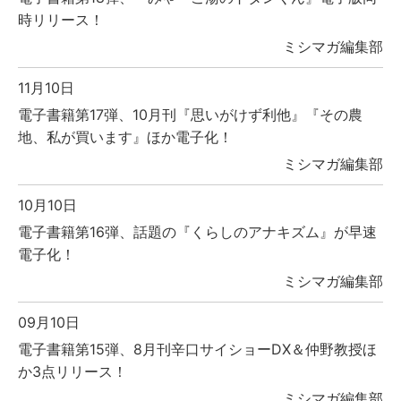
時リリース！
ミシマガ編集部
11月10日
電子書籍第17弾、10月刊『思いがけず利他』『その農
地、私が買います』ほか電子化！
ミシマガ編集部
10月10日
電子書籍第16弾、話題の『くらしのアナキズム』が早速
電子化！
ミシマガ編集部
09月10日
電子書籍第15弾、8月刊辛口サイショーDX＆仲野教授ほ
か3点リリース！
ミシマガ編集部