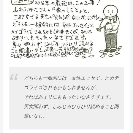
どちらも一般的には「女性エッセイ」とカテ
ゴライズされるかもしれませんが、
それはあまりにももったいなさすぎます。
男女問わず、しみじみひりひり読めること間
違いなし。