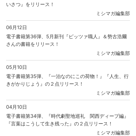
いさつ』をリリース！
ミシマガ編集部
06月12日
電子書籍第36弾、5月新刊『ピッツァ職人』＆勢古浩爾
さんの書籍をリリース！
ミシマガ編集部
05月10日
電子書籍第35弾、『一泊なのにこの荷物！』『人生、行
きがかりじょう』の２点リリース！
ミシマガ編集部
04月10日
電子書籍第34弾、『時代劇聖地巡礼 関西ディープ編』
『言葉はこうして生き残った』の２点リリース！
ミシマガ編集部