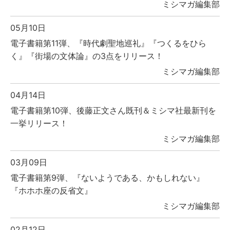
ミシマガ編集部
05月10日
電子書籍第11弾、『時代劇聖地巡礼』『つくるをひら
く』『街場の文体論』の3点をリリース！
ミシマガ編集部
04月14日
電子書籍第10弾、後藤正文さん既刊＆ミシマ社最新刊を
一挙リリース！
ミシマガ編集部
03月09日
電子書籍第9弾、『ないようである、かもしれない』
『ホホホ座の反省文』
ミシマガ編集部
02月12日