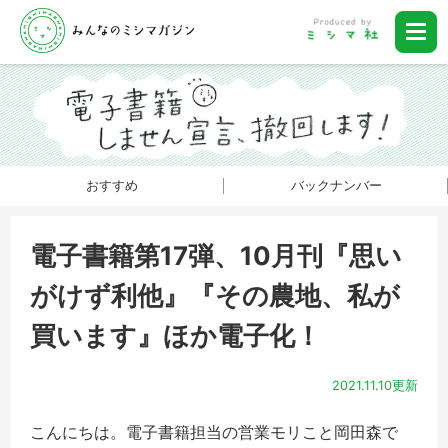
おすすめ
バックナンバー
電子書籍第17弾、10月刊『思い
がけず利他』『その農地、私が
買います』ほか電子化！
2021.11.10更新
こんにちは。電子書籍担当の営業モリこと岡田森で