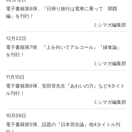
電子書籍第8弾、『日帰り旅行は電車に乗って 関西
編』を刊行！
ミシマガ編集部
12月22日
電子書籍第7弾、『上を向いてアルコール』『縁食論』
を刊行！
ミシマガ編集部
11月10日
電子書籍第6弾、安田登先生『あわいの力』など4タイト
ル刊行！
ミシマガ編集部
10月09日
電子書籍第5弾、話題の『日本習合論』他4タイトル刊
行！