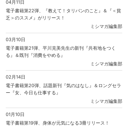
04月11日
電子書籍第22弾、『教えて！タリバンのこと』＆『＜貧
乏＞のススメ』がリリース！
ミシマガ編集部
03月10日
電子書籍第21弾、平川克美先生の新刊『共有地をつく
る』＆既刊『消費をやめる』
ミシマガ編集部
02月14日
電子書籍第20弾、話題新刊『気のはなし』＆ロングセラ
ー『女、今日も仕事する』
ミシマガ編集部
01月10日
電子書籍第19弾、身体が元気になる3冊リリース！