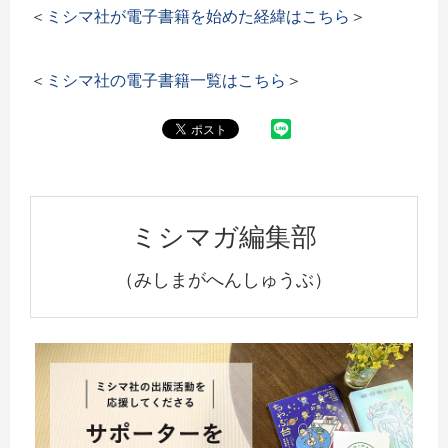
＜
ミシマ社が電子書籍を始めた経緯はこちら
＞
＜
ミシマ社の電子書籍一覧はこちら
＞
ミシマガ編集部
（みしまがへんしゅうぶ）