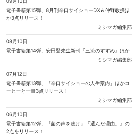
09月10日
電子書籍第15弾、8月刊辛口サイショーDX＆仲野教授ほ
か3点リリース！
ミシマガ編集部
08月10日
電子書籍第14弾、安田登先生新刊『三流のすすめ』ほか
ミシマガ編集部
07月12日
電子書籍第13弾、『辛口サイショーの人生案内』ほかコ
ーヒーと一冊3点リリース！
ミシマガ編集部
06月10日
電子書籍第12弾、『菌の声を聴け』『選んだ理由。』の
2点をリリース！