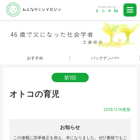
おすすめ
バックナンバー
第1回
オトコの育児
2018.11.16更新
お知らせ
この連載に加筆修正を加え、
本になりました。ぜひ書籍でもご