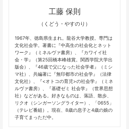
工藤 保則
（くどう・やすのり）
1967年、徳島県生まれ。龍谷大学教授。専門は
文化社会学。著書に『中高生の社会化とネット
ワーク』（ミネルヴァ書房）、『カワイイ社
会・学』（第25回橋本峰雄賞。関西学院大学出
版会）、『46歳で父になった社会学者』（ミシ
マ社）、共編著に『無印都市の社会学』（法律
文化社）、『<オトコの育児>の社会学』（ミネ
ルヴァ書房）、『基礎ゼミ 社会学』（世界思想
社）などがある。好きなものは、落語、散歩、
リクオ（シンガーソングライター）、「0655」
（テレビ番組）。現在、8歳の息子と4歳の娘の
子育てまっただ中。