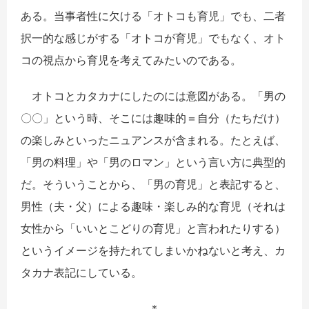
ある。当事者性に欠ける「オトコも育児」でも、二者
択一的な感じがする「オトコが育児」でもなく、オト
コの視点から育児を考えてみたいのである。
オトコとカタカナにしたのには意図がある。「男の
〇〇」という時、そこには趣味的＝自分（たちだけ）
の楽しみといったニュアンスが含まれる。たとえば、
「男の料理」や「男のロマン」という言い方に典型的
だ。そういうことから、「男の育児」と表記すると、
男性（夫・父）による趣味・楽しみ的な育児（それは
女性から「いいとこどりの育児」と言われたりする）
というイメージを持たれてしまいかねないと考え、カ
タカナ表記にしている。
＊