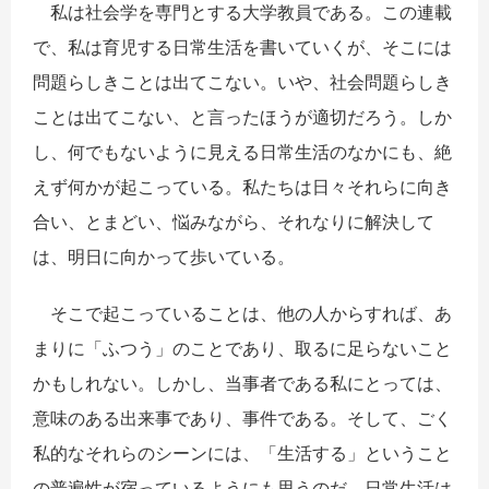
私は社会学を専門とする大学教員である。この連載
で、私は育児する日常生活を書いていくが、そこには
問題らしきことは出てこない。いや、社会問題らしき
ことは出てこない、と言ったほうが適切だろう。しか
し、何でもないように見える日常生活のなかにも、絶
えず何かが起こっている。私たちは日々それらに向き
合い、とまどい、悩みながら、それなりに解決して
は、明日に向かって歩いている。
そこで起こっていることは、他の人からすれば、あ
まりに「ふつう」のことであり、取るに足らないこと
かもしれない。しかし、当事者である私にとっては、
意味のある出来事であり、事件である。そして、ごく
私的なそれらのシーンには、「生活する」ということ
の普遍性が宿っているようにも思うのだ。日常生活は