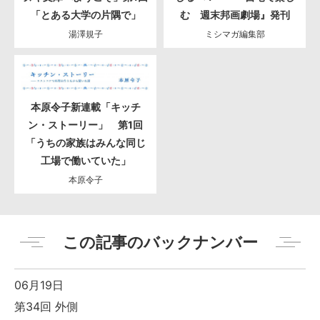
「とある大学の片隅で」
む 週末邦画劇場』発刊
湯澤規子
ミシマガ編集部
本原令子新連載「キッチ
ン・ストーリー」 第1回
「うちの家族はみんな同じ
工場で働いていた」
本原令子
この記事のバックナンバー
06月19日
第34回 外側