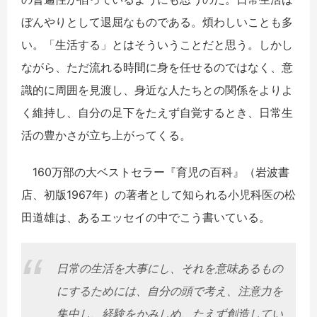
ぼんやりとして退屈なものである。煩わしいことも多
い。「生活する」とはそういうことだと思う。しかし
ながら、ただ流れる時間に身を任せるのではなく、意
識的に周囲を見渡し、身近な人たちとの関係をよりよ
く維持し、自分の足下をたえず自覚するとき、日常生
活の豊かさが立ち上がってくる。
160万部の大ベストセラー『育児の百科』（岩波書
店、初版1967年）の著者として知られる小児科医の松
田道雄は、あるエッセイの中でこう書いている。
日常の生活を大事にし、それを意味あるもの
にするためには、自分の頭で考え、注意力を
集中し、経験をかみしめ、たえず創造してい