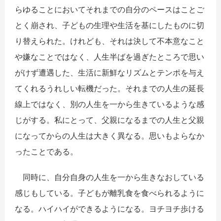
らゆることにおいてそれまでの自分のペースはことご
とく崩され、子どもの生理や生活を基にしたものに切
り替えられた。けれども、それは決して不本意なこと
や嫌なことではなく、人生半ばを過ぎたところで思い
がけず遭遇した、生活に新鮮なリズムとテンポを与え
てくれるうれしい転機だった。それまでの人生の延長
線上ではなく、別の人生を一から生きているような感
じがする。私にとって、父親になるまでの人生と父親
になってからの人生は大きく異なる。思いもよらなか
ったことである。
同時に、自分自身の人生を一から生きなおしている
感じもしている。子どもが離乳食を食べられるように
なる。ハイハイができるようになる。ヨチヨチ歩ける