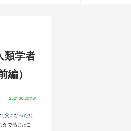
人類学者
前編）
2021.06.20更新
歳で父になった社
なかで感じたこ