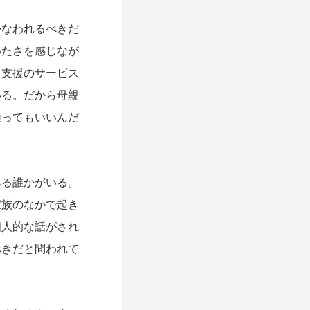
なわれるべきだ
めたさを感じなが
て支援のサービス
いる。だから母親
頼ってもいいんだ
る誰かがいる。
家族のなかで起き
個人的な話がされ
べきだと問われて