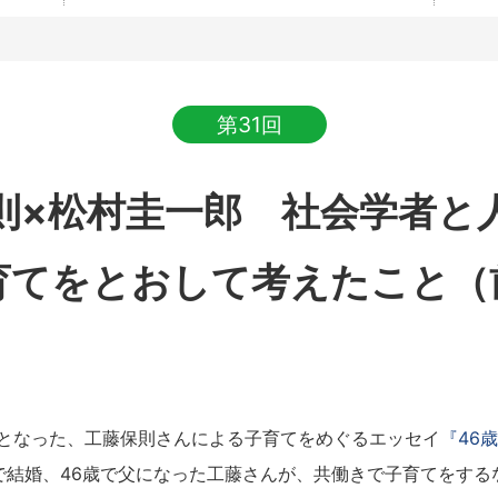
第31回
則×松村圭一郎 社会学者と
育てをとおして考えたこと（
となった、工藤保則さんによる子育てをめぐるエッセイ
『46
で結婚、46歳で父になった工藤さんが、共働きで子育てをする