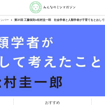
ナンバー
第31回 工藤保則×松村圭一郎 社会学者と人類学者が子育てをとおし
おすすめ