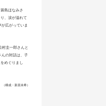
（簑島ほなみさ
なり、涙が溢れて
声が広がっていま
・松村圭一郎さんと
さんの対話は、子
題をめぐりまし
（構成・新居未希）