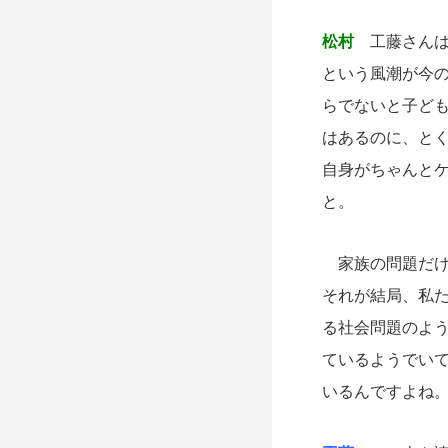
松村
工藤さんは
という風潮が今
らでないと子ど
はあるのに、と
自身がちゃんと
と。
家族の問題だけ
それが結局、私
る社会問題のよ
ているようでい
いるんですよね