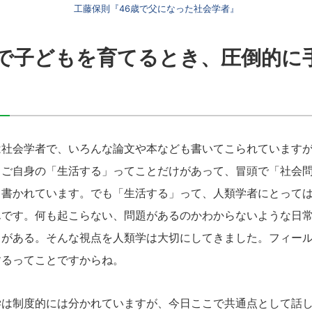
工藤保則『46歳で父になった社会学者』
で子どもを育てるとき、圧倒的に
社会学者で、いろんな論文や本なども書いてこられていますが
、ご自身の「生活する」ってことだけがあって、冒頭で「社会
も書かれています。でも「生活する」って、人類学者にとって
んです。何も起こらない、問題があるのかわからないような日
とがある。そんな視点を人類学は大切にしてきました。フィー
するってことですからね。
は制度的には分かれていますが、今日ここで共通点として話し