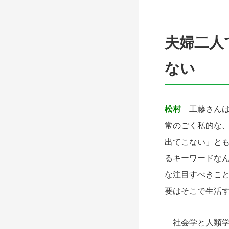
夫婦二人
ない
松村
工藤さんは
常のごく私的な
出てこない」と
るキーワードな
な注目すべきこ
要はそこで生活
社会学と人類学