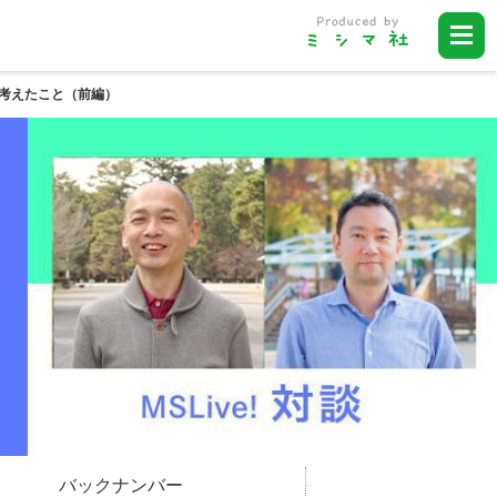
て考えたこと（前編）
バックナンバー