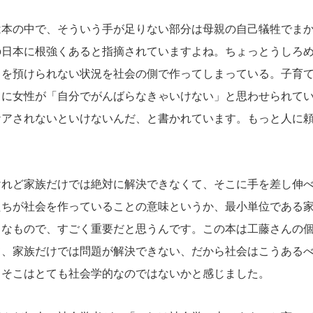
本の中で、そういう手が足りない部分は母親の自己犠牲でまか
の日本に根強くあると指摘されていますよね。ちょっとうしろ
もを預けられない状況を社会の側で作ってしまっている。子育
くに女性が「自分でがんばらなきゃいけない」と思わせられて
ケアされないといけないんだ、と書かれています。もっと人に
れど家族だけでは絶対に解決できなくて、そこに手を差し伸べ
たちが社会を作っていることの意味というか、最小単位である
うなもので、すごく重要だと思うんです。この本は工藤さんの
て、家族だけでは問題が解決できない、だから社会はこうある
。そこはとても社会学的なのではないかと感じました。