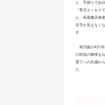
と、手探りであ
「育児エッセイ
ん・蔦屋書店海
文字が見えなくな
す。
発刊後の4月16
の対談の模様をお
育てへの共感か
た。