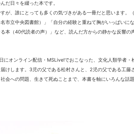
ゆんだ日々を綴った本です。
ですが、誰にとっても多くの気づきがある一冊だと思います。
老名市立中央図書館）」「自分の経験と重ねて胸がいっぱいに
る本（40代読者の声）」など、読んだ方からの静かな反響の
日にオンライン配信・MSLive!でおこなった、文化人類学者
届けします。3児の父である松村さんと、2児の父である工藤
ら社会への問題、生きて死ぬことまで、本書を軸にいろんな話