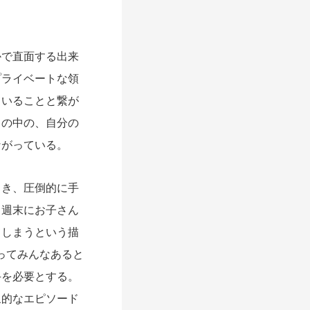
で直面する出来
プライベートな領
ていることと繋が
との中の、自分の
ながっている。
き、圧倒的に手
、週末にお子さん
てしまうという描
ってみんなあると
手を必要とする。
象的なエピソード