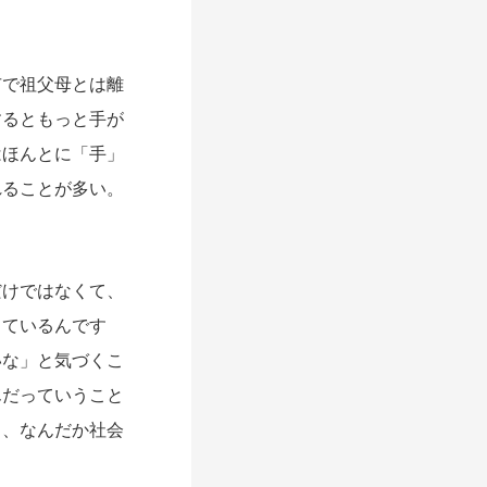
で祖父母とは離
するともっと手が
はほんとに「手」
れることが多い。
けではなくて、
っているんです
いな」と気づくこ
んだっていうこと
も、なんだか社会