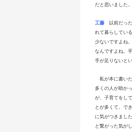
だと思いました
工藤
以前だった
れて暮らしてい
少ないですよね
なんですよね。
手が足りないと
私が本に書いた
多くの人が助か
が、子育てをし
とが多くて。で
に気がつきまし
と繋がった気が