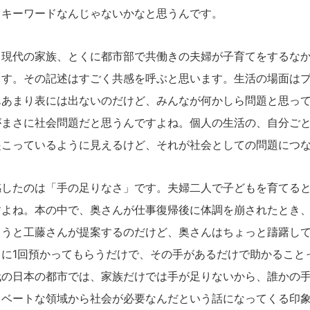
うキーワードなんじゃないかなと思うんです。
現代の家族、とくに都市部で共働きの夫婦が子育てをするなか
ます。その記述はすごく共感を呼ぶと思います。生活の場面は
んあまり表には出ないのだけど、みんなが何かしら問題と思っ
がまさに社会問題だと思うんですよね。個人の生活の、自分ご
起こっているように見えるけど、それが社会としての問題につ
したのは「手の足りなさ」です。夫婦二人で子どもを育てると
すよね。本の中で、奥さんが仕事復帰後に体調を崩されたとき
ようと工藤さんが提案するのだけど、奥さんはちょっと躊躇し
月に1回預かってもらうだけで、その手があるだけで助かること
代の日本の都市では、家族だけでは手が足りないから、誰かの
イベートな領域から社会が必要なんだという話になってくる印