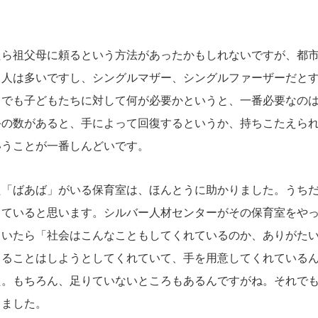
。
ら祖父母に頼るという方法があったかもしれないですが、都市
る人は多いですし、シングルマザー、シングルファーザーだと
。でも子どもたちに対して何が必要かというと、一番必要なの
手の数があると、手によって回復するというか、持ちこたえら
いうことが一番しんどいです。
「ばあば」がいる保育室は、ほんとうに助かりました。うちだ
っていると思います。シルバー人材センターがその保育室をや
ていたら「社会はこんなこともしてくれているのか、ありがた
きることはしようとしてくれていて、手を用意してくれている
た。もちろん、足りていないところもあるんですがね。それで
しました。