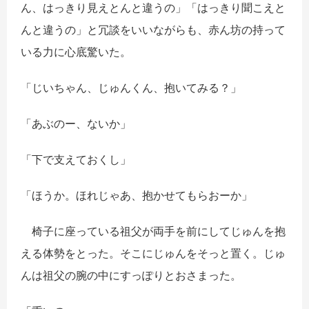
ん、はっきり見えとんと違うの」「はっきり聞こえと
んと違うの」と冗談をいいながらも、赤ん坊の持って
いる力に心底驚いた。
「じいちゃん、じゅんくん、抱いてみる？」
「あぶのー、ないか」
「下で支えておくし」
「ほうか。ほれじゃあ、抱かせてもらおーか」
椅子に座っている祖父が両手を前にしてじゅんを抱
える体勢をとった。そこにじゅんをそっと置く。じゅ
んは祖父の腕の中にすっぽりとおさまった。