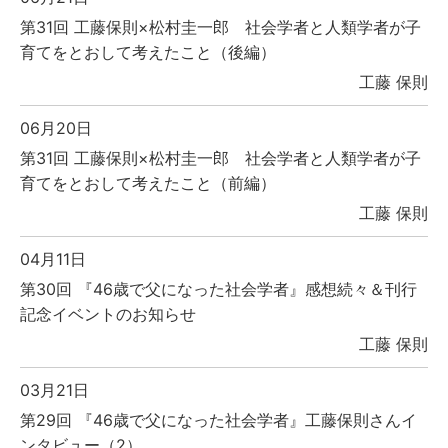
第31回 工藤保則×松村圭一郎 社会学者と人類学者が子
育てをとおして考えたこと（後編）
工藤 保則
06月20日
第31回 工藤保則×松村圭一郎 社会学者と人類学者が子
育てをとおして考えたこと（前編）
工藤 保則
04月11日
第30回 『46歳で父になった社会学者』感想続々＆刊行
記念イベントのお知らせ
工藤 保則
03月21日
第29回 『46歳で父になった社会学者』工藤保則さんイ
ンタビュー（2）