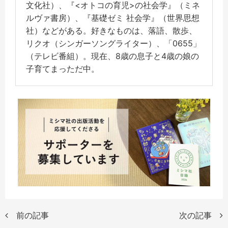
文化社）、『<オトコの育児>の社会学』（ミネ
ルヴァ書房）、『基礎ゼミ 社会学』（世界思想
社）などがある。好きなものは、落語、散歩、
リクオ（シンガーソングライター）、「0655」
（テレビ番組）。現在、8歳の息子と4歳の娘の
子育てまっただ中。
前の記事
次の記事