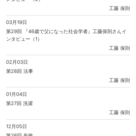
工藤 保則
03月19日
第29回 『46歳で父になった社会学者』工藤保則さんイ
ンタビュー（1）
工藤 保則
02月03日
第28回 法事
工藤 保則
01月04日
第27回 洗濯
工藤 保則
12月05日
第26回 失敗