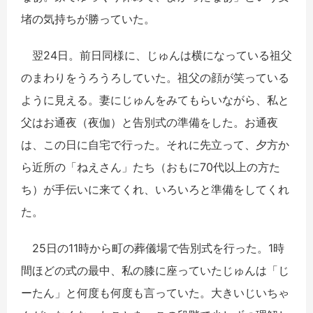
堵の気持ちが勝っていた。
翌24日。前日同様に、じゅんは横になっている祖父
のまわりをうろうろしていた。祖父の顔が笑っている
ように見える。妻にじゅんをみてもらいながら、私と
父はお通夜（夜伽）と告別式の準備をした。お通夜
は、この日に自宅で行った。それに先立って、夕方か
ら近所の「ねえさん」たち（おもに70代以上の方た
ち）が手伝いに来てくれ、いろいろと準備をしてくれ
た。
25日の11時から町の葬儀場で告別式を行った。1時
間ほどの式の最中、私の膝に座っていたじゅんは「じ
ーたん」と何度も何度も言っていた。大きいじいちゃ