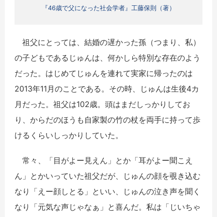
『46歳で父になった社会学者』工藤保則（著）
祖父にとっては、結婚の遅かった孫（つまり、私）
の子どもであるじゅんは、何かしら特別な存在のよう
だった。はじめてじゅんを連れて実家に帰ったのは
2013年11月のことである。その時、じゅんは生後4カ
月だった。祖父は102歳。頭はまだしっかりしてお
り、からだのほうも自家製の竹の杖を両手に持って歩
けるくらいしっかりしていた。
常々、「目がよー見えん」とか「耳がよー聞こえ
ん」とかいっていた祖父だが、じゅんの顔を覗き込む
なり「えー顔しとる」といい、じゅんの泣き声を聞く
なり「元気な声じゃなぁ」と喜んだ。私は「じいちゃ