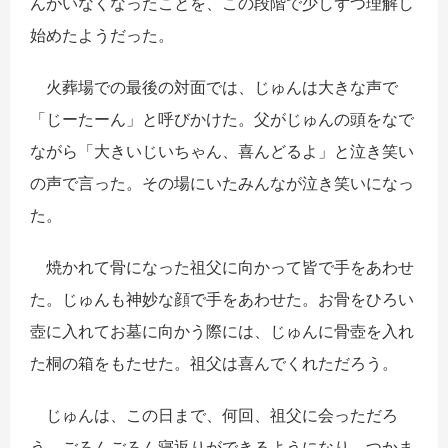
んがいなくなったことを、この段階で少しずつ理解し
始めたようだった。
火葬場での最後の対面では、じゅんは大きな声で
「じーたーん」と呼びかけた。父がじゅんの頭をなで
ながら「大きいじいちゃん、喜んどるよ」と泣き笑い
の声で言った。その場にいたみんなが泣き笑いになっ
た。
焼かれて骨になった祖父に向かって皆で手をあわせ
た。じゅんも神妙な顔で手をあわせた。お骨をひろい
壺に入れてお墓に向かう際には、じゅんに骨壺を入れ
た桐の箱をもたせた。祖父は喜んでくれただろう。
じゅんは、この日まで、何回、祖父に会っただろ
う。ごろんごろん寝返りができるようになり、つかま