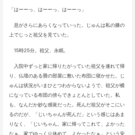
「はーーっ、はーーっ、はーーっ」
息がさらにあらくなっていった。じゅんは私の膝の
上でじっと祖父を見ていた。
15時25分。祖父、永眠。
入院中ずっと家に帰りたがっていた祖父を連れて帰
り、仏壇のある畳の部屋に敷いた布団に寝かせた。じ
ゅんは状況がいまひとつわからないようで、祖父が横
になっている布団の傍らできょとんとしていた。私
も、なんだか妙な感覚だった。死んだ祖父がそこにい
るのだが、「じいちゃんが死んだ」という感じはあま
りなく、「じいちゃん。家に帰ってこれて、よかった
なぁ。家でゆっくり休めて、よかったなぁ」という安