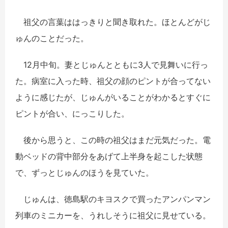
祖父の言葉ははっきりと聞き取れた。ほとんどがじ
ゅんのことだった。
12月中旬。妻とじゅんとともに3人で見舞いに行っ
た。病室に入った時、祖父の顔のピントが合ってない
ように感じたが、じゅんがいることがわかるとすぐに
ピントが合い、にっこりした。
後から思うと、この時の祖父はまだ元気だった。電
動ベッドの背中部分をあげて上半身を起こした状態
で、ずっとじゅんのほうを見ていた。
じゅんは、徳島駅のキヨスクで買ったアンパンマン
列車のミニカーを、うれしそうに祖父に見せている。