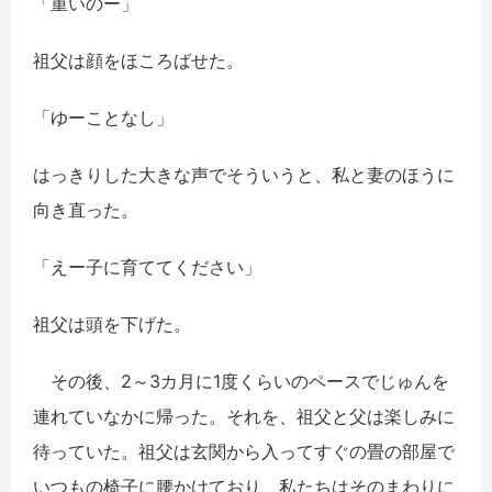
「重いのー」
祖父は顔をほころばせた。
「ゆーことなし」
はっきりした大きな声でそういうと、私と妻のほうに
向き直った。
「えー子に育ててください」
祖父は頭を下げた。
その後、2～3カ月に1度くらいのペースでじゅんを
連れていなかに帰った。それを、祖父と父は楽しみに
待っていた。祖父は玄関から入ってすぐの畳の部屋で
いつもの椅子に腰かけており、私たちはそのまわりに