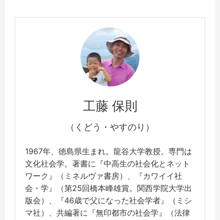
工藤 保則
（くどう・やすのり）
1967年、徳島県生まれ。龍谷大学教授。専門は
文化社会学。著書に『中高生の社会化とネット
ワーク』（ミネルヴァ書房）、『カワイイ社
会・学』（第25回橋本峰雄賞。関西学院大学出
版会）、『46歳で父になった社会学者』（ミシ
マ社）、共編著に『無印都市の社会学』（法律