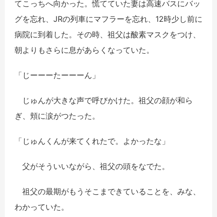
てこっちへ向かった。慌てていた妻は高速バスにバッ
グを忘れ、JRの列車にマフラーを忘れ、12時少し前に
病院に到着した。その時、祖父は酸素マスクをつけ、
朝よりもさらに息があらくなっていた。
「じーーーたーーーん」
じゅんが大きな声で呼びかけた。祖父の顔が和ら
ぎ、頬に涙がつたった。
「じゅんくんが来てくれたで。よかったな」
父がそういいながら、祖父の頭をなでた。
祖父の最期がもうそこまできていることを、みな、
わかっていた。