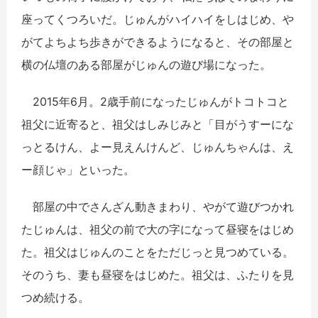
座ってくつろいだ。じゅんがハイハイをしはじめ、や
がてよちよち歩きができるようになると、その部屋と
横の仏壇のある部屋がじゅんの遊び場になった。
2015年6月。2歳手前になったじゅんがトコトコと
祖父に近寄ると、祖父はしみじみと「目がうすーにな
っとるけん、よー見えんけんど、じゅんちゃんは、え
ー顔じゃ」といった。
部屋の中でさんざん動きまわり、やがて遊びつかれ
たじゅんは、祖父の前で大の字になって昼寝をはじめ
た。祖父はじゅんのことをただじっと見つめている。
そのうち、妻も昼寝をはじめた。祖父は、ふたりを見
つめ続ける。