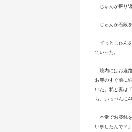
じゅんが振り返
じゅんが石段を
ずっとじゅんを
ていった。
境内にはお遍路
お寺のすぐ前に
いた。私と妻は
ら、いっぺんに4
本堂でお賽銭を
い事したんで？