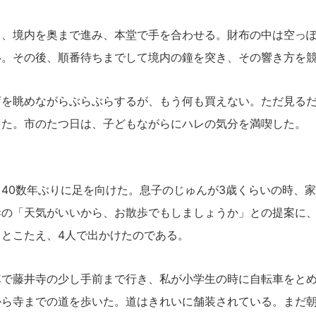
、境内を奥まで進み、本堂で手を合わせる。財布の中は空っぽ
い。その後、順番待ちまでして境内の鐘を突き、その響き方を
を眺めながらぶらぶらするが、もう何も買えない。ただ見るだ
った。市のたつ日は、子どもながらにハレの気分を満喫した。
40数年ぶりに足を向けた。息子のじゅんが3歳くらいの時、
妻の「天気がいいから、お散歩でもしましょうか」との提案に
」とこたえ、4人で出かけたのである。
で藤井寺の少し手前まで行き、私が小学生の時に自転車をとめ
から寺までの道を歩いた。道はきれいに舗装されている。まだ朝