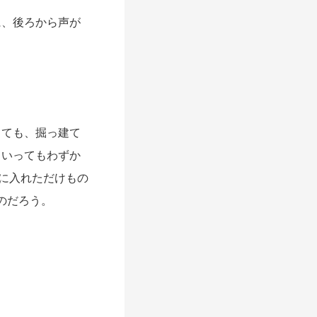
、後ろから声が
ても、掘っ建て
といってもわずか
袋に入れただけもの
のだろう。