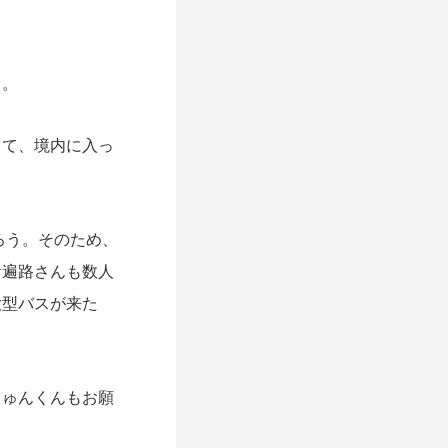
」。
て、境内に入っ
ろう。そのため、
お遍路さんも数人
大型バスが来た
ゅんくんもお願
。