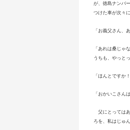
が、徳島ナンバ
つけた車が次々
「お義父さん、
「あれは桑じゃ
うちも、やっと
「ほんとですか
「おかいこさん
父にとってはあ
ろを、私はじゅ