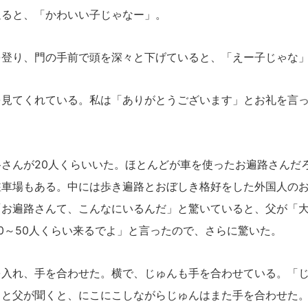
ると、「かわいい子じゃなー」。
登り、門の手前で頭を深々と下げていると、「えー子じゃな
見てくれている。私は「ありがとうございます」とお礼を言っ
さんが20人くらいいた。ほとんどが車を使ったお遍路さんだ
駐車場もある。中には歩き遍路とおぼしき格好をした外国人の
「お遍路さんて、こんなにいるんだ」と驚いていると、父が「
0～50人くらい来るでよ」と言ったので、さらに驚いた。
入れ、手を合わせた。横で、じゅんも手を合わせている。「じ
」と父が聞くと、にこにこしながらじゅんはまた手を合わせた