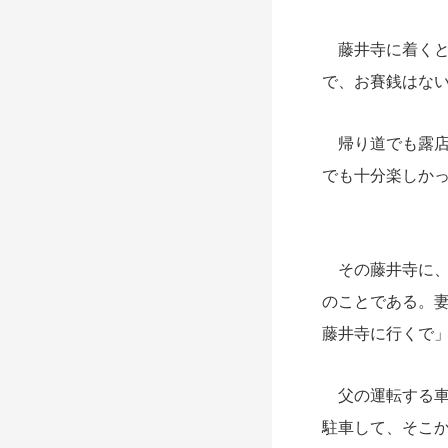
藤井寺に着くと
で、お賽銭はな
帰り道でも露店
でも十分楽しか
その藤井寺に、
のことである。
藤井寺に行くで
父の運転する車
駐車して、そこ