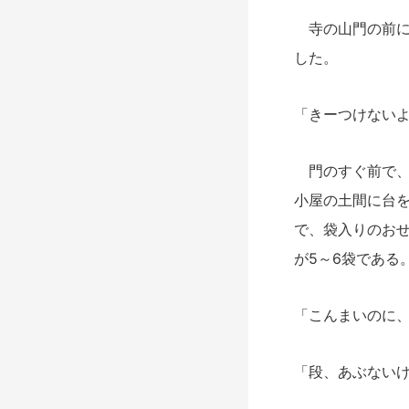
寺の山門の前に
した。
「きーつけない
門のすぐ前で、
小屋の土間に台
で、袋入りのおせ
が5～6袋である
「こんまいのに
「段、あぶない