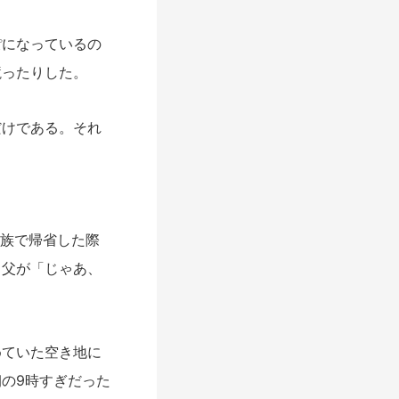
になっているの
競ったりした。
けである。それ
家族で帰省した際
、父が「じゃあ、
ていた空き地に
の9時すぎだった