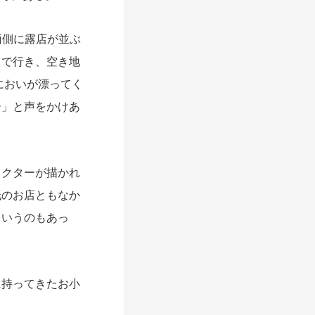
両側に露店が並ぶ
まで行き、空き地
においが漂ってく
ー」と声をかけあ
クターが描かれ
紙のお店ともなか
というのもあっ
持ってきたお小