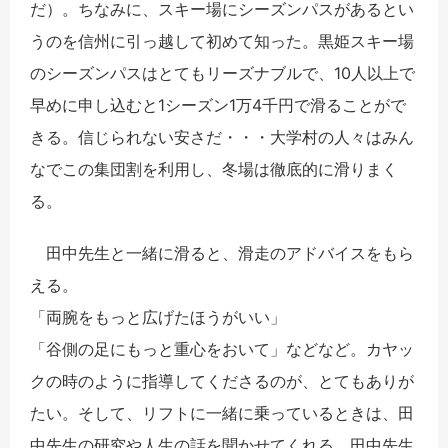
だ）。ちなみに、スキー場にシーズンパスがあるとい
うのを信州に引っ越して初めて知った。黒姫スキー場
のシーズンパスはとてもリーズナブルで、10人以上で
早めに申し込むと1シーズン1万4千円で滑ることがで
きる。信じられない安さだ・・・大学村の人々はみん
なでこの集団割を利用し、冬場は徹底的に滑りまく
る。
田中先生と一緒に滑ると、滑走のアドバイスをもら
える。
「両腕をもっと広げたほうがいい」
「谷側の足にもっと重心をおいて」などなど。カヤッ
クの時のように指導してくださるのが、とてもありが
たい。そして、リフトに一緒に乗っているときは、田
中先生の研究や人生の話を聞かせてくれる。田中先生