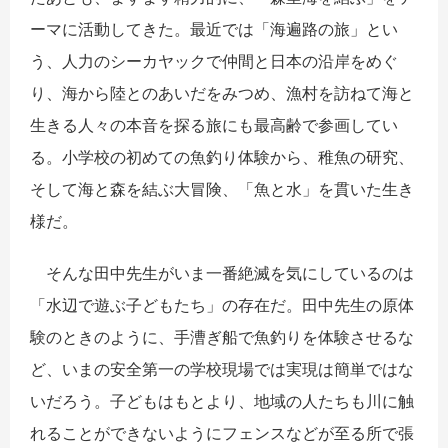
ーマに活動してきた。最近では「海遍路の旅」とい
う、人力のシーカヤックで仲間と日本の沿岸をめぐ
り、海から陸とのあいだをみつめ、漁村を訪ねて海と
生きる人々の本音を探る旅にも最高齢で参画してい
る。小学校の初めての魚釣り体験から、稚魚の研究、
そして海と森を結ぶ大冒険、「魚と水」を貫いた生き
様だ。
そんな田中先生がいま一番絶滅を気にしているのは
「水辺で遊ぶ子どもたち」の存在だ。田中先生の原体
験のときのように、手漕ぎ船で魚釣りを体験させるな
ど、いまの安全第一の学校現場では実現は簡単ではな
いだろう。子どもはもとより、地域の人たちも川に触
れることができないようにフェンスなどが至る所で張