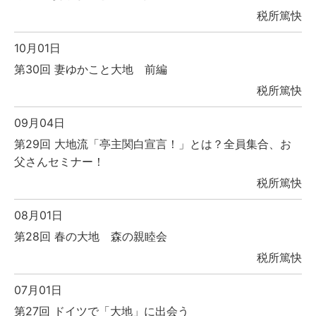
税所篤快
10月01日
第30回 妻ゆかこと大地 前編
税所篤快
09月04日
第29回 大地流「亭主関白宣言！」とは？全員集合、お
父さんセミナー！
税所篤快
08月01日
第28回 春の大地 森の親睦会
税所篤快
07月01日
第27回 ドイツで「大地」に出会う