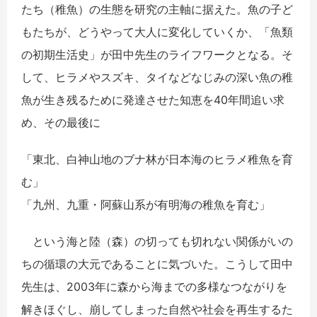
たち（稚魚）の生態を研究の主軸に据えた。魚の子ど
もたちが、どうやって大人に変化していくか、「魚類
の初期生活史」が田中先生のライフワークとなる。そ
して、ヒラメやスズキ、タイなどなじみの深い魚の稚
魚が生き残るために発達させた知恵を40年間追い求
め、その最後に
「東北、白神山地のブナ林が日本海のヒラメ稚魚を育
む」
「九州、九重・阿蘇山系が有明海の稚魚を育む」
という海と陸（森）の切っても切れない関係がいの
ちの循環の大元であることに気づいた。こうして田中
先生は、2003年に森から海までの多様なつながりを
解きほぐし、崩してしまった自然や社会を再生するた