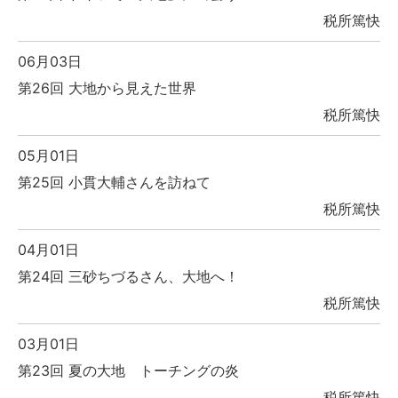
税所篤快
06月03日
第26回 大地から見えた世界
税所篤快
05月01日
第25回 小貫大輔さんを訪ねて
税所篤快
04月01日
第24回 三砂ちづるさん、大地へ！
税所篤快
03月01日
第23回 夏の大地 トーチングの炎
税所篤快