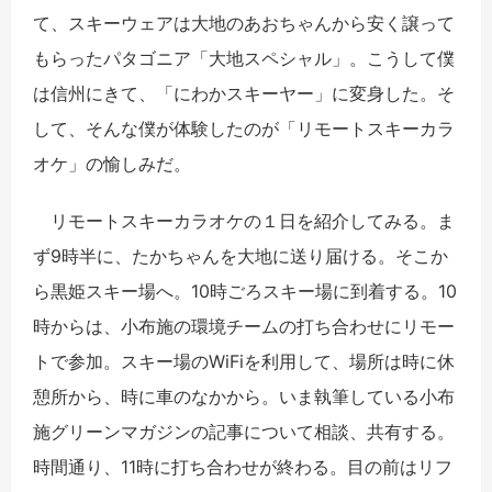
て、スキーウェアは大地のあおちゃんから安く譲って
もらったパタゴニア「大地スペシャル」。こうして僕
は信州にきて、「にわかスキーヤー」に変身した。そ
して、そんな僕が体験したのが「リモートスキーカラ
オケ」の愉しみだ。
リモートスキーカラオケの１日を紹介してみる。ま
ず9時半に、たかちゃんを大地に送り届ける。そこか
ら黒姫スキー場へ。10時ごろスキー場に到着する。10
時からは、小布施の環境チームの打ち合わせにリモー
トで参加。スキー場のWiFiを利用して、場所は時に休
憩所から、時に車のなかから。いま執筆している小布
施グリーンマガジンの記事について相談、共有する。
時間通り、11時に打ち合わせが終わる。目の前はリフ