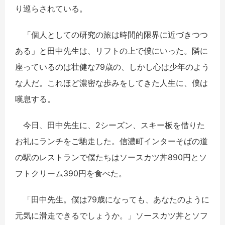
り巡らされている。
「個人としての研究の旅は時間的限界に近づきつつ
ある」と田中先生は、リフトの上で僕にいった。隣に
座っているのは壮健な79歳の、しかし心は少年のよう
な人だ。これほど濃密な歩みをしてきた人生に、僕は
嘆息する。
今日、田中先生に、2シーズン、スキー板を借りた
お礼にランチをご馳走した。信濃町インターそばの道
の駅のレストランで僕たちはソースカツ丼890円とソ
フトクリーム390円を食べた。
「田中先生。僕は79歳になっても、あなたのように
元気に滑走できるでしょうか。」ソースカツ丼とソフ