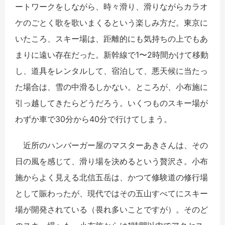
ートワークをしながら、時々滑り、滑りながらカラオ
ケのごとく歌を歌いまくるという楽しみ方だ。東京に
いたころ、スキー場は、距離的にも気持ちの上でもあ
まりに遠い存在だった。新幹線で1〜2時間かけて移動
し、道具をレンタルして、宿泊して、悪天候に当たっ
た場合は、雪の中滑るしかない。ところが、小布施に
引っ越してきたらどうだろう。いくつものスキー場が
わずか車で30分から40分で行けてしまう。
近所のハンバーガー屋のマスターあきさんは、その
日の風を感じて、滑り場を決めるという贅沢さ。小布
施からよく見える北信五岳は、かつて修験道の修行場
として賑わったが、現代ではその五山すべてにスキー
場が開発されている（畏れ多いことですが）。そのど