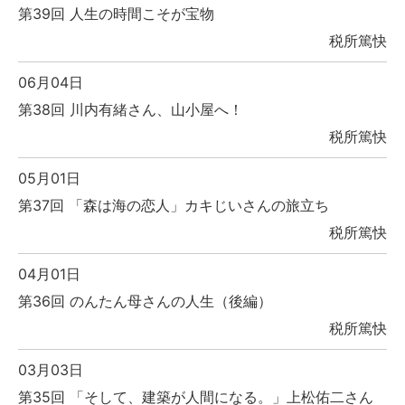
第39回 人生の時間こそが宝物
税所篤快
06月04日
第38回 川内有緒さん、山小屋へ！
税所篤快
05月01日
第37回 「森は海の恋人」カキじいさんの旅立ち
税所篤快
04月01日
第36回 のんたん母さんの人生（後編）
税所篤快
03月03日
第35回 「そして、建築が人間になる。」上松佑二さん