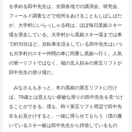
を求める田中先生は、全国各地での講演会、研究会、
フィールド調査などで信州をあけることもしばしばだ
が、大学村にいらっしゃる時は、ほぼ毎日黒姫スキー
場を滑走している。大学村から黒姫スキー場までは車
で約10分ほど。自転車生活をしている田中先生はいつ
も大学村のスキー仲間の車に同乗し黒姫へ行く。人気
の第一リフトではなく、端の玄人好みの第五リフトが
田中先生の滑り場だ。
みなさんもきっと、冬の黒姫の第五リフトに行け
ば、79歳とは思えない俊敏な滑りの田中先生を見つけ
ることができる。僕も、時々第五リフト周辺で田中先
生をお見かけすると、一緒に滑らせてもらう（僕の履
いているスキー板は田中先生から拝借しているもの