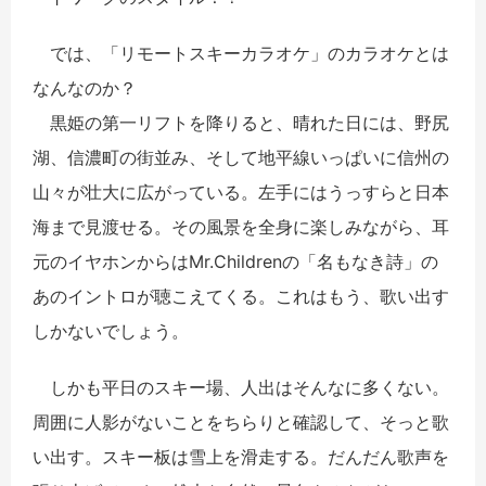
では、「リモートスキーカラオケ」のカラオケとは
なんなのか？
黒姫の第一リフトを降りると、晴れた日には、野尻
湖、信濃町の街並み、そして地平線いっぱいに信州の
山々が壮大に広がっている。左手にはうっすらと日本
海まで見渡せる。その風景を全身に楽しみながら、耳
元のイヤホンからはMr.Childrenの「名もなき詩」の
あのイントロが聴こえてくる。これはもう、歌い出す
しかないでしょう。
しかも平日のスキー場、人出はそんなに多くない。
周囲に人影がないことをちらりと確認して、そっと歌
い出す。スキー板は雪上を滑走する。だんだん歌声を