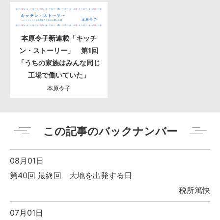
本原令子新連載「キッチ
ン・ストーリー」 第1回
「うちの家族はみんな同じ
工場で働いていた」
本原令子
この記事のバックナンバー
08月01日
第40回 最終回 大地を出発する日
税所篤快
07月01日