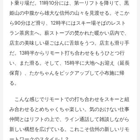
ト乗り場だ。11時10分には、第一リフトを降りて、黒
姫山の中腹から雄大な信州の山々を見渡せる。そこか
ら90分ほど滑り、12時半にはスキー場そばのレスト
ラン茶房主へ。薪ストーブの焚かれた暖かい店内で、
店主の美味しい昼ごはんに舌鼓をうつ。店主も滑り手
だ。13時半からリモート打ち合わせをもうひとつ行
い、また滑る。そして、15時半に大地へお迎え（延長
保育）、たかちゃんをピックアップして小布施に帰
る。
こんな感じでリモートでの打ち合わせをスキーと組
み合わせるとめちゃくちゃ楽しい。気のおけない仕事
仲間とはリフトの上で、ライン通話して雑談しながら
新しい構想を広げている。これこそ信州の新しいリモ
ートワークのスタイル！？