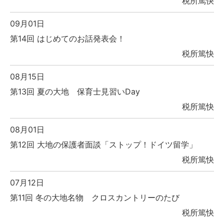
税所篤快
09月01日
第14回 はじめてのお話発表会！
税所篤快
08月15日
第13回 夏の大地 保育士見習いDay
税所篤快
08月01日
第12回 大地の保護者面談「ストップ！ドイツ留学」
税所篤快
07月12日
第11回 冬の大地名物 クロスカントリーのたび
税所篤快