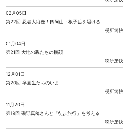
02月05日
第22回 忍者大縦走！四阿山・根子岳を駆ける
税所篤快
01月04日
第21回 大地の親たちの横顔
税所篤快
12月01日
第20回 卒園生たちのいま
税所篤快
11月20日
第19回 磯野真穂さんと「徒歩旅行」を考える
税所篤快