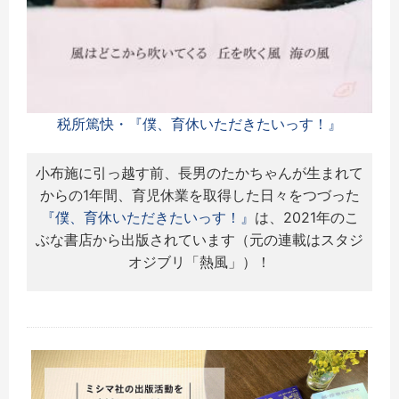
税所篤快・『僕、育休いただきたいっす！』
小布施に引っ越す前、長男のたかちゃんが生まれて
からの1年間、育児休業を取得した日々をつづった
『僕、育休いただきたいっす！』
は、2021年のこ
ぶな書店から出版されています（元の連載はスタジ
オジブリ「熱風」）！