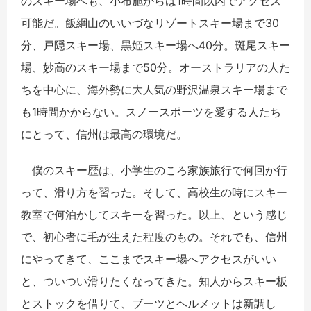
のスキー場へも、小布施からは1時間以内でアクセス
可能だ。飯綱山のいいづなリゾートスキー場まで30
分、戸隠スキー場、黒姫スキー場へ40分。斑尾スキー
場、妙高のスキー場まで50分。オーストラリアの人た
ちを中心に、海外勢に大人気の野沢温泉スキー場まで
も1時間かからない。スノースポーツを愛する人たち
にとって、信州は最高の環境だ。
僕のスキー歴は、小学生のころ家族旅行で何回か行
って、滑り方を習った。そして、高校生の時にスキー
教室で何泊かしてスキーを習った。以上、という感じ
で、初心者に毛が生えた程度のもの。それでも、信州
にやってきて、ここまでスキー場へアクセスがいい
と、ついつい滑りたくなってきた。知人からスキー板
とストックを借りて、ブーツとヘルメットは新調し