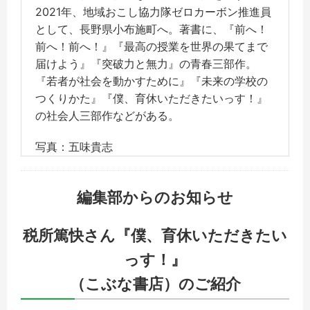
2021年、地域おこし協力隊ゼロカーボン推進員
として、長野県小布施町へ。著書に、『前へ！
前へ！前へ！』『最高の授業を世界の果てまで
届けよう』『突破力と無力』の青春三部作。
『若者が社会を動かすために』『未来の学校の
つくりかた』『僕、育休いただきたいっす！』
の社会人三部作などがある。
写真：五味貴志
編集部からのお知らせ
税所篤快さん『僕、育休いただきたい
っす！』
（こぶな書店）のご紹介