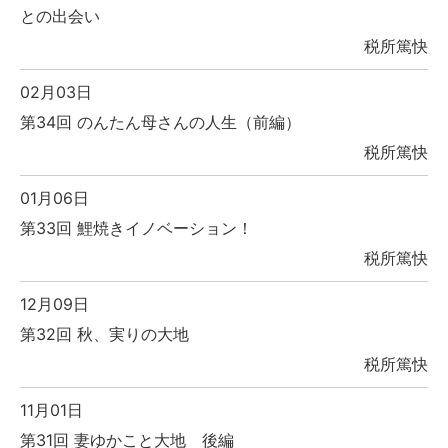
との出会い
税所篤快
02月03日
第34回 のんたん母さんの人生（前編）
税所篤快
01月06日
第33回 鯉焼きイノベーション！
税所篤快
12月09日
第32回 秋、実りの大地
税所篤快
11月01日
第31回 妻ゆかこと大地 後編