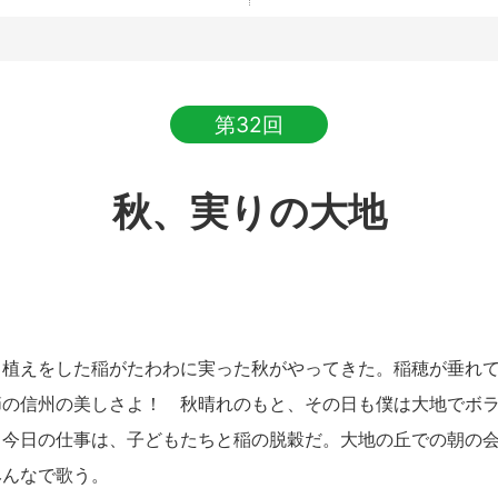
第32回
秋、実りの大地
植えをした稲がたわわに実った秋がやってきた。稲穂が垂れて
節の信州の美しさよ！ 秋晴れのもと、その日も僕は大地でボ
。今日の仕事は、子どもたちと稲の脱穀だ。大地の丘での朝の
みんなで歌う。