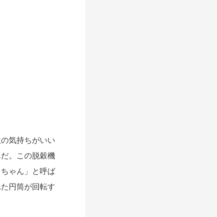
の気持ちがいい
んだ。この脱穀機
こちゃん」と呼ば
れた円筒が回転す