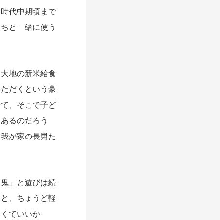
和時代中期頃まで
たちと一緒に使う
大地の新米給食
いただくという豪
せて、そこで子ど
にあるのだろう
。我が家の長男た
鬼」と遊びは続
ると、ちょうど軽
なくていいか