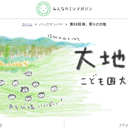
ホーム
バックナンバー
第32回 秋、実りの大地
め
バ