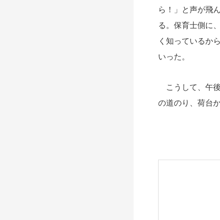
ら！」と声が飛
る。保育士側に
く知っているか
いった。
こうして、午後
の道のり、荷台