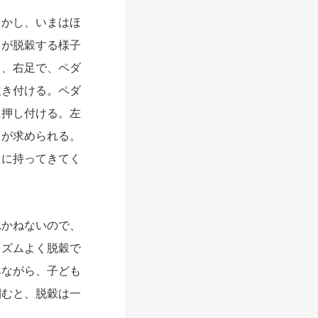
かし、いまはほ
ちが脱穀する様子
て、右足で、ペダ
吹き付ける。ペダ
に押し付ける。左
スが求められる。
ろに持ってきてく
かねないので、
リズムよく脱穀で
みながら、子ども
掴むと、脱穀は一