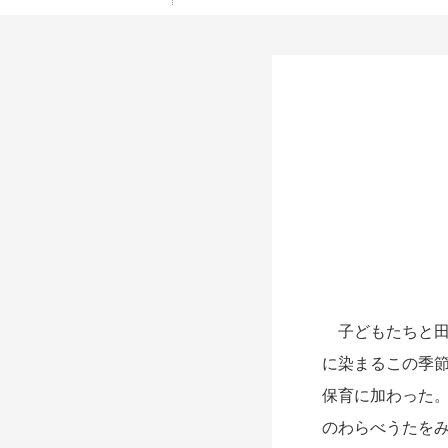
子どもたちと田
に染まるこの季
保育に加わった
のわらべうたを