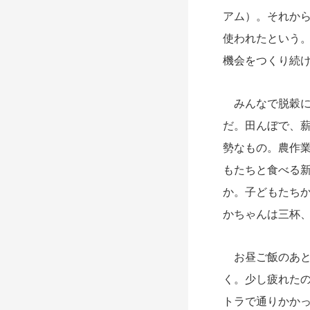
アム）。それか
使われたという
機会をつくり続
みんなで脱穀に
だ。田んぼで、
勢なもの。農作
もたちと食べる
か。子どもたち
かちゃんは三杯
お昼ご飯のあと
く。少し疲れた
トラで通りかか