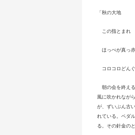
「秋の大地
この指とまれ 
ほっぺが真っ赤
コロコロどんぐ
朝の会を終える
風に吹かれなが
が、ずいぶん古
れている。ペダ
る。その針金の