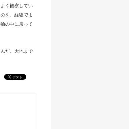
くよく観察してい
るのを、経験でよ
の輪の中に戻って
んだ。大地まで