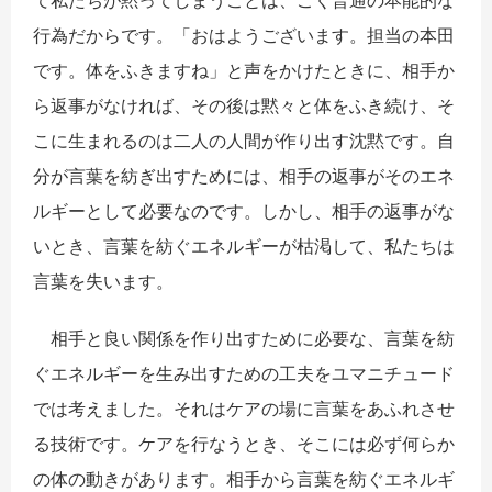
て私たちが黙ってしまうことは、ごく普通の本能的な
行為だからです。「おはようございます。担当の本田
です。体をふきますね」と声をかけたときに、相手か
ら返事がなければ、その後は黙々と体をふき続け、そ
こに生まれるのは二人の人間が作り出す沈黙です。自
分が言葉を紡ぎ出すためには、相手の返事がそのエネ
ルギーとして必要なのです。しかし、相手の返事がな
いとき、言葉を紡ぐエネルギーが枯渇して、私たちは
言葉を失います。
相手と良い関係を作り出すために必要な、言葉を紡
ぐエネルギーを生み出すための工夫をユマニチュード
では考えました。それはケアの場に言葉をあふれさせ
る技術です。ケアを行なうとき、そこには必ず何らか
の体の動きがあります。相手から言葉を紡ぐエネルギ