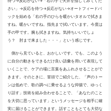
待つ→反応がない→「右の手で天井を指してみてくだ
さい」→反応を待つ→反応がない→オートフィードバ
ックを始める「右の手のひらを暖かいタオルで拭きま
すね。暖かいですね。指先まで拭いています。今度は
手の甲です。腕も拭きますね。気持ちいいでしょ
う？ 肘まで来ました・・・」という感じです。
側から見ていると、おかしいです。でも、このよう
に自分の動きをできるだけ良い語彙を用いて表現して
いくことで、ケアの場に言葉をあふれさせることがで
きます。そのときに、冒頭でご紹介した、「声のトー
ンは低めで、歌の調べに乗せるような抑揚で、ゆっく
り話す」技術を組み合わせることで、「あなたのこと
を大切に思っています」というメッセージを相手に確
実に届けることができます。話すこともとても大切な