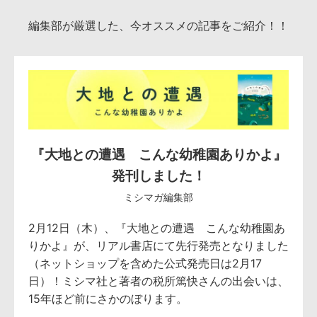
編集部が厳選した、今オススメの記事をご紹介！！
『大地との遭遇 こんな幼稚園ありかよ』
発刊しました！
ミシマガ編集部
2月12日（木）、『大地との遭遇 こんな幼稚園あ
りかよ』が、リアル書店にて先行発売となりました
（ネットショップを含めた公式発売日は2月17
日）！ミシマ社と著者の税所篤快さんの出会いは、
15年ほど前にさかのぼります。