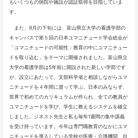
もいくつもの病院や施設が認証取得を目指していま
す。
また、9月の下旬には、富山県立大学の看護学部の
キャンパスで第５回の日本ユマニチュード学会総会が
「ユマニチュードの可能性：教育の中にユマニチュー
ドを取り込む」をテーマに開催されました。富山県立
大学の看護学部は5年前に開設された新しい学部です
が、設立にあたって、文部科学省と相談しながらユマ
ニチュードを４年間に渡って学ぶ、日本のみならず、
世界で初めてのカリキュラムが作られ、全ての教員が
ユマニチュードを学び、学生に教えるシステムを確立
しました。ジネスト先生と私も毎年1週間の集中講義
を受け持っています。今年は専門職教育のなかにユマ
ニチュードを導入している学校や医療・介護機関、自