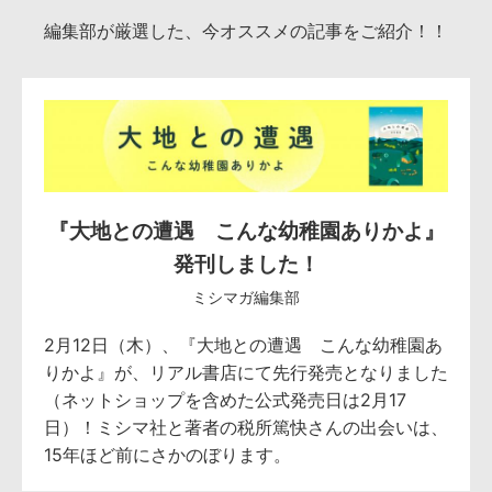
編集部が厳選した、今オススメの記事をご紹介！！
『大地との遭遇 こんな幼稚園ありかよ』
発刊しました！
ミシマガ編集部
2月12日（木）、『大地との遭遇 こんな幼稚園あ
りかよ』が、リアル書店にて先行発売となりました
（ネットショップを含めた公式発売日は2月17
日）！ミシマ社と著者の税所篤快さんの出会いは、
15年ほど前にさかのぼります。