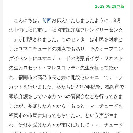
2023.09.28更新
こんにちは。
前回
お伝えいたしましたように、9月
の中旬に福岡市に「福岡市認知症フレンドリーセンタ
ー」が開設されました。このセンターは市民を対象と
したユマニチュードの拠点でもあり、そのオープニン
グイベントにユマニチュードの考案者イヴ・ジネスト
先生とロゼット・マレスコッティ先生が揃って招か
れ、福岡市の高島市長と共に開設セレモニーでテープ
カットを行いました。私たちは2017年以降、福岡市で
家族介護をしている方々への講習会などを行ってきま
したが、参加した方々から「もっとユマニチュードを
福岡市の市民に知ってもらいたい」という声が生ま
れ、研修を受けた方々が市民に対してユマニチュード