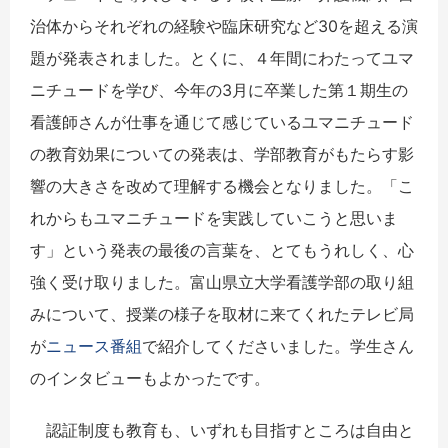
治体からそれぞれの経験や臨床研究など30を超える演
題が発表されました。とくに、４年間にわたってユマ
ニチュードを学び、今年の3月に卒業した第１期生の
看護師さんが仕事を通じて感じているユマニチュード
の教育効果についての発表は、学部教育がもたらす影
響の大きさを改めて理解する機会となりました。「こ
れからもユマニチュードを実践していこうと思いま
す」という発表の最後の言葉を、とてもうれしく、心
強く受け取りました。富山県立大学看護学部の取り組
みについて、授業の様子を取材に来てくれたテレビ局
が
ニュース番組
で紹介してくださいました。学生さん
のインタビューもよかったです。
認証制度も教育も、いずれも目指すところは自由と