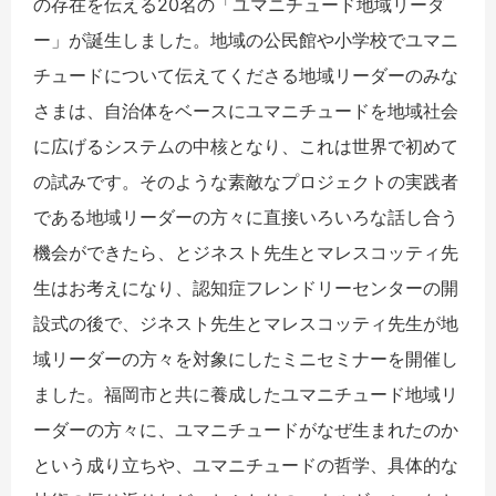
の存在を伝える20名の「ユマニチュード地域リーダ
ー」が誕生しました。地域の公民館や小学校でユマニ
チュードについて伝えてくださる地域リーダーのみな
さまは、自治体をベースにユマニチュードを地域社会
に広げるシステムの中核となり、これは世界で初めて
の試みです。そのような素敵なプロジェクトの実践者
である地域リーダーの方々に直接いろいろな話し合う
機会ができたら、とジネスト先生とマレスコッティ先
生はお考えになり、認知症フレンドリーセンターの開
設式の後で、ジネスト先生とマレスコッティ先生が地
域リーダーの方々を対象にしたミニセミナーを開催し
ました。福岡市と共に養成したユマニチュード地域リ
ーダーの方々に、ユマニチュードがなぜ生まれたのか
という成り立ちや、ユマニチュードの哲学、具体的な