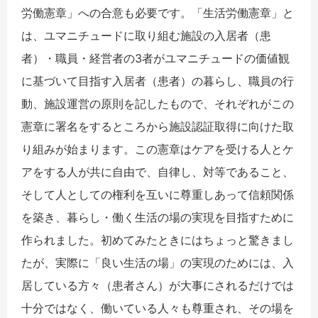
労働憲章」への合意も必要です。「生活労働憲章」と
は、ユマニチュードに取り組む施設の入居者（患
者）・職員・経営者の3者がユマニチュードの価値観
に基づいて目指す入居者（患者）の暮らし、職員の行
動、施設運営の原則を記したもので、それぞれがこの
憲章に署名をするところから施設認証取得に向けた取
り組みが始まります。この憲章はケアを受ける人とケ
アをする人が共に自由で、自律し、対等であること、
そして人としての権利を互いに尊重しあって信頼関係
を築き、暮らし・働く生活の場の実現を目指すために
作られました。初めてみたときにはちょっと驚きまし
たが、実際に「良い生活の場」の実現のためには、入
居している方々（患者さん）が大事にされるだけでは
十分ではなく、働いている人々も尊重され、その場を