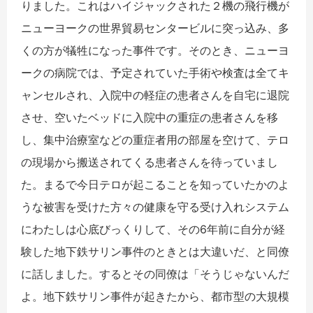
りました。これはハイジャックされた２機の飛行機が
ニューヨークの世界貿易センタービルに突っ込み、多
くの方が犠牲になった事件です。そのとき、ニューヨ
ークの病院では、予定されていた手術や検査は全てキ
ャンセルされ、入院中の軽症の患者さんを自宅に退院
させ、空いたベッドに入院中の重症の患者さんを移
し、集中治療室などの重症者用の部屋を空けて、テロ
の現場から搬送されてくる患者さんを待っていまし
た。まるで今日テロが起こることを知っていたかのよ
うな被害を受けた方々の健康を守る受け入れシステム
にわたしは心底びっくりして、その6年前に自分が経
験した地下鉄サリン事件のときとは大違いだ、と同僚
に話しました。するとその同僚は「そうじゃないんだ
よ。地下鉄サリン事件が起きたから、都市型の大規模