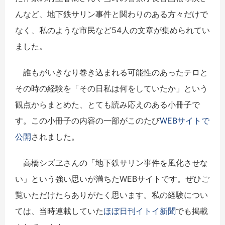
んなど、地下鉄サリン事件と関わりのある方々だけで
なく、私のような市民など54人の文章が集められてい
ました。
誰もがいきなり巻き込まれる可能性のあったテロと
その時の経験を「その日私は何をしていたか」という
観点からまとめた、とても読み応えのある小冊子で
す。この小冊子の内容の一部がこのたび
WEBサイトで
公開
されました。
高橋シズヱさんの「地下鉄サリン事件を風化させな
い」という強い思いが満ちたWEBサイトです。ぜひご
覧いただけたらありがたく思います。私の経験につい
ては、当時連載していた
ほぼ日刊イトイ新聞
でも掲載