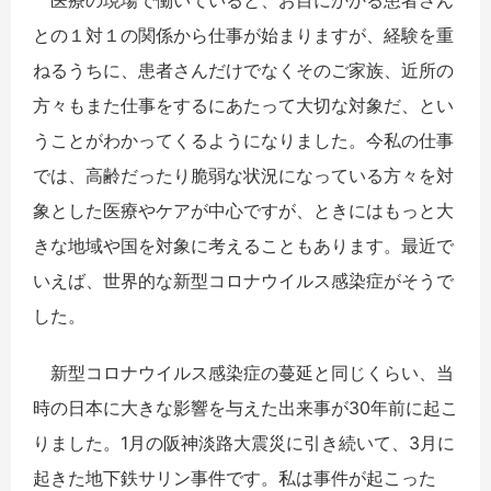
医療の現場で働いていると、お目にかかる患者さん
との１対１の関係から仕事が始まりますが、経験を重
ねるうちに、患者さんだけでなくそのご家族、近所の
方々もまた仕事をするにあたって大切な対象だ、とい
うことがわかってくるようになりました。今私の仕事
では、高齢だったり脆弱な状況になっている方々を対
象とした医療やケアが中心ですが、ときにはもっと大
きな地域や国を対象に考えることもあります。最近で
いえば、世界的な新型コロナウイルス感染症がそうで
した。
新型コロナウイルス感染症の蔓延と同じくらい、当
時の日本に大きな影響を与えた出来事が30年前に起こ
りました。1月の阪神淡路大震災に引き続いて、3月に
起きた地下鉄サリン事件です。私は事件が起こった