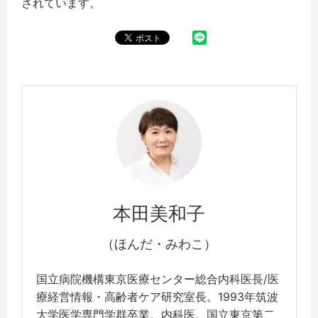
されています。
本田美和子
（ほんだ・みわこ）
国立病院機構東京医療センター総合内科医長/医
療経営情報・高齢者ケア研究室長。1993年筑波
大学医学専門学群卒業。内科医。国立東京第二