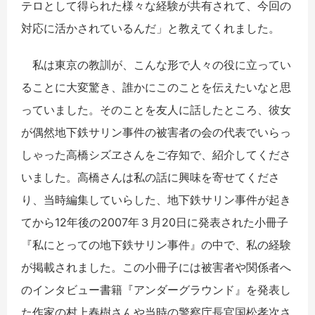
テロとして得られた様々な経験が共有されて、今回の
対応に活かされているんだ」と教えてくれました。
私は東京の教訓が、こんな形で人々の役に立ってい
ることに大変驚き、誰かにこのことを伝えたいなと思
っていました。そのことを友人に話したところ、彼女
が偶然地下鉄サリン事件の被害者の会の代表でいらっ
しゃった高橋シズヱさんをご存知で、紹介してくださ
いました。高橋さんは私の話に興味を寄せてくださ
り、当時編集していらした、地下鉄サリン事件が起き
てから12年後の2007年３月20日に発表された小冊子
『私にとっての地下鉄サリン事件』の中で、私の経験
が掲載されました。この小冊子には被害者や関係者へ
のインタビュー書籍『アンダーグラウンド』を発表し
た作家の村上春樹さんや当時の警察庁長官国松孝次さ