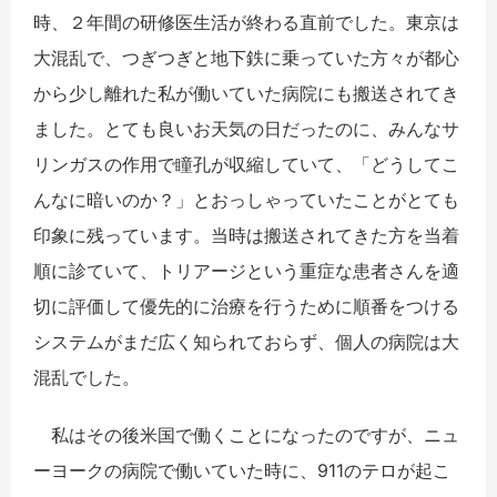
時、２年間の研修医生活が終わる直前でした。東京は
大混乱で、つぎつぎと地下鉄に乗っていた方々が都心
から少し離れた私が働いていた病院にも搬送されてき
ました。とても良いお天気の日だったのに、みんなサ
リンガスの作用で瞳孔が収縮していて、「どうしてこ
んなに暗いのか？」とおっしゃっていたことがとても
印象に残っています。当時は搬送されてきた方を当着
順に診ていて、トリアージという重症な患者さんを適
切に評価して優先的に治療を行うために順番をつける
システムがまだ広く知られておらず、個人の病院は大
混乱でした。
私はその後米国で働くことになったのですが、ニュ
ーヨークの病院で働いていた時に、911のテロが起こ