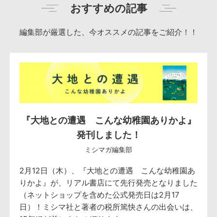
おすすめの記事
編集部が厳選した、今オススメの記事をご紹介！！
『大地との遭遇 こんな幼稚園ありかよ』
発刊しました！
ミシマガ編集部
2月12日（木）、『大地との遭遇 こんな幼稚園あ
りかよ』が、リアル書店にて先行発売となりました
（ネットショップを含めた公式発売日は2月17
日）！ミシマ社と著者の税所篤快さんの出会いは、