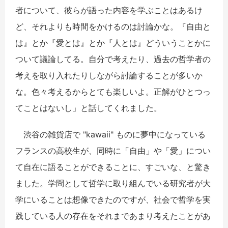
者について、彼らが語った内容を学ぶことはあるけ
ど、それよりも時間をかけるのは討論かな。『自由と
は』とか『愛とは』とか『人とは』どういうことかに
ついて議論してる。自分で考えたり、過去の哲学者の
考えを取り入れたりしながら討論することが多いか
な。色々考えるからとても楽しいよ。正解がひとつっ
てことはないし」と話してくれました。
渋谷の雑貨店で "kawaii" ものに夢中になっている
フランスの高校生が、同時に「自由」や「愛」につい
て自在に語ることができることに、すごいな、と驚き
ました。学問として哲学に取り組んでいる研究者が大
学にいることは想像できたのですが、社会で哲学を実
践している人の存在をそれまであまり考えたことがあ