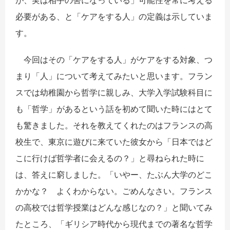
が、実は相手の害になっている」可能性を常に考える
必要がある、と「ケアをする人」の定義は示していま
す。
今回はその「ケアをする人」がケアをする対象、つ
まり「人」について考えてみたいと思います。フラン
スでは幼稚園から哲学に親しみ、大学入学試験科目に
も「哲学」があるという話を初めて聞いた時にはとて
も驚きました。それを教えてくれたのはフランスの高
校生で、東京に遊びに来ていた彼女から「日本ではど
こに行けば哲学者に会えるの？」と尋ねられた時に
は、答えに窮しました。「いやー、たぶん大学のどこ
かかな？ よくわからない。ごめんなさい。フランス
の高校では哲学授業はどんな感じなの？」と聞いてみ
たところ、「ギリシア時代から現代までの著名な哲学