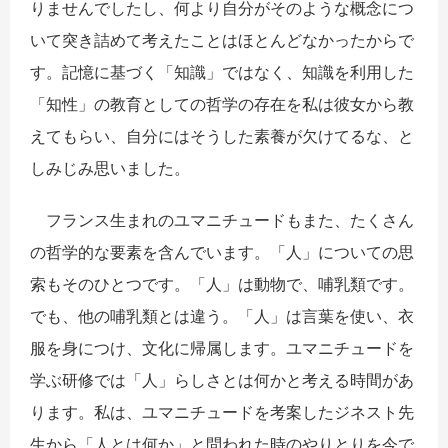
りませんでしたし、何より自分がそのような概念につ
いて突き詰めて考えたことはほとんどなかったからで
す。記憶に基づく「知識」ではなく、知識を利用した
「知性」の教育としての哲学の存在を私は彼女から教
えてもらい、自分にはそうした素養が欠けてるな、と
しみじみ思いました。
フランス生まれのユマニチュードもまた、たくさん
の哲学的な要素を含んでいます。「人」についての思
索もそのひとつです。「人」は動物で、哺乳類です。
でも、他の哺乳類とは違う。「人」は言葉を使い、衣
服を身につけ、文化に帰属します。ユマニチュードを
学ぶ研修では「人」らしさとは何かと考える時間があ
ります。私は、ユマニチュードを考案したジネスト先
生から「人とは何か」と問われた時のやりとりを今で