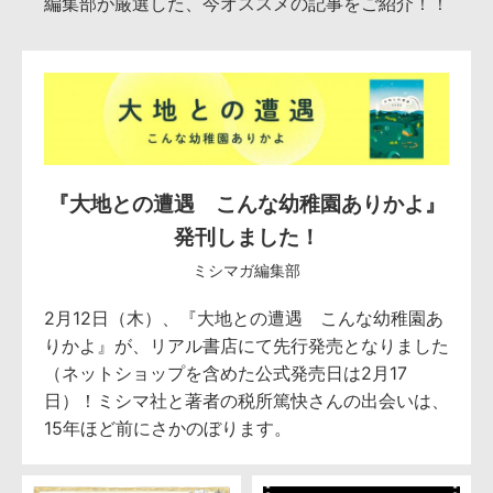
編集部が厳選した、今オススメの記事をご紹介！！
『大地との遭遇 こんな幼稚園ありかよ』
発刊しました！
ミシマガ編集部
2月12日（木）、『大地との遭遇 こんな幼稚園あ
りかよ』が、リアル書店にて先行発売となりました
（ネットショップを含めた公式発売日は2月17
日）！ミシマ社と著者の税所篤快さんの出会いは、
15年ほど前にさかのぼります。