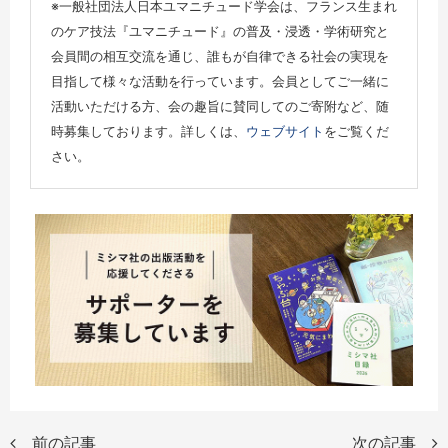
※一般社団法人日本ユマニチュード学会は、フランス生まれ
のケア技法『ユマニチュード』の普及・浸透・学術研究と
会員間の相互交流を通じ、誰もが自律できる社会の実現を
目指して様々な活動を行っています。会員としてご一緒に
活動いただける方、会の趣旨に賛同してのご寄附など、随
時募集しております。詳しくは、
ウェブサイト
をご覧くだ
さい。
前の記事
次の記事