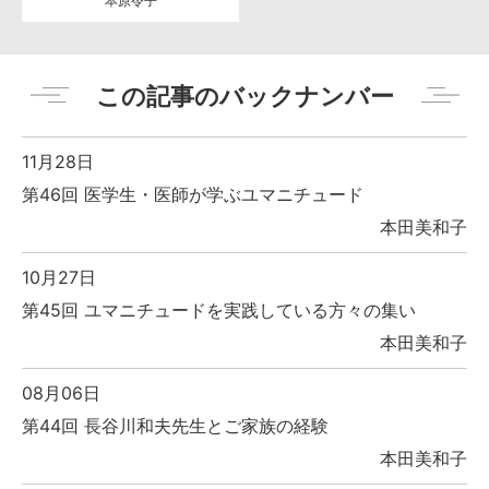
本原令子
この記事のバックナンバー
11月28日
第46回 医学生・医師が学ぶユマニチュード
本田美和子
10月27日
第45回 ユマニチュードを実践している方々の集い
本田美和子
08月06日
第44回 長谷川和夫先生とご家族の経験
本田美和子