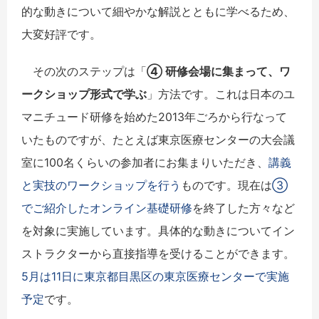
的な動きについて細やかな解説とともに学べるため、
大変好評です。
その次のステップは「
④ 研修会場に集まって、ワ
ークショップ形式で学ぶ
」方法です。これは日本のユ
マニチュード研修を始めた2013年ごろから行なって
いたものですが、たとえば東京医療センターの大会議
室に100名くらいの参加者にお集まりいただき、
講義
と実技のワークショップを行う
ものです。現在は
③
でご紹介したオンライン基礎研修
を終了した方々など
を対象に実施しています。具体的な動きについてイン
ストラクターから直接指導を受けることができます。
5月は11日に東京都目黒区の東京医療センターで実施
予定
です。