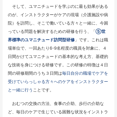
そして、ユマニチュードを学ぶのに最も効果がある
のが、インストラクターがケアの現場（介護施設や病
院）を訪問し、そこで働いている方々と一緒に、今困
っている問題を解決するための研修を行う、「
⑤世
界標準のユマニチュード訪問型研修
」です。これは職
場単位で、一回あたり6-9名程度の職員を対象に、４
日間かけてユマニチュードの基本的な考え方、基礎的
な技術を身につける研修です。この研修の特徴は４日
間の研修期間のうち３日間は
毎日自分の職場でケアを
受けていらっしゃる方々へのケアをインストラクター
と一緒に行う
ことです。
おむつの交換の方法、食事の介助、歩行の介助な
ど、毎日のケアで生じている困難な状況をインストラ