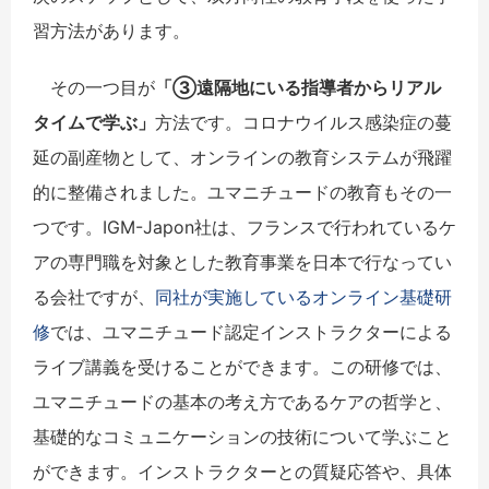
習方法があります。
その一つ目が
「③遠隔地にいる指導者からリアル
タイムで学ぶ」
方法です。コロナウイルス感染症の蔓
延の副産物として、オンラインの教育システムが飛躍
的に整備されました。ユマニチュードの教育もその一
つです。IGM-Japon社は、フランスで行われているケ
アの専門職を対象とした教育事業を日本で行なってい
る会社ですが、
同社が実施しているオンライン基礎研
修
では、ユマニチュード認定インストラクターによる
ライブ講義を受けることができます。この研修では、
ユマニチュードの基本の考え方であるケアの哲学と、
基礎的なコミュニケーションの技術について学ぶこと
ができます。インストラクターとの質疑応答や、具体