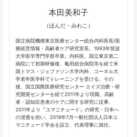
本田美和子
（ほんだ・みわこ）
国立病院機構東京医療センター総合内科医長/医
療経営情報・高齢者ケア研究室長。1993年筑波
大学医学専門学群卒業。内科医。国立東京第二
病院にて初期研修後、亀田総合病院等を経て米
国トマス・ジェファソン大学内科、コーネル大
学老年医学科でトレーニングを受ける。その
後、国立国際医療研究センター エイズ治療・研
究開発センターを経て2011年より現職、高齢
者・認知症患者のケアに関する研究に従事。
2011年より『ユマニチュード』の研究・日本へ
の浸透を担い、2019年7月一般社団法人日本ユ
マニチュード学会を設立、代表理事に就任。