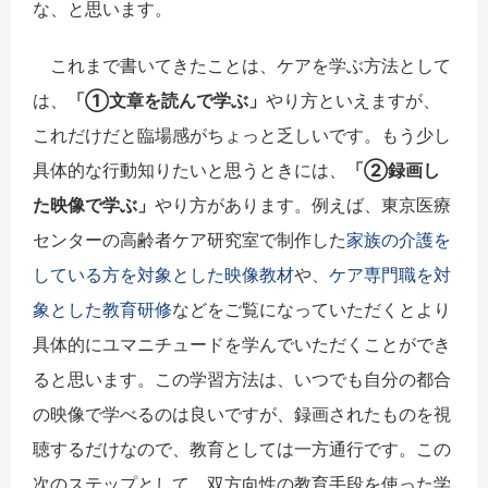
な、と思います。
これまで書いてきたことは、ケアを学ぶ方法として
は、
「①文章を読んで学ぶ」
やり方といえますが、
これだけだと臨場感がちょっと乏しいです。もう少し
具体的な行動知りたいと思うときには、
「②録画し
た映像で学ぶ」
やり方があります。例えば、東京医療
センターの高齢者ケア研究室で制作した
家族の介護を
している方を対象とした映像教材
や、
ケア専門職を対
象とした教育研修
などをご覧になっていただくとより
具体的にユマニチュードを学んでいただくことができ
ると思います。この学習方法は、いつでも自分の都合
の映像で学べるのは良いですが、録画されたものを視
聴するだけなので、教育としては一方通行です。この
次のステップとして、双方向性の教育手段を使った学