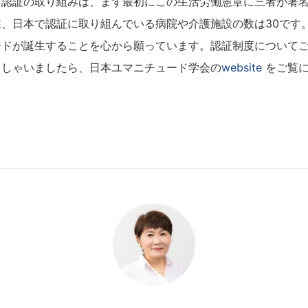
認証の取り組みは、まず最初にこの生活労働憲章に三者が署名
、日本で認証に取り組んでいる病院や介護施設の数は30です
ードが誕生することを心から願っています。認証制度について
っしゃいましたら、日本ユマニチュード学会の
website
をご覧に