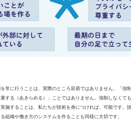
を常に行うことは、実際のところ容易ではありません。「強制
放棄する（あきらめる）」ことではありません。強制しなくて
を実施することは、私たちが技術を身につければ、可能です。
する組織や働き方のシステムを作ることも同様に大切です。