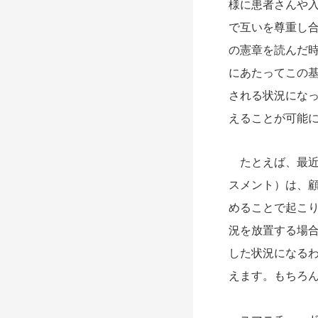
様に患者さんや
で互いを尊重し
の憲章を読んだ時
にあたってこの
される状況にな
えることが可能
たとえば、最近
スメント）は、
めることで起こ
況を放置する場
した状況になる
えます。もちろ