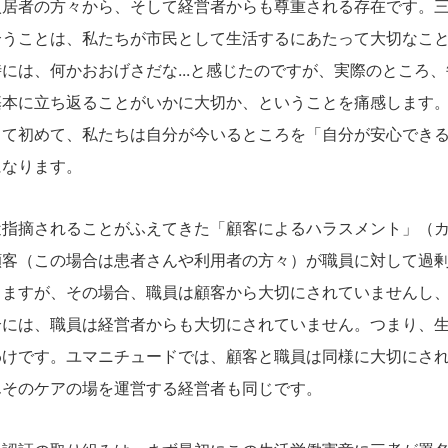
入居者の方々から、そして経営者からも尊重される存在です。
合うことは、私たちが市民として生活するにあたって大切なこ
には、何かおおげさだな...と感じたのですが、実際のところ
基本に立ち返ることがいかに大切か、ということを痛感します
って初めて、私たちは自分が今いるところを「自分が安心でき
になります。
指摘されることがふえてきた「顧客によるハラスメント」（カ
顧客（この場合は患者さんや利用者の方々）が職員に対して過
りますが、その場合、職員は顧客から大切にされていませんし
合には、職員は経営者からも大切にされていません。つまり、
わけです。ユマニチュードでは、顧客と職員は同様に大切にさ
んそのケアの場を運営する経営者も同じです。