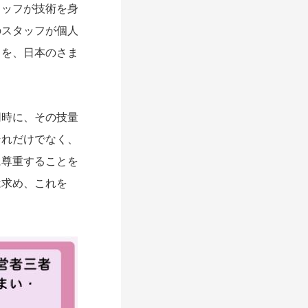
ッフが技術を身
のスタッフが個人
とを、日本のさま
時に、その技量
それだけでなく、
に尊重することを
は求め、これを