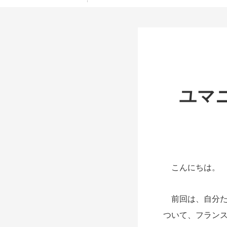
ユマ
こんにちは。
前回は、自分た
ついて、フラン