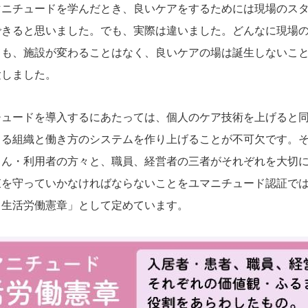
ニチュードを学んだとき、良いケアをするためには現場のスタ
できると思いました。でも、実際は違いました。どんなに現場
ても、施設が変わることはなく、良いケアの場は誕生しないこ
験しました。
ュードを導入するにあたっては、個人のケア技術を上げると同
きる組織と働き方のシステムを作り上げることが不可欠です。
さん・利用者の方々と、職員、経営者の三者がそれぞれを大切
束を守っていかなければならないことをユマニチュード認証で
ド生活労働憲章」として定めています。