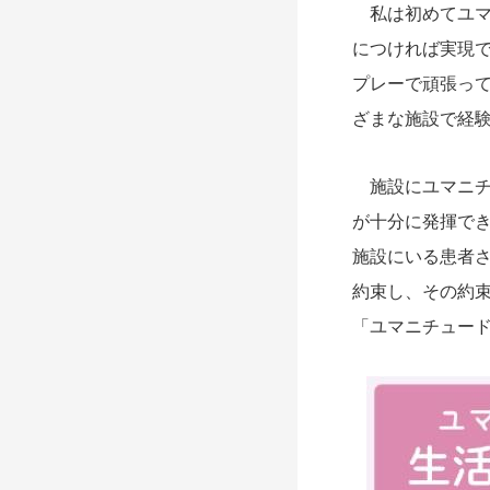
私は初めてユマ
につければ実現
プレーで頑張っ
ざまな施設で経
施設にユマニチ
が十分に発揮で
施設にいる患者
約束し、その約
「ユマニチュー