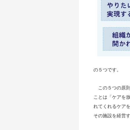
の５つです。
この５つの原則
ことは「ケアを
れてくれるケア
その施設を経営