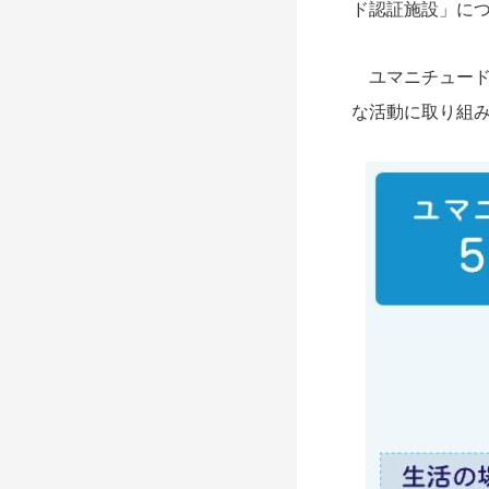
ド認証施設」に
ユマニチュード
な活動に取り組