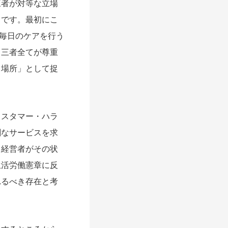
三者が対等な立場
とです。最初にこ
、毎日のケアを行う
。三者全てが尊重
る場所」として捉
スタマー・ハラ
剰なサービスを求
、経営者がその状
生活労働憲章に反
れるべき存在と考