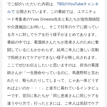
でご紹介いただいた内容は、
TBSのYouTubeチャンネ
ルで
公開されています。この番組では、ユマニチュ
ード考案者のYves Gineste先生と私たちが急性期病院
や介護施設にお伺いし、そこで日常のケアに困ってい
る方々に対してケアを行う様子がまとめてあります。
番組の中では、看護師さんたちが患者さんのために奮
闘しているにもかかわらず、結局ご本人に激しい言動
で拒絶されてケアができない様子が映し出されます。
ここでぜひお伝えしたいと思いますのは、担当の看護
師さんが「一生懸命やっているのに、馬鹿野郎と言わ
れたり、殴られたりしてしまって、じゃあ一体どうす
ればよいのか・・・」と途方に暮れているインタビュ
ーです。翌日に私たちが「同じ患者さんに同じケアを
違うやり方で」行ったときには、ご本人は笑顔でケア