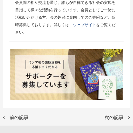
会員間の相互交流を通じ、誰もが自律できる社会の実現を
目指して様々な活動を行っています。会員としてご一緒に
活動いただける方、会の趣旨に賛同してのご寄附など、随
時募集しております。詳しくは、
ウェブサイト
をご覧くだ
さい。
前の記事
次の記事