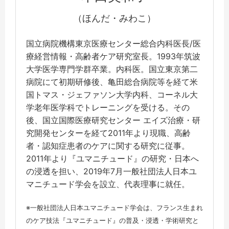
（ほんだ・みわこ）
国立病院機構東京医療センター総合内科医長/医
療経営情報・高齢者ケア研究室長。1993年筑波
大学医学専門学群卒業。内科医。国立東京第二
病院にて初期研修後、亀田総合病院等を経て米
国トマス・ジェファソン大学内科、コーネル大
学老年医学科でトレーニングを受ける。その
後、国立国際医療研究センター エイズ治療・研
究開発センターを経て2011年より現職、高齢
者・認知症患者のケアに関する研究に従事。
2011年より『ユマニチュード』の研究・日本へ
の浸透を担い、2019年7月一般社団法人日本ユ
マニチュード学会を設立、代表理事に就任。
※一般社団法人日本ユマニチュード学会は、フランス生まれ
のケア技法『ユマニチュード』の普及・浸透・学術研究と