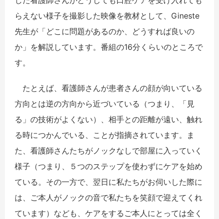
した看護師さんがどうしても口腔ケアを受け入れても
らえない様子を撮影した映像を教材として、Gineste
先生が「どこに問題があるのか、どうすれば良いの
か」を解説しています。番組の16分くらいのところで
す。
たとえば、看護師さんが患者さんの顔が向いている
方向とは逆の方向から近づいている（つまり、「見
る」の技術がよくない）、相手との距離が遠い、触れ
る時につかんでいる、ことが指摘されています。ま
た、看護師さんたちがノックなしで部屋に入っていく
様子（つまり、５つのステップを使わずにケアを始め
ている。その一方で、翌日に私たちがお伺いした際に
は、ご本人がノックの音で私たちを笑顔で迎えてくれ
ています）なども、ケアをするご本人にとっては全く