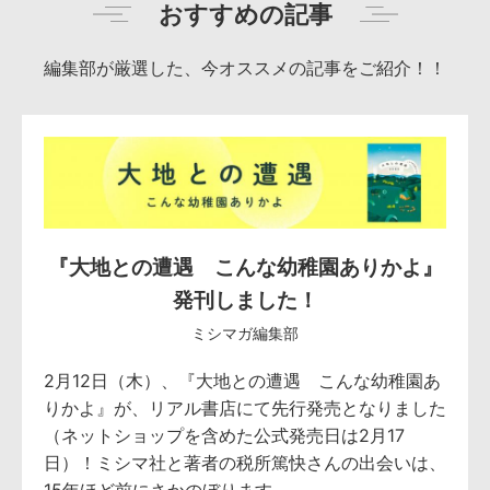
おすすめの記事
編集部が厳選した、今オススメの記事をご紹介！！
『大地との遭遇 こんな幼稚園ありかよ』
発刊しました！
ミシマガ編集部
2月12日（木）、『大地との遭遇 こんな幼稚園あ
りかよ』が、リアル書店にて先行発売となりました
（ネットショップを含めた公式発売日は2月17
日）！ミシマ社と著者の税所篤快さんの出会いは、