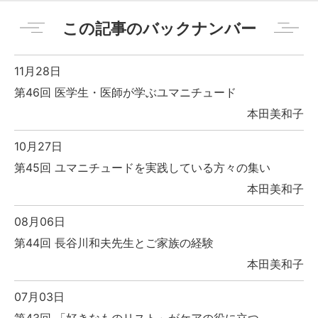
この記事のバックナンバー
11月28日
第46回 医学生・医師が学ぶユマニチュード
本田美和子
10月27日
第45回 ユマニチュードを実践している方々の集い
本田美和子
08月06日
第44回 長谷川和夫先生とご家族の経験
本田美和子
07月03日
第43回 「好きなものリスト」がケアの役に立つ