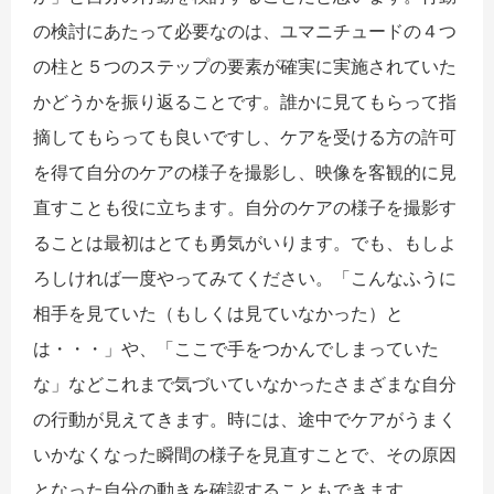
の検討にあたって必要なのは、ユマニチュードの４つ
の柱と５つのステップの要素が確実に実施されていた
かどうかを振り返ることです。誰かに見てもらって指
摘してもらっても良いですし、ケアを受ける方の許可
を得て自分のケアの様子を撮影し、映像を客観的に見
直すことも役に立ちます。自分のケアの様子を撮影す
ることは最初はとても勇気がいります。でも、もしよ
ろしければ一度やってみてください。「こんなふうに
相手を見ていた（もしくは見ていなかった）と
は・・・」や、「ここで手をつかんでしまっていた
な」などこれまで気づいていなかったさまざまな自分
の行動が見えてきます。時には、途中でケアがうまく
いかなくなった瞬間の様子を見直すことで、その原因
となった自分の動きを確認することもできます。