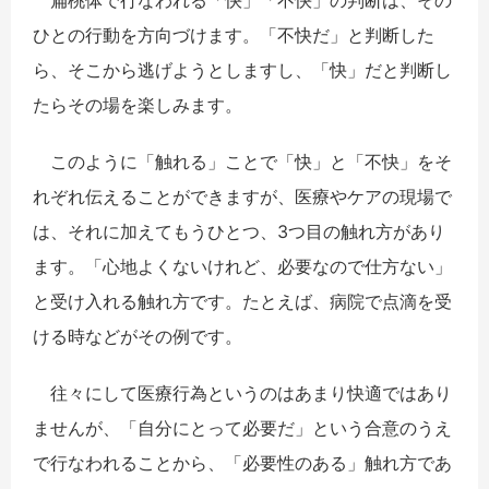
扁桃体で行なわれる「快」「不快」の判断は、その
ひとの行動を方向づけます。「不快だ」と判断した
ら、そこから逃げようとしますし、「快」だと判断し
たらその場を楽しみます。
このように「触れる」ことで「快」と「不快」をそ
れぞれ伝えることができますが、医療やケアの現場で
は、それに加えてもうひとつ、3つ目の触れ方があり
ます。「心地よくないけれど、必要なので仕方ない」
と受け入れる触れ方です。たとえば、病院で点滴を受
ける時などがその例です。
往々にして医療行為というのはあまり快適ではあり
ませんが、「自分にとって必要だ」という合意のうえ
で行なわれることから、「必要性のある」触れ方であ