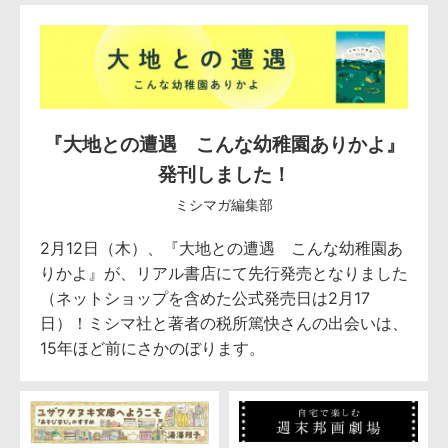
『大地との遭遇 こんな幼稚園ありかよ』
発刊しました！
ミシマガ編集部
2月12日（木）、『大地との遭遇 こんな幼稚園あ
りかよ』が、リアル書店にて先行発売となりました
（ネットショップを含めた公式発売日は2月17
日）！ミシマ社と著者の税所篤快さんの出会いは、
15年ほど前にさかのぼります。