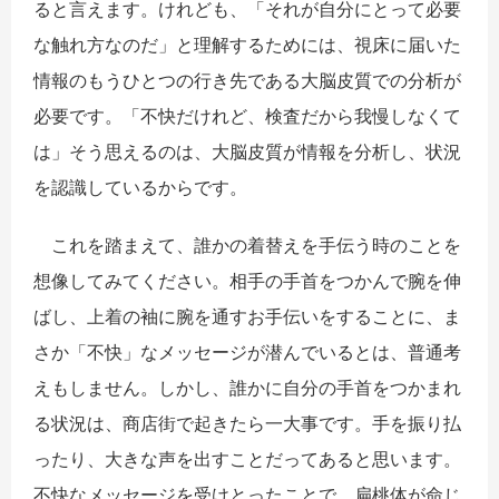
ると言えます。けれども、「それが自分にとって必要
な触れ方なのだ」と理解するためには、視床に届いた
情報のもうひとつの行き先である大脳皮質での分析が
必要です。「不快だけれど、検査だから我慢しなくて
は」そう思えるのは、大脳皮質が情報を分析し、状況
を認識しているからです。
これを踏まえて、誰かの着替えを手伝う時のことを
想像してみてください。相手の手首をつかんで腕を伸
ばし、上着の袖に腕を通すお手伝いをすることに、ま
さか「不快」なメッセージが潜んでいるとは、普通考
えもしません。しかし、誰かに自分の手首をつかまれ
る状況は、商店街で起きたら一大事です。手を振り払
ったり、大きな声を出すことだってあると思います。
不快なメッセージを受けとったことで、扁桃体が命じ