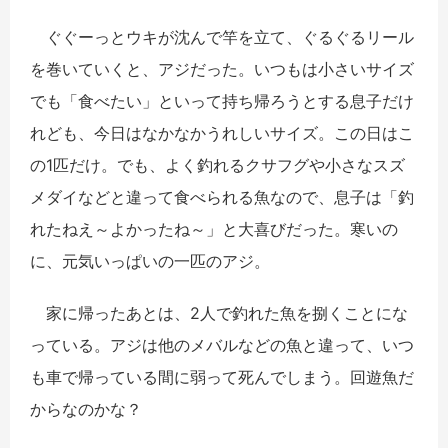
ぐぐーっとウキが沈んで竿を立て、ぐるぐるリール
を巻いていくと、アジだった。いつもは小さいサイズ
でも「食べたい」といって持ち帰ろうとする息子だけ
れども、今日はなかなかうれしいサイズ。この日はこ
の1匹だけ。でも、よく釣れるクサフグや小さなスズ
メダイなどと違って食べられる魚なので、息子は「釣
れたねえ～よかったね～」と大喜びだった。寒いの
に、元気いっぱいの一匹のアジ。
家に帰ったあとは、2人で釣れた魚を捌くことにな
っている。アジは他のメバルなどの魚と違って、いつ
も車で帰っている間に弱って死んでしまう。回遊魚だ
からなのかな？