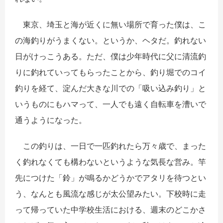
東京、埼玉と海が近くに無い場所で育った僕は、こ
の海釣りがうまくない。というか、ヘタだ。釣れない
日がけっこうある。ただ、僕は少年時代に父に清流釣
りに釣れていってもらったことから、釣り堀でのコイ
釣りを経て、淀んだ大きな川での「吸い込み釣り」と
いうものにもハマって、一人でも遠く自転車を漕いで
通うようになった。
この釣りは、一日で一匹釣れたら万々歳で、まった
く釣れなくても構わないというような気長な営み。竿
先につけた「鈴」が鳴るかどうかでアタリを待つとい
う、なんとも風流な感じが太公望みたい。下校時に走
って帰っていた中学校生活における、週末のどこかさ