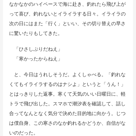
なかなかのハイペースで海に赴き、釣れたら飛び上が
って喜び、釣れないとイライラする日々。イライラの
次の日にはまた「行く」といい、その切り替えの早さ
に驚いたりもしてきた。
「ひさしぶりだねえ」
「寒かったからねえ」
と、今日はうれしそうだ。よくしゃべる。「釣れな
くてもイライラするのはナシよ」というと「うん！」
とはっきりした返事。寒くて天気のいい日曜日に、軽
トラで飛び出した。スマホで潮汐表を確認して、話し
合ってなんとなく気分で決めた目的地に向かう。じつ
は僕自身、この寒さのなか釣れるかどうか、自信がな
いのだった。