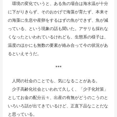
環境の変化でいうと、ある魚の場合は海水温が十分
に下がりきらず、そのおかげで海藻が育たず、本来そ
の海藻に生息や産卵をするはずの魚ができず、魚が減
っている、という現象の話も聞いた。アサリも採れな
くなったといわれているけれども、生態系の様子は、
温度のほかにも無数の要素が絡み合って今の状況があ
るといえそうだ。
***
人間の社会のことでも、気になることがある。
少子高齢化社会といわれて久しく、「少子化対策」
としてお金の配分云々、出産の有無がどうのこうのと
いろいろ話が出てきているけど、正直下品なことだな
と思っている。