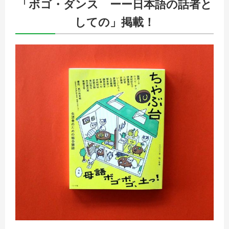
「ボゴ・ダンス ーー日本語の話者と
しての」掲載！