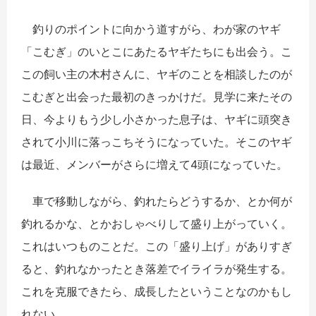
釣りのポイントに向かう道すがら、わが家のヤギ
「こむぎ」のいとこにあたるヤギたちにも出会う。こ
この飼い主の木村さんに、ヤギのことを相談したのが
こむぎと出会った最初のきっかけだ。見学に来たその
日、今よりもう少し小さかった息子は、ヤギに頭突き
されて小川に落っこちそうになっていた。そこのヤギ
は最近、メンバーがさらに増えて4頭になっていた。
車で移動しながら、釣れたらどうするか、とか何が
釣れるかな、とかおしゃべりして盛り上がっていく。
これはいつものことだ。この「盛り上げ」がありすぎ
ると、釣れなかったとき落差でイライラが発生する。
これを克服できたら、成長したということなのかもし
れない。