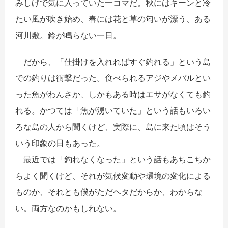
みしげで気に入っていた一コマだ。秋にはキーンと冷
たい風が吹き始め、春には花と草の匂いが漂う、ある
河川敷。鈴が鳴らない一日。
だから、「仕掛けを入れればすぐ釣れる」という島
での釣りは衝撃だった。食べられるアジやメバルとい
った魚がわんさか、しかもある時はエサがなくても釣
れる。かつては「魚が湧いていた」という話もいろい
ろな島の人から聞くけど、実際に、島に来た頃はそう
いう印象の日もあった。
最近では「釣れなくなった」という話もあちこちか
らよく聞くけど、それが気候変動や環境の変化による
ものか、それとも僕がただヘタだからか、わからな
い。両方なのかもしれない。