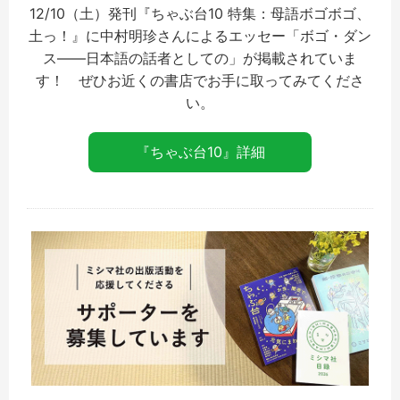
12/10（土）発刊『ちゃぶ台10 特集：母語ボゴボゴ、
土っ！』に中村明珍さんによるエッセー「ボゴ・ダン
ス――日本語の話者としての」が掲載されていま
す！ ぜひお近くの書店でお手に取ってみてくださ
い。
『ちゃぶ台10』詳細