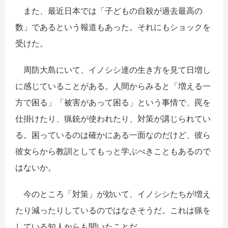
また、最近日本では「子どもの自殺が過去最高の
数」であるという報道もあった。それにもショックを
受けた。
周防大島にいて、イノシシ達の生き方を見て日増し
に感じていることがある。人間からみると「増える一
方で困る」「被害があって困る」という事情で、罠を
仕掛けたり、猟銃が使われたり、対策が講じられてい
る。困っているのは確かにある一面なのだけど、彼ら
彼女らから教訓としてもっと学ぶべきこともあるので
はないか。
今のところ「対策」が効いて、イノシシたちが増え
たり減ったりしているのではなさそうだ。これは猟を
している知人からも聞いたことだ。