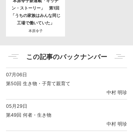
本原令子新連載「キッチ
ン・ストーリー」 第1回
「うちの家族はみんな同じ
工場で働いていた」
本原令子
この記事のバックナンバー
07月06日
第50回 生き物・子育て親育て
中村 明珍
05月29日
第49回 何者・生き物
中村 明珍