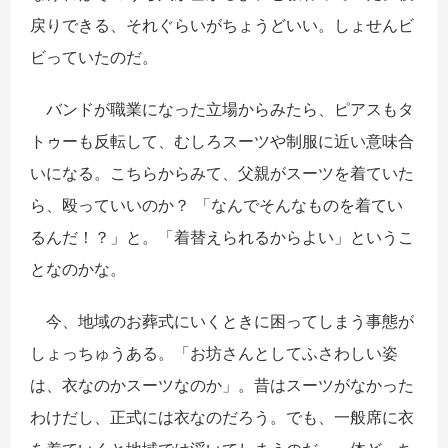
戻りできる、それぐらいがちょうどいい。しょせんビ
ビっていたのだ。
バンドが職業になった立場からみたら、ピアスもタ
トゥーも反転して、むしろスーツや制服に近い意味合
いになる。こちらからみて、父親がスーツを着ていた
ら、殴っていいのか？ 「なんでそんなものを着てい
るんだ！？」と。「着替えられるからよい」というこ
となのかな。
今、地域のお葬式にいくときに困ってしまう事態が
しょっちゅうある。「お坊さんとしてふさわしい姿
は、衣なのかスーツなのか」。昔はスーツがなかった
わけだし、正式には衣なのだろう。でも、一般席に衣