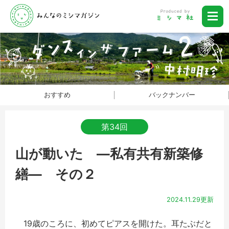
おすすめ
バックナンバー
第34回
山が動いた ―私有共有新築修
繕― その２
2024.11.29更新
19歳のころに、初めてピアスを開けた。耳たぶだと