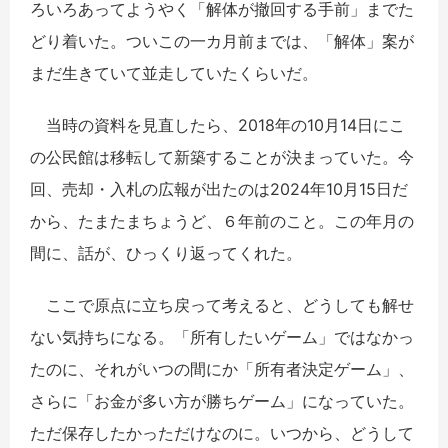
ろいろあってようやく「解体が撤回する手前」までた
どり着いた。ついこの一カ月前までは、「解体」案が
まだ生きていて並走していたくらいだ。
当時の資料を見直したら、2018年の10月14日にこ
の公民館は移転して新築することが決まっていた。今
回、売却・入札の広報が出たのは2024年10月15日だ
から、たまたまちょうど、６年前のこと。この年月の
間に、話が、ひっくり返ってくれた。
ここで原点に立ち戻って考えると、どうしても解せ
ない気持ちになる。「所有したいゲーム」ではなかっ
たのに、それがいつの間にか「所有者決定ゲーム」、
さらに「お金が多い方が勝ちゲーム」になっていた。
ただ保存したかっただけなのに。いつから、どうして