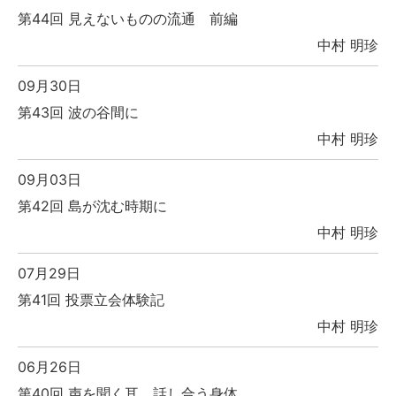
第44回 見えないものの流通 前編
中村 明珍
09月30日
第43回 波の谷間に
中村 明珍
09月03日
第42回 島が沈む時期に
中村 明珍
07月29日
第41回 投票立会体験記
中村 明珍
06月26日
第40回 声を聞く耳、話し合う身体