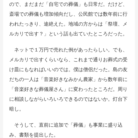
ので、まだまだ「自宅での葬儀」も日常だ。だけど、
斎場での葬儀も増加傾向だし、公民館では数年前に行
われたっきり、途絶えた。地域の方からは「祭壇、メ
ルカリで出す？」という話も出ていたところだった。
ネットで１万円で売れた例があったらしい。でも、
メルカリで出すくらいなら、これまで通りお葬式の受
け皿にもなればいいのでは。僕は僧侶だった。島の友
だちの一人は「音楽好きなみかん農家」から数年前に
「音楽好きな葬儀屋さん」に変わったところだ。周り
に相談しながらいろいろできるのではないか。灯台下
暗し。
そうして、直前に追加で「葬儀」も事業に盛り込
み、書類を提出した。