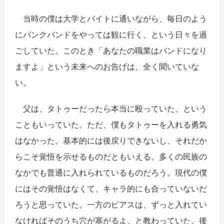
当時の僕は大学とバイトに通いながら、毎日のよう
にパンクバンドをやっては観に行く、という日々を過
ごしていた。このとき「あなたの職業はバンドになり
ますよ」という未来へのお告げは、全く聞いていな
い。
父は、タトゥーだったら本当に殴っていた、という
こともいっていた。ただ、僕もタトゥーを入れる勇気
はなかった。基本的には後戻りできないし、それだか
らこそ覚悟を示せるものだともいえる。多くの民族の
なかでも普通に入れられているものだろう。現代の僕
にはその覚悟はなくて、キャラ的にも合っていないだ
ろうと思っていた。一方のピアスは、ずっと入れてい
なければそのうち穴が塞がるよ、と教わっていた。後