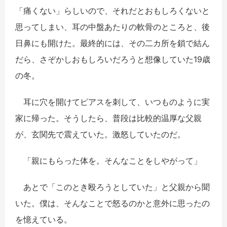
「痛くない」らしいので、それだとおもしろくないと
思ってしまい、耳の中盤あたりの軟骨のところと、後
日鼻にも開けた。最終的には、その二カ所を鎖で結ん
だら、さぞかしおもしろいだろうと想像していた19歳
の冬。
耳に穴を開けてピアスを刺して、いつものように実
家に帰った。そうしたら、普段は比較的温厚な父親
が、玄関先で震えていた。激怒していたのだ。
「親にもらった体を。そんなことをしやがって」
あとで「このとき殴ろうとしていた」と父親から聞
いた。僕は、そんなことで怒るのかと意外に思ったの
を憶えている。