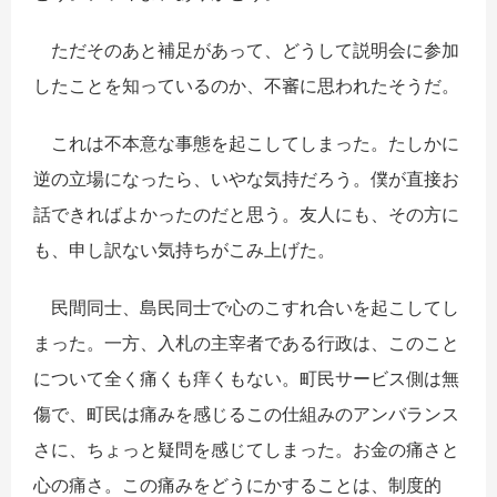
ただそのあと補足があって、どうして説明会に参加
したことを知っているのか、不審に思われたそうだ。
これは不本意な事態を起こしてしまった。たしかに
逆の立場になったら、いやな気持だろう。僕が直接お
話できればよかったのだと思う。友人にも、その方に
も、申し訳ない気持ちがこみ上げた。
民間同士、島民同士で心のこすれ合いを起こしてし
まった。一方、入札の主宰者である行政は、このこと
について全く痛くも痒くもない。町民サービス側は無
傷で、町民は痛みを感じるこの仕組みのアンバランス
さに、ちょっと疑問を感じてしまった。お金の痛さと
心の痛さ。この痛みをどうにかすることは、制度的