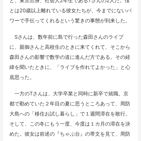
と、東京出身、社会人2年生であるTさんの2人だ。僕
とは20歳以上離れている彼女たちが、今までにないパ
ワーで手伝ってくれるという驚きの事態が到来した。
Sさんは、数年前に島で行った森田さんのライブ
に、親御さんと高校生のときに来てくれて、そこから
森田さんの影響で数学の道に進んだ方である。その経
緯を聞いたときに、「ライブを作れてよかった」と心
底思った。
一方のTさんは、大学卒業と同時に新卒で就職。京
都で勤めていた２年目の夏に思うところあって、周防
大島への「移住お試し暮らし」で１週間滞在を敢行。
そして、この冬にもう一度、今度は１カ月の滞在を決
めた。彼女は前述の『ちゃぶ台』の帯文を見て、周防