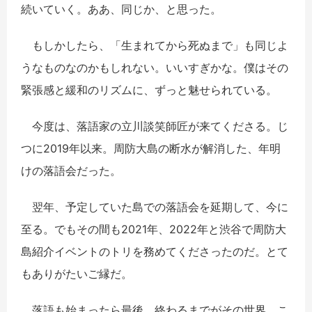
続いていく。ああ、同じか、と思った。
もしかしたら、「生まれてから死ぬまで」も同じよ
うなものなのかもしれない。いいすぎかな。僕はその
緊張感と緩和のリズムに、ずっと魅せられている。
今度は、落語家の立川談笑師匠が来てくださる。じ
つに2019年以来。周防大島の断水が解消した、年明
けの落語会だった。
翌年、予定していた島での落語会を延期して、今に
至る。でもその間も2021年、2022年と渋谷で周防大
島紹介イベントのトリを務めてくださったのだ。とて
もありがたいご縁だ。
落語も始まったら最後、終わるまでがその世界。こ