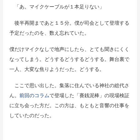
「あ。マイクケーブルが１本足りない」
後半再開まであと１５分。僕が司会として登壇する
予定だったのを、数え忘れていた。
僕だけマイクなしで地声にしたら、とても聞きにくく
なってしまう。どうするどうするどうする。舞台裏で
一人、大変な焦りようだった。どうする。
ここで思い出した。集落に住んでいる神社の総代さ
ん。
前回のコラム
で登場した「賽銭泥棒」の現場検証
に立ち会った方だ。この方は、もともと音響の仕事を
していたのだった。