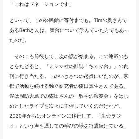
「これはドネーションです」
といって、この公民館に寄付までも。Timの奥さんで
あるBethさんは、舞台について学んでいた方でもあっ
たのだ。
そのころ前後して、次の話が始まる。この連載のも
とをたどると、『ミシマ社の雑誌「ちゃぶ台」』の創
刊に行き当たる。このいきさつの起点にいたのが、京
都で活動を続ける独立研究者の森田真生さんである。
僕は周防大島での森田さんの「数学の演奏会」をはじ
めとしたライブを次々に主催していくのだけれど、
2020年からはオンラインに移行して、「生命ラジ
オ」という声を通しての学びの場を毎週続けている。