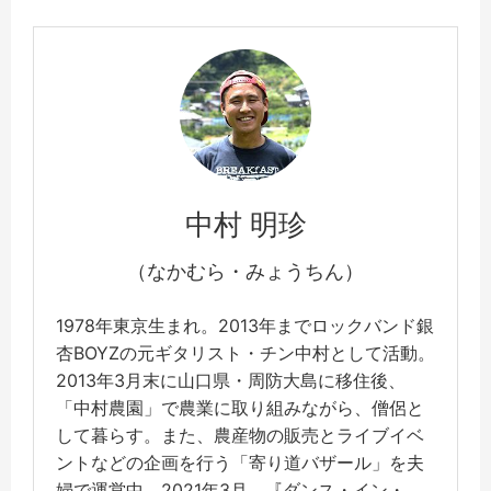
中村 明珍
（なかむら・みょうちん）
1978年東京生まれ。2013年までロックバンド銀
杏BOYZの元ギタリスト・チン中村として活動。
2013年3月末に山口県・周防大島に移住後、
「中村農園」で農業に取り組みながら、僧侶と
して暮らす。また、農産物の販売とライブイベ
ントなどの企画を行う「寄り道バザール」を夫
婦で運営中。2021年3月、『ダンス・イン・