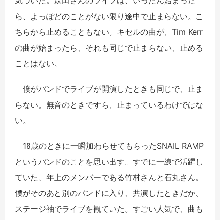
気づいた。森田さんのライブは、いったん始まった
ら、よっぽどのことがない限り途中で止まらない。こ
ちらから止めることもない。キセルの曲が、Tim Kerr
の曲が始まったら、それも同じで止まらない、止める
ことはない。
僕がバンドでライブが開演したときも同じで、止ま
らない。無音のときですら、止まっているわけではな
い。
18歳のときに一瞬加わらせてもらったSNAIL RAMP
というバンドのことを思い出す。すでに一線で活躍し
ていた、年上のメンバーである竹村さんと石丸さん。
僕がそのあと別のバンドに入り、共演したときだか、
ステージ袖でライブを観ていた。すごい人気で、曲も