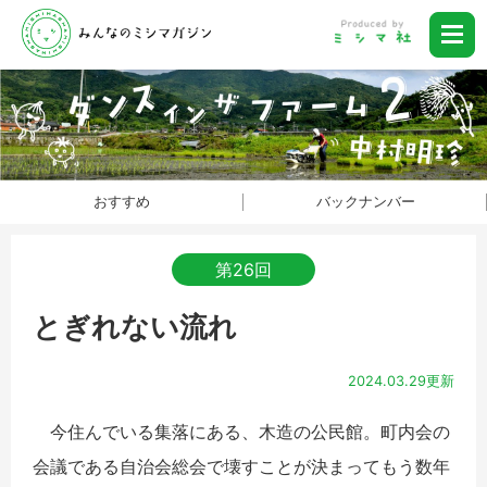
おすすめ
バックナンバー
第26回
とぎれない流れ
2024.03.29更新
今住んでいる集落にある、木造の公民館。町内会の
会議である自治会総会で壊すことが決まってもう数年