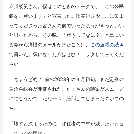
立川談笑さん。僕はこのときのトークで、「この公民
館を、買います」と宣言した。談笑師匠やここに集ま
ってくださった皆さんの前でいったほうがきっといい
と思ったから。その晩、「買うってなに？」と島にい
る妻から痛恨のメールが来たことは、
この連載の続き
で書いた。気になった方はぜひチェックしてみてくだ
さい。
ちょうど約1年前の2023年の４月初旬。また定例の
自治会総会が開催された。たくさんの議案がスムーズ
に進むなかで、ただ一つ、紛糾してしまったのがこの
件。
「壊すと決まったのに、移住者の中村が残したいと言
っている公民館」