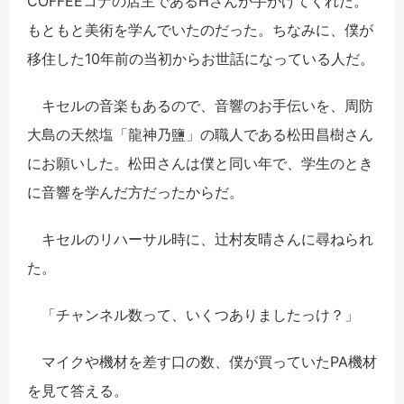
COFFEEコナの店主であるHさんが手がけてくれた。
もともと美術を学んでいたのだった。ちなみに、僕が
移住した10年前の当初からお世話になっている人だ。
キセルの音楽もあるので、音響のお手伝いを、周防
大島の天然塩「龍神乃鹽」の職人である松田昌樹さん
にお願いした。松田さんは僕と同い年で、学生のとき
に音響を学んだ方だったからだ。
キセルのリハーサル時に、辻村友晴さんに尋ねられ
た。
「チャンネル数って、いくつありましたっけ？」
マイクや機材を差す口の数、僕が買っていたPA機材
を見て答える。