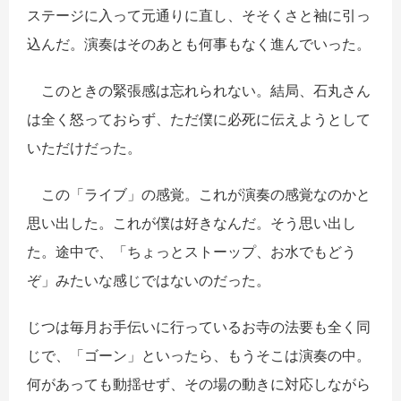
ステージに入って元通りに直し、そそくさと袖に引っ
込んだ。演奏はそのあとも何事もなく進んでいった。
このときの緊張感は忘れられない。結局、石丸さん
は全く怒っておらず、ただ僕に必死に伝えようとして
いただけだった。
この「ライブ」の感覚。これが演奏の感覚なのかと
思い出した。これが僕は好きなんだ。そう思い出し
た。途中で、「ちょっとストーップ、お水でもどう
ぞ」みたいな感じではないのだった。
じつは毎月お手伝いに行っているお寺の法要も全く同
じで、「ゴーン」といったら、もうそこは演奏の中。
何があっても動揺せず、その場の動きに対応しながら