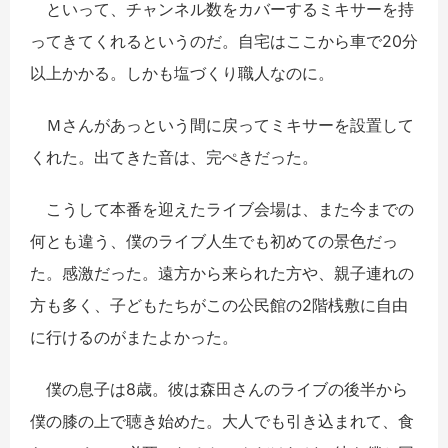
といって、チャンネル数をカバーするミキサーを持
ってきてくれるというのだ。自宅はここから車で20分
以上かかる。しかも塩づくり職人なのに。
Ｍさんがあっという間に戻ってミキサーを設置して
くれた。出てきた音は、完ぺきだった。
こうして本番を迎えたライブ会場は、また今までの
何とも違う、僕のライブ人生でも初めての景色だっ
た。感激だった。遠方から来られた方や、親子連れの
方も多く、子どもたちがこの公民館の2階桟敷に自由
に行けるのがまたよかった。
僕の息子は8歳。彼は森田さんのライブの後半から
僕の膝の上で聴き始めた。大人でも引き込まれて、食