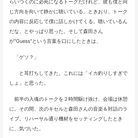
らいつくのに必死になるトークだけれど、彼も僕と同
じ方向を向いて静かに聴いている。ときおり、トーク
の内容に反応して僕に話しかけてくる。聴いているん
だな、とやっぱり思った。そして森田さん
が"Guess"という言葉を口にしたときは、
「ゲソ？」
と耳打ちしてきた。これには「イカ釣りしすぎで
しょ」と思った。
前半の入魂のトークを２時間駆け抜け、会場は休憩
に。その間、次のキセルと森田さんの音楽＆対話のラ
イブ。リハーサル通り機材をセッティングしたとき
に、気づいた。