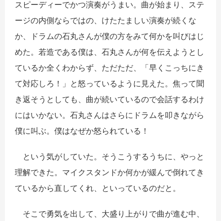
スピーディーでかつ演奏がうまい。曲が始まり、ステ
ージの内側ならではの、けたたましい演奏が続くな
か、ドラムの石丸さんが僕の方をみて何かを叫びはじ
めた。若造である僕は、石丸さんが何を伝えようとし
ているか全くわからず、ただただ、「早くこっちにき
て対応しろ！」と怒っているように見えた。焦って聞
き返そうとしても、曲が続いているので会話するわけ
にはいかない。石丸さんはさらにドラムを叩きながら
僕に叫ぶ。僕はなぜか怒られている！
という気がしていた。そうこうするうちに、やっと
理解できた。マイクスタンドか何かが緩んで倒れてき
ているから直してくれ、といっているのだと。
そこで勇気を出して、大盛り上がりで曲が進む中、