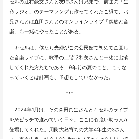
セルの辻村豪文さんと友晴さんは兄弟で、前述の「生
命ラジオ」のテーマソングも作ってくれたご縁で、お
兄さんとは森田さんとのオンラインライブ「偶然と音
楽」も一緒にやったことがある。
キセルは、僕たち夫婦がこの公民館で初めて企画し
た音楽ライブに、歌手の二階堂和美さんと一緒に出演
してくれた方たちである。9年前の夏のこと。こうな
っていくとは計画も、予想もしていなかった。
***
2024年1月は、その森田真生さんとキセルのライブ
を急ピッチで進めていく日々。ここに心強い助っ人が
登場してくれた。周防大島育ちの大学4年生のSさん