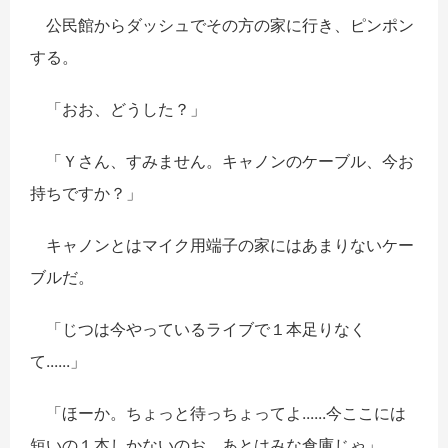
公民館からダッシュでその方の家に行き、ピンポン
する。
「おお、どうした？」
「Ｙさん、すみません。キャノンのケーブル、今お
持ちですか？」
キャノンとはマイク用端子の家にはあまりないケー
ブルだ。
「じつは今やっているライブで１本足りなく
て......」
「ほーか。ちょっと待っちょってよ......今ここには
短いの１本しかないのお。あとはみな倉庫じゃ」