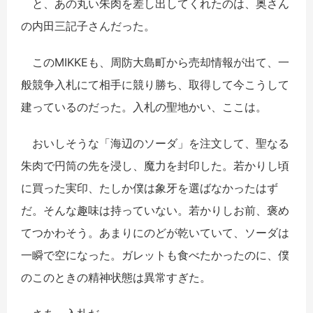
と、あの丸い朱肉を差し出してくれたのは、奥さん
の内田三記子さんだった。
このMIKKEも、周防大島町から売却情報が出て、一
般競争入札にて相手に競り勝ち、取得して今こうして
建っているのだった。入札の聖地かい、ここは。
おいしそうな「海辺のソーダ」を注文して、聖なる
朱肉で円筒の先を浸し、魔力を封印した。若かりし頃
に買った実印、たしか僕は象牙を選ばなかったはず
だ。そんな趣味は持っていない。若かりしお前、褒め
てつかわそう。あまりにのどが乾いていて、ソーダは
一瞬で空になった。ガレットも食べたかったのに、僕
のこのときの精神状態は異常すぎた。