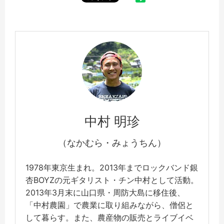
中村 明珍
（なかむら・みょうちん）
1978年東京生まれ。2013年までロックバンド銀
杏BOYZの元ギタリスト・チン中村として活動。
2013年3月末に山口県・周防大島に移住後、
「中村農園」で農業に取り組みながら、僧侶と
して暮らす。また、農産物の販売とライブイベ