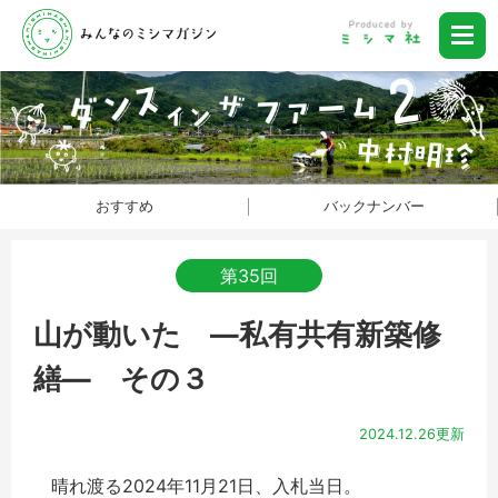
おすすめ
バックナンバー
第35回
山が動いた ―私有共有新築修
繕― その３
2024.12.26更新
晴れ渡る2024年11月21日、入札当日。