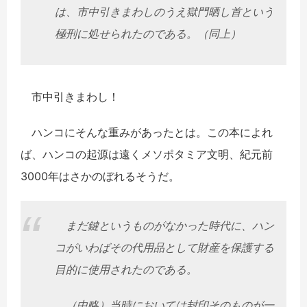
は、市中引きまわしのうえ獄門晒し首という
極刑に処せられたのである。（同上）
市中引きまわし！
ハンコにそんな重みがあったとは。この本によれ
ば、ハンコの起源は遠くメソポタミア文明、紀元前
3000年はさかのぼれるそうだ。
まだ鍵というものがなかった時代に、ハン
コがいわばその代用品として財産を保護する
目的に使用されたのである。
（中略）当時においては封印そのものが一