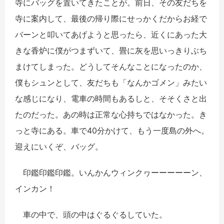
寺にバッグを置いてきたことが。前日、その友だちを
寺に案内して、最後の帰り際にせっかくだからお経で
バーンと叩いてあげようと思ったら、近くにあった大
きな香炉に僕がつまずいて、畳に灰を思いっきりぶち
まけてしまった。どうしてそんなことになったのか、
僕もシュンとして、友だちも「なんかゴメン」みたい
な感じになり、電車の時間もあるしと、そそくさと出
たのだった。あの時は正常な心持ちではなかった。き
っと寺にある。車で40分かけて、もう一度島の外へ。
迎えにいくぞ、バッグ。
印鑑印鑑印鑑。いんかんウィンクヮーーーーーン、
インカン！
車の中で、頭の中はぐるぐるしていた。