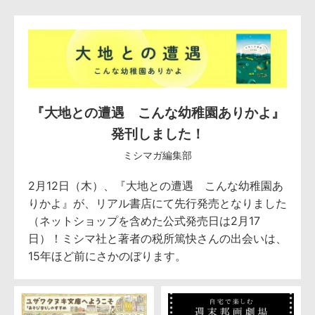
『大地との遭遇 こんな幼稚園ありかよ』
発刊しました！
ミシマガ編集部
2月12日（木）、『大地との遭遇 こんな幼稚園あ
りかよ』が、リアル書店にて先行発売となりました
（ネットショップを含めた公式発売日は2月17
日）！ミシマ社と著者の税所篤快さんの出会いは、
15年ほど前にさかのぼります。