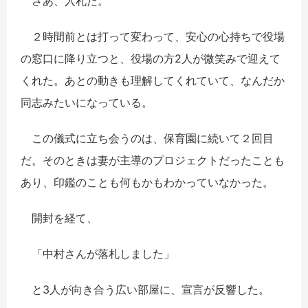
さあ、入札だ。
２時間前とは打って変わって、安心の心持ちで役場
の窓口に降り立つと、役場の方2人が微笑みで迎えて
くれた。あとの動きも理解してくれていて、なんだか
同志みたいになっている。
この儀式に立ち会うのは、保育園に続いて２回目
だ。そのときは妻が主導のプロジェクトだったことも
あり、印鑑のことも何もかもわかっていなかった。
開封を経て、
「中村さんが落札しました」
と3人が向き合う広い部屋に、宣言が反響した。