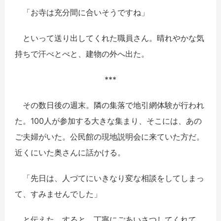
「お寺は充分間に合いそうですね」
といって送り出してくれた職員さん。晴れやかな気
持ちで汗べとべと、建物の外へ出た。
***
その数日後の週末。隣の集落で地引網体験が行われ
た。100人が参加する大きな集まり、そこには、あの
ご夫婦がいた。公民館の現地説明会に来ていた方だ。
近くにいた奥さんに話かける。
「先日は、人づてにいきなり変な相談をしてしまっ
て、すみませんでした」
と伝えた。すると、丁寧にごあいさつしてくれて、