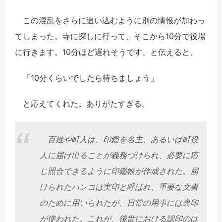
この混乱をさらに追い込むように別の情報が加わっ
てしまった。寺に探しに行って、そこから10分で役場
に行きます。10分ほど遅れそうです、と伝えると、
「10分くらいでしたら待ちましょう」
と応えてくれた。ありがたすぎる。
百姓や町人は、印鑑を名主、あるいは町役
人に届け出ることが義務づけられ、必要に応
じ照合できるように印鑑帳が作成された。届
けられたハンコは実印と呼ばれ、重要な文書
のために用いられたが、日常の用事には裏印
が使われた。これが、後世における認印のは