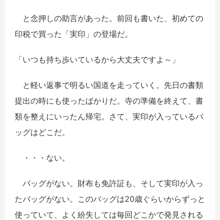
と念押しの助言があった。前回も書いた、初めての
印税で買った「実印」の登場だ。
「いつも持ち歩いているから大丈夫ですよ～」
と軽い返事で明るい国道を走っていく。先日の書類
提出の時にも使ったばかりだ。寺の準備を終えて、書
類を整えにいったん帰宅。さて、実印が入っているバ
ッグはどこだ。
・・・ない。
バッグがない。財布も免許証も、そして実印が入っ
たバッグがない。このバッグは20歳ぐらいからずっと
使っていて、よく紛失しては毎回どこかで発見される