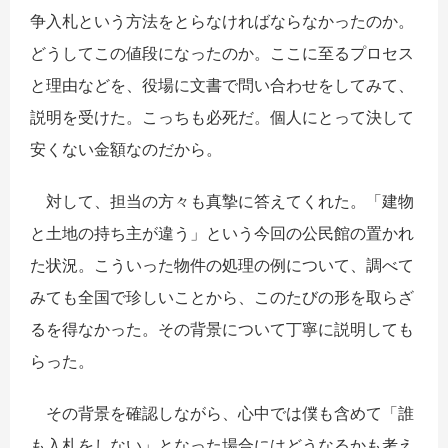
争入札という方法をとらなければならなかったのか。
どうしてこの値段になったのか。ここに至るプロセス
と理由などを、役場に文書で問い合わせをしてみて、
説明を受けた。こっちも必死だ。個人にとって決して
安くない金額なのだから。
対して、担当の方々も真摯に答えてくれた。「建物
と土地の持ち主が違う」という今回の公民館の置かれ
た状況。こういった物件の処理の例について、調べて
みても全国で珍しいことから、このたびの形を取らざ
るを得なかった。その背景について丁寧に説明しても
らった。
その背景を確認しながら、心中では僕も含めて「誰
も入札をしない」となった場合にはどうなるかも考え