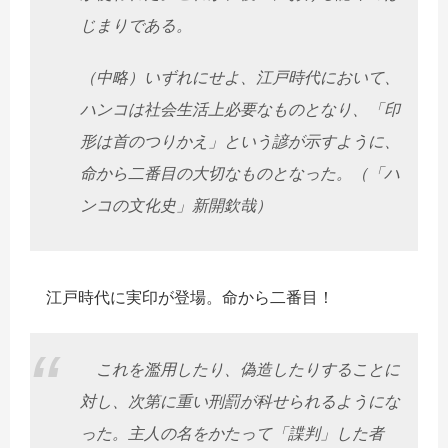
じまりである。
（中略）いずれにせよ、江戸時代において、
ハンコは社会生活上必要なものとなり、「印
形は首のつりかえ」という諺が示すように、
命から二番目の大切なものとなった。（「ハ
ンコの文化史」新開欽哉）
江戸時代に実印が登場。命から二番目！
これを濫用したり、偽造したりすることに
対し、次第に重い刑罰が科せられるようにな
った。主人の名をかたって「諜判」した者