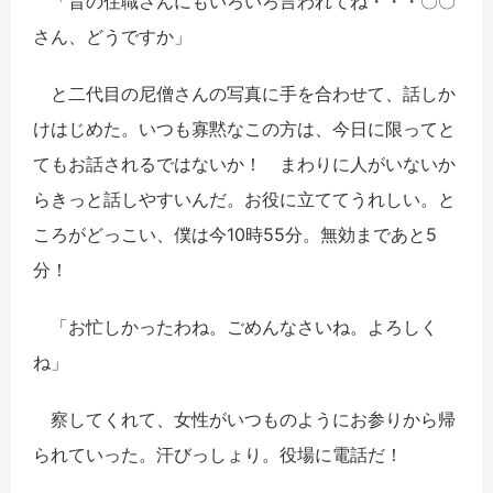
「昔の住職さんにもいろいろ言われてね・・・〇〇
さん、どうですか」
と二代目の尼僧さんの写真に手を合わせて、話しか
けはじめた。いつも寡黙なこの方は、今日に限ってと
てもお話されるではないか！ まわりに人がいないか
らきっと話しやすいんだ。お役に立ててうれしい。と
ころがどっこい、僕は今10時55分。無効まであと5
分！
「お忙しかったわね。ごめんなさいね。よろしく
ね」
察してくれて、女性がいつものようにお参りから帰
られていった。汗びっしょり。役場に電話だ！