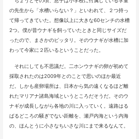
ちょうどその頃、息子は小学校に付属している学童
の先生から「水槽いらない？」といわれて、２つ持っ
て帰ってきていた。想像以上に大きな60センチの水槽
2つ。僕が昔ウナギを飼っていたときと同じサイズだ
ったので、まさかのピッタリ。そのウナギが水槽に加
わって今家に２匹いるということだった。
それにしても不思議だ。二ホンウナギの卵が初めて
採取されたのは2009年とのことで思いのほか最近
だ。しかも産卵場所は、日本から気の遠くなるほど離
れたマリアナ諸島海域というところだそうだ。そのウ
ナギが成長しながら各地の川に入っていく。遠路はる
ばるどころの騒ぎでない距離を、瀬戸内海という内海
の、ほんとうに小さなちいさな川にまで来るなんて。