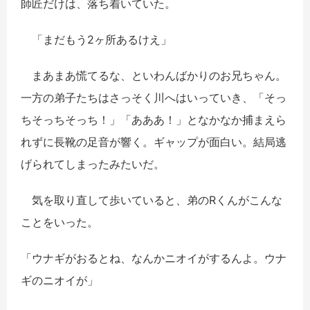
師匠だけは、落ち着いていた。
「まだもう2ヶ所あるけえ」
まあまあ慌てるな、といわんばかりのお兄ちゃん。
一方の弟子たちはさっそく川へはいっていき、「そっ
ちそっちそっち！」「あああ！」となかなか捕まえら
れずに長靴の足音が響く。ギャップが面白い。結局逃
げられてしまったみたいだ。
気を取り直して歩いていると、弟のRくんがこんな
ことをいった。
「ウナギがおるとね、なんかニオイがするんよ。ウナ
ギのニオイが」