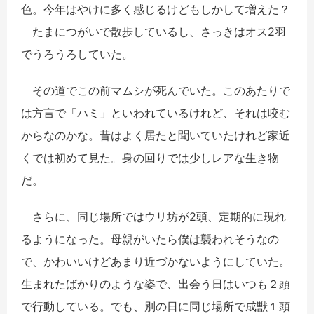
色。今年はやけに多く感じるけどもしかして増えた？
たまにつがいで散歩しているし、さっきはオス2羽
でうろうろしていた。
その道でこの前マムシが死んでいた。このあたりで
は方言で「ハミ」といわれているけれど、それは咬む
からなのかな。昔はよく居たと聞いていたけれど家近
くでは初めて見た。身の回りでは少しレアな生き物
だ。
さらに、同じ場所ではウリ坊が2頭、定期的に現れ
るようになった。母親がいたら僕は襲われそうなの
で、かわいいけどあまり近づかないようにしていた。
生まれたばかりのような姿で、出会う日はいつも２頭
で行動している。でも、別の日に同じ場所で成獣１頭