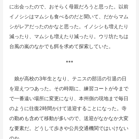
に出会ったので、おそらく母親だろうと思った。以前
イノシシはマムシも食べるのだと聞いて、だからマム
シがレアだったのかなと思った。イノシシも増えたり
減ったり、マムシも増えたり減ったり。ウリ坊たちは
台風の嵐のなかでも餌を求めて探索していた。
***
娘が高校の3年生となり、テニスの部活の引退の日
を迎えつつあった。その時期に、練習コートが今まで
で一番遠い場所に変更になり、本州側の現地まで毎日
のように往復2時間かけて送迎することになった。寺
の勤めも含めて移動が多いので、送迎がなかなか大変
な要素だ。どうして歩きや公共交通機関ではいけない
のか。