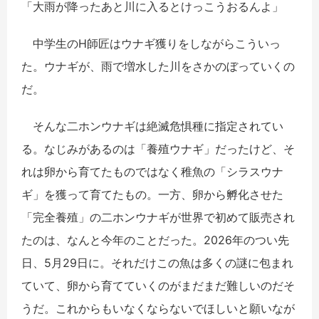
「大雨が降ったあと川に入るとけっこうおるんよ」
中学生のH師匠はウナギ獲りをしながらこういっ
た。ウナギが、雨で増水した川をさかのぼっていくの
だ。
そんな二ホンウナギは絶滅危惧種に指定されてい
る。なじみがあるのは「養殖ウナギ」だったけど、そ
れは卵から育てたものではなく稚魚の「シラスウナ
ギ」を獲って育てたもの。一方、卵から孵化させた
「完全養殖」の二ホンウナギが世界で初めて販売され
たのは、なんと今年のことだった。2026年のつい先
日、5月29日に。それだけこの魚は多くの謎に包まれ
ていて、卵から育てていくのがまだまだ難しいのだそ
うだ。これからもいなくならないでほしいと願いなが