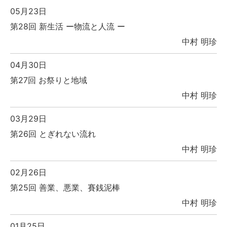
05月23日
第28回 新生活 ー物流と人流 ー
中村 明珍
04月30日
第27回 お祭りと地域
中村 明珍
03月29日
第26回 とぎれない流れ
中村 明珍
02月26日
第25回 善業、悪業、賽銭泥棒
中村 明珍
01月25日