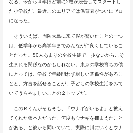
なる。今から４年ほど前に2校が統合してスタートし
た小学校だ。最近このエリアでは保育園がついにゼロ
になった。
そういえば、周防大島に来て僕が驚いたことの一つ
は、低学年から高学年までみんなが仲良くしているこ
とだった。50人あまりの全校生徒で、少ないからこそ
生まれる関係なのかもしれない。東京の学校育ちの僕
にとっては、学校で年齢問わず親しい関係性があるこ
とと、方言を話せることが、子どもの学校生活をみて
いてうらやましいことの２トップだ。
このＲくんがそもそも、「ウナギがいるよ」と教え
てくれた張本人だった。何度もウナギを捕まえたこと
がある、と彼から聞いていて、実際に川にいくとウナ