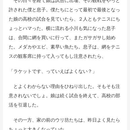
その日々を経て娘は試合に出場、その観戦をやっと
許された僕と息子。僕たちにとって最初で最後となっ
た娘の高校の試合を見ていたら、２人ともテニスにち
ょっとハマった。横に流れる小川も気になった息子
は、合間に網を買いに行って、またガサガサし始め
た。メダカやエビ、素早い魚たち。息子は、網をテニ
スの観客席に持って入ってもし注意されたら、
「ラケットです、っていえばよくない？」
とよくわからない理由をひねり出した。そもそも注
意されないでしょ。娘は続く試合を終えて、高校の部
活を引退した。
その一方、家の前のウリ坊たちは、昨日よく見たら
ちょっと大きくなっていた。