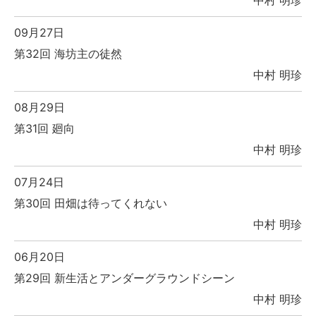
中村 明珍
09月27日
第32回 海坊主の徒然
中村 明珍
08月29日
第31回 廻向
中村 明珍
07月24日
第30回 田畑は待ってくれない
中村 明珍
06月20日
第29回 新生活とアンダーグラウンドシーン
中村 明珍