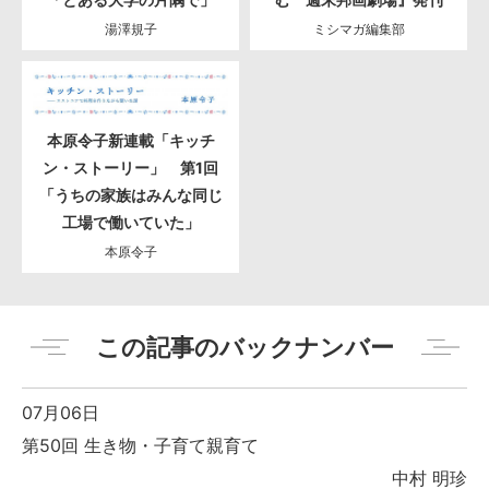
湯澤規子
ミシマガ編集部
本原令子新連載「キッチ
ン・ストーリー」 第1回
「うちの家族はみんな同じ
工場で働いていた」
本原令子
この記事のバックナンバー
07月06日
第50回 生き物・子育て親育て
中村 明珍