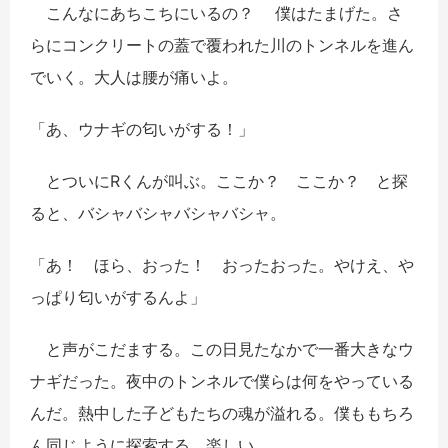
こんなにあちこちにいるの？ 僕はたまげた。さ
らにコンクリートの蓋で覆われた川のトンネルを進ん
でいく。大人は腰が痛いよ。
「あ、ウナギの匂いがする！」
とついにRくんが叫ぶ。ここか？ ここか？ と探
ると、バシャバシャバシャバシャ。
「あ！ ほら、おった！ おったおった。やけえ、や
っぱり匂いがするんよ」
と声がこだまする。この日見たなかで一番大きなウ
ナギだった。夜中のトンネルで僕らは何をやっている
んだ。熱中した子どもたちの魂が溢れる。僕ももちろ
ん同じように探索する。楽しい。