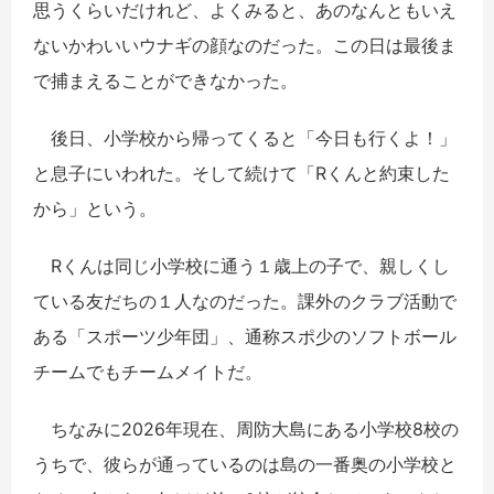
思うくらいだけれど、よくみると、あのなんともいえ
ないかわいいウナギの顔なのだった。この日は最後ま
で捕まえることができなかった。
後日、小学校から帰ってくると「今日も行くよ！」
と息子にいわれた。そして続けて「Rくんと約束した
から」という。
Rくんは同じ小学校に通う１歳上の子で、親しくし
ている友だちの１人なのだった。課外のクラブ活動で
ある「スポーツ少年団」、通称スポ少のソフトボール
チームでもチームメイトだ。
ちなみに2026年現在、周防大島にある小学校8校の
うちで、彼らが通っているのは島の一番奥の小学校と