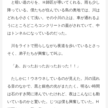
と暗い道のりを、Ｈ師匠が導いてくれる。雨も少し
降っている。僕たちが住んでいる島の奥地では、川は
どれも小さくて浅い。その小川の上は、車が通れるよ
うにところどころコンクリートの蓋がされていて、中
はトンネルになっているのだった。
川をライトで照らしながら夜道を歩いているとさっ
そく、弟子たちが興奮して叫ぶ。
「あ、おったおったおったおった！！」
たしかに！ウネウネしているのが見えた。川の流れ
る音のなかで、黒と銀色の光がまたたく。明るい時間
は石のすき間に潜んでいたけれど、夜はこんなにも動
いているのかと驚いた。じつは僕も興奮していた。H