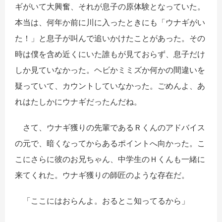
ギがいて大興奮、それが息子の原体験となっていた。
本当は、何年か前に川に入ったときにも「ウナギがい
た！」と息子が叫んで追いかけたことがあった。その
時は僕を含め近くにいた誰もが見ておらず、息子だけ
しか見ていなかった。ヘビかミミズか何かの間違いを
疑っていて、カウントしていなかった。ごめんよ、あ
れはたしかにウナギだったんだね。
さて、ウナギ獲りの先輩であるＲくんのアドバイス
の元で、暗くなってからあるポイントへ向かった。こ
こにさらに彼のお兄ちゃん、中学生のＨくんも一緒に
来てくれた。ウナギ獲りの師匠のような存在だ。
「ここにはおらんよ。おるとこ知ってるから」