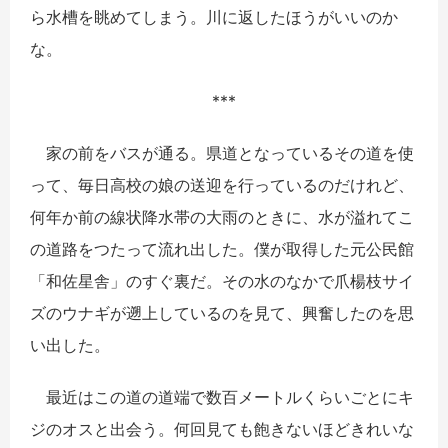
ら水槽を眺めてしまう。川に返したほうがいいのか
な。
***
家の前をバスが通る。県道となっているその道を使
って、毎日高校の娘の送迎を行っているのだけれど、
何年か前の線状降水帯の大雨のときに、水が溢れてこ
の道路をつたって流れ出した。僕が取得した元公民館
「和佐星舎」のすぐ裏だ。その水のなかで爪楊枝サイ
ズのウナギが遡上しているのを見て、興奮したのを思
い出した。
最近はこの道の道端で数百メートルくらいごとにキ
ジのオスと出会う。何回見ても飽きないほどきれいな