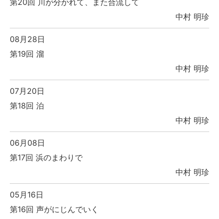
第20回 川が分かれて、また合流して
中村 明珍
08月28日
第19回 溜
中村 明珍
07月20日
第18回 泊
中村 明珍
06月08日
第17回 浜のまわりで
中村 明珍
05月16日
第16回 声がにじんでいく