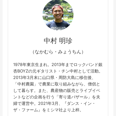
中村 明珍
（なかむら・みょうちん）
1978年東京生まれ。2013年までロックバンド銀
杏BOYZの元ギタリスト・チン中村として活動。
2013年3月末に山口県・周防大島に移住後、
「中村農園」で農業に取り組みながら、僧侶と
して暮らす。また、農産物の販売とライブイベ
ントなどの企画を行う「寄り道バザール」を夫
婦で運営中。2021年3月、『ダンス・イン・
ザ・ファーム』をミシマ社より上梓。