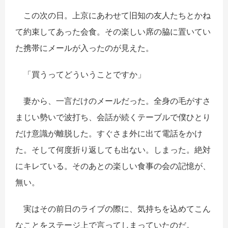
この次の日。上京にあわせて旧知の友人たちとかね
て約束してあった会食。その楽しい席の脇に置いてい
た携帯にメールが入ったのが見えた。
「買うってどういうことですか」
妻から、一言だけのメールだった。全身の毛がすさ
まじい勢いで波打ち、会話が続くテーブルで僕ひとり
だけ意識が離脱した。すぐさま外に出て電話をかけ
た。そして何度折り返しても出ない。しまった。絶対
にキレている。そのあとの楽しい食事の会の記憶が、
無い。
実はその前日のライブの際に、気持ちを込めてこん
なことをステージ上で言ってしまっていたのだ。