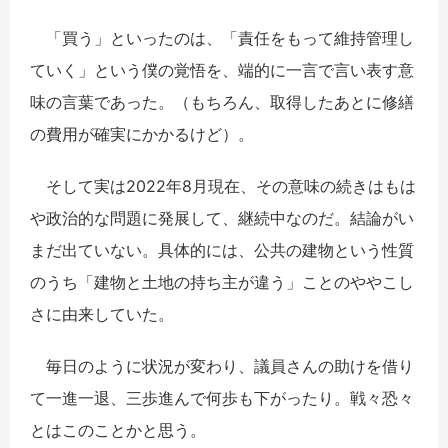
「買う」といったのは、「責任をもって維持管理し
ていく」という僕の覚悟を、端的に一言で言い表す意
味の言葉であった。（もちろん、取得したあとに修繕
の費用が確実にかかるけど）。
そして実は2022年8月現在、その意味の続きはもは
や政治的な問題に発展して、継続中なのだ。結論がい
まだ出ていない。具体的には、公共の建物という性質
のうち「建物と土地の持ち主が違う」ことのややこし
さに由来していた。
毎日のように状況が変わり、議員さんの助けを借り
て一進一退、三歩進んで何歩も下がったり。戦々恐々
とはこのことかと思う。