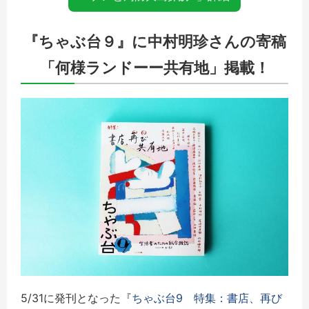
『ちゃぶ台９』に中村明珍さんの寄稿
「何様ランドーー共有地」掲載！
5/31に発刊となった『
ちゃぶ台9 特集：書店、再び