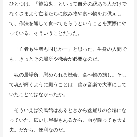
ひとつは、「施餓鬼」といって自分の縁ある人だけで
なくさまよう亡者たちに飲み物や食べ物をお供えし
て、作法を通して食べてもらうということを実際にや
っている、そういうことだった。
「亡者も生者も同じかー」と思った。生身の人間で
も、きっとその場所や機会が必要なのだ。
魂の居場所。慰められる機会。食べ物の施し。そし
て魂が輝くように願うことは、僕が音楽で大事にして
いたことではなかったか。
そういえば公民館はあるときから盆踊りの会場にな
っていた。広いし屋根もあるから、雨が降っても大丈
夫。だから、便利なのだ。