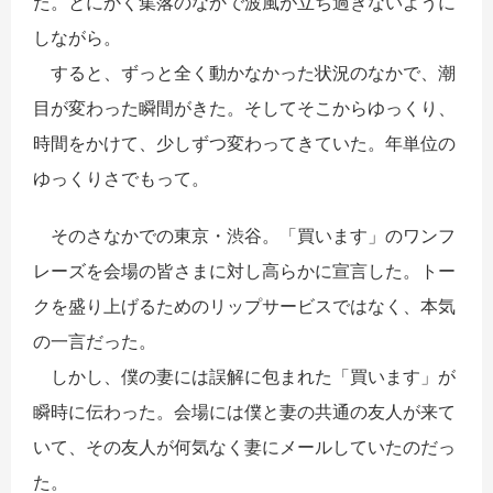
た。とにかく集落のなかで波風が立ち過ぎないように
しながら。
すると、ずっと全く動かなかった状況のなかで、潮
目が変わった瞬間がきた。そしてそこからゆっくり、
時間をかけて、少しずつ変わってきていた。年単位の
ゆっくりさでもって。
そのさなかでの東京・渋谷。「買います」のワンフ
レーズを会場の皆さまに対し高らかに宣言した。トー
クを盛り上げるためのリップサービスではなく、本気
の一言だった。
しかし、僕の妻には誤解に包まれた「買います」が
瞬時に伝わった。会場には僕と妻の共通の友人が来て
いて、その友人が何気なく妻にメールしていたのだっ
た。