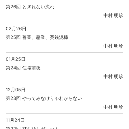
第26回 とぎれない流れ
中村 明珍
02月26日
第25回 善業、悪業、賽銭泥棒
中村 明珍
01月25日
第24回 住職前夜
中村 明珍
12月05日
第23回 やってみなけりゃわからない
中村 明珍
11月24日
第22回 打ちひしガレット