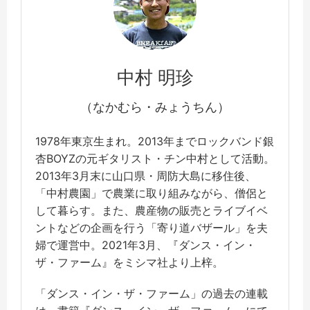
中村 明珍
（なかむら・みょうちん）
1978年東京生まれ。2013年までロックバンド銀
杏BOYZの元ギタリスト・チン中村として活動。
2013年3月末に山口県・周防大島に移住後、
「中村農園」で農業に取り組みながら、僧侶と
して暮らす。また、農産物の販売とライブイベ
ントなどの企画を行う「寄り道バザール」を夫
婦で運営中。2021年3月、『ダンス・イン・
ザ・ファーム』をミシマ社より上梓。
「ダンス・イン・ザ・ファーム」の過去の連載