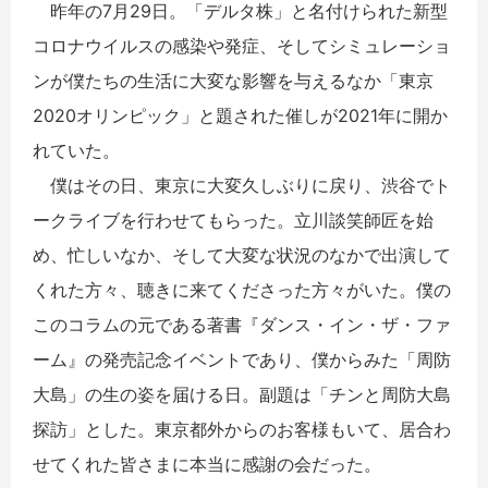
昨年の7月29日。「デルタ株」と名付けられた新型
コロナウイルスの感染や発症、そしてシミュレーショ
ンが僕たちの生活に大変な影響を与えるなか「東京
2020オリンピック」と題された催しが2021年に開か
れていた。
僕はその日、東京に大変久しぶりに戻り、渋谷でト
ークライブを行わせてもらった。立川談笑師匠を始
め、忙しいなか、そして大変な状況のなかで出演して
くれた方々、聴きに来てくださった方々がいた。僕の
このコラムの元である著書『ダンス・イン・ザ・ファ
ーム』の発売記念イベントであり、僕からみた「周防
大島」の生の姿を届ける日。副題は「チンと周防大島
探訪」とした。東京都外からのお客様もいて、居合わ
せてくれた皆さまに本当に感謝の会だった。