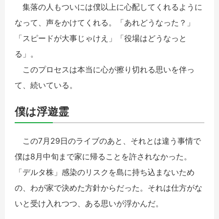
集落の人もついには僕以上に心配してくれるように
なって、声をかけてくれる。「あれどうなった？」
「スピードが大事じゃけえ」「役場はどうなっと
る」。
このプロセスは本当に心が擦り切れる思いを伴っ
て、続いている。
僕は浮遊霊
この7月29日のライブのあと、それとは違う事情で
僕は8月中旬まで家に帰ることを許されなかった。
「デルタ株」感染のリスクを島に持ち込まないため
の、わが家で決めた方針からだった。それは仕方がな
いと受け入れつつ、ある思いが浮かんだ。