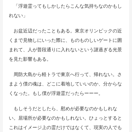
「浮遊霊ってもしかしたらこんな気持ちなのかもし
れない」
お盆近辺だったこともある。東京オリンピックの近
くまで見物しにいった際に、ものものしいゲートに囲
まれて、人が普段通りに入れないという謎過ぎる光景
を見た影響もある。
周防大島から軽トラで東京へ行って、帰れない。さ
まよう僕の魂は、どこに着地していいのか、分からな
くなった。もし僕が浮遊霊だったらーーー。
もしそうだとしたら、慰めが必要なのかもしれな
い。居場所が必要なのかもしれない。ひょっとすると
これはイメージ上の霊だけではなくて、現実の人でも