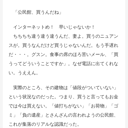
「公民館、買うんだね」
インターネットめ！ 早いじゃないか！
ちちちち違う違う違うんだ、妻よ。買うのニュアン
スが。買うなんだけど買うじゃないんだ。もう手遅れ
だ・・・。グスン。食事の席のほろ苦いメール、「買
うってどういうことですか」。なぜ電話に出てくれな
い。うええん。
実際のところ、その建物は「値段がついていない」
という状況なのだった。つまり、買うと言ってもお金
では今は買えない。「値打ちがない」「お荷物」「ゴ
ミ」「負の遺産」とさんざんの言われようの公民館、
これが集落のリアルな認識だった。