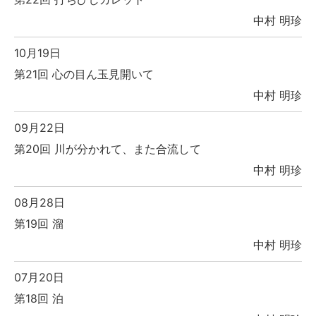
中村 明珍
10月19日
第21回 心の目ん玉見開いて
中村 明珍
09月22日
第20回 川が分かれて、また合流して
中村 明珍
08月28日
第19回 溜
中村 明珍
07月20日
第18回 泊