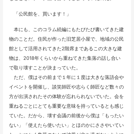
「公民館を、買います！」
本にも、このコラム続編にもたびたび書いてきた建
物のことだ。住民が作った旧芝居小屋で、地域の公民
館として活用されてきた2階席まであるこの大きな建
物は、2018年くらいから重ねてきた集落の話し合い
で取り壊すことが決まっていた。
ただ、僕はその前まで１年に１度は大きな落語会や
イベントを開催し、談笑師匠や志らく師匠など数々の
方が出演されたその体験が忘れられないでいた。会を
重ねるごとにとても重要な意味を持っているとも感じ
ていた。だから、壊す会議の前後から僕は「もったい
ない」「使えたら使いたい」とほのかにささやいてい