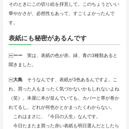
そのときにこの切り絵を拝見して。このちょうどいい
華やかさが、必然性もあって、すごくよかったんで
す。
表紙にも秘密があるんです
￼ーー
実は、表紙の色が赤、緑、青の3種類あると
聞きました。
￼大島
そうなんです、表紙が3色あるんですよ。こ
れ、買った人もまったく気づかないかもしれないよね
（笑）。本屋に本が並んでいても、カバーと帯が巻か
れてるし、どれが何色かとかまったくわからない。
これはまさに、『今日の人生』なんです。
今日たまたま買った赤い表紙も明日選んだとしたら