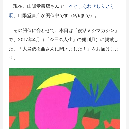
現在、山陽堂書店さんで「
本としあわせしりとり
展
」山陽堂書店が開催中です（9/6まで）。
その開催に合わせて、本日は「復活ミシマガジン」
で、2017年4月（『今日の人生』の発刊月）に掲載し
た、「大島依提亜さんに聞きました！」をお届けしま
す。