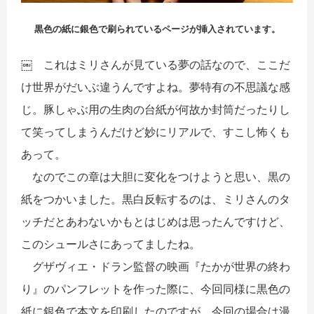
黒色の紙に銀色で刷られているページが挿入されています。
￼ これはミリさんが見ている夢の話なので、ここだ
け世界がだいぶ違うんですよね。夢特有の不思議な感
じ。豚しゃぶ用の生肉の台紙が何故か封筒だったりし
て笑ってしまうんだけど妙にリアルで、すこし怖くも
あって。
なのでこの章は大胆に変化をつけようと思い、黒の
紙をつかいました。黒白反転するのは、ミリさんのタ
ッチだとあわないかもとはじめは思ったんですけど、
このシュールさにあってましたね。
グザヴィエ・ドラン監督の映画『たかが世界の終わ
り』のパンフレットを作った際に、今回同様に黒色の
紙に銀色で本文を印刷したのですが、今回の場合は漫