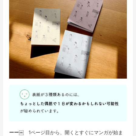
ーー
￼ 1ページ目から、開くとすぐにマンガが始ま