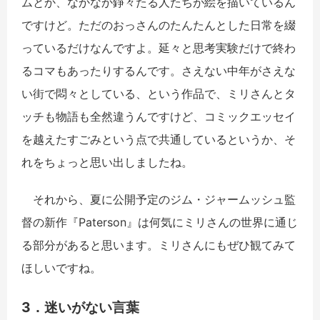
ムとか、なかなか錚々たる人たちが絵を描いているん
ですけど。ただのおっさんのたんたんとした日常を綴
っているだけなんですよ。延々と思考実験だけで終わ
るコマもあったりするんです。さえない中年がさえな
い街で悶々としている、という作品で、ミリさんとタ
ッチも物語も全然違うんですけど、コミックエッセイ
を越えたすごみという点で共通しているというか、そ
れをちょっと思い出しましたね。
それから、夏に公開予定のジム・ジャームッシュ監
督の新作『Paterson』は何気にミリさんの世界に通じ
る部分があると思います。ミリさんにもぜひ観てみて
ほしいですね。
3．迷いがない言葉