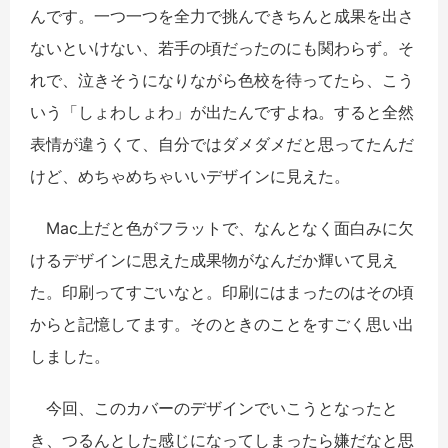
んです。一つ一つを全力で挑んできちんと成果を出さ
ないといけない、若手の頃だったのにも関わらず。そ
れで、泣きそうになりながら色校を待ってたら、こう
いう「しょわしょわ」が出たんですよね。すると全然
表情が違うくて、自分ではダメダメだと思ってたんだ
けど、めちゃめちゃいいデザインに見えた。
Mac上だと色がフラットで、なんとなく面白みに欠
けるデザインに思えた成果物がなんだか輝いて見え
た。印刷ってすごいなと。印刷にはまったのはその頃
からと記憶してます。そのときのことをすごく思い出
しました。
今回、このカバーのデザインでいこうとなったと
き、つるんとした感じになってしまったら嫌だなと思