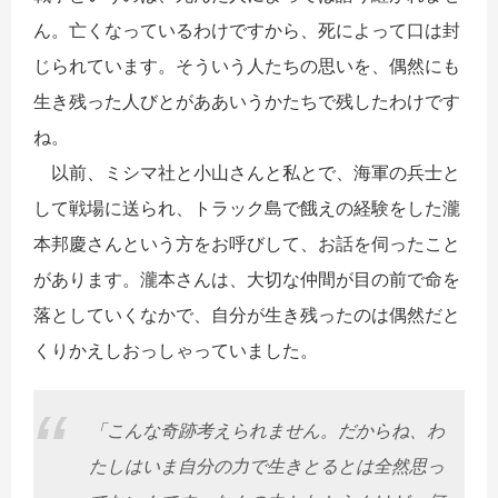
ん。亡くなっているわけですから、死によって口は封
じられています。そういう人たちの思いを、偶然にも
生き残った人びとがああいうかたちで残したわけです
ね。
以前、ミシマ社と小山さんと私とで、海軍の兵士と
して戦場に送られ、トラック島で餓えの経験をした瀧
本邦慶さんという方をお呼びして、お話を伺ったこと
があります。瀧本さんは、大切な仲間が目の前で命を
落としていくなかで、自分が生き残ったのは偶然だと
くりかえしおっしゃっていました。
「こんな奇跡考えられません。だからね、わ
たしはいま自分の力で生きとるとは全然思っ