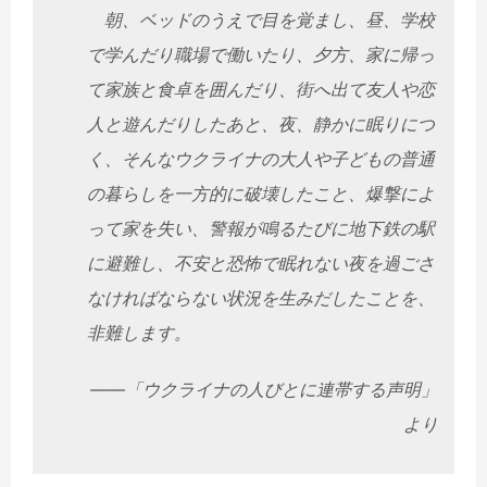
朝、ベッドのうえで目を覚まし、昼、学校
で学んだり職場で働いたり、夕方、家に帰っ
て家族と食卓を囲んだり、街へ出て友人や恋
人と遊んだりしたあと、夜、静かに眠りにつ
く、そんなウクライナの大人や子どもの普通
の暮らしを一方的に破壊したこと、爆撃によ
って家を失い、警報が鳴るたびに地下鉄の駅
に避難し、不安と恐怖で眠れない夜を過ごさ
なければならない状況を生みだしたことを、
非難します。
――「ウクライナの人びとに連帯する声明」
より