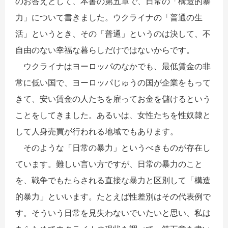
のお答えとして、本書の第五章で、日常の「構造的暴
力」について書きました。ウクライナの「普通の生
活」というとき、その「普通」というのは決して、不
自由のない幸福な暮らしだけではないからです。
ウクライナはヨーロッパのなかでも、最低賃金の非
常に低い国で、ヨーロッパじゅうの国が企業をもって
きて、安い賃金の人たちを雇ってお金を儲けるという
ことをしてきました。あるいは、女性たちを性奴隷と
して人身売買が行われる地域でもあります。
そのような「日常の暴力」というべきものが存在し
ています。難しい言い方ですが、日常の暴力のこと
を、戦争でもたらされる直接な暴力と区別して「構造
的暴力」といいます。たとえば性差別はその代表例で
す。そういう日常を見失わないでいたいと思い、私は