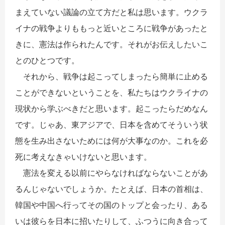
まえていない議論の立て方だと私は思います。ウクラ
イナの戦争よりももっと近いところに戦争があったと
きに、憲法は作られたんです。それがお伝えしたいこ
とのひとつです。
それから、戦争は起こってしまったら簡単に止める
ことができないということを、私たちはウクライナの
現状から学ぶべきだと思います。起こったらだめなん
です。じゃあ、東アジアで、日本を含めてそういう状
態を生み出さないためには何が大事なのか。これを必
死に考えなきゃいけないと思います。
憲法を変える以前にやらなければならないことがあ
るんじゃないでしょうか。たとえば、日本の首相は、
韓国や中国へ行ってその国のトップと会ったり、ある
いは彼らを日本に招いたりして、ふつうに向き合って