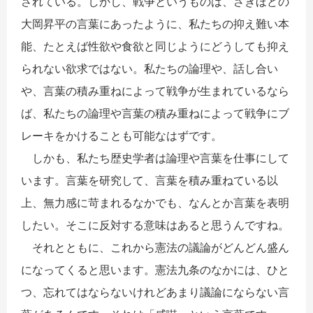
されている。しかし、戦争というものは、さきほどの
大岡昇平の言葉にあったように、私たちの抑え難い本
能、たとえば性欲や食欲と同じようにどうしても抑え
られない欲求ではない。私たちの論理や、話し合い
や、言葉の積み重ねによって戦争が生まれているなら
ば、私たちの論理や言葉の積み重ねによって戦争にブ
レーキをかけることも可能なはずです。
しかも、私たち歴史学者は論理や言葉を仕事にして
います。言葉を研究して、言葉を積み重ねている以
上、無力感に苛まれるなかでも、なんとか言葉を表明
したい。そこに反対する意味はあると思うんですね。
それとともに、これから憲法の議論がどんどん盛ん
になってくると思います。憲法九条のなかには、ひと
つ、忘れてはならないけれどあまり議論にならない言