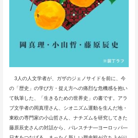
3人の人文学者が、ガザのジェノサイドを前に、今
の「歴史」の学び方・捉え方への痛烈な危機感を抱い
て執筆した、「生きるための世界史」の書です。アラ
ブ文学者の岡真理さん、シオニズム運動を生んだ地・
東欧の専門家の小山哲さん、ナチズムを研究してきた
藤原辰史さんの対話から、パレスチナ―ヨーロッパ―
日本をつなげる、まったく新しい歴史観が立ち上がり