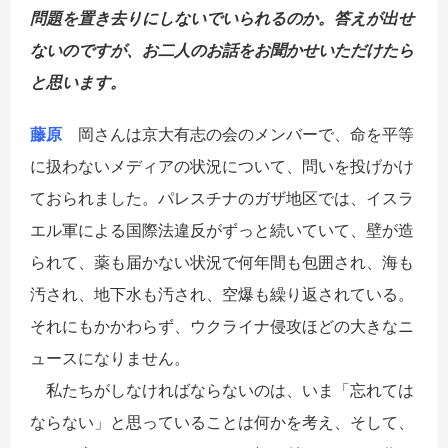
問題を置き去りにしないでいられるのか。答えが出せ
ないのですが、お二人のお話をお聞かせいただけたら
と思います。
藤原
岡さんは京大有志の会のメンバーで、命を平等
に扱わないメディアの状況について、問いを投げかけ
ておられました。パレスチナのガザ地区では、イスラ
エル軍による国際法違反がずっと続いていて、壁が造
られて、薬も届かない状況で何年間も包囲され、海も
汚され、地下水も汚され、空爆も繰り返されている。
それにもかかわらず、ウクライナ侵攻ほどの大きなニ
ュースになりません。
私たちがしなければならないのは、いま「忘れては
ならない」と思っていることは何かを考え、そして、