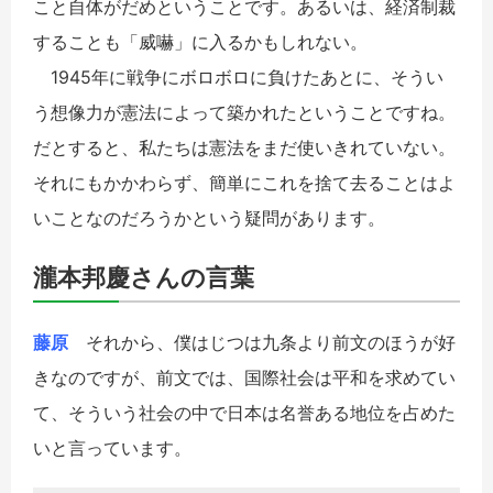
こと自体がだめということです。あるいは、経済制裁
することも「威嚇」に入るかもしれない。
1945年に戦争にボロボロに負けたあとに、そうい
う想像力が憲法によって築かれたということですね。
だとすると、私たちは憲法をまだ使いきれていない。
それにもかかわらず、簡単にこれを捨て去ることはよ
いことなのだろうかという疑問があります。
瀧本邦慶さんの言葉
藤原
それから、僕はじつは九条より前文のほうが好
きなのですが、前文では、国際社会は平和を求めてい
て、そういう社会の中で日本は名誉ある地位を占めた
いと言っています。