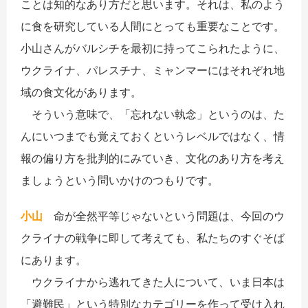
ことは知的なあり方だと思います。それは、私のよう
に食を研究している人間にとっても重要なことです。
小山さんがバルシチを最初に持ってこられたように、
ウクライナ、パレスチナ、ミャンマーにはそれぞれ地
域の食文化があります。
そういう意味で、「忘れない執念」というのは、た
んにいつまでも覚えておくというレベルではなく、情
報の偏り方を批判的にみていき、文化のあり方を考え
ましょうという問いかけのつもりです。
小山
命が全然平等じゃないという問題は、今回のウ
クライナの戦争に即して考えても、私たちのすぐそば
にあります。
ウクライナから逃れてきた人について、いま日本は
「避難民」という特別なカテゴリーを作って受け入れ