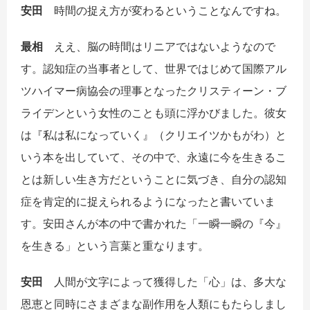
安田
時間の捉え方が変わるということなんですね。
最相
ええ、脳の時間はリニアではないようなので
す。認知症の当事者として、世界ではじめて国際アル
ツハイマー病協会の理事となったクリスティーン・ブ
ライデンという女性のことも頭に浮かびました。彼女
は『私は私になっていく』（クリエイツかもがわ）と
いう本を出していて、その中で、永遠に今を生きるこ
とは新しい生き方だということに気づき、自分の認知
症を肯定的に捉えられるようになったと書いていま
す。安田さんが本の中で書かれた「一瞬一瞬の『今』
を生きる」という言葉と重なります。
安田
人間が文字によって獲得した「心」は、多大な
恩恵と同時にさまざまな副作用を人類にもたらしまし