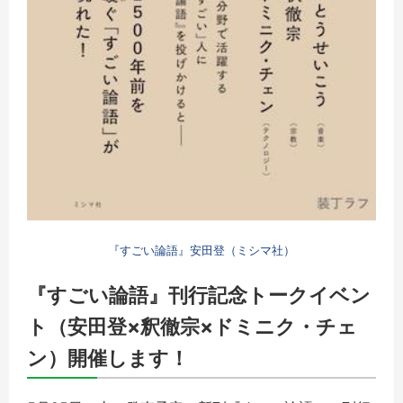
『すごい論語』安田登（ミシマ社）
『すごい論語』刊行記念トークイベン
ト（安田登×釈徹宗×ドミニク・チェ
ン）開催します！