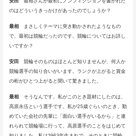
安田
最相さんが最初にノンフィクションを書かれた
のはどういうきっかけがあったのでしょうか？
最相
まさしくテーマに突き動かされたようなもの
で、最初は競輪だったのです。競輪についてはお詳し
いですか？
安田
競輪そのものはほとんど知りませんが、何人か
競輪選手の知り合いがいます。ランクが上がると賞金
の桁がひとつ上がると聞いて驚きました。
最相
そうなんです。私がこのとき題材にしたのは、
高原永伍という選手です。私が25歳ぐらいのとき、勤
めていた会社の先輩に「面白い選手がいるから」と連
れられて競輪場に行って、高原選手のことをはじめて
知りました。私は1963年生まれで、そのときに競輪