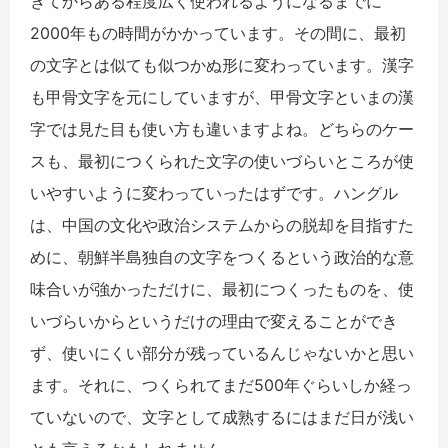
きてからある程度広く使われるようになるまでに
2000年もの時間がかかっています。その間に、最初
の文字とは似ても似つかぬ形に変わっています。漢字
も甲骨文字を元にしていますが、甲骨文字といまの漢
字では見た目も使い方も違いますよね。どちらのケー
スも、最初につくられた文字の使いづらいところが使
いやすいように変わっていったはずです。ハングル
は、中国の文化や政治システムからの脱却を目指すた
めに、朝鮮半島独自の文字をつくるという政治的な意
味合いが強かっただけに、最初につくったものを、使
いづらいからというだけの理由で変えることができ
ず、使いにくい部分が残っているんじゃないかと思い
ます。それに、つくられてまだ500年ぐらいしか経っ
ていないので、文字として成熟するにはまだ日が浅い