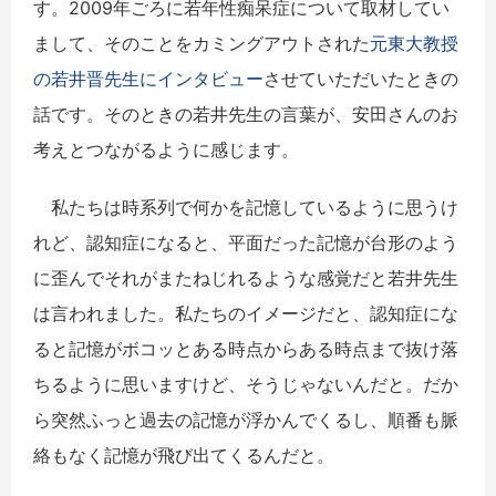
す。
2009
年ごろに若年性痴呆症について取材してい
まして、そのことをカミングアウトされた
元東大教授
の若井晋先生にインタビュー
させていただいたときの
話です。そのときの若井先生の言葉が、安田さんのお
考えとつながるように感じます。
私たちは時系列で何かを記憶しているように思うけ
れど、認知症になると、平面だった記憶が台形のよう
に歪んでそれがまたねじれるような感覚だと若井先生
は言われました。私たちのイメージだと、認知症にな
ると記憶がボコッとある時点からある時点まで抜け落
ちるように思いますけど、そうじゃないんだと。だか
ら突然ふっと過去の記憶が浮かんでくるし、順番も脈
絡もなく記憶が飛び出てくるんだと。