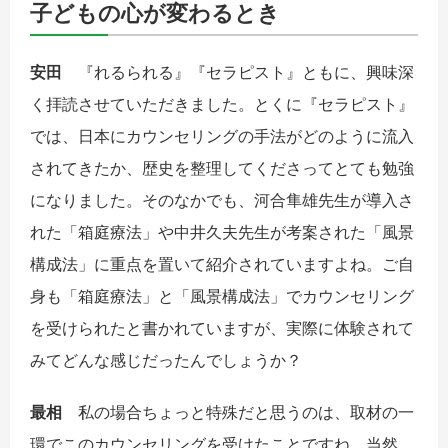
子どもの心が変わるとき
安田
『れるられる』『セラピスト』ともに、興味深
く拝読させていただきました。とくに『セラピスト』
では、日本にカウンセリングの手法がどのように流入
されてきたか、歴史を整理してくださってとても勉強
になりました。そのなかでも、河合隼雄先生が導入さ
れた「箱庭療法」や中井久夫先生が考案された「風景
構成法」に重点を置いて紹介されていますよね。ご自
身も「箱庭療法」と「風景構成法」でカウンセリング
を受けられたと書かれていますが、実際に体験されて
みてどんな感じだったんでしょうか？
最相
私の場合ちょっと特殊だと思うのは、取材の一
環でこのカウンセリングを受けたことですね。当然、