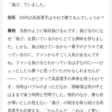
「逃げ」ていました。
安田
50代の高原選手はそれで勝てるんでしょうか？
最相
当然のように毎回負けるんです。負けるのにな
ぜ「逃げ」を貫いているのかにとても興味を持ちまし
た。しかも、負け続けているから一番下のクラスで走
っているのに、ファンからすごく人気があるんです
ね。ファンも負けるとわかっているはずなのに――ひ
ょっとしたら勝つと思っていたのかもしれませんが
――、ファンがこぞって高原選手の車券を買うわけで
す。当時はバブルのまっただなか、競輪場は世の中と
はまるで違う時間と空間でした。熱狂のなか、勝ち目
が薄いとしか思えない「逃げ」の戦法を取り続ける高
原選手を応援する。「なんなんだ、これは」と驚い