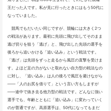
王だった人です。私が見に行ったときにはもう50代に
なっていました。
競馬でもだいたい同じですが、競輪には大きく2つ
の戦法があります。最初に先頭に飛び出してそのまま
逃げ切りを狙う「逃げ」と、飛び出した先頭の選手を
後ろから追いかける「追い込み」という戦法です。
「逃げ」は先頭をずっと走るから風圧の直撃を受けま
す。よほど足の力がないと取れない自力型の戦法なの
に対し、「追い込み」は人の後ろで風圧を避けながら
――「人のお尻を借りて」という言い方もしますが
――途中で抜き去る他力型の戦法です。どんなに強い
選手でも、年齢とともに「追い込み」に変わっていく
のが普通ですが、高原選手は、50代になってもまだ