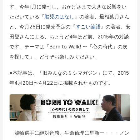
す。今年1月に発刊し、おかげさまで大きな反響をい
ただいている『
胎児のはなし
』の著者、最相葉月さん
と、今月25日に発売予定の『
すごい論語
』の著者、安
田登さんによる、ちょうど4年ほど前、2015年の対談
です。テーマは「Born to Walk! 〜「心の時代」の次
を探して」。どうぞお楽しみください。
※本記事は、「旧みんなのミシマガジン」にて、2015
年4月20日〜4月22日に掲載されたものです。
競輪選手に絶対音感、生命倫理に星新一・・・ノン