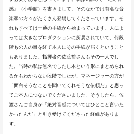
感』（小学館）を書きまして、そのなかでは有名な音
楽家の方々がたくさん登場してくださっています。そ
れもすべては一通の手紙から始まっています。人によ
っては大きなプロダクションに所属されていて、何段
階もの人の目を経て本人にその手紙が届くということ
もありました。指揮者の佐渡裕さんもその一人でし
た。当時の私は無名でしたし本という形にまとめられ
るかもわからない段階でしたが、マネージャーの方が
「面白そうなことを聞いてくれそうな依頼だ」と思っ
てご本人につないでくださいました。そうしたら、佐
渡さんご自身が「絶対音感についてはひとこと言いた
かったんだ」と引き受けてくださった経緯がありま
す。