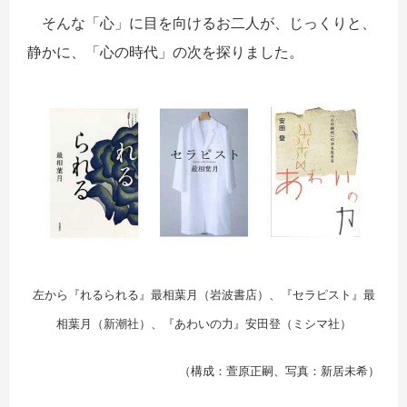
そんな「心」に目を向けるお二人が、じっくりと、
静かに、「心の時代」の次を探りました。
左から『れるられる』最相葉月（岩波書店）、『セラピスト』最
相葉月（新潮社）、『あわいの力』安田登（ミシマ社）
（構成：萱原正嗣、写真：新居未希）