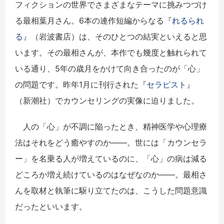
フィクションの世界でさまざまなテーマに挑みつづけ
る最相葉月さん。6本の連作短編からなる『
れるられ
る
』（岩波書店）は、そのひとつの結実といえると思
います。その最相さんが、本作でも幾度と触れられて
いる通り、5年の歳月をかけて向き合ったのが「心」
の問題です。昨年1月に刊行された『
セラピスト
』
（新潮社）でカウンセリングの実像に迫りました。
人の「心」が不調に陥ったとき、精神医学や心理療
法はそれをどう癒やすのか――。世には「カウンセラ
ー」を名乗る人が増えているのに、「心」の病は減る
どころか増え続けているのはなぜなのか――。最相さ
んを取材と執筆に駆り立てたのは、こうした問題意識
だったといいます。