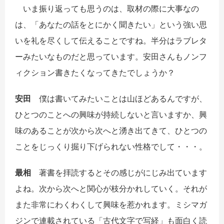
いま振り返っても思うのは、取材の際に大事なの
は、「あなたの話をとにかく聞きたい」という強い思
いを礼を尽くして伝えることですね。半分はラブレタ
ーみたいなものだと思っています。安田さんもノンフ
ィクション書きたくなってきたでしょうか？
安田
僕は書いてみたいことは山ほどあるんですが、
ひとつのことへの興味が持続しないと言いますか、興
味のあることが次から次へと湧き出てきて、ひとつの
ことをじっくり掘り下げられない性格でして・・・。
最相
著書を拝読するとその感じがにじみ出ています
よね。次から次へと関心が枝分かれしていく。それが
また非常にわくわくして興味を惹かれます。ミシマガ
ジンで連載されている「古代文字で写経」も面白く読