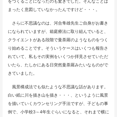
をつくることになったのも驚きでした。そんなことは
まったく意図していなかったんですけど・・・。
さらに不思議なのは、河合隼雄先生ご自身がお書き
になられていますが、箱庭療法に取り組んでいると、
クライエントがある段階で曼荼羅のようなものをつく
り始めることです。そういうケースはいくつも報告さ
れていて、私もその実例をいくつか拝見させていただ
いたら、たしかにある日突然曼荼羅みたいなものがで
きていました。
風景構成法でも似たような不思議な話があります。
白い紙に川を描き山を描き・・・、というように風景
を描いていくカウンセリング手法ですが、子どもの事
例で、小学校3～4年生ぐらいになると、それまで横に