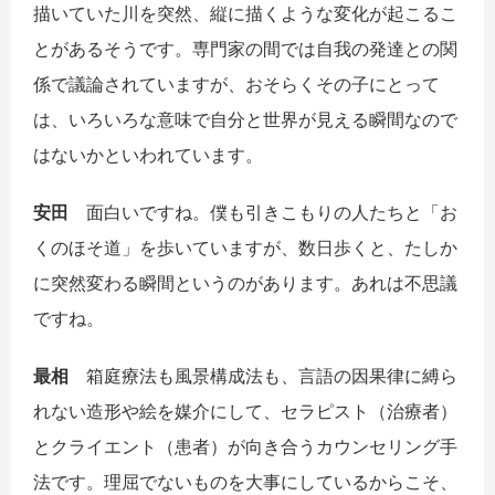
描いていた川を突然、縦に描くような変化が起こるこ
とがあるそうです。専門家の間では自我の発達との関
係で議論されていますが、おそらくその子にとって
は、いろいろな意味で自分と世界が見える瞬間なので
はないかといわれています。
安田
面白いですね。僕も引きこもりの人たちと「お
くのほそ道」を歩いていますが、数日歩くと、たしか
に突然変わる瞬間というのがあります。あれは不思議
ですね。
最相
箱庭療法も風景構成法も、言語の因果律に縛ら
れない造形や絵を媒介にして、セラピスト（治療者）
とクライエント（患者）が向き合うカウンセリング手
法です。理屈でないものを大事にしているからこそ、