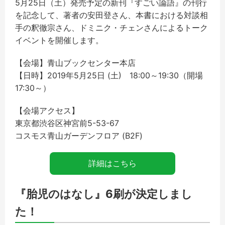
5月25日（土）発売予定の新刊『すごい論語』の刊行
を記念して、著者の安田登さん、本書における対談相
手の釈徹宗さん、ドミニク・チェンさんによるトーク
イベントを開催します。
【会場】青山ブックセンター本店
【日時】2019年5月25日 (土) 18:00～19:30（開場
17:30～）
【会場アクセス】
東京都渋谷区神宮前5-53-67
コスモス青山ガーデンフロア (B2F)
詳細はこちら
『胎児のはなし』6刷が決定しまし
た！