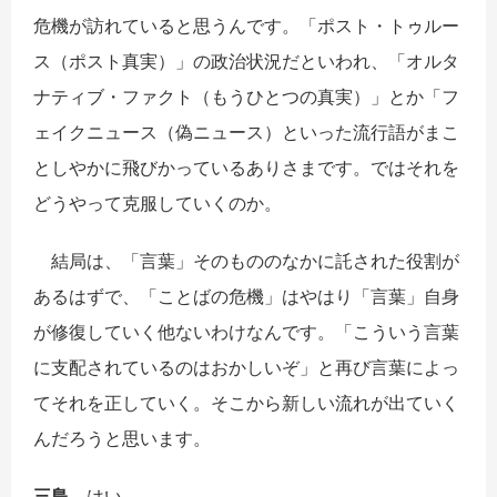
危機が訪れていると思うんです。「ポスト・トゥルー
ス（ポスト真実）」の政治状況だといわれ、「オルタ
ナティブ・ファクト（もうひとつの真実）」とか「フ
ェイクニュース（偽ニュース）といった流行語がまこ
としやかに飛びかっているありさまです。ではそれを
どうやって克服していくのか。
結局は、「言葉」そのもののなかに託された役割が
あるはずで、「ことばの危機」はやはり「言葉」自身
が修復していく他ないわけなんです。「こういう言葉
に支配されているのはおかしいぞ」と再び言葉によっ
てそれを正していく。そこから新しい流れが出ていく
んだろうと思います。
三島
はい。