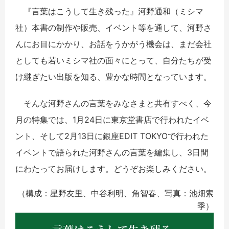
『言葉はこうして生き残った』河野通和（ミシマ
社）本書の制作や販売、イベント等を通して、河野さ
んにお目にかかり、お話をうかがう機会は、まだ会社
としても若いミシマ社の面々にとって、自分たちが受
け継ぎたい出版を知る、豊かな時間となっています。
そんな河野さんの言葉をみなさまと共有すべく、今
月の特集では、1月24日に東京堂書店で行われたイベ
ント、そして2月13日に銀座EDIT TOKYOで行われた
イベントで語られた河野さんの言葉を編集し、3日間
にわたってお届けします。どうぞお楽しみください。
（構成：星野友里、中谷利明、角智春、写真：池畑索
季）