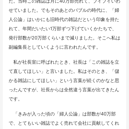
た。当時この雑誌は月に40万部売れて、ブイブイいわ
せていました。でもそのあとのバブルの時代に、「婦
人公論」はいかにも旧時代の雑誌だという印象を持た
れて、年間だいたい1万部ずつ下げていくかたちで、
発行部数が20万部くらいまで減りました。そこへ私は
副編集長としていくように言われたんです。
私が社長室に呼ばれたとき、社長は「この雑誌を立
て直してほしい」と言いました。私はそのとき、「儲
かる雑誌にしてほしい」という言葉が続くのかなと思
ったんですが、社長からは全然違う言葉が出てきたん
です。
「きみが入った頃の「婦人公論」は部数が40万部
で、とてもいい雑誌でよく売れて会社に貢献してくれ