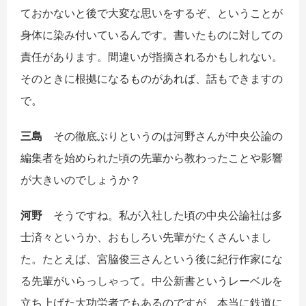
ておかないと後で大変な思いをするぞ、ということが
身体に染み付いているんです。書いたものに対しての
責任があります。間違いが指摘されるかもしれない。
そのときに根拠になるものがあれば、話もできますの
で。
三島
その徹底ぶりというのは河野さんが中央公論の
編集者を始められた頃の先輩から教わったことや影響
が大きいのでしょうか？
河野
そうですね。私が入社した頃の中央公論社は多
士済々というか、おもしろい先輩がたくさんいまし
た。たとえば、宮脇俊三さんという後に紀行作家にな
る先輩がいらっしゃって。中公新書というレーベルを
立ち上げた大功労者でもあるのですが、本当に鉄道に