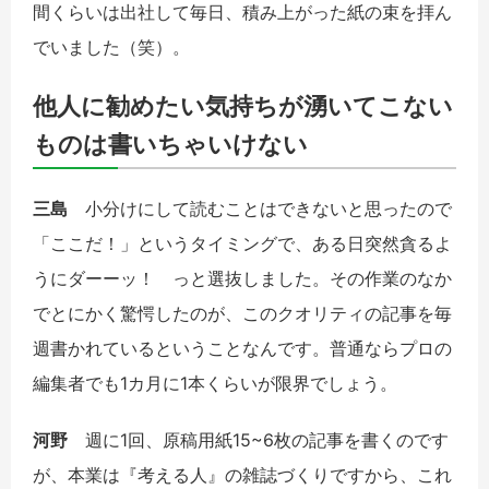
間くらいは出社して毎日、積み上がった紙の束を拝ん
でいました（笑）。
他人に勧めたい気持ちが湧いてこない
ものは書いちゃいけない
三島
小分けにして読むことはできないと思ったので
「ここだ！」というタイミングで、ある日突然貪るよ
うにダーーッ！ っと選抜しました。その作業のなか
でとにかく驚愕したのが、このクオリティの記事を毎
週書かれているということなんです。普通ならプロの
編集者でも1カ月に1本くらいが限界でしょう。
河野
週に1回、原稿用紙15~6枚の記事を書くのです
が、本業は『考える人』の雑誌づくりですから、これ