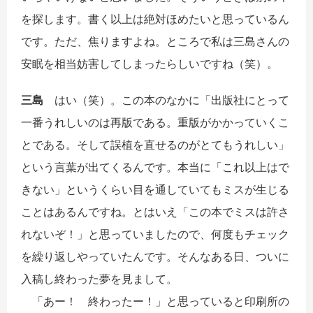
を探します。書く以上は絶対ほめたいと思っているん
です。ただ、焦りますよね。ところで私は三島さんの
安眠を相当妨害してしまったらしいですね（笑）。
三島
はい（笑）。この本のなかに「出版社にとって
一番うれしいのは再版である。重版がかかっていくこ
とである。そして誤植を直せるのがとてもうれしい」
という言葉が出てくるんです。本当に「これ以上はで
きない」というくらい目を通していてもミスが生じる
ことはあるんですね。とはいえ「この本でミスは許さ
れないぞ！」と思っていましたので、何度もチェック
を繰り返しやっていたんです。そんなある日、ついに
入稿し終わった夢を見まして。
「あー！ 終わったー！」と思っていると印刷所の