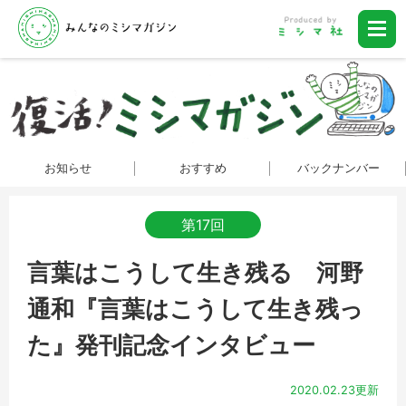
お知らせ
おすすめ
バックナンバー
第17回
言葉はこうして生き残る 河野
通和『言葉はこうして生き残っ
た』発刊記念インタビュー
2020.02.23更新