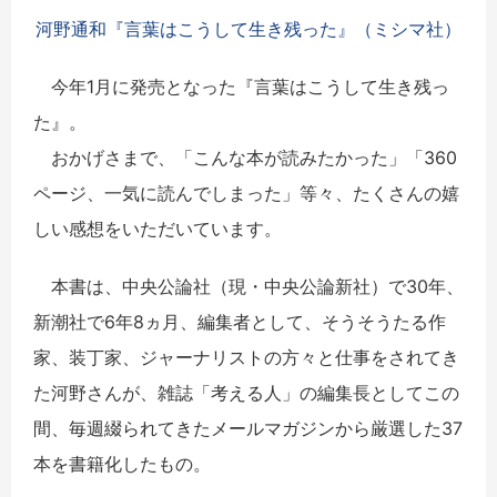
河野通和『言葉はこうして生き残った』（ミシマ社）
今年1月に発売となった『言葉はこうして生き残っ
た』。
おかげさまで、「こんな本が読みたかった」「360
ページ、一気に読んでしまった」等々、たくさんの嬉
しい感想をいただいています。
本書は、中央公論社（現・中央公論新社）で30年、
新潮社で6年8ヵ月、編集者として、そうそうたる作
家、装丁家、ジャーナリストの方々と仕事をされてき
た河野さんが、雑誌「考える人」の編集長としてこの
間、毎週綴られてきたメールマガジンから厳選した37
本を書籍化したもの。