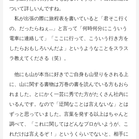
ついて詳しいんですね。
私が出張の際に旅程表を書いていると「君そこ行く
の。だったらねぇ...」と言って「何時何分にこういう
電車に連絡して」「ここに行って、こういう行き方を
したらおもしろいんだよ」というようなことをスラス
ラ教えてくださる（笑）。
他にも山が本当に好きでご自身も山登りをされる上
に、山に関する書物は万巻の書を読んでいる方もおら
れました。とにかく一芸に秀でた方がたくさん社内に
いるんです。なので「迂闊なことは言えないな」とは
ずっと思っていました。言葉を発する以上はちゃんと
調べて、「これに関してはどんなプロがいようが、こ
れだけは言えるぞ！」というくらいでないと、相手に