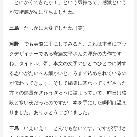
「とにかくできたか！」という気持ちで、感激という
か安堵感が先に立ちましたね。
三島
たしかに大変でしたね（笑）。
河野
でも実際に手にしてみると、これは本当にブッ
クデザイナーである寄籐文平さんの渾身の力作です
ね。タイトル、帯、本文の文字のひとつひとつに対す
る思いがたいへん細かいところまで込められているの
が伝わってきます。そして編集に関わってくださった
方々の熱量がぎゅうぎゅうに詰まっていて、昨日は格
段と寒い夜だったのですが、本を手にした瞬間は温ま
りました。ありがとうございました。
三島
いえいえ！ とんでもないです。ですが河野さ