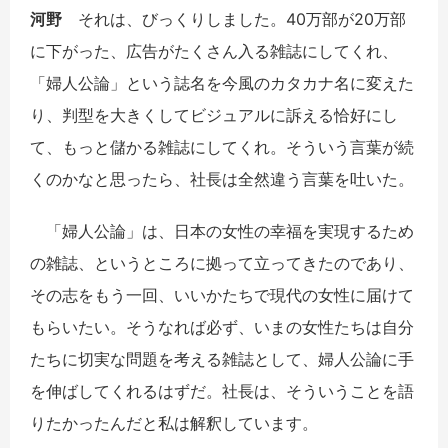
河野
それは、びっくりしました。40万部が20万部
に下がった、広告がたくさん入る雑誌にしてくれ、
「婦人公論」という誌名を今風のカタカナ名に変えた
り、判型を大きくしてビジュアルに訴える恰好にし
て、もっと儲かる雑誌にしてくれ。そういう言葉が続
くのかなと思ったら、社長は全然違う言葉を吐いた。
「婦人公論」は、日本の女性の幸福を実現するため
の雑誌、というところに拠って立ってきたのであり、
その志をもう一回、いいかたちで現代の女性に届けて
もらいたい。そうなれば必ず、いまの女性たちは自分
たちに切実な問題を考える雑誌として、婦人公論に手
を伸ばしてくれるはずだ。社長は、そういうことを語
りたかったんだと私は解釈しています。