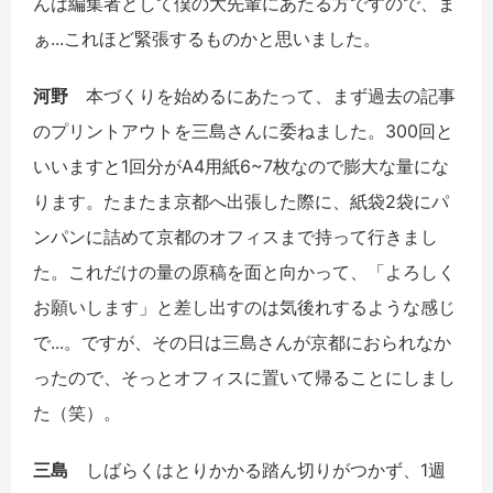
んは編集者として僕の大先輩にあたる方ですので、ま
ぁ...これほど緊張するものかと思いました。
河野
本づくりを始めるにあたって、まず過去の記事
のプリントアウトを三島さんに委ねました。300回と
いいますと1回分がA4用紙6~7枚なので膨大な量にな
ります。たまたま京都へ出張した際に、紙袋2袋にパ
ンパンに詰めて京都のオフィスまで持って行きまし
た。これだけの量の原稿を面と向かって、「よろしく
お願いします」と差し出すのは気後れするような感じ
で...。ですが、その日は三島さんが京都におられなか
ったので、そっとオフィスに置いて帰ることにしまし
た（笑）。
三島
しばらくはとりかかる踏ん切りがつかず、1週