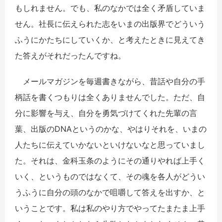
もしれません。でも、私のなかでは全く矛盾していま
せん。社長に伝えられた志をいまの出版界でどういう
ふうにかたちにしていくか、と考えたときに見えてき
た答えがそれだったんですね。
メールマガジンを毎週書きながら、昔話や自分の手
柄話を書くつもりは全くありませんでした。ただ、自
分に影響を与え、自分を勇気づけてくれた先輩の言
葉、出版のDNAというのかな、やはりそれを、いまの
人たちに伝えていかないといけないなと思っていまし
た。それは、金科玉条のようにその通りやれば上手く
いく、というものではなくて、その魂を各人がどうい
うふうに自分の頭のなかで咀嚼して答えを出すか、と
いうことです。私は私のやり方でやってたまたま上手