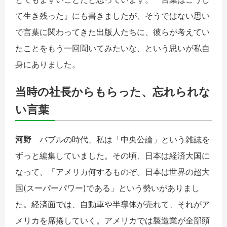
て生き残った』にも書きましたが、そうではない思い
で言葉に関わってきた出版人たちに、彼らが考えてい
たことをもう一回聞いてみたいな、という思いが私自
身にありました。
当時の社長からもらった、忘れられな
い言葉
河野
バブルの時代、私は「中央公論」という雑誌を
ずっと編集していました。その頃、日本は経済大国に
なって、「アメリカ何するものぞ。日本は世界の超大
国(スーパーパワー)である」という勢いがありまし
た。経済面では、自動車や半導体が売れて、それがア
メリカを席捲していく。アメリカでは製造業が全部頭