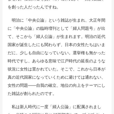
を創った人だったんですね。
明治に「中央公論」という雑誌が生まれ、大正年間
に「中央公論」の臨時増刊として「婦人問題号」が出
て、そこから「婦人公論」が生まれます。明治の近代
国家が誕生したにも関わらず、日本の女性たちはいま
だに、少しも自由になっていない。選挙権も無かった
時代ですし、あらゆる意味で江戸時代の延長のような
状況に女性は置かれていた。そこで、これから日本が
真の近代国家になっていくために避けては通れない、
女性の問題――自我の確立、地位の向上をテーマにし
た雑誌が創られたのです。
私は新人時代に一度「婦人公論」に配属されまし