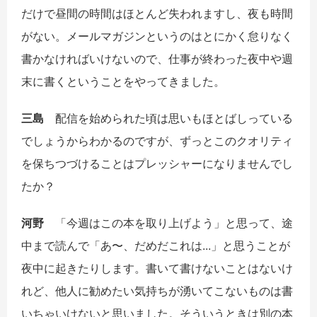
だけで昼間の時間はほとんど失われますし、夜も時間
がない。メールマガジンというのはとにかく怠りなく
書かなければいけないので、仕事が終わった夜中や週
末に書くということをやってきました。
三島
配信を始められた頃は思いもほとばしっている
でしょうからわかるのですが、ずっとこのクオリティ
を保ちつづけることはプレッシャーになりませんでし
たか？
河野
「今週はこの本を取り上げよう」と思って、途
中まで読んで「あ〜、だめだこれは...」と思うことが
夜中に起きたりします。書いて書けないことはないけ
れど、他人に勧めたい気持ちが湧いてこないものは書
いちゃいけないと思いました。そういうときは別の本