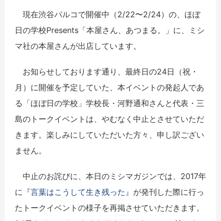
現在渋谷パルコで開催中（2/22〜2/24）の、ほぼ
日の学校Presents「本屋さん、あつまる。」に、ミシ
マ社の本屋さんが出店しています。
お知らせしております通り、最終日の24日（祝・
月）に開催を予定していた、本イベントの発起人であ
る「ほぼ日の学校」学校長・河野通和さんと代表・三
島のトークイベントは、やむなく中止とさせていただ
きます。楽しみにしていただいた方々、申し訳ござい
ません。
中止のお詫びに、本日のミシマガジンでは、2017年
に
『言葉はこうして生き残った』
が発刊した際に行っ
たトークイベントの様子を再掲させていただきます。