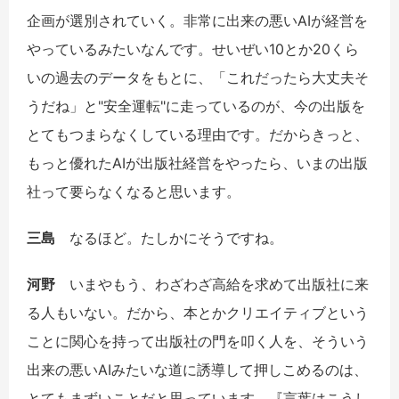
企画が選別されていく。非常に出来の悪いAIが経営を
やっているみたいなんです。せいぜい10とか20くら
いの過去のデータをもとに、「これだったら大丈夫そ
うだね」と"安全運転"に走っているのが、今の出版を
とてもつまらなくしている理由です。だからきっと、
もっと優れたAIが出版社経営をやったら、いまの出版
社って要らなくなると思います。
三島
なるほど。たしかにそうですね。
河野
いまやもう、わざわざ高給を求めて出版社に来
る人もいない。だから、本とかクリエイティブという
ことに関心を持って出版社の門を叩く人を、そういう
出来の悪いAIみたいな道に誘導して押しこめるのは、
とてもまずいことだと思っています。『言葉はこうし