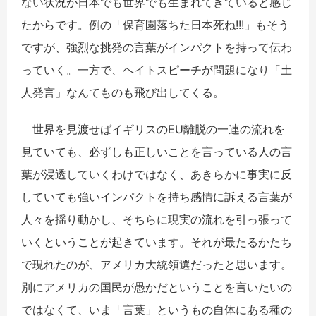
ない状況が日本でも世界でも生まれてきていると感じ
たからです。例の「保育園落ちた日本死ね!!!」もそう
ですが、強烈な挑発の言葉がインパクトを持って伝わ
っていく。一方で、ヘイトスピーチが問題になり「土
人発言」なんてものも飛び出してくる。
世界を見渡せばイギリスのEU離脱の一連の流れを
見ていても、必ずしも正しいことを言っている人の言
葉が浸透していくわけではなく、あきらかに事実に反
していても強いインパクトを持ち感情に訴える言葉が
人々を揺り動かし、そちらに現実の流れを引っ張って
いくということが起きています。それが最たるかたち
で現れたのが、アメリカ大統領選だったと思います。
別にアメリカの国民が愚かだということを言いたいの
ではなくて、いま「言葉」というもの自体にある種の