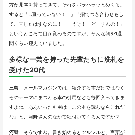
方が見本を持ってきて、それをパラパラッとめくる。
すると「...直っていない！！」「指でつき合わせもし
て、直したはずなのに！」「うそ！ どーすんの！」
というところで目が覚めるのですが、そんな朝を1週
間くらい迎えていました。
多様な一芸を持った先輩たちに洗礼を
受けた20代
三島
メールマガジンでは、紹介する本だけではなく
そのテーマにまつわる本の引用なども毎回入ってきま
すよね。ああいった引用は「この本を読むならこれだ
な」と、河野さんのなかで紐付いてくるんですか？
河野
そうですね。書き始めるとツルツルと、言葉が