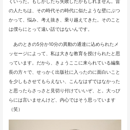
くいった。もしかしたら失敗したかもしれません。昔
の人たちは、その時代その時代に似たような壁にぶつ
かって、悩み、考え抜き、乗り越えてきた。そのこと
は僕らにとって遠い話ではないんです。
あのときの5分か10分の異動の通達に込められたメ
ッセージによって、私は大きな教育を授けられたと思
っています。だから、きょうここに来られている編集
長の方々で、せっかく出版社に入ったのに面白いこと
を少しもさせてもらえない、こんなはずではなかった
と思ったらさっさと見切り付けていいぞ、と。大っぴ
らには言いませんけど、内心ではそう思っています
（笑）