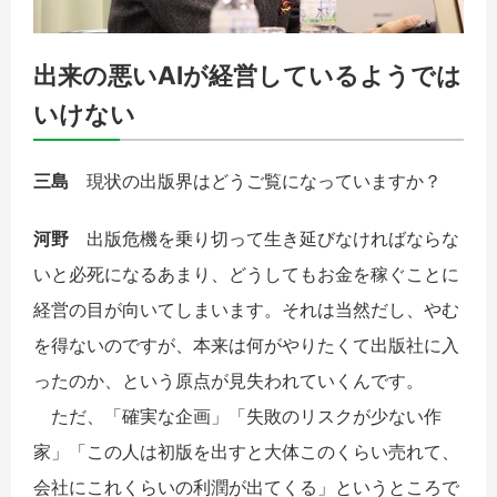
出来の悪いAIが経営しているようでは
いけない
三島
現状の出版界はどうご覧になっていますか？
河野
出版危機を乗り切って生き延びなければならな
いと必死になるあまり、どうしてもお金を稼ぐことに
経営の目が向いてしまいます。それは当然だし、やむ
を得ないのですが、本来は何がやりたくて出版社に入
ったのか、という原点が見失われていくんです。
ただ、「確実な企画」「失敗のリスクが少ない作
家」「この人は初版を出すと大体このくらい売れて、
会社にこれくらいの利潤が出てくる」というところで