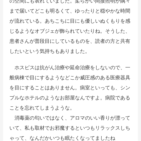
の空間にも表れていました。柔らかい間接照明が隅々
まで届いてどこも明るくて、ゆったりと穏やかな時間
が流れている。あちこちに目にも優しいぬくもりを感
じるようなオブジェが飾られていたりね。そうした、
患者さんが普段目にしているものを、読者の方と共有
したいという気持ちもありました。
ホスピスは抗がん治療や延命治療をしないので、一
般病棟で目にするようなどこか威圧感のある医療器具
を目にすることはありません。病室といっても、シン
プルなホテルのようなお部屋なんですよ。病院である
ことを忘れてしまうような。
消毒薬の匂いではなく、アロマのいい香りが漂って
いて、私も取材でお邪魔するといつもリラックスしち
ゃって、なんだかいつも眠たくなってましたね