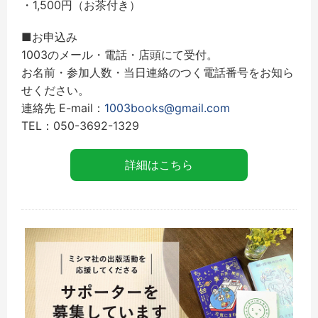
・1,500円（お茶付き）
■お申込み
1003のメール・電話・店頭にて受付。
お名前・参加人数・当日連絡のつく電話番号をお知ら
せください。
連絡先 E-mail：
1003books@gmail.com
TEL：050-3692-1329
詳細はこちら