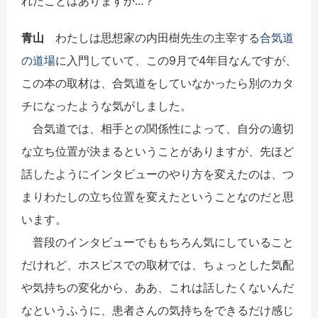
れたことはありますか...？
青山
わたしは思想家の内田樹先生の主宰する
合気道
の道場
に入門していて、この9月で4年目なんですが、
この本の取材は、合気道をしていなかったら別のカタ
チになったような気がしました。
合気道では、相手との関係性によって、自分の適切
な立ち位置が決まるということがありますが、先ほど
話したようにインタビューのやり方を変えたのは、つ
まりわたしの立ち位置を変えたということなのだと思
います。
普段のインタビューでももちろん気にしていること
だけれど、ホスピスでの取材では、ちょっとした気配
や気持ちの変化から、ああ、これは話したくないんだ
なというふうに、患者さんの気持ちをできるだけ感じ