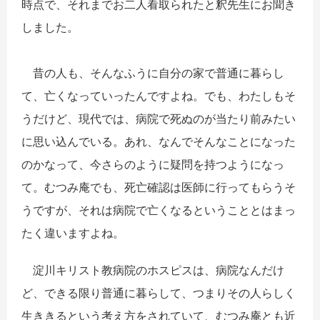
時点で、それまでお二人看取られたと釈先生にお聞き
しました。
昔の人も、そんなふうに自分の家で普通に暮らし
て、亡くなっていったんですよね。でも、わたしもそ
うだけど、現代では、病院で死ぬのが当たり前みたい
に思い込んでいる。あれ、なんでそんなことになった
のかなって、今さらのように疑問を持つようになっ
て。むつみ庵でも、死亡確認は医師に行ってもらうそ
うですが、それは病院で亡くなるということとはまっ
たく違いますよね。
淀川キリスト教病院のホスピスは、病院なんだけ
ど、できる限り普通に暮らして、つまりその人らしく
生ききるという考え方をされていて、むつみ庵とも近