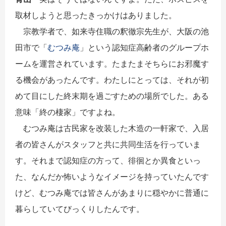
取材しようと思ったきっかけはありました。
宗教学者で、如来寺住職の釈徹宗先生が、大阪の池
田市で「
むつみ庵
」という認知症高齢者のグループホ
ームを運営されています。たまたまそちらにお邪魔す
る機会があったんです。わたしにとっては、それが初
めて目にした終末期を過ごすための場所でした。ある
意味「終の棲家」ですよね。
むつみ庵は古民家を改装した木造の一軒家で、入居
者の皆さんがスタッフと共に共同生活を行っていま
す。それまで認知症の方って、徘徊とか異食といっ
た、なんだか怖いようなイメージを持っていたんです
けど、むつみ庵では皆さんがあまりに穏やかに普通に
暮らしていてびっくりしたんです。