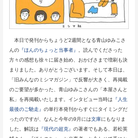
本日で発刊からちょうど2週間となる青山ゆみこさ
んの
『ほんのちょっと当事者』
。読んでくださった
方々の感想も徐々に届き始め、おかげさまで増刷も決
まりました。ありがとうございます。そして本日は、
「旧みんなのミシマガジン」で反響が大きく、再掲載
のご要望が多かった、青山ゆみこさんの「本屋さんと
私」を再掲載いたします。インタビュー当時は
『人生
最後のご馳走』
の単行本発刊からすぐにタイミングだ
ったのですが、なんと今年の9月には
文庫
にもなりま
した。解説は
『現代の超克』
の著者でもある、若松英