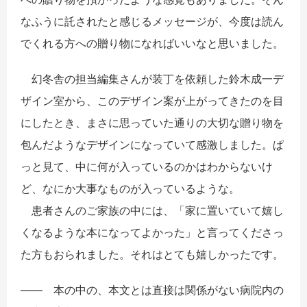
なふうに託されたと感じるメッセージが、今度は読ん
でくれる方への贈り物になればいいなと思いました。
幻冬舎の担当編集さんが装丁を依頼した鈴木成一デ
ザイン室から、このデザイン案が上がってきたのを目
にしたとき、まさに思っていた通りの大切な贈り物を
包んだようなデザインになっていて感激しました。ぱ
っと見て、中に何が入っているのかはわからないけ
ど、なにか大事なものが入っているような。
患者さんのご家族の中には、「家に置いていて嬉し
くなるような本になってよかった」と言ってくださっ
た方もおられました。それはとても嬉しかったです。
―― 本の中の、本文とは直接は関係がない病院内の