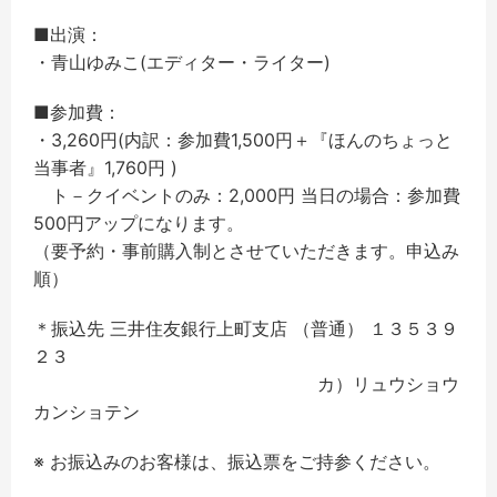
■出演：
・青山ゆみこ(エディター・ライター)
■参加費：
・3,260円(内訳：参加費1,500円＋『ほんのちょっと
当事者』1,760円 )
ト－クイベントのみ：2,000円 当日の場合：参加費
500円アップになります。
（要予約・事前購入制とさせていただきます。申込み
順）
＊振込先 三井住友銀行上町支店 （普通） １３５３９
２３
カ）リュウショウ
カンショテン
※ お振込みのお客様は、振込票をご持参ください。