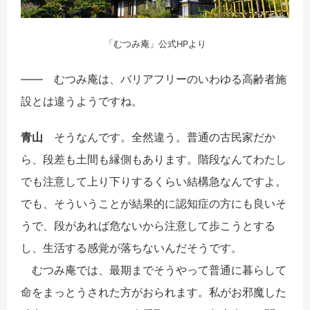
「むつみ庵」公式HPより
―― むつみ庵は、バリアフリーのいわゆる高齢者施
設とは違うようですね。
青山
そうなんです。全然違う。普通の古民家だか
ら、段差も土間も縁側もあります。階段なんてわたし
でも注意して上り下りするくらい結構急なんですよ。
でも、そういうことが結果的に認知症の方にも良いそ
うで、段があれば危ないから注意して歩こうとする
し、生活する感覚が落ちないんだそうです。
むつみ庵では、最期までそうやって普通に暮らして
命をまっとうされた方がおられます。私がお邪魔した