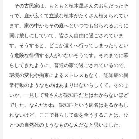
その古民家は、もともと植木屋さんのお宅だったそ
うで、庭が広くて立派な植木がたくさん植えられてい
ます。家の中からその庭へといつでも出られるように
開け放しにしていて、皆さん自由に過ごされていま
す。そうすると、どこか遠くへ行ってしまったりとい
う危険な徘徊する人がいないそうです。それまでに暮
らしてきたように、普通の家で過ごされているので、
環境の変化や拘束によるストレスもなく、認知症の異
常行動のようなものはあまり出ないらしくて。そのせ
いか、一見して皆さんが認知症だとはわからないほど
でした。なんだかね、認知症という病名はあるかもし
れないけど、ここで暮らして命を全うすることは、ひ
とつの自然死のようなものなんだなと思いました。