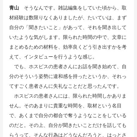
青山
そうなんです。雑誌編集をしていた頃から、取
材経験は数限りなくありましたが、たいていは、まず
自分の「聞きたいこと」があって、それを聞き出して
いたような気がします。限られた時間の中で、文章に
まとめるための材料を、効率良くどう引き出すかを考
えて、インタビューを行うような感じ。
でも、ホスピスの患者さんにお話を聞き始めて、自
分のそういう姿勢に違和感を持ったというか、それっ
てすごく患者さんに失礼なことだと思ったんです。
ホスピスの患者さんには、限られた時間しかありま
せん。そのあまりに貴重な時間を、取材という名目
で、あくまで自分の都合で奪うようなことをしている
のだと。その上、自分が聞きたいことだけを話しても
らうって、そんな行為はどうなんだろうと、はっとさ