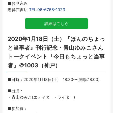
■お申込み
隆祥館書店
TEL:06-6768-1023
詳細はこちら
2020年1月18日（土）『ほんのちょっ
と当事者』刊行記念・青山ゆみこさん
トークイベント「今日もちょっと当事
者」＠1003（神戸）
■日時：2020年1月18日(土) 18:30〜(開場:18:00)
■出演：
・青山ゆみこ(エディター・ライター)
■参加費：