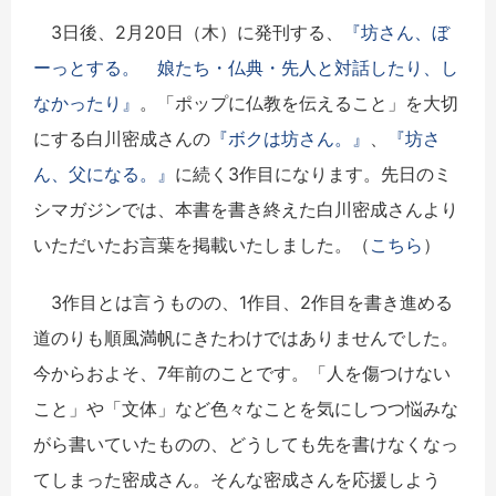
3日後、2月20日（木）に発刊する、
『坊さん、ぼ
ーっとする。 娘たち・仏典・先人と対話したり、し
なかったり』
。「ポップに仏教を伝えること」を大切
にする白川密成さんの
『ボクは坊さん。』
、
『坊さ
ん、父になる。』
に続く3作目になります。先日のミ
シマガジンでは、本書を書き終えた白川密成さんより
いただいたお言葉を掲載いたしました。（
こちら
）
3作目とは言うものの、1作目、2作目を書き進める
道のりも順風満帆にきたわけではありませんでした。
今からおよそ、7年前のことです。「人を傷つけない
こと」や「文体」など色々なことを気にしつつ悩みな
がら書いていたものの、どうしても先を書けなくなっ
てしまった密成さん。そんな密成さんを応援しよう