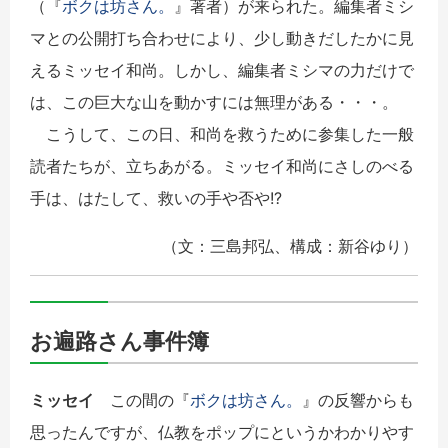
（『
ボクは坊さん。
』著者）が来られた。編集者ミシ
マとの公開打ち合わせにより、少し動きだしたかに見
えるミッセイ和尚。しかし、編集者ミシマの力だけで
は、この巨大な山を動かすには無理がある・・・。
こうして、この日、和尚を救うために参集した一般
読者たちが、立ちあがる。ミッセイ和尚にさしのべる
手は、はたして、救いの手や否や!?
（文：三島邦弘、構成：新谷ゆり）
お遍路さん事件簿
ミッセイ
この間の『
ボクは坊さん。
』の反響からも
思ったんですが、仏教をポップにというかわかりやす