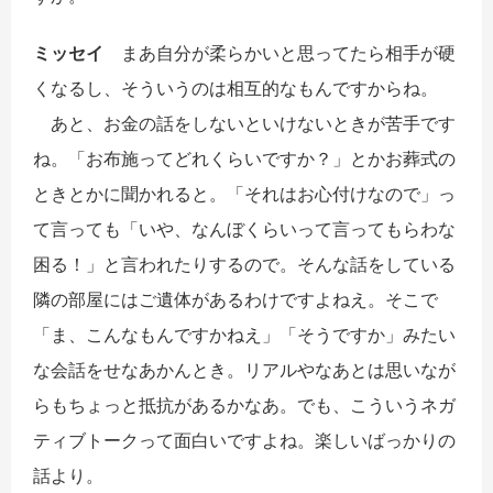
ミッセイ
まあ自分が柔らかいと思ってたら相手が硬
くなるし、そういうのは相互的なもんですからね。
あと、お金の話をしないといけないときが苦手です
ね。「お布施ってどれくらいですか？」とかお葬式の
ときとかに聞かれると。「それはお心付けなので」っ
て言っても「いや、なんぼくらいって言ってもらわな
困る！」と言われたりするので。そんな話をしている
隣の部屋にはご遺体があるわけですよねえ。そこで
「ま、こんなもんですかねえ」「そうですか」みたい
な会話をせなあかんとき。リアルやなあとは思いなが
らもちょっと抵抗があるかなあ。でも、こういうネガ
ティブトークって面白いですよね。楽しいばっかりの
話より。