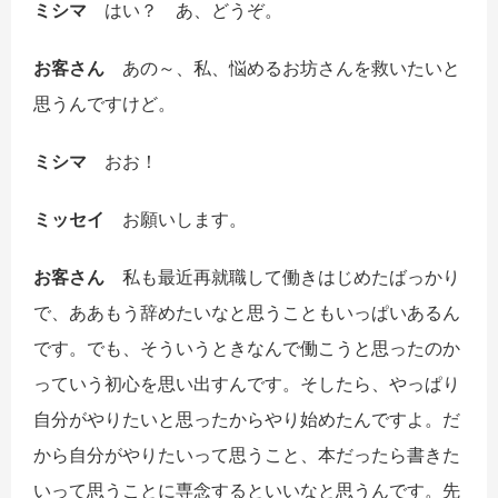
ミシマ
はい？ あ、どうぞ。
お客さん
あの～、私、悩めるお坊さんを救いたいと
思うんですけど。
ミシマ
おお！
ミッセイ
お願いします。
お客さん
私も最近再就職して働きはじめたばっかり
で、ああもう辞めたいなと思うこともいっぱいあるん
です。でも、そういうときなんで働こうと思ったのか
っていう初心を思い出すんです。そしたら、やっぱり
自分がやりたいと思ったからやり始めたんですよ。だ
から自分がやりたいって思うこと、本だったら書きた
いって思うことに専念するといいなと思うんです。先