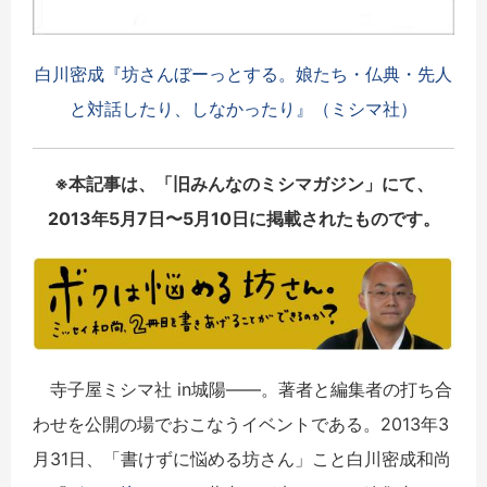
白川密成『坊さんぼーっとする。娘たち・仏典・先人
と対話したり、しなかったり』（ミシマ社）
※本記事は、「旧みんなのミシマガジン」にて、
2013年5月7日〜5月10日に掲載されたものです。
寺子屋ミシマ社 in城陽――。著者と編集者の打ち合
わせを公開の場でおこなうイベントである。2013年3
月31日、「書けずに悩める坊さん」こと白川密成和尚