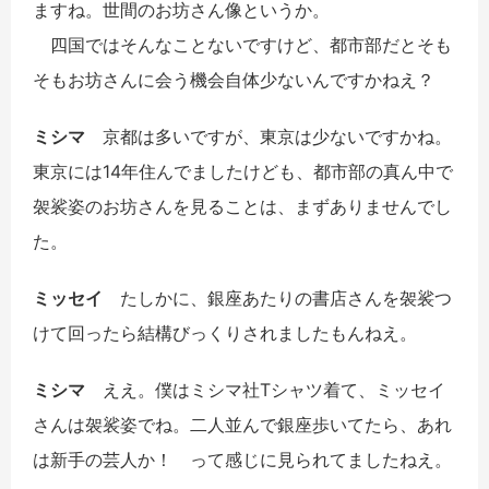
ますね。世間のお坊さん像というか。
四国ではそんなことないですけど、都市部だとそも
そもお坊さんに会う機会自体少ないんですかねえ？
ミシマ
京都は多いですが、東京は少ないですかね。
東京には14年住んでましたけども、都市部の真ん中で
袈裟姿のお坊さんを見ることは、まずありませんでし
た。
ミッセイ
たしかに、銀座あたりの書店さんを袈裟つ
けて回ったら結構びっくりされましたもんねえ。
ミシマ
ええ。僕はミシマ社Tシャツ着て、ミッセイ
さんは袈裟姿でね。二人並んで銀座歩いてたら、あれ
は新手の芸人か！ って感じに見られてましたねえ。