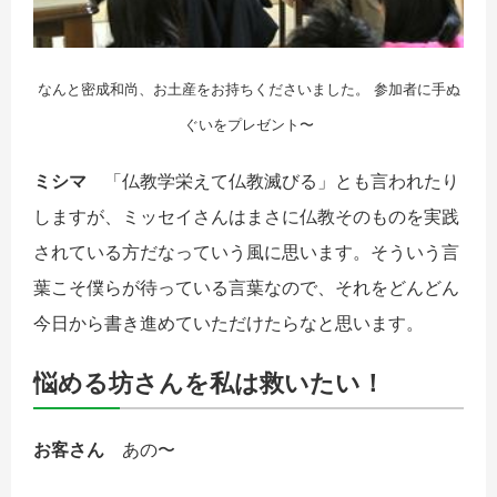
なんと密成和尚、お土産をお持ちくださいました。 参加者に手ぬ
ぐいをプレゼント〜
ミシマ
「仏教学栄えて仏教滅びる」とも言われたり
しますが、ミッセイさんはまさに仏教そのものを実践
されている方だなっていう風に思います。そういう言
葉こそ僕らが待っている言葉なので、それをどんどん
今日から書き進めていただけたらなと思います。
悩める坊さんを私は救いたい！
お客さん
あの〜