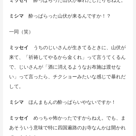
ミッセイ
酔っぱらった山伏が暴れだしたりもねえ。
ミシマ
酔っぱらった山伏が来るんですか！？
一同
（笑）
ミッセイ
うちのじいさんが生きてるときに、山伏が
来て、「祈祷してやるから金くれ」って言うてくるん
で、じいさんが「酒に消えるようなお布施は渡せな
い」って言ったら、チクショーみたいな感じで暴れだ
して。
ミシマ
ほんまもんの酔っぱらいやないですか！
ミッセイ
めっちゃ怖かったですからねえ。でも、ま
あそういう意味で特に四国遍路のお寺なんかは開かれ