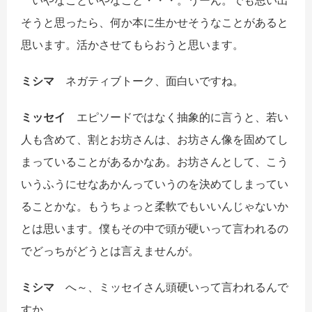
いやなこといやなこと・・・。うーん。でも思い出
そうと思ったら、何か本に生かせそうなことがあると
思います。活かさせてもらおうと思います。
ミシマ
ネガティブトーク、面白いですね。
ミッセイ
エピソードではなく抽象的に言うと、若い
人も含めて、割とお坊さんは、お坊さん像を固めてし
まっていることがあるかなあ。お坊さんとして、こう
いうふうにせなあかんっていうのを決めてしまってい
ることかな。もうちょっと柔軟でもいいんじゃないか
とは思います。僕もその中で頭が硬いって言われるの
でどっちがどうとは言えませんが。
ミシマ
へ～、ミッセイさん頭硬いって言われるんで
すか。