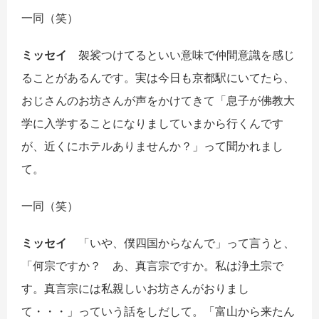
一同
（笑）
ミッセイ
袈裟つけてるといい意味で仲間意識を感じ
ることがあるんです。実は今日も京都駅にいてたら、
おじさんのお坊さんが声をかけてきて「息子が佛教大
学に入学することになりましていまから行くんです
が、近くにホテルありませんか？」って聞かれまし
て。
一同
（笑）
ミッセイ
「いや、僕四国からなんで」って言うと、
「何宗ですか？ あ、真言宗ですか。私は浄土宗で
す。真言宗には私親しいお坊さんがおりまし
て・・・」っていう話をしだして。「富山から来たん