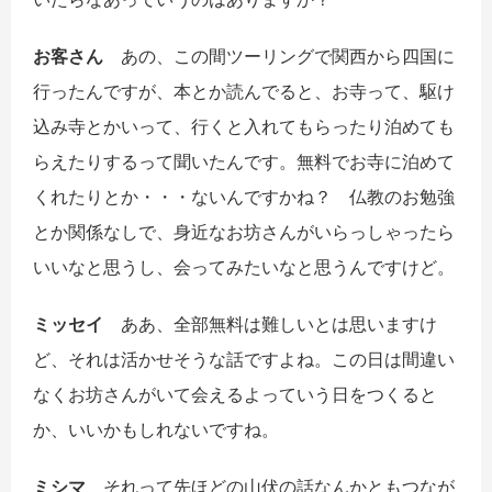
お客さん
あの、この間ツーリングで関西から四国に
行ったんですが、本とか読んでると、お寺って、駆け
込み寺とかいって、行くと入れてもらったり泊めても
らえたりするって聞いたんです。無料でお寺に泊めて
くれたりとか・・・ないんですかね？ 仏教のお勉強
とか関係なしで、身近なお坊さんがいらっしゃったら
いいなと思うし、会ってみたいなと思うんですけど。
ミッセイ
ああ、全部無料は難しいとは思いますけ
ど、それは活かせそうな話ですよね。この日は間違い
なくお坊さんがいて会えるよっていう日をつくると
か、いいかもしれないですね。
ミシマ
それって先ほどの山伏の話なんかともつなが