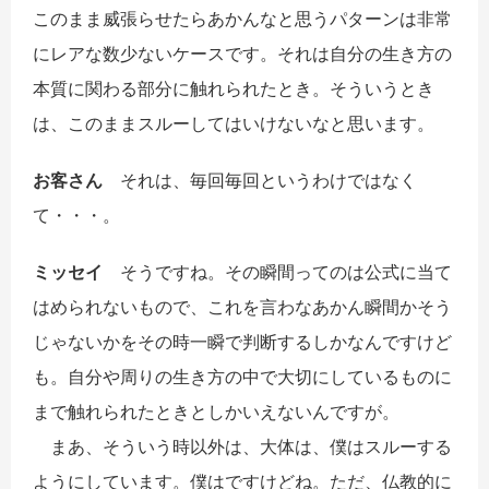
このまま威張らせたらあかんなと思うパターンは非常
にレアな数少ないケースです。それは自分の生き方の
本質に関わる部分に触れられたとき。そういうとき
は、このままスルーしてはいけないなと思います。
お客さん
それは、毎回毎回というわけではなく
て・・・。
ミッセイ
そうですね。その瞬間ってのは公式に当て
はめられないもので、これを言わなあかん瞬間かそう
じゃないかをその時一瞬で判断するしかなんですけど
も。自分や周りの生き方の中で大切にしているものに
まで触れられたときとしかいえないんですが。
まあ、そういう時以外は、大体は、僕はスルーする
ようにしています。僕はですけどね。ただ、仏教的に