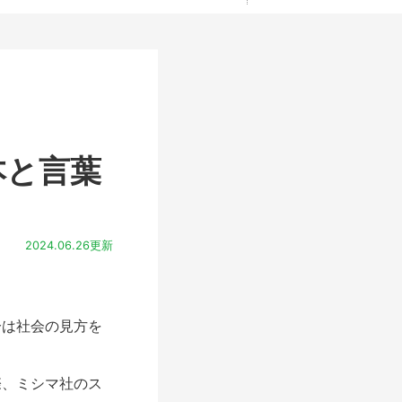
本と言葉
2024.06.26更新
は社会の見方を
際、ミシマ社のス