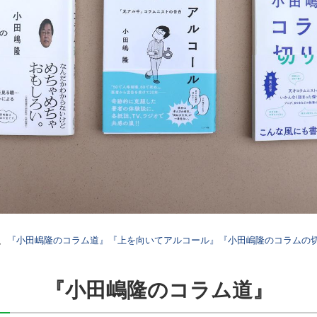
、
『小田嶋隆のコラム道』
『上を向いてアルコール』
『小田嶋隆のコラムの
『小田嶋隆のコラム道』