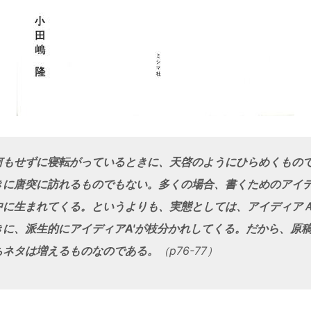
何もせずに寝転がっているときに、天啓のようにひらめくもの
きに唐突に訪れるものでもない。多くの場合、書くためのアイ
中に生まれてくる。というよりも、実態としては、アイディア
きに、派生的にアイディアA'が枝分かれしてくる。だから、原
ちネタは増えるものなのである。
（p76-77）