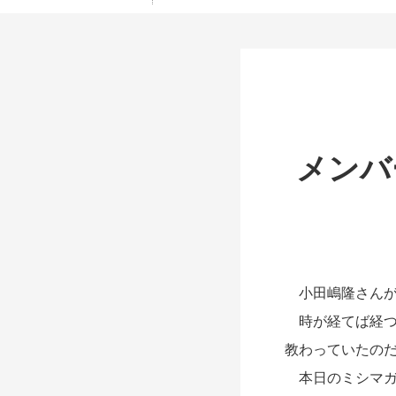
メンバ
小田嶋隆さんが
時が経てば経つ
教わっていたの
本日のミシマガ