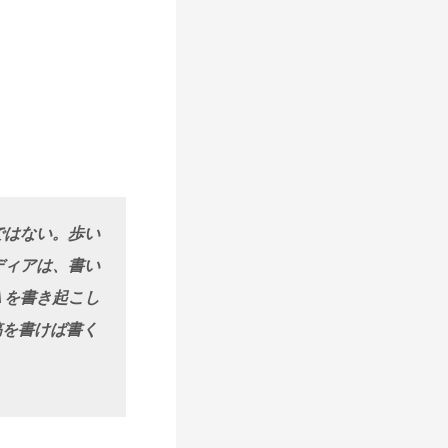
ではない。歩い
ディアは、書い
Ａを書き起こし
稿を書けば書く