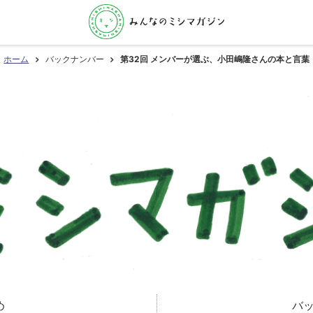
ホーム
バックナンバー
第32回 メンバーが選ぶ、小田嶋隆さんの本と言葉
め
バ