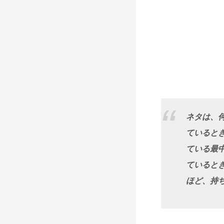
ネタは、
ていると
ている最
ていると
ほど、持