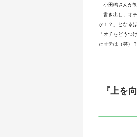
小田嶋さんが初
書き出し、オチ、
か！？」となる
「オチをどうつ
たオチは（笑）
『上を