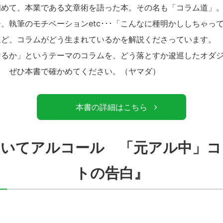
めて、本業である文章術を語った本。その名も「コラム道」
執筆のモチベーションetc･･･「こんなに種明かししちゃっ
ほど、コラムがどう生まれているかを解説くださっています。
けるか」というテーマのコラムを、どう落とすか逡巡したオダ
？ ぜひ本書で確かめてください。（ヤマダ）
本書の詳細はこちら
向いてアルコール 「元アル中」コ
トの告白』