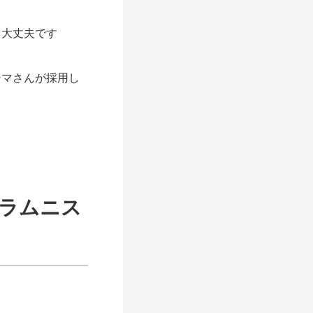
。
て大丈夫です
ジマさんが採用し
ラムニス