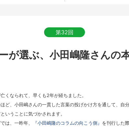
第32回
ーが選ぶ、小田嶋隆さんの
亡くなられて、早くも2年が経ちました。
ほど、小田嶋さんの一貫した言葉の投げかけ方を通して、自分
だということに気づかされます。
では、一昨年、
『小田嶋隆のコラムの向こう側』
を刊行した