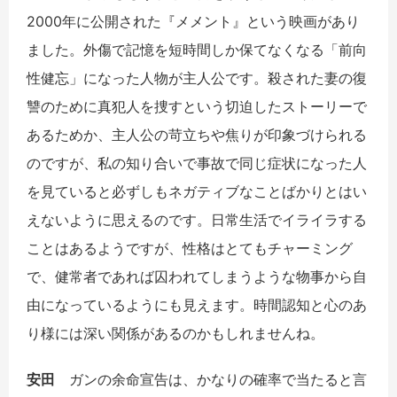
2000
年に公開された『メメント』という映画があり
ました。外傷で記憶を短時間しか保てなくなる「前向
性健忘」になった人物が主人公です。殺された妻の復
讐のために真犯人を捜すという切迫したストーリーで
あるためか、主人公の苛立ちや焦りが印象づけられる
のですが、私の知り合いで事故で同じ症状になった人
を見ていると必ずしもネガティブなことばかりとはい
えないように思えるのです。日常生活でイライラする
ことはあるようですが、性格はとてもチャーミング
で、健常者であれば囚われてしまうような物事から自
由になっているようにも見えます。時間認知と心のあ
り様には深い関係があるのかもしれませんね。
安田
ガンの余命宣告は、かなりの確率で当たると言