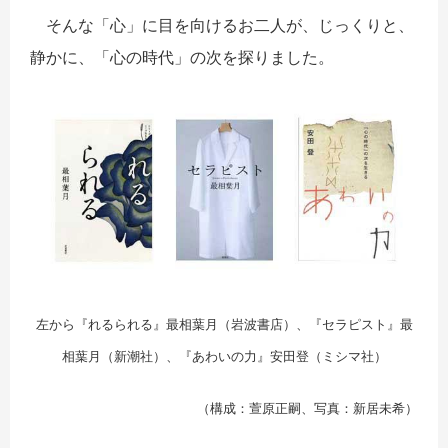
そんな「心」に目を向けるお二人が、じっくりと、
静かに、「心の時代」の次を探りました。
左から『れるられる』最相葉月（岩波書店）、『セラピスト』最
相葉月（新潮社）、『あわいの力』安田登（ミシマ社）
（構成：萱原正嗣、写真：新居未希）