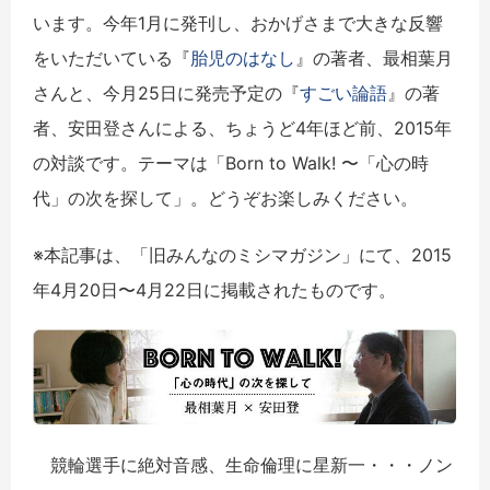
います。今年1月に発刊し、おかげさまで大きな反響
をいただいている『
胎児のはなし
』の著者、最相葉月
さんと、今月25日に発売予定の『
すごい論語
』の著
者、安田登さんによる、ちょうど4年ほど前、2015年
の対談です。テーマは「Born to Walk! 〜「心の時
代」の次を探して」。どうぞお楽しみください。
※本記事は、「旧みんなのミシマガジン」にて、2015
年4月20日〜4月22日に掲載されたものです。
競輪選手に絶対音感、生命倫理に星新一・・・ノン