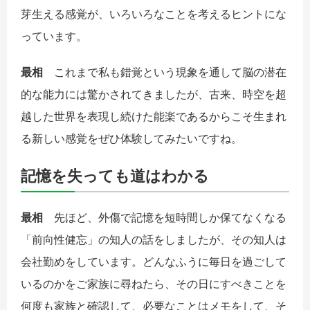
芽生える感覚が、いろいろなことを考えるヒントにな
っています。
最相
これまで私も錯覚という現象を通して脳の潜在
的な能力には驚かされてきましたが、古来、時空を超
越した世界を表現し続けた能楽であるからこそ生まれ
る新しい感覚をぜひ体験してみたいですね。
記憶を失っても道はわかる
最相
先ほど、外傷で記憶を短時間しか保てなくなる
「前向性健忘」の知人の話をしましたが、その知人は
会社勤めをしています。どんなふうに毎日を過ごして
いるのかをご家族に尋ねたら、その日にすべきことを
何度も家族と確認して、必要なことはメモをして、そ