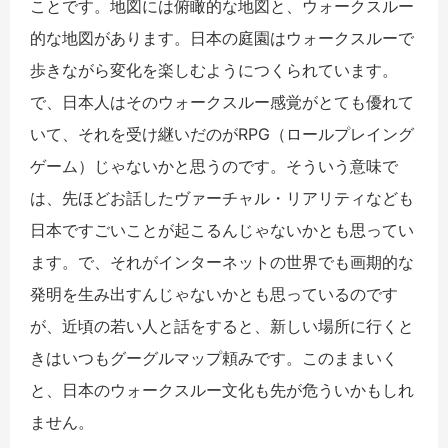
ことです。地図には俯瞰的な地図と、ウォークスルー
的な地図があります。日本の庭園はウォークスルーで
歩きながら変化を楽しむようにつくられています。
で、日本人はそのウォークスルー感覚がとても優れて
いて、それを受け継いだのが
RPG
（ロールプレイング
ゲーム）じゃないかと思うのです。そういう意味で
は、先ほどお話したヴァーチャル・リアリティなども
日本ですごいことが起こるんじゃないかとも思ってい
ます。で、それがインターネットの世界でも画期的な
発明を生み出すんじゃないかとも思っているのです
が、近頃の若い人と話をすると、新しい場所に行くと
きはいつもグーグルマップ頼みです。このままいく
と、日本のウォークスルー文化も先が危ういかもしれ
ません。