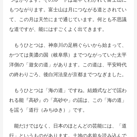
もつながります。富士山は月につながる道とされてい
て、この月は天竺にまで通じています。何とも不思議
な道ですが、能にはすごくよく出てきます。
もうひとつは、神奈川の足柄ぐらいから始まって、
かつては美濃の国（岐阜県）までつながっていた太平
洋側の「遊女の道」があります。この道は、平安時代
の終わりごろ、後白河法皇が京都までつなぎました。
もうひとつは「海の道」ですね。結婚式などで謡わ
れる能『高砂』の「高砂や」の謡は、この「海の道」
を謡う「道行（みちゆき）」です。
能だけではなく、日本のほとんどの芸能には、「道
行」というものがあります。土地の名前を読み込んで