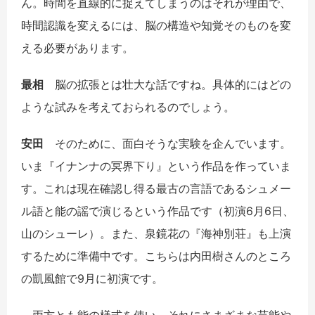
ん。時間を直線的に捉えてしまうのはそれが理由で、
時間認識を変えるには、脳の構造や知覚そのものを変
える必要があります。
最相
脳の拡張とは壮大な話ですね。具体的にはどの
ような試みを考えておられるのでしょう。
安田
そのために、面白そうな実験を企んでいます。
いま『イナンナの冥界下り』という作品を作っていま
す。これは現在確認し得る最古の言語であるシュメー
ル語と能の謡で演じるという作品です（初演
6
月
6
日、
山のシューレ）。また、泉鏡花の『海神別荘』も上演
するために準備中です。こちらは内田樹さんのところ
の凱風館で
9
月に初演です。