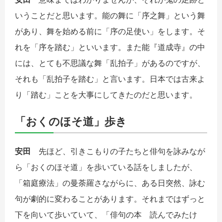
いうことだと思います。能の舞に「序之舞」という舞
があり、舞を始める前に「序の足使い」をします。そ
れを「序を踏む」といいます。また能『道成寺』の中
には、とても不思議な舞「乱拍子」があるのですが、
それも「乱拍子を踏む」と言います。日本では古来よ
り「踏む」ことを大事にしてきたのだと思います。
「おくのほそ道」歩き
安田
先ほど、引きこもりの子たちと俳句を詠みなが
ら「おくのほそ道」を歩いている話をしましたが、
「箱庭療法」の曼荼羅さながらに、ある日突然、詠む
句が劇的に変わることがあります。それまではずっと
下を向いて歩いていて、「俳句の本 読んでみたけ