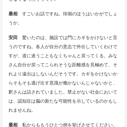
最相
すごいお話ですね。徘徊のほうはいかがでしょ
うか。
安田
驚いたのは、施設では門にカギをかけないと言
うのですね。各人が自分の意志で外出していくわけで
すが、道に迷うこともなくちゃんと戻ってくる。みな
さん自分が戻ってこられそうな距離感を見極めて、そ
れより遠出はしないんだそうです。カギをかけないか
らそもそも逃げ出す意識が働かないんじゃないかと、
釈さんは話されていました。禁止がない社会において
は、認知症は脳の新たな可能性を示しているのかもし
れませんね。
最相
私からももうひとつ例を挙げさせてください。