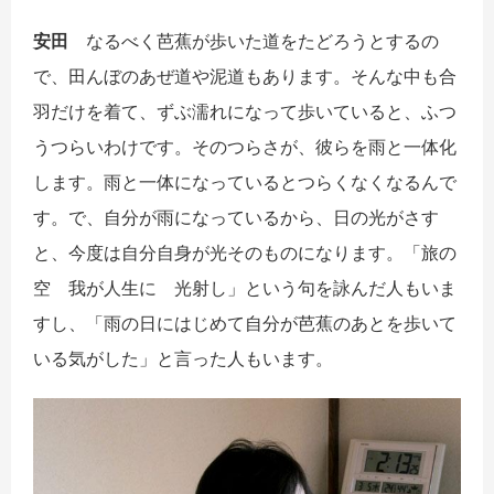
安田
なるべく芭蕉が歩いた道をたどろうとするの
で、田んぼのあぜ道や泥道もあります。そんな中も合
羽だけを着て、ずぶ濡れになって歩いていると、ふつ
うつらいわけです。そのつらさが、彼らを雨と一体化
します。雨と一体になっているとつらくなくなるんで
す。で、自分が雨になっているから、日の光がさす
と、今度は自分自身が光そのものになります。「旅の
空 我が人生に 光射し」という句を詠んだ人もいま
すし、「雨の日にはじめて自分が芭蕉のあとを歩いて
いる気がした」と言った人もいます。