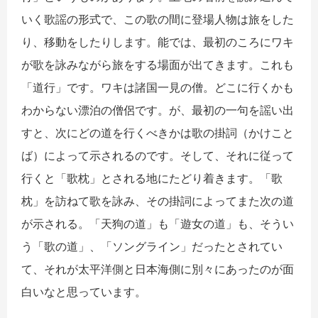
いく歌謡の形式で、この歌の間に登場人物は旅をした
り、移動をしたりします。能では、最初のころにワキ
が歌を詠みながら旅をする場面が出てきます。これも
「道行」です。ワキは諸国一見の僧。どこに行くかも
わからない漂泊の僧侶です。が、最初の一句を謡い出
すと、次にどの道を行くべきかは歌の掛詞（かけこと
ば）によって示されるのです。そして、それに従って
行くと「歌枕」とされる地にたどり着きます。「歌
枕」を訪ねて歌を詠み、その掛詞によってまた次の道
が示される。「天狗の道」も「遊女の道」も、そうい
う「歌の道」、「ソングライン」だったとされてい
て、それが太平洋側と日本海側に別々にあったのが面
白いなと思っています。