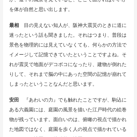
を体が自然と思い出します。
最相
目の見えない知人が、阪神大震災のときに道に
迷ったという話も聞きました。それはつまり、普段は
景色を物理的には見えていなくても、何らかの方法で
イメージして記憶できていたということですよね。そ
れが震災で地面がデコボコになったり、建物が倒れた
りして、それまで脳の中にあった空間の記憶が崩れて
しまったということなんだと思います。
安田
『あわいの力』でも触れたことですが、駒込に
ある六義園には、庭園の風景を描いた江戸時代の絵巻
物が残っています。面白いのは、俯瞰の視点で描かれ
た地図ではなく、庭園を歩く人の視点で描かれている