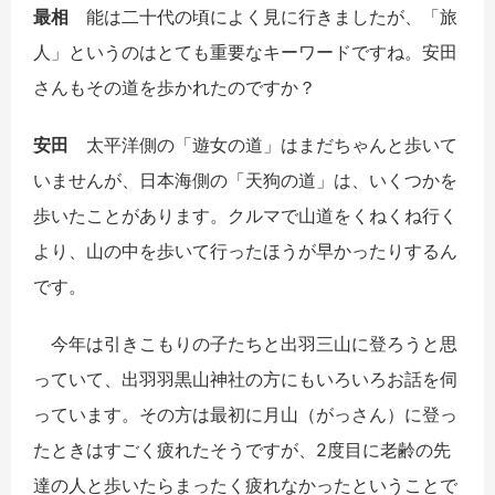
最相
能は二十代の頃によく見に行きましたが、「旅
人」というのはとても重要なキーワードですね。安田
さんもその道を歩かれたのですか？
安田
太平洋側の「遊女の道」はまだちゃんと歩いて
いませんが、日本海側の「天狗の道」は、いくつかを
歩いたことがあります。クルマで山道をくねくね行く
より、山の中を歩いて行ったほうが早かったりするん
です。
今年は引きこもりの子たちと出羽三山に登ろうと思
っていて、出羽羽黒山神社の方にもいろいろお話を伺
っています。その方は最初に月山（がっさん）に登っ
たときはすごく疲れたそうですが、
2
度目に老齢の先
達の人と歩いたらまったく疲れなかったということで