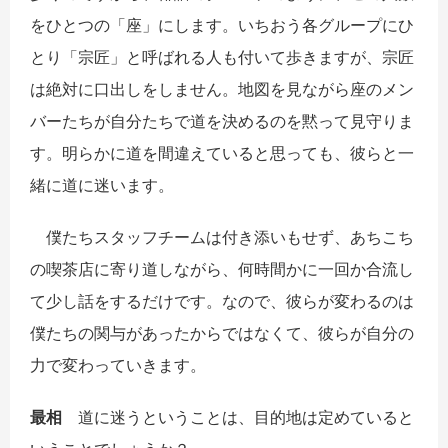
をひとつの「座」にします。いちおう各グループにひ
とり「宗匠」と呼ばれる人も付いて歩きますが、宗匠
は絶対に口出しをしません。地図を見ながら座のメン
バーたちが自分たちで道を決めるのを黙って見守りま
す。明らかに道を間違えていると思っても、彼らと一
緒に道に迷います。
僕たちスタッフチームは付き添いもせず、あちこち
の喫茶店に寄り道しながら、何時間かに一回か合流し
て少し話をするだけです。なので、彼らが変わるのは
僕たちの関与があったからではなくて、彼らが自分の
力で変わっていきます。
最相
道に迷うということは、目的地は定めていると