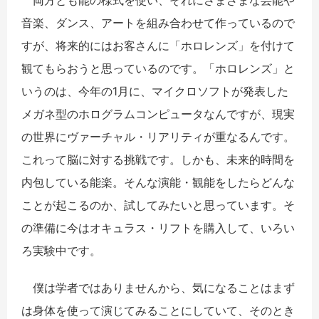
両方とも能の様式を使い、それにさまざまな芸能や
音楽、ダンス、アートを組み合わせて作っているので
すが、将来的にはお客さんに「ホロレンズ」を付けて
観てもらおうと思っているのです。「ホロレンズ」と
いうのは、今年の
1
月に、マイクロソフトが発表した
メガネ型のホログラムコンピュータなんですが、現実
の世界にヴァーチャル・リアリティが重なるんです。
これって脳に対する挑戦です。しかも、未来的時間を
内包している能楽。そんな演能・観能をしたらどんな
ことが起こるのか、試してみたいと思っています。そ
の準備に今はオキュラス・リフトを購入して、いろい
ろ実験中です。
僕は学者ではありませんから、気になることはまず
は身体を使って演じてみることにしていて、そのとき