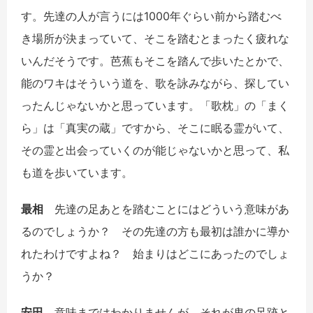
す。先達の人が言うには
1000
年ぐらい前から踏むべ
き場所が決まっていて、そこを踏むとまったく疲れな
いんだそうです。芭蕉もそこを踏んで歩いたとかで、
能のワキはそういう道を、歌を詠みながら、探してい
ったんじゃないかと思っています。「歌枕」の「まく
ら」は「真実の蔵」ですから、そこに眠る霊がいて、
その霊と出会っていくのが能じゃないかと思って、私
も道を歩いています。
最相
先達の足あとを踏むことにはどういう意味があ
るのでしょうか？ その先達の方も最初は誰かに導か
れたわけですよね？ 始まりはどこにあったのでしょ
うか？
安田
意味まではわかりませんが、それが鬼の足跡と