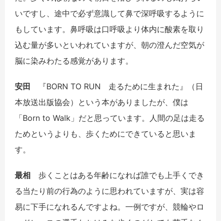
いですし、途中で必ず意識して鼻で深呼吸するように
もしています。鼻呼吸は口呼吸より体内に酸素を取り
込む量が多いといわれていますが、朝の澄んだ空気が
脳に染みわたる感覚があります。
安田
『
BORN TO RUN
走るために生まれた』（日
本放送出版協会）という本がありましたが、僕は
「
Born to Walk
」だと思っています。人間の足は走る
ためというよりも、歩くためにできていると思いま
す。
最相
歩くことはある年齢になれば誰でも上手くでき
る当たり前の行為のように思われていますが、実は容
易に下手になれるんですよね。一例ですが、競輪やロ