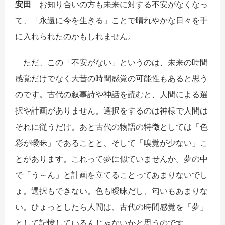
安田
お知り合いの方も未来に対する不安がなくなっ
て、「永遠に今を生きる」ことで晴れやかな日々を手
に入れられたのかもしれません。
ただ、この「不安がない」というのは、未来の時間
感覚だけでなく大昔の時間感覚の可能性もあると思う
のです。古代の叙事詩や神話を読むと、人間による選
択や計画がありません。選択をするのは神様で人間は
それに従うだけ。あと古代の物語の特徴としては「色
彩が曖昧」であることと、そして「嗅覚が少ない」こ
とがあります。これって夢に似ていませんか。夢の中
で「う～ん」と計画を立てることってあまりないでし
ょ。選択もできない。色も曖昧だし、匂いもあまりな
い。ひょっとしたら人間は、古代の時間感覚を「夢」
として記憶しているんじゃないかと思うのです。