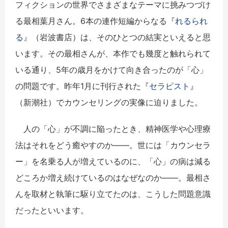
フィクションの世界でさまざまなテーマに挑みつづけ
る最相葉月さん。6本の連作短編からなる『
れるられ
る
』（岩波書店）は、そのひとつの結実といえると思
います。その最相さんが、本作でも幾度と触れられて
いる通り、5年の歳月をかけて向き合ったのが「心」
の問題です。昨年1月に刊行された『
セラピスト
』
（新潮社）でカウンセリングの実像に迫りました。
人の「心」が不調に陥ったとき、精神医学や心理療
法はそれをどう癒やすのか――。世には「カウンセラ
ー」を名乗る人が増えているのに、「心」の病は減る
どころか増え続けているのはなぜなのか――。最相さ
んを取材と執筆に駆り立てたのは、こうした問題意識
だったといいます。