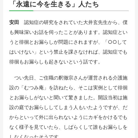
「永遠に今を生きる」人たち
安田
認知症の研究をされていた大井玄先生から、僕
も興味深いお話を伺ったことがあります。認知症とい
うと徘徊とお漏らしが問題にされますが、「○○して
はいけない」という禁止を課さなければ、認知症でも
徘徊もお漏らしも起きないという話です。
つい先日、ご住職の釈徹宗さんが運営される介護施
設の「むつみ庵」を訪ねたら、そこは実例として徘徊
とお漏らしがないと聞いて驚きました。開設当初は施
設の庭でお漏らししてしまう人もいたようですが、だ
からといって外に出られないようにカギをかけるでも
なく様子を見ていたら、しばらくして誰もお漏らしを
しなくなったそうです。