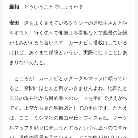
最相
どういうことでしょうか？
安田
道をよく覚えているタクシーの運転手さんと話
をすると、行く先々で見掛ける看板などで風景の記憶
がよみがえると言います。カーナビも搭載はしている
けれど、あくまで保険というか、実際に使うことはあ
まりないんだと。
ところが、カーナビとかグーグルマップに頼ってい
ると、空間にほとんど目がいきませんよね。地図だと
自分の現在地から目的地へのルートを平面で捉えがち
です。上空から見た鳥瞰図としての平面です。たとえ
ば、ここ、ミシマ社の自由が丘オフィスもね、グーグ
ルマップを頼りに来ようとするといつも迷うのですが
が、道中の風景を見ていると、どこで曲がればいいか