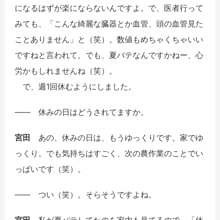
になるはずが楽にならないんですよ。で、医者行って
みても、「こんな綺麗な臓器とか血管、頭の血管見た
ことありません」と（笑）。数値もめちゃくちゃいい
ですねと言われて。でも、夏バテなんですかねー、心
労かもしれませんね（笑）。
で、週1回休むようにしました。
――
休みの日はどうされてますか。
宮田
あの、休みの日は、もうゆっくりです。家でゆ
っくり。でも気持ちはすごく、次の農作業のことでい
っぱいです（笑）。
――
つい（笑）。そらそうですよね。
宮田
私が夏バテしてたのを家内も見てるので、「休