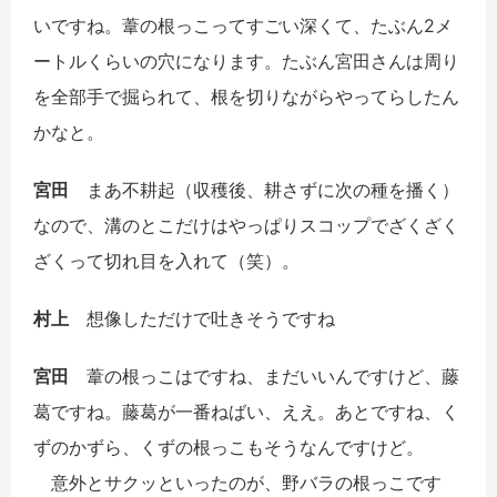
いですね。葦の根っこってすごい深くて、たぶん2メ
ートルくらいの穴になります。たぶん宮田さんは周り
を全部手で掘られて、根を切りながらやってらしたん
かなと。
宮田
まあ不耕起（収穫後、耕さずに次の種を播く）
なので、溝のとこだけはやっぱりスコップでざくざく
ざくって切れ目を入れて（笑）。
村上
想像しただけで吐きそうですね
宮田
葦の根っこはですね、まだいいんですけど、藤
葛ですね。藤葛が一番ねばい、ええ。あとですね、く
ずのかずら、くずの根っこもそうなんですけど。
意外とサクッといったのが、野バラの根っこです