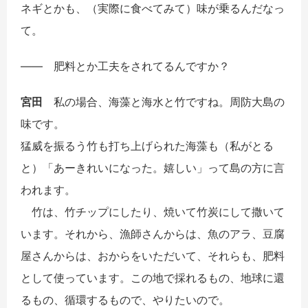
ネギとかも、（実際に食べてみて）味が乗るんだなっ
て。
――
肥料とか工夫をされてるんですか？
宮田
私の場合、海藻と海水と竹ですね。周防大島の
味です。
猛威を振るう竹も打ち上げられた海藻も（私がとる
と）「あーきれいになった。嬉しい」って島の方に言
われます。
竹は、竹チップにしたり、焼いて竹炭にして撒いて
います。それから、漁師さんからは、魚のアラ、豆腐
屋さんからは、おからをいただいて、それらも、肥料
として使っています。この地で採れるもの、地球に還
るもの、循環するもので、やりたいので。