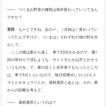
――
つくるお野菜の種類は毎年変わっていってるん
ですか？
宮田
えーとですね。あのー、（当初は）変わってい
ってたんですけど、（いまは）それぞれの地の利を生
かして。
ここの畑は家から遠く、車で20分かかるので、週1
回の草刈りで済むような、サトイモとか山芋とかそう
いうものを。で、家の近くと去年来てもらったところ
は、車で5分くらいなので、毎日収穫せにゃいけんト
マトとかキュウリとか。適材適所とあとは、その、家
からの距離を考えて。
――
適材適所というのは？