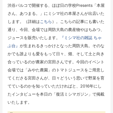
渋谷パルコで開催する、ほぼ日の学校Presents「本屋
さん、あつまる。」にミシマ社の本屋さんが出店いた
します。（詳細は
こちら
）。こちらの記事にも書いた
通り、今回、会場では周防大島の農産物やはちみつ、
ジュースを販売いたします。
『ミシマ社の雑誌 ちゃ
ぶ台』
が生まれるきっかけとなった周防大島。そのな
かでも誰よりも愛をもって日々、畑、そして土と向き
合っているのが農家の宮田さんです。今回のイベント
会場では「みやた農園」のトマトジュースをご用意し
てくださる宮田さんが、日々どういう思いで野菜を育
てているのかを知っていただければと、2016年にし
たインタビューを本日の「復活ミシマガジン」で掲載
いたします。