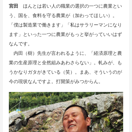
宮田
ほんとは若い人の職業の選択の一つに農業とい
う、国を、食料を守る農業が（加わってほしい）。
「僕は製造業で働きます」「私はサラリーマンになり
ます」といった一つに農業がもっと挙がっていいはず
なんです。
内田（樹）先生が言われるように、「経済原理と農
業の生産原理と全然組みあわさらない」。軋みが、も
うかなりガタがきている（笑）。まあ、そういうのが
今の現状なんですよ。打開策がみつからん。