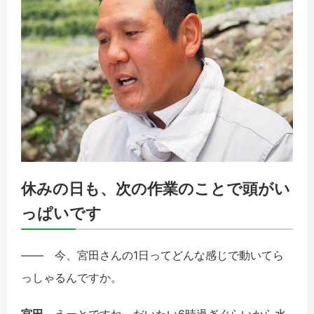
休みの日も、次の作業のことで頭がい
っぱいです
――
今、宮田さんの1日ってどんな感じで動いてら
っしゃるんですか。
宮田
えーとですね。だいたい6時過ぎぐらいから水