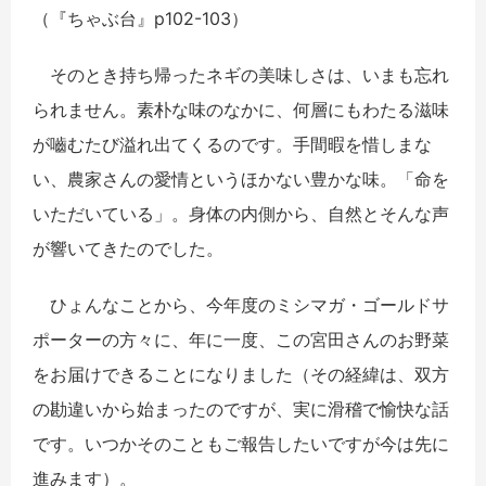
（『ちゃぶ台』p102-103）
そのとき持ち帰ったネギの美味しさは、いまも忘れ
られません。素朴な味のなかに、何層にもわたる滋味
が嚙むたび溢れ出てくるのです。手間暇を惜しまな
い、農家さんの愛情というほかない豊かな味。「命を
いただいている」。身体の内側から、自然とそんな声
が響いてきたのでした。
ひょんなことから、今年度のミシマガ・ゴールドサ
ポーターの方々に、年に一度、この宮田さんのお野菜
をお届けできることになりました（その経緯は、双方
の勘違いから始まったのですが、実に滑稽で愉快な話
です。いつかそのこともご報告したいですが今は先に
進みます）。