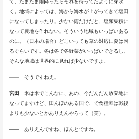
て、たまたま雨降ったらそれを待ってたように芽吹
く。地域によっては、海から海水が上がってきて塩田
になってしまったり。少ない雨だけだと、塩類集積に
なって農地を作れない。そういう地域もいっぱいある
のに。（日本の場合）どこいっても草の対応に夏は困
るぐらいです。冬は冬で冬野菜がいっぱいできるし、
そんな地域は世界的に見れば少ないですよ。
――
そうですねえ。
宮田
米は米でこんなに、あの、今だんだん放棄地に
なってますけど、田んぼのある国で、で食糧率は戦後
よりも少ないとかありえんやろって（笑）。
――
ありえんですね、ほんとですね。