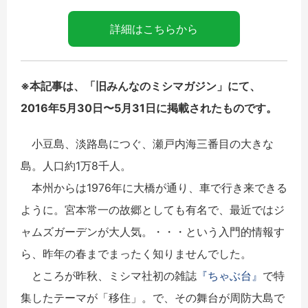
詳細はこちらから
※本記事は、「旧みんなのミシマガジン」にて、
2016年5月30日〜5月31日に掲載されたものです。
小豆島、淡路島につぐ、瀬戸内海三番目の大きな
島。人口約1万8千人。
本州からは1976年に大橋が通り、車で行き来できる
ように。宮本常一の故郷としても有名で、最近ではジ
ャムズガーデンが大人気。・・・という入門的情報す
ら、昨年の春までまったく知りませんでした。
ところが昨秋、ミシマ社初の雑誌
『ちゃぶ台』
で特
集したテーマが「移住」。で、その舞台が周防大島で