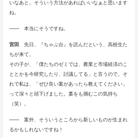
いなあと。そういう方法があればいいなぁと思います
ね。
――
本当にそうですね。
宮田
先日、『ちゃぶ台』を読んだという、高校生た
ちが来て。
その子が、「僕たちのゼミでは、農業と市場経済のこ
ととかを今研究したり、討議してる」と言うので。そ
れで私は、「ぜひ良い案があったら教えてください」
って深々と頭下げました。藁をも掴むこの気持ち
（笑）。
――
案外、そういうところから新しいものが生まれ
るかもしれないですね！