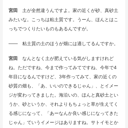
宮田
土が全然違うんですよ。家の近くが砂、真砂土
みたいな。こっちは粘土質です。うーん、ほんとはこ
っちでつくりたいものもあるんですが。
――
粘土質の土のほうが畑には適してるんですか。
宮田
なんとなく土が肥えている気がしますけれど
ね。ただですね、今まで作ってみてですね、今年で4
年目になるんですけど、3年作ってみて、家の近くの
砂質の畑も、「あ、いいのできるじゃん」、とイメー
ジが変わってきました。海沿いの、ほんと真砂土とい
うか、砂というか、それよりもちょっと草が生えてく
る感じになって、「あーなんか良い感じになってきた
じゃん」ていうイメージはありますね。サトイモとか