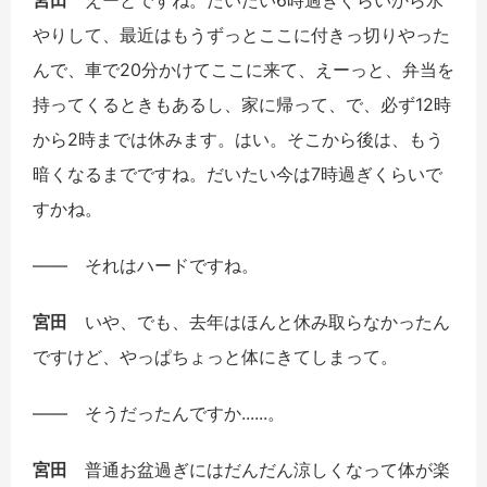
やりして、最近はもうずっとここに付きっ切りやった
んで、車で20分かけてここに来て、えーっと、弁当を
持ってくるときもあるし、家に帰って、で、必ず12時
から2時までは休みます。はい。そこから後は、もう
暗くなるまでですね。だいたい今は7時過ぎくらいで
すかね。
――
それはハードですね。
宮田
いや、でも、去年はほんと休み取らなかったん
ですけど、やっぱちょっと体にきてしまって。
――
そうだったんですか......。
宮田
普通お盆過ぎにはだんだん涼しくなって体が楽