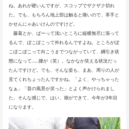
ね。あれが硬いんですが、スコップでザクザク切れ
た。でも、もちろん地上部は触ると痛いので、革手と
かせんにゃあいけんのですけど。
藤葛とか、ばーって浅いところに縦横無尽に張って
るんで、ぽこぽこって外れるんですよね。ところがぼ
こぼこぼこって向こうまでつながっていて、綱引き状
態になって......腰が（笑）。なかなか笑える状況だっ
たんですけど。でも、そんな姿も、まあ、周りの人が
見てくれちょったんですかね。「よく、やっちゃった
なぁ」「昔の風景が戻った」とよく声かけられまし
た。そんな感じで、はい、畑ができて、今年が3年目
になります。