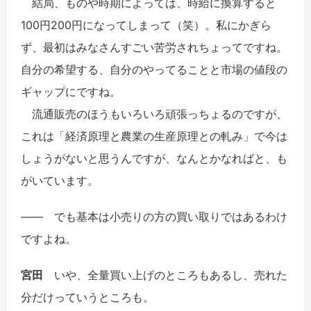
結局、ものや時期によっては、時給に換算すると
100円200円になってしまって（笑）。私にかぎら
ず、最初はみなさんすごい苦労されちょってですね。
自分の希望する、自分のやってることと市場の値段の
ギャップにですね。
流通販売のほうもいろいろ頑張っちょるのですが、
これは「経済原理と農業の生産原理との軋み」で今は
しょうがないと思うんですが、なんとかなればと、も
がいています。
――
でも基本は小売りの方の買い取りではあるわけ
ですよね。
宮田
いや、全量買い上げのところもあるし、売れた
分だけっていうところも。