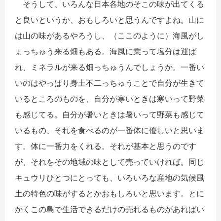
そうして、いろんな日本各地のそこの味が出てくる
と良いというか、おもしろいと思うんですよね。山に
は山の味があるやろうし、（ここのように）海風がし
ょっちゅう来る畑もある。海風に乗って塩分は運ば
れ、ミネラルが来る畑っちゅうんでしょうか。一番い
いのはやっぱり身土不二っちゅうことで自分が生きて
いるところのものを、自分が寒いときは寒いって野菜
も感じてる。自分が暑いときは暑いって野菜も感じて
いるもの、それを食べるのが一番体に優しいと思いま
す。体に一番力をくれる。それが基本と思うのです
が、それをその地域の味として売っていければ。同じ
キュウリひとつにとっても、いろいろな産地の気候風
土の特色の味がするとかおもしろいと思います。とに
かくこの島で生活できるだけの売れるものがあればい