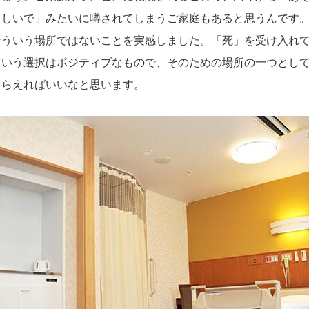
らしいで」みたいに噂されてしまうご家庭もあると思うんです
そういう場所ではないことを実感しました。「死」を受け入れ
という選択はポジティブなもので、そのための場所の一つとし
もらえればいいなと思います。