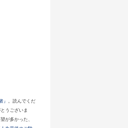
者』
。読んでくだ
がとうございま
要望が多かった、