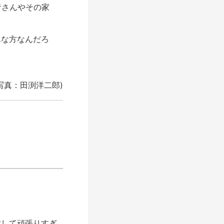
者さんやその家
な方なんだろ
写真：田渕洋二郎)
対して頑張りすぎ