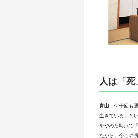
人は「死
青山
何十回も
生きている」と
をやめた時点で
たから、今この