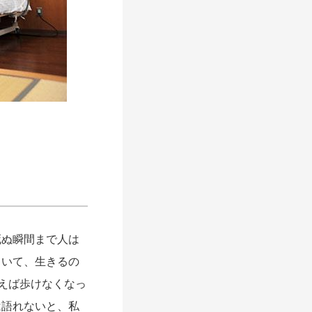
死ぬ瞬間まで人は
ていて、生きるの
えば歩けなくなっ
は語れないと、私