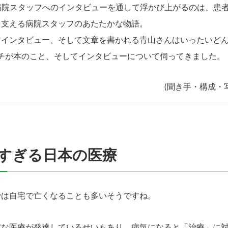
病院スタッフへのインタビューを通して浮かび上がるのは、患
を支える病院スタッフのあたたかな物語。
インタビュー、そして文章を書かれる青山さんはいったいどん
新人タブチが本のこと、そしてインタビューについて伺ってきました。
(聞き手・構成・
すぎる日本の医療
では自宅で亡くなることも多いそうですね。
度な医療が発達しているせいもあり、病気になると「治療」に