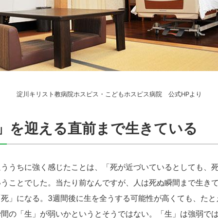
淀川キリスト教病院ホスピス・こどもホスピス病院 公式HPより
」を迎える直前まで生きている
通ううちに強く感じたことは、「死が近づいているとしても、
いうことでした。当たり前なんですが、人は死ぬ瞬間まで生き
「死」になる。3週間後に生を全うする可能性が高くても、たと
瞬間の「生」が弱いかというとそうではない。「生」は強弱で