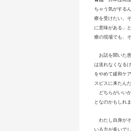
ちゃう気がする
療を受けたい。
に意味がある」
療の現場でも、
お話を聞いた患
は送れなくなるけ
をやめて緩和ケ
スピスに来たん
どちらがいいか
となのかもしれ
わたし自身がそ
いる方が多いで