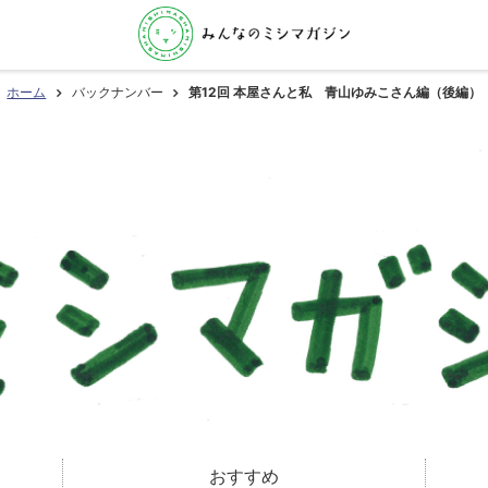
ホーム
バックナンバー
第12回 本屋さんと私 青山ゆみこさん編（後編）
おすすめ