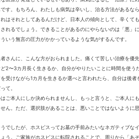
んです。もちろん、わたしも病気は辛いし、治る方法があるな
それはそれとしてあるんだけど、日本人の傾向として、辛くて
とされるでしょう。できることがあるのにやらないのは「悪」
そういう無言の圧力がかかっているような気がするんです。
者さんに、こんな方がおられました。痛くて苦しい治療を優先
ど2〜3カ月長く生きるか、自分がやりたいことに時間を使う
アを受けながら1カ月を生きるか選べと言われたら、自分は後者
だって。
はご本人にしか決められませんし、もっと言うと、ご本人にも
ません。ただ、選択肢があることは、悪いことではないように
うでしたが、ホスピスってお墓の手前みたいなネガティブなイ
しょう。ご家族がホスピスに転院されることで、周りから「あ