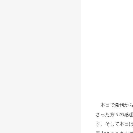
本日で発刊から
さった方々の感
す。そして本日