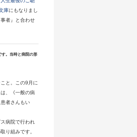
『人生最後のご馳
文庫
にもなりまし
当事者』と合わせ
です。
当時と病院の形
こと。この9月に
には、《一般の病
う患者さんもい
ピス病院で行われ
の取り組みです。