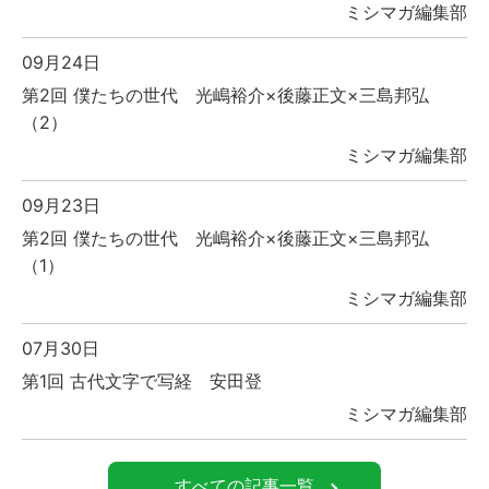
ミシマガ編集部
09月24日
第2回 僕たちの世代 光嶋裕介×後藤正文×三島邦弘
（2）
ミシマガ編集部
09月23日
第2回 僕たちの世代 光嶋裕介×後藤正文×三島邦弘
（1）
ミシマガ編集部
07月30日
第1回 古代文字で写経 安田登
ミシマガ編集部
すべての記事一覧