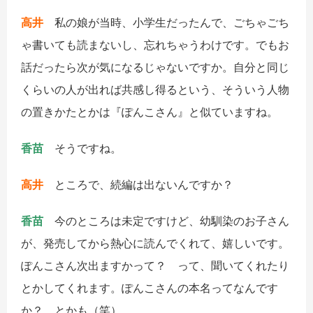
高井
私の娘が当時、小学生だったんで、ごちゃごち
ゃ書いても読まないし、忘れちゃうわけです。でもお
話だったら次が気になるじゃないですか。自分と同じ
くらいの人が出れば共感し得るという、そういう人物
の置きかたとかは『ぽんこさん』と似ていますね。
香苗
そうですね。
高井
ところで、続編は出ないんですか？
香苗
今のところは未定ですけど、幼馴染のお子さん
が、発売してから熱心に読んでくれて、嬉しいです。
ぽんこさん次出ますかって？ って、聞いてくれたり
とかしてくれます。ぽんこさんの本名ってなんです
か？ とかも（笑）。