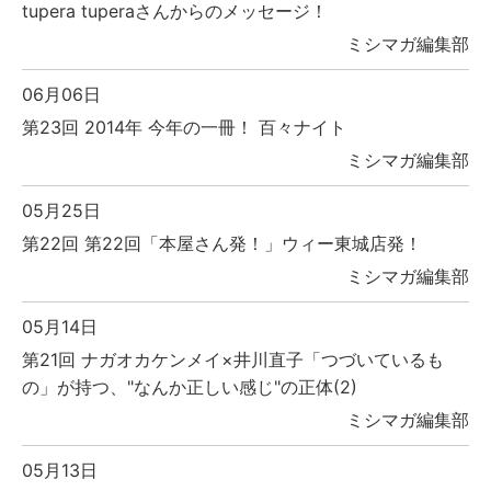
tupera tuperaさんからのメッセージ！
ミシマガ編集部
06月06日
第23回 2014年 今年の一冊！ 百々ナイト
ミシマガ編集部
05月25日
第22回 第22回「本屋さん発！」ウィー東城店発！
ミシマガ編集部
05月14日
第21回 ナガオカケンメイ×井川直子「つづいているも
の」が持つ、"なんか正しい感じ"の正体(2)
ミシマガ編集部
05月13日