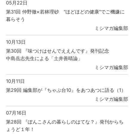
05月22日
第31回 仲野徹×若林理砂 "ほどほどの健康"でご機嫌に
暮らそう
ミシマガ編集部
10月13日
第30回 『味つけはせんでええんです』発刊記念
中島岳志先生による「土井善晴論」
ミシマガ編集部
10月11日
第29回 編集部が『ちゃぶ台10』をあつあつに語る（1）
ミシマガ編集部
07月16日
第28回 『ぽんこさんの暮らしのはてな？』発刊からち
ょうど１年！