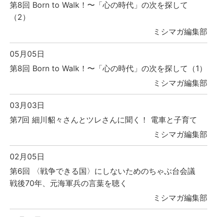
第8回 Born to Walk！〜「心の時代」の次を探して
（2）
ミシマガ編集部
05月05日
第8回 Born to Walk！〜「心の時代」の次を探して（1）
ミシマガ編集部
03月03日
第7回 細川貂々さんとツレさんに聞く！ 電車と子育て
ミシマガ編集部
02月05日
第6回 〈戦争できる国〉にしないためのちゃぶ台会議
戦後70年、元海軍兵の言葉を聴く
ミシマガ編集部