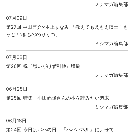
ミシマガ編集部
07月09日
第27回 中田兼介×本上まなみ 「教えてもえもえ博士！も
っと いきもののりくつ」
ミシマガ編集部
07月08日
第26回 祝『思いがけず利他』増刷！
ミシマガ編集部
06月25日
第25回 特集：小田嶋隆さんの本を読みたい週末
ミシマガ編集部
06月18日
第24回 今日はパパの日！『パパパネル』によせて、