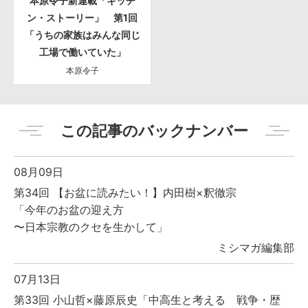
本原令子新連載「キッチ
ン・ストーリー」 第1回
「うちの家族はみんな同じ
工場で働いていた」
本原令子
この記事のバックナンバー
08月09日
第34回 【お盆に読みたい！】内田樹×釈徹宗
「今年のお盆の迎え方
〜日本宗教のクセを生かして」
ミシマガ編集部
07月13日
第33回 小山哲×藤原辰史「中高生と考える 戦争・歴