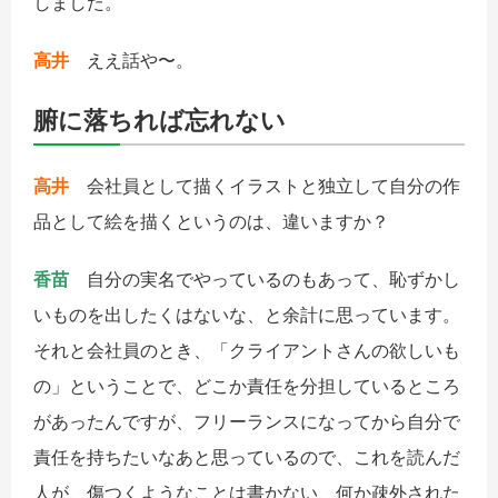
しました。
高井
ええ話や〜。
腑に落ちれば忘れない
高井
会社員として描くイラストと独立して自分の作
品として絵を描くというのは、違いますか？
香苗
自分の実名でやっているのもあって、恥ずかし
いものを出したくはないな、と余計に思っています。
それと会社員のとき、「クライアントさんの欲しいも
の」ということで、どこか責任を分担しているところ
があったんですが、フリーランスになってから自分で
責任を持ちたいなあと思っているので、これを読んだ
人が、傷つくようなことは書かない、何か疎外された