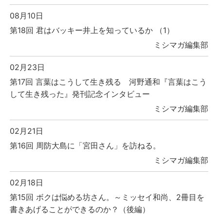
08月10日
第18回 君はバッキー井上を知っているか （1）
ミシマガ編集部
02月23日
第17回 言葉はこうして生き残る 河野通和『言葉はこう
して生き残った』発刊記念インタビュー
ミシマガ編集部
02月21日
第16回 周防大島に「宮田さん」を訪ねる。
ミシマガ編集部
02月18日
第15回 ボクは悩める坊さん。～ミッセイ和尚、2冊目を
書きあげることができるのか？（後編）