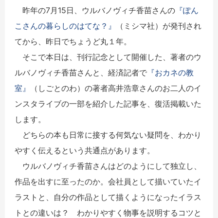
昨年の7月15日、ウルバノヴィチ香苗さんの
『ぽん
こさんの暮らしのはてな？』
（ミシマ社）が発刊され
てから、昨日でちょうど丸１年。
そこで本日は、刊行記念として開催した、著者のウ
ルバノヴィチ香苗さんと、経済記者で
『おカネの教
室』
（しごとのわ）の著者高井浩章さんのお二人のイ
ンスタライブの一部を紹介した記事を、復活掲載いた
します。
どちらの本も日常に接する何気ない疑問を、わかり
やすく伝えるという共通点があります。
ウルバノヴィチ香苗さんはどのようにして独立し、
作品を出すに至ったのか。会社員として描いていたイ
ラストと、自分の作品として描くようになったイラス
トとの違いは？ わかりやすく物事を説明するコツと