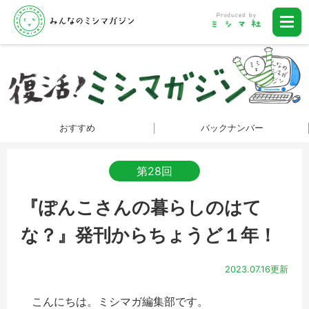
おすすめ
バックナンバー
第28回
『ぽんこさんの暮らしのはて
な？』発刊からちょうど１年！
2023.07.16更新
こんにちは。ミシマガ編集部です。