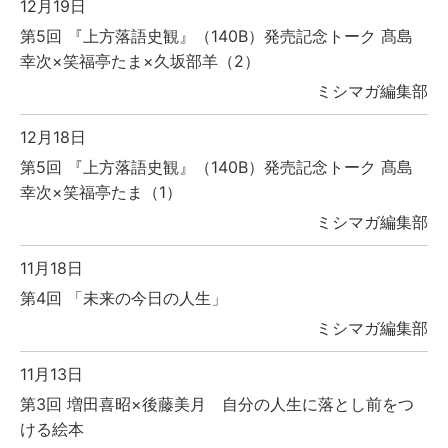
12月19日
第5回 『上方落語史観』（140B）発売記念トーク 髙島
幸次×笑福亭たま×久坂部羊（2）
ミシマガ編集部
12月18日
第5回 『上方落語史観』（140B）発売記念トーク 髙島
幸次×笑福亭たま（1）
ミシマガ編集部
11月18日
第4回 「未来の今日の人生」
ミシマガ編集部
11月13日
第3回 増田喜昭×後藤美月 自分の人生に落とし前をつ
ける絵本