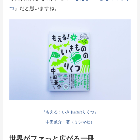
つ
』だと思いますね。
『もえる！いきもののりくつ』
中田兼介・著（ミシマ社）
世界がファっと広がる一冊