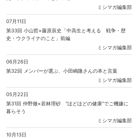
ミシマガ編集部
07月11日
第33回 小山哲×藤原辰史「中高生と考える 戦争・歴
史・ウクライナのこと」前編
ミシマガ編集部
06月26日
第32回 メンバーが選ぶ、小田嶋隆さんの本と言葉
ミシマガ編集部
05月22日
第31回 仲野徹×若林理砂 "ほどほどの健康"でご機嫌に
暮らそう
ミシマガ編集部
10月13日