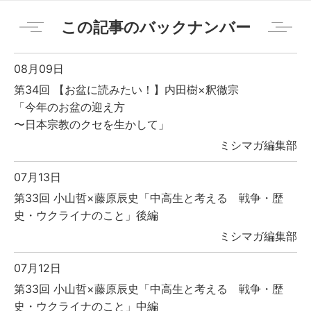
この記事のバックナンバー
08月09日
第34回 【お盆に読みたい！】内田樹×釈徹宗
「今年のお盆の迎え方
〜日本宗教のクセを生かして」
ミシマガ編集部
07月13日
第33回 小山哲×藤原辰史「中高生と考える 戦争・歴
史・ウクライナのこと」後編
ミシマガ編集部
07月12日
第33回 小山哲×藤原辰史「中高生と考える 戦争・歴
史・ウクライナのこと」中編