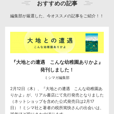
おすすめの記事
編集部が厳選した、今オススメの記事をご紹介！！
『大地との遭遇 こんな幼稚園ありかよ』
発刊しました！
ミシマガ編集部
2月12日（木）、『大地との遭遇 こんな幼稚園あ
りかよ』が、リアル書店にて先行発売となりました
（ネットショップを含めた公式発売日は2月17
日）！ミシマ社と著者の税所篤快さんの出会いは、
15年ほど前にさかのぼります。