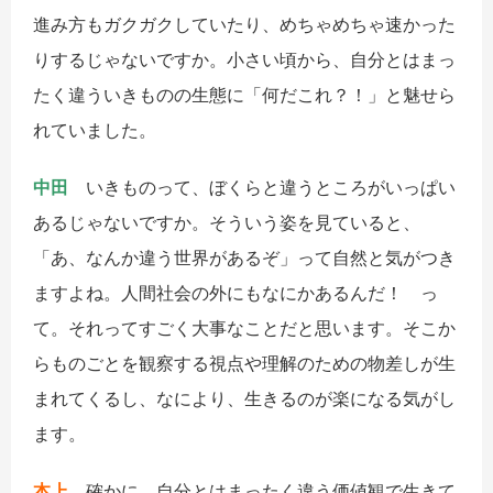
進み方もガクガクしていたり、めちゃめちゃ速かった
りするじゃないですか。小さい頃から、自分とはまっ
たく違ういきものの生態に「何だこれ？！」と魅せら
れていました。
中田
いきものって、ぼくらと違うところがいっぱい
あるじゃないですか。そういう姿を見ていると、
「あ、なんか違う世界があるぞ」って自然と気がつき
ますよね。人間社会の外にもなにかあるんだ！ っ
て。それってすごく大事なことだと思います。そこか
らものごとを観察する視点や理解のための物差しが生
まれてくるし、なにより、生きるのが楽になる気がし
ます。
本上
確かに、自分とはまったく違う価値観で生きて