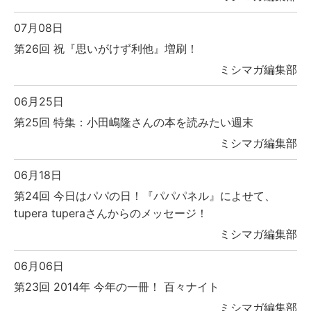
07月08日
第26回 祝『思いがけず利他』増刷！
ミシマガ編集部
06月25日
第25回 特集：小田嶋隆さんの本を読みたい週末
ミシマガ編集部
06月18日
第24回 今日はパパの日！『パパパネル』によせて、
tupera tuperaさんからのメッセージ！
ミシマガ編集部
06月06日
第23回 2014年 今年の一冊！ 百々ナイト
ミシマガ編集部