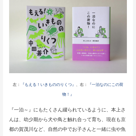
左：
『もえる！いきもののりくつ』
、右：
『一泊なのにこの荷
物！』
『一泊～』にもたくさん綴られているように、本上さ
んは、幼少期から犬や鳥と触れ合って育ち、現在も京
都の賀茂川など、自然の中でお子さんと一緒に虫や魚