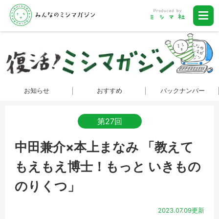
お知らせ
おすすめ
バックナンバー
第27回
中田兼介×本上まなみ 「教えて
もえもえ博士！もっと いきもの
のりくつ」
2023.07.09更新