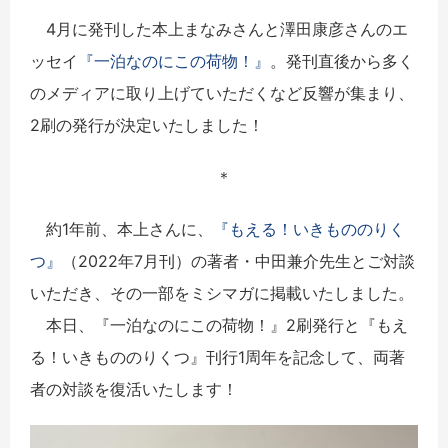
4月に発刊した本上まなみさんと澤田康彦さんのエ
ッセイ
『一泊なのにこの荷物！』
。発刊直後から多く
のメディアに取り上げていただくなど反響が集まり、
2刷の発行が決定いたしました！
＊
約1年前、本上さんに、
『もえる！いきもののりく
つ』
（2022年7月刊）の著者・中田兼介先生とご対談
いただき、その一部をミシマガに掲載いたしました。
本日、『一泊なのにこの荷物！』2刷発行と『もえ
る！いきもののりくつ』刊行1周年を記念して、両著
者の対談を復活いたします！