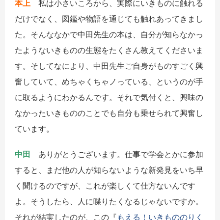
本上
私は小さいころから、実際にいきものに触れる
だけでなく、図鑑や物語を通じても触れあってきまし
た。そんななかで中田先生の本は、自分が知らなかっ
たようないきものの生態をたくさん教えてくださいま
す。そしてなにより、中田先生ご自身がものすごく興
奮していて、めちゃくちゃノっている、というのが手
に取るようにわかるんです。それで気付くと、興味の
なかったいきもののことでも自分も乗せられて興奮し
ています。
中田
ありがとうございます。仕事で学会とかに参加
すると、まだ他の人が知らないような新発見をいち早
く聞けるのですが、これが楽しくて仕方ないんです
よ。そうしたら、人に喋りたくなるじゃないですか。
それが結実したのが、この『
もえる！いきもののりく