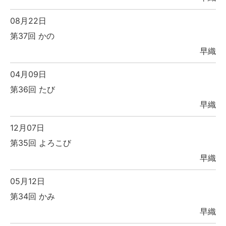
08月22日
第37回 かの
早織
04月09日
第36回 たび
早織
12月07日
第35回 よろこび
早織
05月12日
第34回 かみ
早織