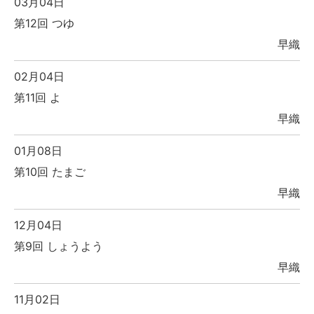
03月04日
第12回 つゆ
早織
02月04日
第11回 よ
早織
01月08日
第10回 たまご
早織
12月04日
第9回 しょうよう
早織
11月02日