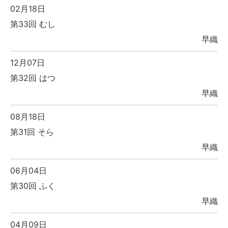
02月18日
第33回 むし
早織
12月07日
第32回 はつ
早織
08月18日
第31回 そら
早織
06月04日
第30回 ふく
早織
04月09日