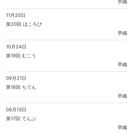
早織
11月20日
第20回 ほころび
早織
10月24日
第19回 むこう
早織
09月21日
第18回 ちてん
早織
08月13日
第17回 てんぷ
早織