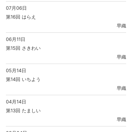
07月06日
第16回 はらえ
早織
06月11日
第15回 さきわい
早織
05月14日
第14回 いちよう
早織
04月14日
第13回 たましい
早織