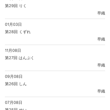
第29回 りく
早織
01月03日
第28回 くずれ
早織
11月08日
第27回 はんぷく
早織
09月08日
第26回 しん
早織
07月08日
第25回 せい