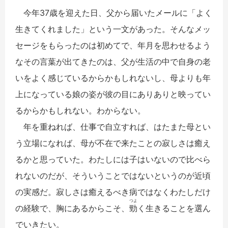
今年37歳を迎えた日、父から届いたメールに「よく
生きてくれました」という一文があった。そんなメッ
セージをもらったのは初めてで、年月を思わせるよう
なその言葉が出てきたのは、父が生活の中で自身の老
いをよく感じているからかもしれないし、母よりも年
上になっている娘の姿が彼の目にありありと映ってい
るからかもしれない。わからない。
年を重ねれば、仕事で自立すれば、はたまた母とい
う立場になれば、母が不在で来たことの寂しさは癒え
るかと思っていた。わたしには子はいないので比べら
れないのだが、そういうことではないというのが近頃
の実感だ。寂しさは癒えるべき病ではなくわたしだけ
つよ
の経験で、胸にあるからこそ、
勁
く生きることを選ん
でいきたい。