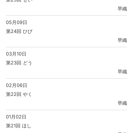
早織
05月09日
第24回 ひび
早織
03月10日
第23回 どう
早織
02月06日
第22回 やく
早織
01月02日
第21回 ほし