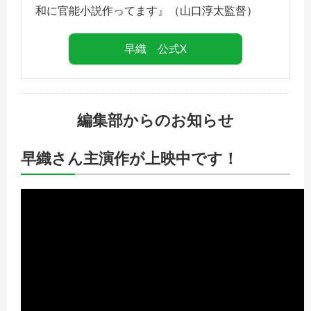
和に官能小説作ってます』（山口淳太監督）
早織 公式X
編集部からのお知らせ
早織さん主演作が上映中です！