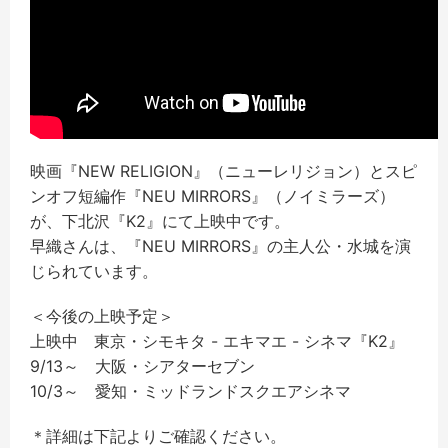
映画『NEW RELIGION』（ニューレリジョン）とスピ
ンオフ短編作『NEU MIRRORS』（ノイミラーズ）
が、下北沢『K2』にて上映中です。
早織さんは、『NEU MIRRORS』の主人公・水城を演
じられています。
＜今後の上映予定＞
上映中 東京・シモキタ - エキマエ - シネマ『K2』
9/13～ 大阪・シアターセブン
10/3～ 愛知・ミッドランドスクエアシネマ
＊詳細は下記よりご確認ください。