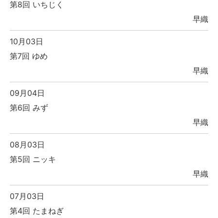
第8回 いちじく
早織
10月03日
第7回 ゆめ
早織
09月04日
第6回 みず
早織
08月03日
第5回 ニッキ
早織
07月03日
第4回 たまねぎ