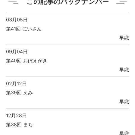
この記事のバックナンバー
03月05日
第41回 にいさん
早織
09月04日
第40回 おぼえがき
早織
02月12日
第39回 えみ
早織
12月28日
第38回 まち
早織