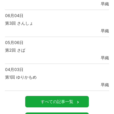
早織
06月04日
第3回 さんしょ
早織
05月06日
第2回 さば
早織
04月03日
第1回 ゆりかもめ
早織
すべての記事一覧