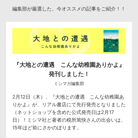
編集部が厳選した、今オススメの記事をご紹介！！
『大地との遭遇 こんな幼稚園ありかよ』
発刊しました！
ミシマガ編集部
2月12日（木）、『大地との遭遇 こんな幼稚園あ
りかよ』が、リアル書店にて先行発売となりました
（ネットショップを含めた公式発売日は2月17
日）！ミシマ社と著者の税所篤快さんの出会いは、
15年ほど前にさかのぼります。