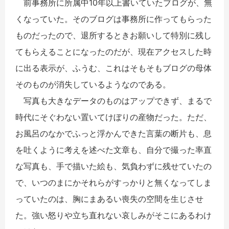
前事務所に所属中10年以上書いていたブログが、無
くなっていた。そのブログは事務所に作ってもらった
ものだったので、退所するときお願いして特別に残し
てもらえることになったのだが、現在アクセスした時
に出る表示が、ふうむ、これはそもそもブログの母体
そのものが消失しているようなのである。
写真も大きなデータのものはアップできず、まるで
時代にそぐわない置いてけぼりの産物だった。ただ、
お風呂のなかでふっと浮かんできた言葉の断片も、息
を吐くように考えを述べた文章も、自分で撮った率直
な写真も、手で描いた絵も、気負わずに残せていたの
で、いつのまにかそれらがすっかりと無くなってしま
っていたのは、胸にまあるい喪失の空間を生じさせ
た。強い怒りや立ち直れない哀しみがそこにあるわけ