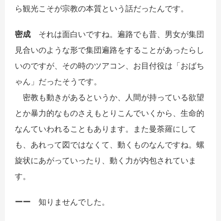
ら観光こそが宗教の本質という話だったんです。
密成
それは面白いですね。遍路でも昔、男女が集団
見合いのような形で集団遍路をすることがあったらし
いのですが、その時のツアコン、お目付役は「おばち
ゃん」だったそうです。
密教も動きがあるというか、人間が持っている欲望
とか暴力的なものさえもとりこんでいくから、生命的
なんていわれることもあります。また曼荼羅にして
も、あれって図ではなくて、動くものなんですね。螺
旋状にあがっていったり、動く力が内包されていま
す。
ーー
知りませんでした。