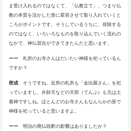
ま受け入れるのではなくて、「仏教立て」、つまり仏
教の本質を活かした形に変容させて取り入れていくと
ころがポイントです。そうしているうちに、排除する
のではなく、いろいろなものを取り込んでいく流れの
なかで、神仏習合ができてきたんだと思います。
ーー
札所のお寺さんはだいたい神様を祀っているん
ですか？
密成
そうですね。近所の札所も「金比羅さん」を祀
っていますし、弁財天などの天部（てんぶ）も元は土
着神ですしね。ほとんどのお寺さんもなんらかの形で
神様を祀っていると思いますよ。
ーー
明治の廃仏毀釈の影響はありましたか？