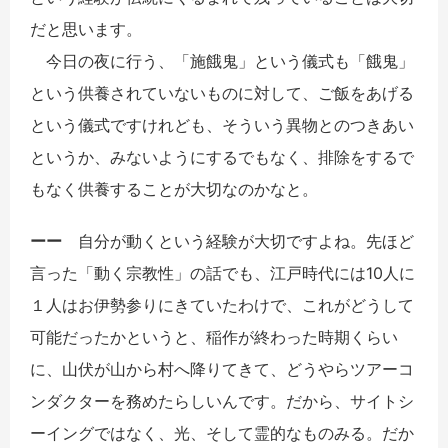
だと思います。
今日の夜に行う、「施餓鬼」という儀式も「餓鬼」
という供養されていないものに対して、ご飯をあげる
という儀式ですけれども、そういう異物とのつきあい
というか、みないようにするでもなく、排除をするで
もなく供養することが大切なのかなと。
ーー
自分が動くという経験が大切ですよね。先ほど
言った「動く宗教性」の話でも、江戸時代には10人に
１人はお伊勢参りにきていたわけで、これがどうして
可能だったかというと、稲作が終わった時期くらい
に、山伏が山から村へ降りてきて、どうやらツアーコ
ンダクターを務めたらしいんです。だから、サイトシ
ーイングではなく、光、そして霊的なものみる。だか