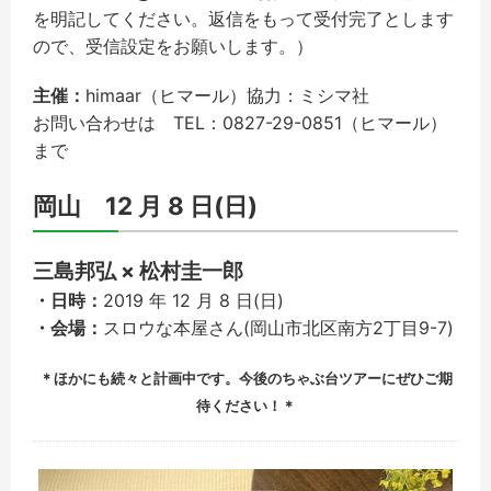
を明記してください。返信をもって受付完了とします
ので、受信設定をお願いします。）
主催：
himaar（ヒマール）協力：ミシマ社
お問い合わせは TEL：0827-29-0851（ヒマール）
まで
岡山 12 月 8 日(日)
三島邦弘 × 松村圭一郎
・日時：
2019 年 12 月 8 日(日)
・会場：
スロウな本屋さん(岡山市北区南方2丁目9-7)
＊ほかにも続々と計画中です。今後のちゃぶ台ツアーにぜひご期
待ください！＊