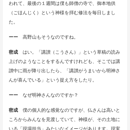
われて、最後の１週間は僕も師僧の寺で、御本地供
（ごほんじく）という神様を拝む修法を毎日しまし
た。
ーー
高野山もそうなのですね。
密成
はい。「講讃（こうさん）」という草稿の読み
上げのようなことをするんですけれども、そこでは講
讃中に雨が降り出したら、「講讃がうまいから明神さ
んが喜んでいる」という捉え方をしたり。
ーー
なぜ明神さんなのですか？
密成
僕の個人的な感覚なのですが、仏さんは高いと
ころからみんなを見渡していて、神様が、その土地に
いる「現場担当」みたいなイメージがあります。現実