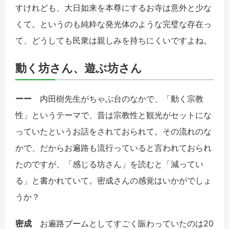
すけれども、大日如来を本尊にするお寺は意外と少な
くて。というのも純粋な発光体のような完璧な存在っ
て、どうしても民衆は親しみを持ちにくいですよね。
動く坊さん、遊ぶ坊さん
ーー
内田樹先生がちゃぶ台のなかで、「動く宗教
性」というテーマで、昔は宗教性と観光がセットにな
っていたというお話をされておられて。その流れのな
かで、だからお遍路も流行っていると言われておられ
たのですが、「感じる坊さん」を読むと「減ってい
る」と書かれていて。密成さんの感覚はいかがでしょ
うか？
密成
お遍路ブームとしてすごく賑わっていたのは20