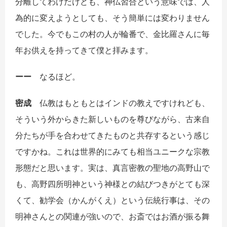
分離してわけだけども、神仏習合という意味では、人
為的に変えようとしても、そう簡単には変わりません
でした。今でもこの村の人が輪番で、金比羅さんに毎
年お供えを持ってきて僕と拝みます。
ーー
なるほど。
密成
仏教はもともとはインドの教えですけれども、
そういう外からきた新しいものを尊びながら、古来自
分たちが手を合わせてきたものと共存するという感じ
ですかね。これは世界的にみても相当ユニークな宗教
形態だと思います。実は、真言密教の聖地の高野山で
も、高野四所明神という神様との結びつきがとても深
くて、勧学会（かんがくえ）という伝統行事は、その
明神さんとの関連が強いので、お斎ではお酒が振る舞