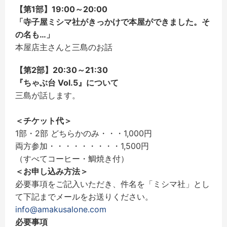
【第1部】19:00～20:00
「寺子屋ミシマ社がきっかけで本屋ができました。そ
の名も…」
本屋店主さんと三島のお話
【第2部】20:30～21:30
『ちゃぶ台 Vol.5』について
三島が話します。
＜チケット代＞
1部・2部 どちらかのみ・・・1,000円
両方参加・・・・・・・・・1,500円
（すべてコーヒー・鯛焼き付）
＜お申し込み方法＞
必要事項をご記入いただき、件名を「ミシマ社」とし
て下記までメールをお送りください。
info@amakusalone.com
必要事項