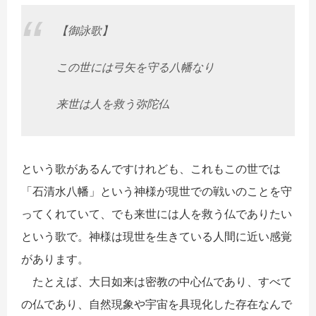
【御詠歌】
この世には弓矢を守る八幡なり
来世は人を救う弥陀仏
という歌があるんですけれども、これもこの世では
「石清水八幡」という神様が現世での戦いのことを守
ってくれていて、でも来世には人を救う仏でありたい
という歌で。神様は現世を生きている人間に近い感覚
があります。
たとえば、大日如来は密教の中心仏であり、すべて
の仏であり、自然現象や宇宙を具現化した存在なんで