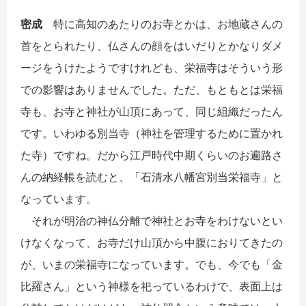
密成
特に高知のあたりのお寺とかは、お地蔵さんの
首をとられたり、仏さんの顔をはいだりとかなりダメ
ージをうけたようですけれども、栄福寺はそういう形
での影響はありませんでした。ただ、もともとは栄福
寺も、お寺と神社が山頂にあって、同じ組織だったん
です。いわゆる別当寺（神社を管理するために置かれ
た寺）ですね。だから江戸時代中期くらいのお遍路さ
んの納経帳を読むと、「石清水八幡宮別当栄福寺」と
なっています。
それが明治の神仏分離で神社とお寺をわけないとい
けなくなって、お寺だけ山頂から中腹におりてきたの
が、いまの栄福寺になっています。でも、今でも「金
比羅さん」という神様を祀っているわけで、表面上は