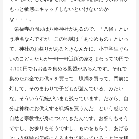
もっと敏感にキャッチしないといけないのか
な・・・。
栄福寺の周辺は八幡神社があるので、「八幡」とい
う地名なんですが、この地域は「あつめもの」といっ
て、神社のお祭りがあるときなんかに、小中学生ぐら
いのこどもたちが一軒一軒近所の家をまわって10円で
も100円でもお金を集める風習があるんです。それで
集めたお金でお供えを買って、蝋燭を買って、門前に
灯して、そのまわりで子どもが遊んでいる、みたい
な。そういう伝統がいまも残っています。だから、自
分は神様にお供えする蝋燭を買うんだ、という感じで
自然と宗教性が身についてきたんです。お祭りもそう
ですし、お参りもそうですし、ものをもらう、あげる
という経験が伝統にくるまれて残っていることは大切