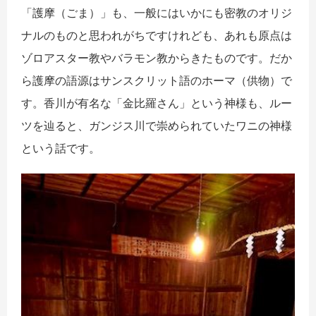
「護摩（ごま）」も、一般にはいかにも密教のオリジ
ナルのものと思われがちですけれども、あれも原点は
ゾロアスター教やバラモン教からきたものです。だか
ら護摩の語源はサンスクリット語のホーマ（供物）で
す。香川が有名な「金比羅さん」という神様も、ルー
ツを辿ると、ガンジス川で崇められていたワニの神様
という話です。