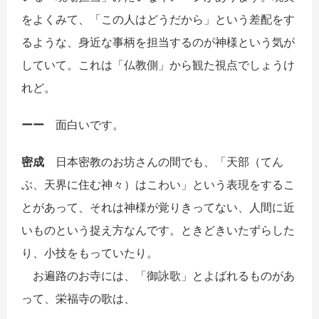
をよくみて、「この人はどうだから」という差配をす
るような、身近な事柄を担当するのが神様という気が
していて。これは「仏教側」から観た視点でしょうけ
れど。
ーー
面白いです。
密成
日本密教のお坊さんの間でも、「天部（てん
ぶ、天界に住む神々）はこわい」という表現をするこ
とがあって、それは神様が覚りきってない、人間に近
いものという捉え方なんです。ときどきいたずらした
り、小技をもっていたり。
お遍路のお寺には、「御詠歌」とよばれるものがあ
って、栄福寺の歌は、