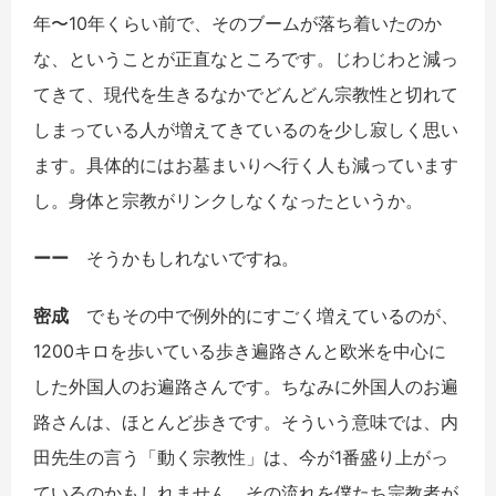
年〜10年くらい前で、そのブームが落ち着いたのか
な、ということが正直なところです。じわじわと減っ
てきて、現代を生きるなかでどんどん宗教性と切れて
しまっている人が増えてきているのを少し寂しく思い
ます。具体的にはお墓まいりへ行く人も減っています
し。身体と宗教がリンクしなくなったというか。
ーー
そうかもしれないですね。
密成
でもその中で例外的にすごく増えているのが、
1200キロを歩いている歩き遍路さんと欧米を中心に
した外国人のお遍路さんです。ちなみに外国人のお遍
路さんは、ほとんど歩きです。そういう意味では、内
田先生の言う「動く宗教性」は、今が1番盛り上がっ
ているのかもしれません。その流れを僕たち宗教者が