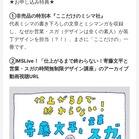
★お申し込み特典★
①非売品の特別本『ここだけのミシマ社』
代表ミシマの書き下ろしの文章とミシマンガを収録
し、なぜか営業・スガ（デザインは全くの素人）が装
丁デザインを担当（？！）、まさに「ここだけの」一
冊です。
②MSLive！「仕上がるまで終わらない！寄藤文平と
営業・スガの時間無制限デザイン講座」のアーカイブ
動画視聴URL