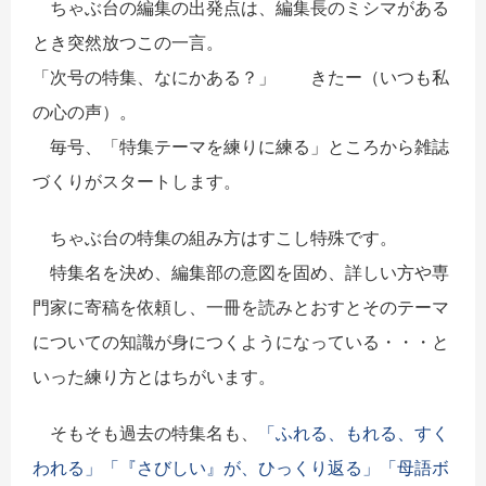
ちゃぶ台の編集の出発点は、編集長のミシマがある
とき突然放つこの一言。
「次号の特集、なにかある？」 きたー（いつも私
の心の声）。
毎号、「特集テーマを練りに練る」ところから雑誌
づくりがスタートします。
ちゃぶ台の特集の組み方はすこし特殊です。
特集名を決め、編集部の意図を固め、詳しい方や専
門家に寄稿を依頼し、一冊を読みとおすとそのテーマ
についての知識が身につくようになっている・・・と
いった練り方とはちがいます。
そもそも過去の特集名も、
「ふれる、もれる、すく
われる」
「『さびしい』が、ひっくり返る」
「母語ボ