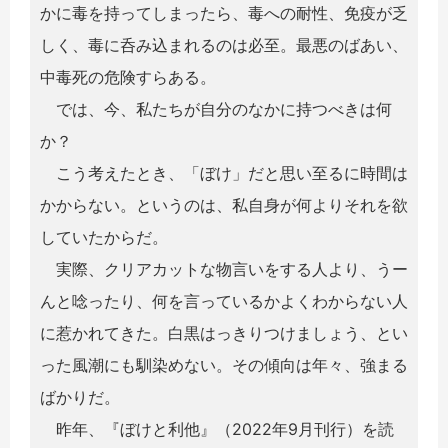
かに毒を持ってしまったら、毒への耐性、免疫が乏
しく、毒に呑み込まれるのは必至。最悪のばあい、
中毒死の危険すらある。
では、今、私たちが自分のなかに持つべきは何
か？
こう考えたとき、「ぼけ」だと思い至るに時間は
かからない。というのは、私自身が何よりそれを欲
していたからだ。
実際、クリアカットな物言いをする人より、うー
んと唸ったり、何を言っているかよくわからない人
に惹かれてきた。白黒はっきりつけましょう、とい
った風潮にも馴染めない。その傾向は年々、強まる
ばかりだ。
昨年、『ぼけと利他』（2022年9月刊行）を読