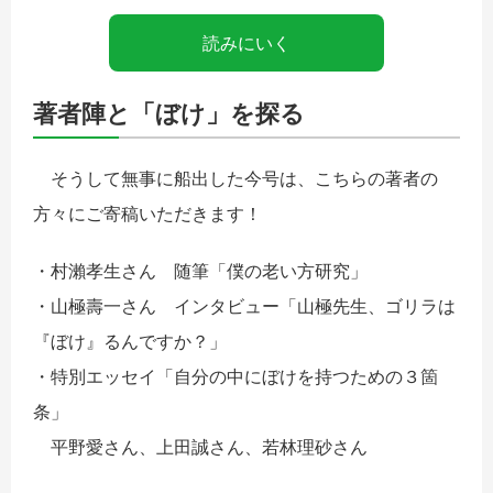
読みにいく
著者陣と「ぼけ」を探る
そうして無事に船出した今号は、こちらの著者の
方々にご寄稿いただきます！
・村瀨孝生さん 随筆「僕の老い方研究」
・山極壽一さん インタビュー「山極先生、ゴリラは
『ぼけ』るんですか？」
・特別エッセイ「自分の中にぼけを持つための３箇
条」
平野愛さん、上田誠さん、若林理砂さん