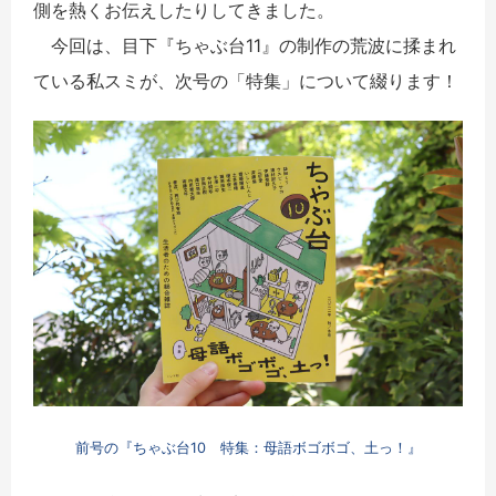
側を熱くお伝えしたりしてきました。
今回は、目下『ちゃぶ台11』の制作の荒波に揉まれ
ている私スミが、次号の「特集」について綴ります！
前号の『ちゃぶ台10 特集：母語ボゴボゴ、土っ！』