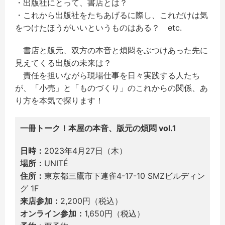
・出版社にとって、書店とは？
・これから出版社をたちあげるに際し、これだけは気
をつけたほうがいいというものはある？ etc.
書店と版元、双方の本音と煩悶をぶつけあった先に
見えてくる出版の未来は？
責任を担いながら現場仕事を日々実践する人たち
が、「小売」と「ものづくり」のこれからの関係、あ
り方を本気で探ります！
一冊トーク！本屋の本音、版元の煩悶 vol.1
日時：
2023年4月27日（木）
場所：
UNITÉ
住所：
東京都三鷹市下連雀4-17-10 SMZビルディン
グ 1F
来店参加：
2,200円（税込）
オンライン参加：
1,650円（税込）