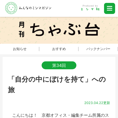
お知らせ
おすすめ
バックナンバー
第34回
「自分の中にぼけを持て」への
旅
2023.04.22更新
こんにちは！ 京都オフィス・編集チーム所属のス