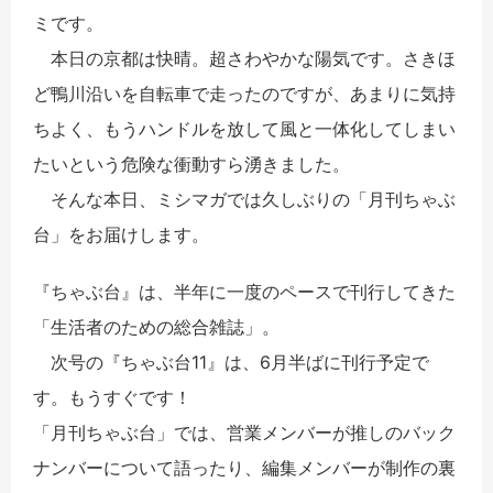
ミです。
本日の京都は快晴。超さわやかな陽気です。さきほ
ど鴨川沿いを自転車で走ったのですが、あまりに気持
ちよく、もうハンドルを放して風と一体化してしまい
たいという危険な衝動すら湧きました。
そんな本日、ミシマガでは久しぶりの「月刊ちゃぶ
台」をお届けします。
『ちゃぶ台』は、半年に一度のペースで刊行してきた
「生活者のための総合雑誌」。
次号の『ちゃぶ台11』は、6月半ばに刊行予定で
す。もうすぐです！
「月刊ちゃぶ台」では、営業メンバーが推しのバック
ナンバーについて語ったり、編集メンバーが制作の裏