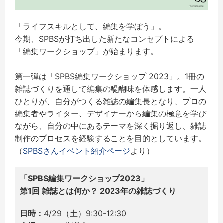
「ライフスキルとして、編集を学ぼう」。
今期、SPBSが打ち出した新たなコンセプトによる
「編集ワークショップ」が始まります。
第一弾は「SPBS編集ワークショップ 2023」。1冊の
雑誌づくりを通して編集の醍醐味を体感します。一人
ひとりが、自分がつくる雑誌の編集長となり、プロの
編集者やライター、デザイナーから編集の極意を学び
ながら、自分の中にあるテーマを深く掘り返し、雑誌
制作のプロセスを経験することを目的としています。
（
SPBSさんイベント紹介ページ
より）
「SPBS編集ワークショップ2023」
第1回 雑誌とは何か？ 2023年の雑誌づくり
日時：
4/29（土）9:30-12:30