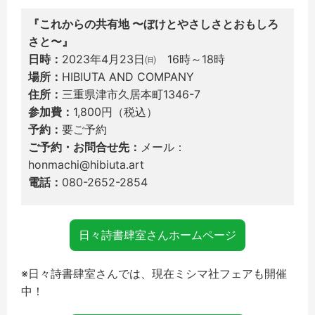
『これからの共有地 〜ぼけとやさしさとおもしろ
さと〜』
日時：
2023年4月23日㈰ 16時～18時
場所：
HIBIUTA AND COMPANY
住所：
三重県津市久居本町1346-7
参加費：
1,800円（税込）
予約：
要ご予約
ご予約・お問合せ先：
メール：
honmachi@hibiuta.art
電話：
080-2652-2854
日々詩書肆室さんホームページ
※日々詩書肆室さんでは、現在ミシマ社フェアも開催
中！