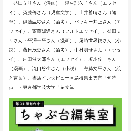
益田ミリさん（漫画）、津村記久子さん（エッセ
イ）、斉藤倫さん（児童文学）、土井善晴さん（随
筆）、伊藤亜紗さん（論考）、バッキー井上さん（エ
ッセイ）、齋藤陽道さん（フォトエッセイ）、益田ミ
リさん・平澤一平さん（漫画）、尾崎世界観さん（小
説）、藤原辰史さん（論考）、中村明珍さん（エッセ
イ）、内田健太郎さん（エッセイ）、榎本俊二さん
（漫画）、滝口悠生さん（小説）、寄藤文平さん（絵
と言葉）、書店インタビュー＝島根県出雲市「句読
点」・東京都学芸大学「恭文堂」