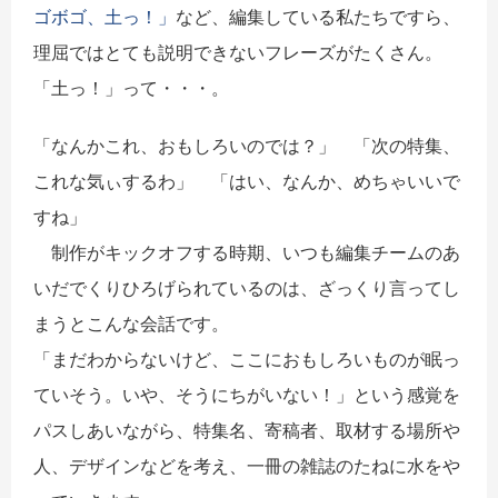
ゴボゴ、土っ！」
など、編集している私たちですら、
理屈ではとても説明できないフレーズがたくさん。
「土っ！」って・・・。
「なんかこれ、おもしろいのでは？」 「次の特集、
これな気ぃするわ」 「はい、なんか、めちゃいいで
すね」
制作がキックオフする時期、いつも編集チームのあ
いだでくりひろげられているのは、ざっくり言ってし
まうとこんな会話です。
「まだわからないけど、ここにおもしろいものが眠っ
ていそう。いや、そうにちがいない！」という感覚を
パスしあいながら、特集名、寄稿者、取材する場所や
人、デザインなどを考え、一冊の雑誌のたねに水をや