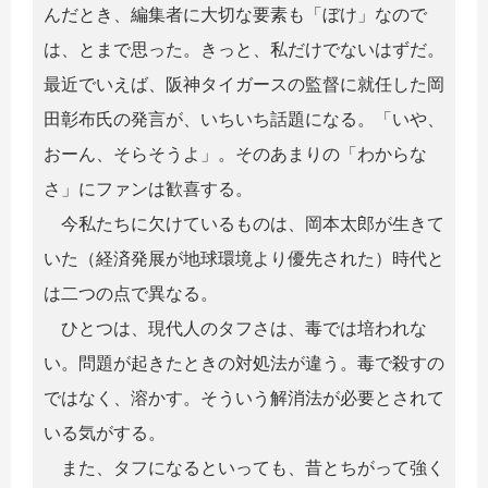
んだとき、編集者に大切な要素も「ぼけ」なので
は、とまで思った。きっと、私だけでないはずだ。
最近でいえば、阪神タイガースの監督に就任した岡
田彰布氏の発言が、いちいち話題になる。「いや、
おーん、そらそうよ」。そのあまりの「わからな
さ」にファンは歓喜する。
今私たちに欠けているものは、岡本太郎が生きて
いた（経済発展が地球環境より優先された）時代と
は二つの点で異なる。
ひとつは、現代人のタフさは、毒では培われな
い。問題が起きたときの対処法が違う。毒で殺すの
ではなく、溶かす。そういう解消法が必要とされて
いる気がする。
また、タフになるといっても、昔とちがって強く