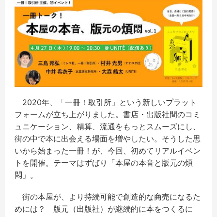
2020年、「一冊！取引所」という新しいプラット
フォームが立ち上がりました。書店・出版社間のコミ
ュニケーション、精算、流通をもっとスムーズにし、
街の中で本に出会える場面を増やしたい。そうした思
いから始まった一冊！が、今回、初めてリアルイベン
トを開催。テーマはずばり「本屋の本音と版元の煩
悶」。
街の本屋が、より持続可能で創造的な商売になるた
めには？ 版元（出版社）が継続的に本をつくるに