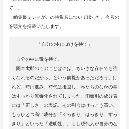
て」。
編集長ミシマがこの特集名について綴った、今号の
巻頭文を掲載いたします。
「自分の中にぼけを持て」
自分の中に毒を持て。
岡本太郎のこのことばには、ちいさな存在でも強
くなれるのだから、という前提があっただろう。け
れど、時は進み、時代は後退し、私たちのなかの毒
はすっかり無毒化されてしまった。消毒剤の成分表
には「正しさ」の表記。その割合はけっこう高い。
もうひとつ高い成分が「くっきり、はっきり、すっ
きり」といった「透明性」。もし現代人が自分のな