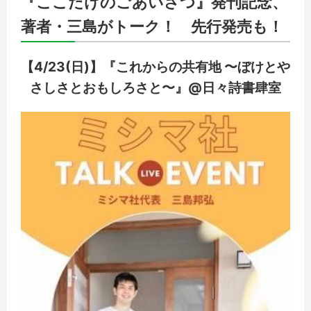
『ここだけのごあいさつ』発刊記念、
著者・三島がトーク！ 先行発売も！
【4/23(日)】『これからの共有地 〜ぼけとや
さしさとおもしろさと〜』@日々詩書肆室