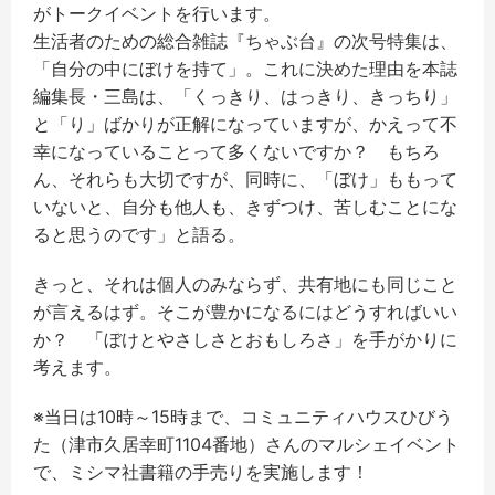
がトークイベントを行います。
生活者のための総合雑誌『ちゃぶ台』の次号特集は、
「自分の中にぼけを持て」。これに決めた理由を本誌
編集長・三島は、「くっきり、はっきり、きっちり」
と「り」ばかりが正解になっていますが、かえって不
幸になっていることって多くないですか？ もちろ
ん、それらも大切ですが、同時に、「ぼけ」ももって
いないと、自分も他人も、きずつけ、苦しむことにな
ると思うのです」と語る。
きっと、それは個人のみならず、共有地にも同じこと
が言えるはず。そこが豊かになるにはどうすればいい
か？ 「ぼけとやさしさとおもしろさ」を手がかりに
考えます。
※当日は10時～15時まで、コミュニティハウスひびう
た（津市久居幸町1104番地）さんのマルシェイベント
で、ミシマ社書籍の手売りを実施します！