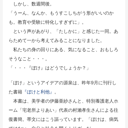
しかし、数週間後。
「うーん、なんか、もうすこしちがう形がいいのか
も。教育や受験に特化しすぎずに」。
という声があがり、「たしかに」と感じた一同。あ
らためて一から考えてみることになりました。
私たちの身の回りにある、気になること、おもしろ
そうなこと・・・。
「・・・『ぼけ』はどうでしょうか？」
「ぼけ」というアイデアの源泉は、昨年9月に刊行し
た書籍
『ぼけと利他』
。
本書は、美学者の伊藤亜紗さんと、特別養護老人ホ
ーム「宅老所よりあい」代表の村瀨孝生さんによる往
復書簡。帯文にはこう謳っています。「ぼけは、病気