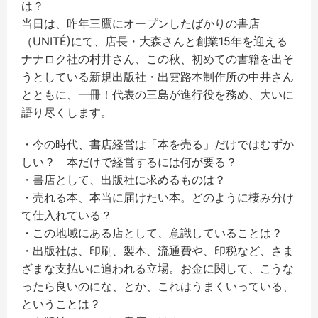
は？
当日は、昨年三鷹にオープンしたばかりの書店
（UNITÉ)にて、店長・大森さんと創業15年を迎える
ナナロク社の村井さん、この秋、初めての書籍を出そ
うとしている新規出版社・出雲路本制作所の中井さん
とともに、一冊！代表の三島が進行役を務め、大いに
語り尽くします。
・今の時代、書店経営は「本を売る」だけではむずか
しい？ 本だけで経営するには何が要る？
・書店として、出版社に求めるものは？
・売れる本、本当に届けたい本。どのように棲み分け
て仕入れている？
・この地域にある店として、意識していることは？
・出版社は、印刷、製本、流通費や、印税など、さま
ざまな支払いに追われる立場。お金に関して、こうな
ったら良いのにな、とか、これはうまくいっている、
ということは？