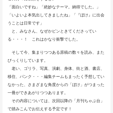
「面白いですね」「絶妙なテーマ。納得でした。」
「いよいよ本気出してきましたね」「『ぼけ』に出会
うことは日常です」
と、みなさん、なぜかピンときてくださってい
る・・・！ これはかなり衝撃でした。
そして今、集まりつつある原稿の数々を読み、また
びっくりしています。
老い、ゴリラ、写真、演劇、身体、街と酒、書店、
移住、パンク・・・編集チームもまったく予想してい
なかった、さまざまな角度からの「ぼけ」がつまった
一冊ができあがりつつあります。
その内容については、次回以降の「月刊ちゃぶ台」
で踏みこんでお伝えする予定です！