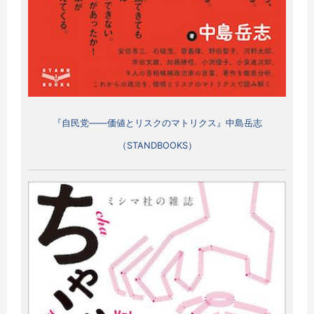
『自民党――価値とリスクのマトリクス』中島岳志
（STANDBOOKS）