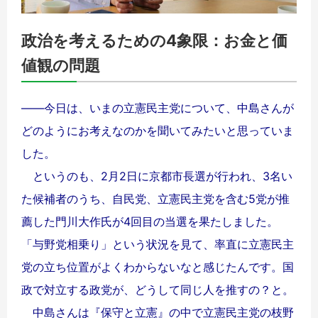
政治を考えるための4象限：お金と価
値観の問題
――今日は、いまの立憲民主党について、中島さんが
どのようにお考えなのかを聞いてみたいと思っていま
した。
というのも、2月2日に京都市長選が行われ、3名い
た候補者のうち、自民党、立憲民主党を含む5党が推
薦した門川大作氏が4回目の当選を果たしました。
「与野党相乗り」という状況を見て、率直に立憲民主
党の立ち位置がよくわからないなと感じたんです。国
政で対立する政党が、どうして同じ人を推すの？と。
中島さんは『保守と立憲』の中で立憲民主党の枝野