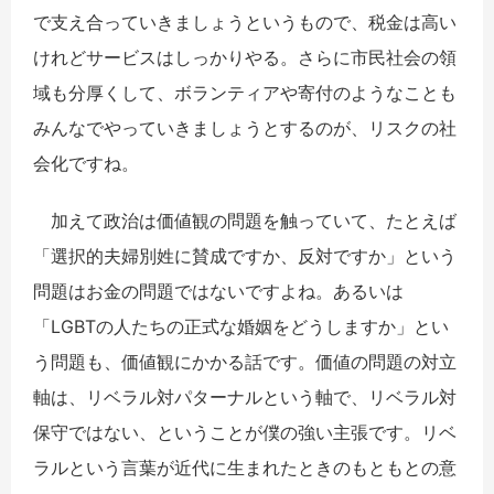
で支え合っていきましょうというもので、税金は高い
けれどサービスはしっかりやる。さらに市民社会の領
域も分厚くして、ボランティアや寄付のようなことも
みんなでやっていきましょうとするのが、リスクの社
会化ですね。
加えて政治は価値観の問題を触っていて、たとえば
「選択的夫婦別姓に賛成ですか、反対ですか」という
問題はお金の問題ではないですよね。あるいは
「LGBTの人たちの正式な婚姻をどうしますか」とい
う問題も、価値観にかかる話です。価値の問題の対立
軸は、リベラル対パターナルという軸で、リベラル対
保守ではない、ということが僕の強い主張です。リベ
ラルという言葉が近代に生まれたときのもともとの意