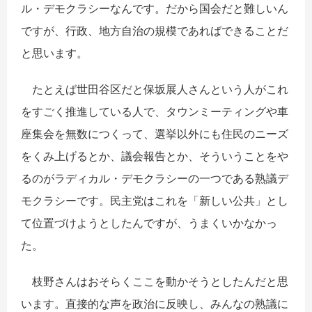
ル・デモクラシーなんです。だから国会だと難しいん
ですが、行政、地方自治の規模であればできることだ
と思います。
たとえば世田谷区だと保坂展人さんという人がこれ
をすごく推進している人で、タウンミーティングや車
座集会を無数につくって、選挙以外にも住民のニーズ
をくみ上げるとか、議会報告とか、そういうことをや
るのがラディカル・デモクラシーの一つである熟議デ
モクラシーです。民主党はこれを「新しい公共」とし
て位置づけようとしたんですが、うまくいかなかっ
た。
枝野さんはおそらくここを動かそうとしたんだと思
います。直接的な声を政治に反映し、みんなの熟議に