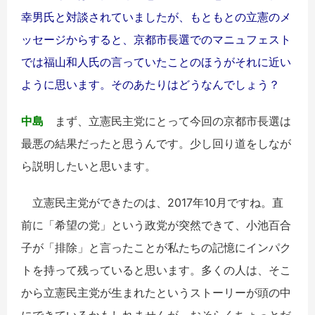
幸男氏と対談されていましたが、もともとの立憲のメ
ッセージからすると、京都市長選でのマニュフェスト
では福山和人氏の言っていたことのほうがそれに近い
ように思います。そのあたりはどうなんでしょう？
中島
まず、立憲民主党にとって今回の京都市長選は
最悪の結果だったと思うんです。少し回り道をしなが
ら説明したいと思います。
立憲民主党ができたのは、2017年10月ですね。直
前に「希望の党」という政党が突然できて、小池百合
子が「排除」と言ったことが私たちの記憶にインパク
トを持って残っていると思います。多くの人は、そこ
から立憲民主党が生まれたというストーリーが頭の中
にできているかもしれませんが、おそらくちょっとだ