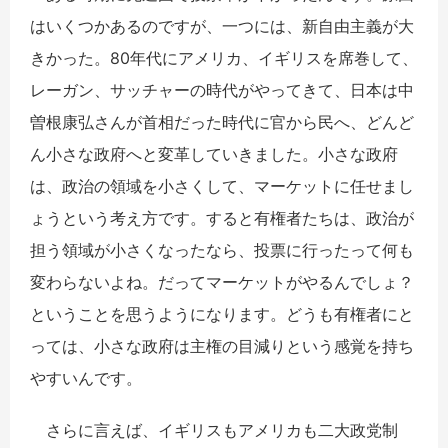
はいくつかあるのですが、一つには、新自由主義が大
きかった。80年代にアメリカ、イギリスを席巻して、
レーガン、サッチャーの時代がやってきて、日本は中
曽根康弘さんが首相だった時代に官から民へ、どんど
ん小さな政府へと変革していきました。小さな政府
は、政治の領域を小さくして、マーケットに任せまし
ょうという考え方です。すると有権者たちは、政治が
担う領域が小さくなったなら、投票に行ったって何も
変わらないよね。だってマーケットがやるんでしょ？
ということを思うようになります。どうも有権者にと
っては、小さな政府は主権の目減りという感覚を持ち
やすいんです。
さらに言えば、イギリスもアメリカも二大政党制