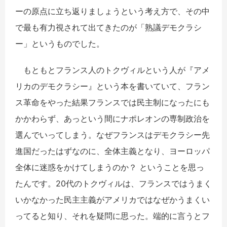
ーの原点に立ち返りましょうという考え方で、その中
で最も有力視されて出てきたのが「熟議デモクラシ
ー」というものでした。
もともとフランス人のトクヴィルという人が『アメ
リカのデモクラシー』という本を書いていて、フラン
ス革命をやった結果フランスでは民主制になったにも
かかわらず、あっという間にナポレオンの専制政治を
選んでいってしまう。なぜフランスはデモクラシー先
進国だったはずなのに、全体主義となり、ヨーロッパ
全体に迷惑をかけてしまうのか？ ということを思っ
たんです。20代のトクヴィルは、フランスではうまく
いかなかった民主主義がアメリカではなぜかうまくい
ってると知り、それを疑問に思った。端的に言うとフ