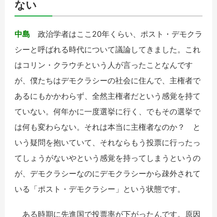
ない
中島
政治学者はここ20年くらい、ポスト・デモクラ
シーと呼ばれる時代について議論してきました。これ
はコリン・クラウチという人が言ったことなんです
が、僕たちはデモクラシーの社会に住んで、主権者で
あるにもかかわらず、全然主権者だという感覚を持て
ていない。何年かに一度選挙に行く、でもその選挙で
は何も変わらない。それは本当に主権者なのか？ と
いう疑問を抱いていて、それならもう投票に行ったっ
てしょうがないやという感覚を持ってしまうというの
が、デモクラシーなのにデモクラシーから疎外されて
いる「ポスト・デモクラシー」という状態です。
ある時期に先進国で投票率が下がったんです。原因