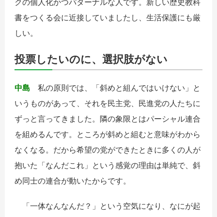
クの個人化かつパターナルな人です。新しい歴史教科
書をつくる会に近接していましたし、生活保護にも厳
しい。
投票したいのに、選択肢がない
中島
私の原則では、「斜めと組んではいけない」と
いうものがあって、それを民主党、民進党の人たちに
ずっと言ってきました。隣の象限とはパーシャル連合
を組めるんです。ところが斜めと組むと意味がわから
なくなる。だから希望の党ができたときに多くの人が
抱いた「なんだこれ」という感覚の理由は単純で、斜
め同士の連合が動いたからです。
「一体なんなんだ？」という空気になり、なにが起