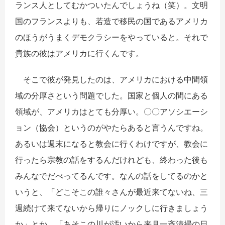
ランス人としてむかついたんでしょうね（笑）。文明
国のフランスよりも、若造で移民の国であるアメリカ
のほうがうまくデモクラシーをやっていると。それで
貴族の彼はアメリカに行くんです。
そこで彼が発見したのは、アメリカにおける中間領
域の分厚さという問題でした。国家と個人の間にある
領域が、アメリカはとても分厚い。〇〇アソシエーシ
ョン（協会）というのがやたらあると言うんですね。
あるいは週末になると教会に行くわけですが、教会に
行ったら宗教の話をするんだけれども、終わった後も
みんなでだべってるんです。なんの話をしてるのかと
いうと、「どこそこの誰々さんが最近来てないね、三
週続けて来てないから帰りにノックしに行きましょう
か」とか、「あそこの川が汚いから来月一斉清掃の日