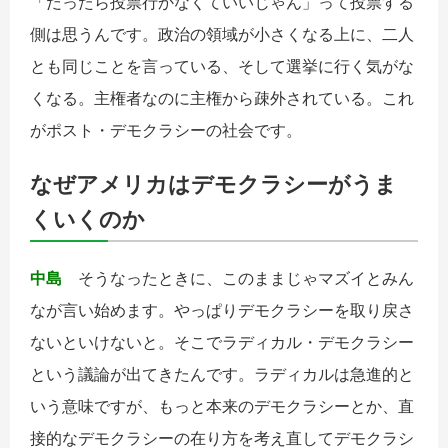
「だったら投票行かなくていいじゃん」って投票する
側は思うんです。政治の領域が小さくなる上に、二人
とも同じことを言っている、そして選挙に行く気がな
くなる。主権者なのに主権から疎外されている。これ
がポスト・デモクラシーの社会です。
なぜアメリカはデモクラシーがうま
くいくのか
中島
そうなったときに、このままじゃマズイとみん
なが言い始めます。やっぱりデモクラシーを取り戻さ
ないといけないと。そこでラディカル・デモクラシー
という議論が出てきたんです。ラディカルは急進的と
いう意味ですが、もっと本来のデモクラシーとか、直
接的なデモクラシーの在り方を考え直してデモクラシ