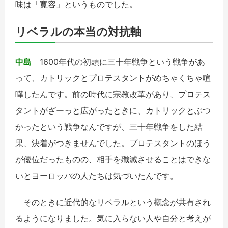
味は「寛容」というものでした。
リベラルの本当の対抗軸
中島
1600年代の初頭に三十年戦争という戦争があ
って、カトリックとプロテスタントがめちゃくちゃ喧
嘩したんです。前の時代に宗教改革があり、プロテス
タントがざーっと広がったときに、カトリックとぶつ
かったという戦争なんですが、三十年戦争をした結
果、決着がつきませんでした。プロテスタントのほう
が優位だったものの、相手を殲滅させることはできな
いとヨーロッパの人たちは気づいたんです。
そのときに近代的なリベラルという概念が共有され
るようになりました。気に入らない人や自分と考えが