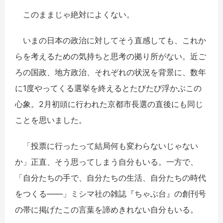
このままじゃ絶対によくない。
いまの日本の政治に対してそう直感しても、これか
らを考えるための気持ちと思考の拠り所がない。近ご
ろの国政、地方政治、それぞれの状況を背景に、数年
に1度やってくる選挙を終えるとたびたび浮かぶこの
心象。2月初頭に行われた京都市長選の直後にも同じ
ことを思いました。
「投票に行ったって結局何も変わらないじゃない
か」正直、そう思ってしまう自分もいる。一方で、
「自分たちの手で、自分たちの生活、自分たちの時代
をつくる――」ミシマ社の雑誌『ちゃぶ台』の創刊号
の帯に掲げたこの言葉を諦めきれない自分もいる。