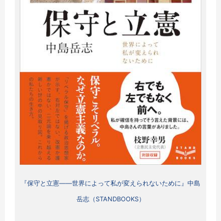
『保守と立憲
――世界によって私が変えられないために
』中島
岳志（STANDBOOKS）