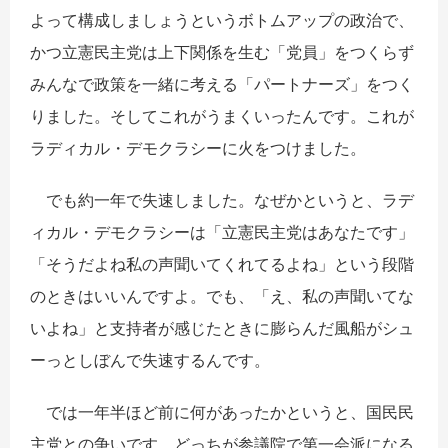
よって構成しましょうというボトムアップの政治で、
かつ立憲民主党は上下関係を生む「党員」をつくらず
みんなで政策を一緒に考える「パートナーズ」をつく
りました。そしてこれがうまくいったんです。これが
ラディカル・デモクラシーに火をつけました。
でも約一年で失速しました。なぜかというと、ラデ
ィカル・デモクラシーは「立憲民主党はあなたです」
「そうだよね私の声聞いてくれてるよね」という段階
のときはいいんですよ。でも、「え、私の声聞いてな
いよね」と支持者が感じたときに膨らんだ風船がシュ
ーっとしぼんで失速するんです。
では一年半ほど前に何があったかというと、国民民
主党との争いです。どっちが参議院で第一会派になる