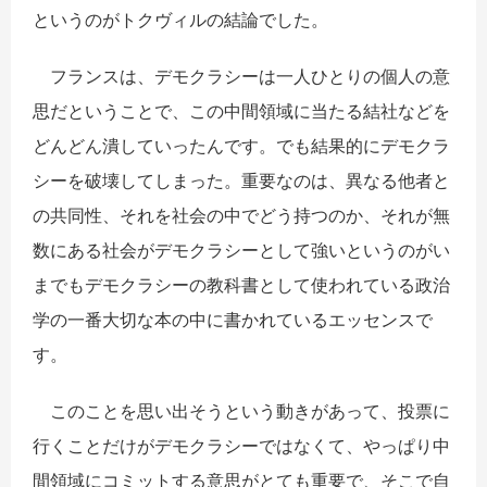
というのがトクヴィルの結論でした。
フランスは、デモクラシーは一人ひとりの個人の意
思だということで、この中間領域に当たる結社などを
どんどん潰していったんです。でも結果的にデモクラ
シーを破壊してしまった。重要なのは、異なる他者と
の共同性、それを社会の中でどう持つのか、それが無
数にある社会がデモクラシーとして強いというのがい
までもデモクラシーの教科書として使われている政治
学の一番大切な本の中に書かれているエッセンスで
す。
このことを思い出そうという動きがあって、投票に
行くことだけがデモクラシーではなくて、やっぱり中
間領域にコミットする意思がとても重要で、そこで自