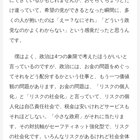
け違っていて。希望の党ができるとなった瞬間に、多
くの人が抱いたのは「えー？なにそれ」「どういう政
党なのかよくわからない」という感覚だったと思うん
です。
僕はよく、政治は4つの象限で考えたほうがいいと
言っているのですが、政治には、お金の問題をめぐっ
てそれをどう配分するかという仕事と、もう一つ価値
観の問題があります。お金の問題は、「リスクの個人
化」と「リスクの社会化」と言っていて、リスクの個
人化は自己責任社会で、税金は安いけれどサービスも
それほどしない。「小さな政府」がそれに当たりま
す。その対抗軸がセーフティネット強化型で、リスク
の社会化です。いろんなリスクがあるけれど社会全体