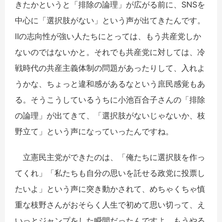
きたかというと「排除の論理」が広がる前に、SNSを
中心に「選択肢がない」という声が出てきたんです。
Ⅱの志向性が強い人たちにとっては、もう共産党しか
ないのではないかと。それでも共産党に対しては、冷
戦時代の共産主義体制の問題があったりして、入れよ
うかな、ちょっと違和感があるなという庶民感覚もあ
る。そうこうしているうちに小池百合子さんの「排除
の論理」が出てきて、「選択肢がないじゃないか、枝
野立て」という声になっていったんですね。
立憲民主党ができたのは、「俺たちに選択肢を作っ
てくれ」「私たちも自分の思いを託せる政党に投票し
たいよ」という声に突き動かされて、めちゃくちゃ慎
重な枝野さんがおそらく人生で初めて思い切って、え
いっとジャンプをした瞬間だったんですよ。もうやる