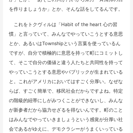
を作りましょうか」とか、そんな話をしてるんです。
これをトクヴィルは「Habit of the heart 心の習
慣」と言っていて、みんなでやっていこうとする意思
とか、あるいはTownshipという言葉を使っているん
ですが、自分で積極的に意思を持って町にコミットし
て、そこで自分の価値と違う人たちと共同性を持って
やっていこうとする意思やパブリックが生まれている
と。これがアメリカにおいてはすごく分厚い。なぜな
らば、すごく簡単で、移民社会だからですよね。特定
の階級的紐帯にしがみつくことができないし、みんな
が新参者だから協力せざるを得ないんです。町のこと
はみんなでやっていきましょうという感覚が分厚い社
会であるがゆえに、デモクラシーがうまくいっている