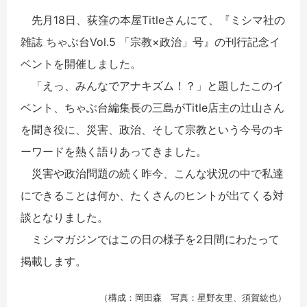
先月18日、荻窪の本屋Titleさんにて、『ミシマ社の
雑誌 ちゃぶ台Vol.5 「宗教×政治」号』の刊行記念イ
ベントを開催しました。
「えっ、みんなでアナキズム！？」と題したこのイ
ベント、ちゃぶ台編集長の三島がTitle店主の辻山さん
を聞き役に、災害、政治、そして宗教という今号のキ
ーワードを熱く語りあってきました。
災害や政治問題の続く昨今、こんな状況の中で私達
にできることは何か、たくさんのヒントが出てくる対
談となりました。
ミシマガジンではこの日の様子を2日間にわたって
掲載します。
（構成：岡田森 写真：星野友里、須賀紘也）