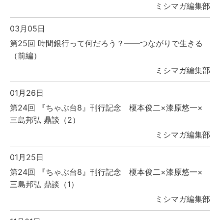
ミシマガ編集部
03月05日
第25回 時間銀行って何だろう？――つながりで生きる
（前編）
ミシマガ編集部
01月26日
第24回 『ちゃぶ台8』刊行記念 榎本俊二×漆原悠一×
三島邦弘 鼎談（2）
ミシマガ編集部
01月25日
第24回 『ちゃぶ台8』刊行記念 榎本俊二×漆原悠一×
三島邦弘 鼎談（1）
ミシマガ編集部