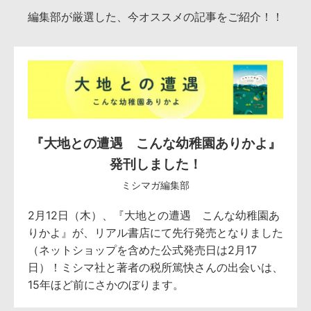
編集部が厳選した、今オススメの記事をご紹介！！
『大地との遭遇 こんな幼稚園ありかよ』
発刊しました！
ミシマガ編集部
2月12日（木）、『大地との遭遇 こんな幼稚園あ
りかよ』が、リアル書店にて先行発売となりました
（ネットショップを含めた公式発売日は2月17
日）！ミシマ社と著者の税所篤快さんの出会いは、
15年ほど前にさかのぼります。