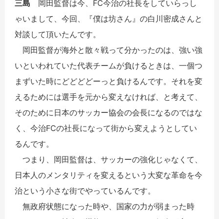
三島
岡田監督は今、FC今治の社長をしていらっし
ゃいまして、今回、『僕は坊さん』の白川密成さんと
対談して頂いたんです。
岡田監督が海外と散々戦って分かったのは、強い強
いといわれていた代表チームが負けるときは、一個つ
まずいた時にどどどどーっと負けるんです。それを変
えるためには選手を元から変えなければ、と考えて、
そのために日本のサッカー協会の会長になるのではな
く、今治FCの社長になって街から変えようとしてい
るんです。
つまり、岡田監督は、サッカーの強化じゃなくて、
日本人のメンタリティを変えるという大変な革命を今
治という小さな街でやっているんです。
無政府状態になった時や、国家の力が弱まった時