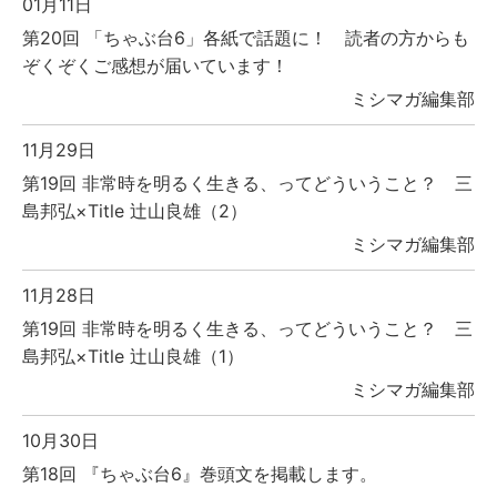
01月11日
第20回 「ちゃぶ台6」各紙で話題に！ 読者の方からも
ぞくぞくご感想が届いています！
ミシマガ編集部
11月29日
第19回 非常時を明るく生きる、ってどういうこと？ 三
島邦弘×Title 辻山良雄（2）
ミシマガ編集部
11月28日
第19回 非常時を明るく生きる、ってどういうこと？ 三
島邦弘×Title 辻山良雄（1）
ミシマガ編集部
10月30日
第18回 『ちゃぶ台6』巻頭文を掲載します。