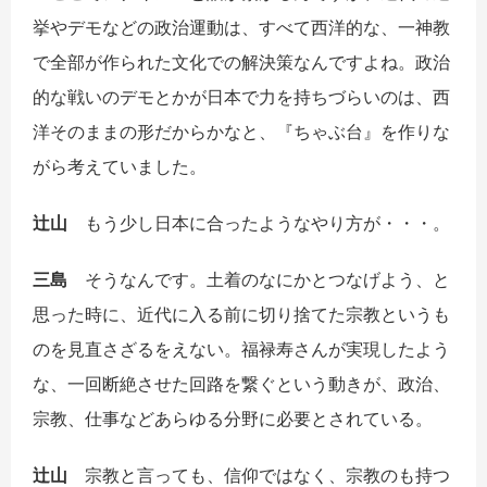
挙やデモなどの政治運動は、すべて西洋的な、一神教
で全部が作られた文化での解決策なんですよね。政治
的な戦いのデモとかが日本で力を持ちづらいのは、西
洋そのままの形だからかなと、『ちゃぶ台』を作りな
がら考えていました。
辻山
もう少し日本に合ったようなやり方が・・・。
三島
そうなんです。土着のなにかとつなげよう、と
思った時に、近代に入る前に切り捨てた宗教というも
のを見直さざるをえない。福禄寿さんが実現したよう
な、一回断絶させた回路を繋ぐという動きが、政治、
宗教、仕事などあらゆる分野に必要とされている。
辻山
宗教と言っても、信仰ではなく、宗教のも持つ