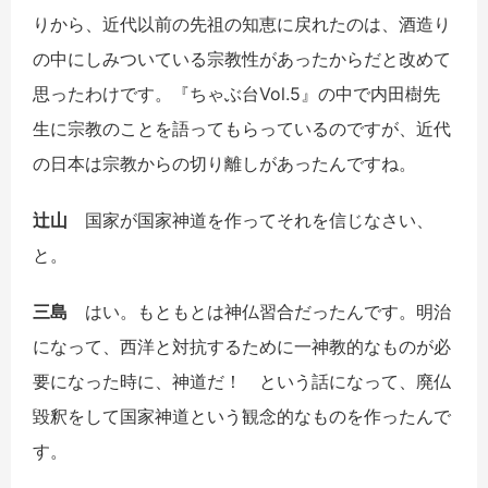
りから、近代以前の先祖の知恵に戻れたのは、酒造り
の中にしみついている宗教性があったからだと改めて
思ったわけです。『ちゃぶ台Vol.5』の中で内田樹先
生に宗教のことを語ってもらっているのですが、近代
の日本は宗教からの切り離しがあったんですね。
辻山
国家が国家神道を作ってそれを信じなさい、
と。
三島
はい。もともとは神仏習合だったんです。明治
になって、西洋と対抗するために一神教的なものが必
要になった時に、神道だ！ という話になって、廃仏
毀釈をして国家神道という観念的なものを作ったんで
す。