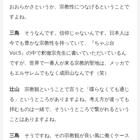
おおらかさというか、宗教性につなげるということで
すよね。
三島
そうなんです。信仰じゃないんです。日本人は
今でも豊かな宗教性を持っていて、『ちゃぶ台
Vol.5』の中で釈徹宗先生に書いていただいているん
ですが、世界で一番人が来る宗教的聖地は、メッカで
もエルサレムでもなく成田山なんです（笑）
辻山
宗教観ということで言うと「喋らなくても通じ
る」というところがありますよね。考え方が違っても
拝むものは一緒で、そういうところで繋がれるという
ことはありますよね。
三島
そうですね。その宗教観が良い風に働くケース