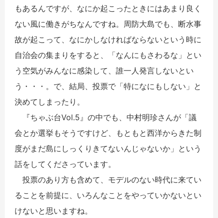
もあるんですが、なにか起こったときにはあまり良く
ない風に働きがちなんですね。周防大島でも、断水事
故が起こって、なにかしなければならないという時に
自治会の集まりをすると、「なんにもさわるな」とい
う空気がみんなに感染して、誰一人発言しないとい
う・・・。で、結局、投票で「特になにもしない」と
決めてしまったり。
『ちゃぶ台Vol.5』の中でも、中村明珍さんが「議
会とか選挙もそうですけど、もともと西洋からきた制
度がまだ島にしっくりきてないんじゃないか」という
話をしてくださっています。
投票のあり方も含めて、モデルのない時代に来てい
ることを前提に、いろんなことをやっていかないとい
けないと思いますね。