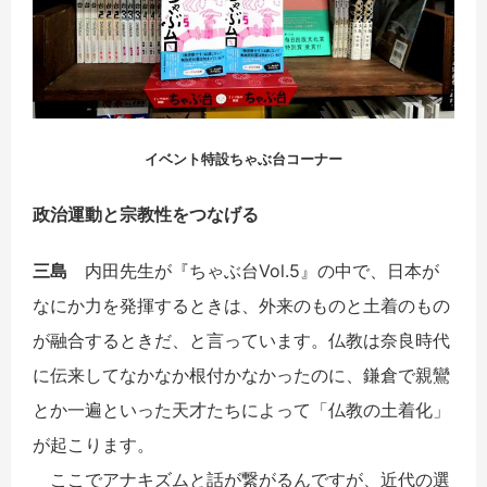
イベント特設ちゃぶ台コーナー
政治運動と宗教性をつなげる
三島
内田先生が『ちゃぶ台Vol.5』の中で、日本が
なにか力を発揮するときは、外来のものと土着のもの
が融合するときだ、と言っています。仏教は奈良時代
に伝来してなかなか根付かなかったのに、鎌倉で親鸞
とか一遍といった天才たちによって「仏教の土着化」
が起こります。
ここでアナキズムと話が繋がるんですが、近代の選