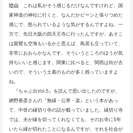
辻山
これは私がそう感じるだけなんですけれど、国
家神道の神社に行くと、なんだかピーンと張りつめた
感じで、怒られているような気がするんですよね。一
方で、先日大阪の四天王寺に行ったんですが、あそこ
は親鸞も空海もいるかと思えば、鳥居も立っていて、
非常におおらかなんです。そういうところのほうが気
持ちいいと感じます。関東に比べると、関西は街が古
いので、そういう土着のものが多く残っていますよ
ね。
『ちゃぶ台Vol.5』を読んで思い出したのですが、
網野善彦さんの『無縁・公界・楽』という本があっ
て、中世の縁切り寺の話が載っていました。縁切り寺
では、夫が縁を切ってくれなくても、そのお寺に5年
いたら縁が切れたことになるんですが、それを社会が