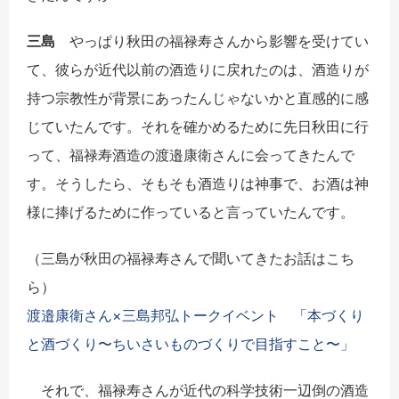
三島
やっぱり秋田の福禄寿さんから影響を受けてい
て、彼らが近代以前の酒造りに戻れたのは、酒造りが
持つ宗教性が背景にあったんじゃないかと直感的に感
じていたんです。それを確かめるために先日秋田に行
って、福禄寿酒造の渡邉康衛さんに会ってきたんで
す。そうしたら、そもそも酒造りは神事で、お酒は神
様に捧げるために作っていると言っていたんです。
（三島が秋田の福禄寿さんで聞いてきたお話はこち
ら）
渡邉康衛さん×三島邦弘トークイベント 「本づくり
と酒づくり〜ちいさいものづくりで目指すこと〜」
それで、福禄寿さんが近代の科学技術一辺倒の酒造