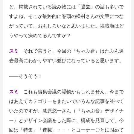
ど、掲載されている読み物には「過去」の話も多いで
すよね。そこが最終的に巻頭の松村さんの文章につな
がっていて、おもしろいなと思いました。掲載順はど
うやって決めてるんですか？
スミ
それで言うと、今回の『ちゃぶ台』はたぶん過
去最高にわかりやすい並びになっていると思います。
――そうそう！
スミ
これも編集会議の賜物かもしれません。今まで
はあえてカテゴリーをまたいでいろんな記事を並べて
いたのですが、漆原悠一さん（『ちゃぶ台』デザイナ
ー）とデザイン会議をした際に、構成を見直して、今
回は「特集」「連載」・・・とコーナーごとに固めて