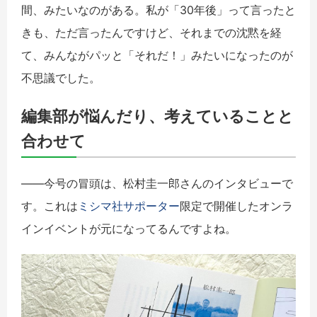
間、みたいなのがある。私が「30年後」って言ったと
きも、ただ言ったんですけど、それまでの沈黙を経
て、みんながパッと「それだ！」みたいになったのが
不思議でした。
編集部が悩んだり、考えていることと
合わせて
――今号の冒頭は、松村圭一郎さんのインタビューで
す。これは
ミシマ社サポーター
限定で開催したオンラ
インイベントが元になってるんですよね。