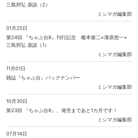
三島邦弘 鼎談（2）
ミシマガ編集部
01月25日
第24回 『ちゃぶ台8』刊行記念 榎本俊二×漆原悠一×
三島邦弘 鼎談（1）
ミシマガ編集部
11月01日
雑誌『ちゃぶ台』バックナンバー
ミシマガ編集部
10月30日
第23回 『ちゃぶ台8』、発売まであと1カ月です！
ミシマガ編集部
07月14日