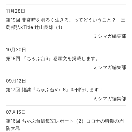
11月28日
第19回 非常時を明るく生きる、ってどういうこと？ 三
島邦弘×Title 辻山良雄（1）
ミシマガ編集部
10月30日
第18回 『ちゃぶ台6』巻頭文を掲載します。
ミシマガ編集部
09月12日
第17回 雑誌『ちゃぶ台Vol.6』を刊行します！
ミシマガ編集部
07月15日
第16回 ちゃぶ台編集室レポート（2）コロナの時期の周
防大島