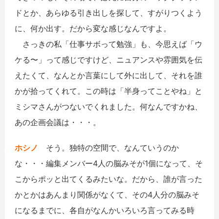
ドとか、あらゆる引き出しを探して、すがりつくよう
に、何か出す。だから変な感じなんですよ。
さっきの私「仕事サボって勉強」も、今思えば「ウ
ケる〜」って感じですけど、ニュアンスや雰囲気を伝
えたくて、なんとか言葉にして外に出して、それを誰
かが拾ってくれて。この時は「半身ってことやね」と
ミシマさんがつないでくれました。何なんですかね、
あの企画会議は・・・。
ホシノ
そう。独特の空間で、なんていうのか
な・・・編集メンバー4人の脳みそが1個になって、そ
こからポッと出てくるみたいな。だから、誰が言った
かとかはあんまり関係がなくて、その4人分の脳みそ
になるまでに、各自がなんかいろいろ言ってみる時