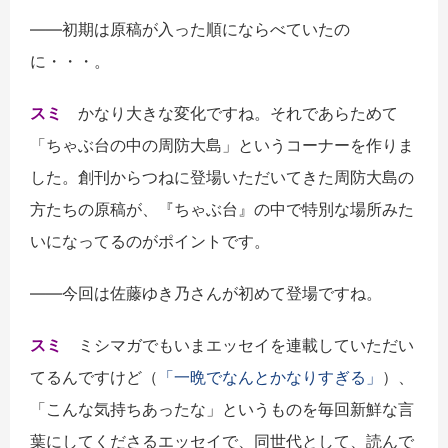
――初期は原稿が入った順にならべていたの
に・・・。
スミ
かなり大きな変化ですね。それであらためて
「ちゃぶ台の中の周防大島」というコーナーを作りま
した。創刊からつねに登場いただいてきた周防大島の
方たちの原稿が、『ちゃぶ台』の中で特別な場所みた
いになってるのがポイントです。
――今回は佐藤ゆき乃さんが初めて登場ですね。
スミ
ミシマガでもいまエッセイを連載していただい
てるんですけど（
「一晩でなんとかなりすぎる」
）、
「こんな気持ちあったな」というものを毎回新鮮な言
葉にしてくださるエッセイで、同世代として、読んで