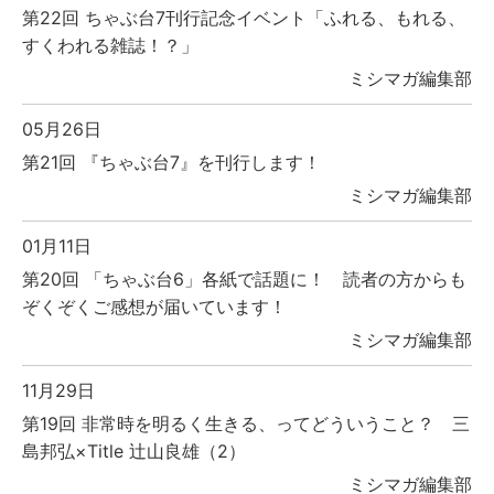
第22回 ちゃぶ台7刊行記念イベント「ふれる、もれる、
すくわれる雑誌！？」
ミシマガ編集部
05月26日
第21回 『ちゃぶ台7』を刊行します！
ミシマガ編集部
01月11日
第20回 「ちゃぶ台6」各紙で話題に！ 読者の方からも
ぞくぞくご感想が届いています！
ミシマガ編集部
11月29日
第19回 非常時を明るく生きる、ってどういうこと？ 三
島邦弘×Title 辻山良雄（2）
ミシマガ編集部