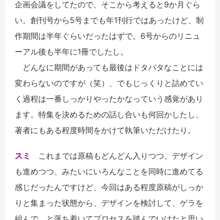
企画会議をしてたので、そこから考えると9か月ぐら
い。創刊号から5号までも年1刊行ではあったけど、制
作期間は半年ぐらいだったはずで。6号からのリニュ
ーアル後も半年に1冊でしたし。
どんなに期間があっても最後はドタバタなことには
変わらないのですが（笑）、でもじっくりと詰めてい
く過程は一番しっかりやったかなっていう感覚があり
ます。特集を決めるための話し合いも何回かしたし、
著者にもある程度時間をかけて執筆いただけたり。
スミ
これまでは原稿もどんどん入りつつ、デザイン
も進めつつ、みたいにいろんなことを同時に進めてる
感じだったんですけど、今回はある程度原稿がしっか
りと集まった状態から、デザインを検討して、ゲラを
組んで、と落ち着いてプロセスを踏んでいけたと思い