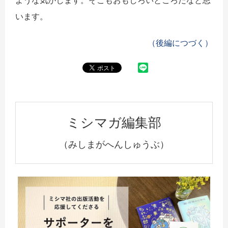
います。
（後編につづく）
ミシマガ編集部
（みしまがへんしゅうぶ）