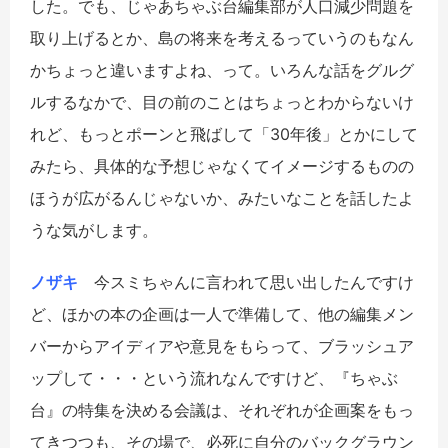
した。でも、じゃあちゃぶ台編集部が人口減少問題を
取り上げるとか、島の将来を考えるっていうのもなん
かちょっと違いますよね、って。いろんな話をグルグ
ルするなかで、目の前のことはちょっとわからないけ
れど、もっとポーンと飛ばして「30年後」とかにして
みたら、具体的な予想じゃなくてイメージするものの
ほうが広がるんじゃないか、みたいなことを話したよ
うな気がします。
ノザキ
今スミちゃんに言われて思い出したんですけ
ど、ほかの本の企画は一人で準備して、他の編集メン
バーからアイディアや意見をもらって、ブラッシュア
ップして・・・という流れなんですけど、『ちゃぶ
台』の特集を決める会議は、それぞれが企画案をもっ
てきつつも、その場で、必死に自分のバックグラウン