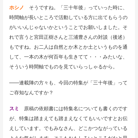
ホシノ
そうですね。「三十年後」っていった時に、
時間軸が長いところで活動している方に出てもらうの
がいいんじゃないかということでお願いしました。そ
れで言うと宮田正樹さんと三浦豊さんの対談（後述）
もですね。お二人は自然とか木とか土というものを通
して、一本の木が何百年も生きてて・・・みたいな、
そういう時間軸でものを見ていらっしゃるから。
――連載陣の方々も、今回の特集が「三十年後」って
ご存知なんですか？
スミ
原稿の依頼書には特集名についても書くのです
が、特集は踏まえても踏まえなくてもいいですとお伝
えしています。でもみなさん、どこかつながっている
ような気がします。そこもおもしろいところだなと思