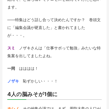
ます。
――特集はどう話し合って決めたんですか？ 巻頭文
に「編集会議が硬直した」と書かれてました
が・・・。
スミ
ノザキさんは「仕事サボって勉強」みたいな特
集案を出してましたよね。
一同
はははは！
ノザキ
恥ずかしい・・・！
4人の脳みそが1個に
ホシノ
その編集会議では、まず、周防大島の人口が