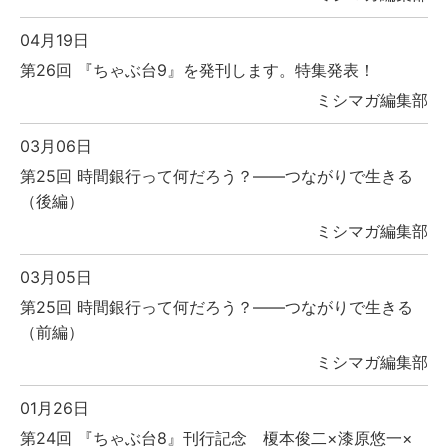
04月19日
第26回 『ちゃぶ台9』を発刊します。特集発表！
ミシマガ編集部
03月06日
第25回 時間銀行って何だろう？――つながりで生きる
（後編）
ミシマガ編集部
03月05日
第25回 時間銀行って何だろう？――つながりで生きる
（前編）
ミシマガ編集部
01月26日
第24回 『ちゃぶ台8』刊行記念 榎本俊二×漆原悠一×