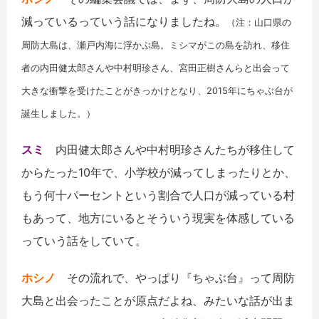
減っているっていう話になりましたね。
（注：山口県の
周防大島は、瀬戸内海に浮かぶ島。ミシマがこの島を訪れ、移住
者の内田健太郎さんや中村明珍さん、宮田正樹さんらと出会って
大きな衝撃を受けたことがきっかけとなり、2015年にちゃぶ台が
誕生しました。）
スミ
内田健太郎さんや中村明珍さんたちが移住して
からたった10年で、小学校が減ってしまったりとか、
もう何十パーセントという割合で人口が減っている村
もあって、地方にいるとそういう現実を体感している
っていう話をしていて。
ホシノ
その流れで、やっぱり『ちゃぶ台』って周防
大島と出会ったことが原点だよね、みたいな話が出ま