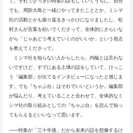
て。それでさっきの特集の話もしていくうちに、自分
でも、周防大島と一緒にやってきたこととか、ミシマ
社の活動とかも振り返るきっかけになりましたし、松
村さんが言葉を紡いでくださって、全体的にさらいな
がら「じゃあどう考えていくのがいいか」という視点
を教えてくださって。
ミシマ社を知らない人からしたら、内輪とは言わな
いですけど、すでにある土壌の話をしていて、けっこ
う「編集部」が出てるインタビューになったと感じま
す。でも『ちゃぶ台』はそれでいいというか。編集部
が悩んだり、考えていることと合わせて、全体的なミ
シマ社の取り組みとしての『ちゃぶ台』を読んで知っ
てもらえるといいなって思います。
――特集が「三十年後」だから未来の話を想像するけ