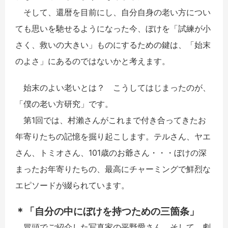
そして、還暦を目前にし、自分自身の老い方につい
ても思いを馳せるようになった今、ぼけを「試練が小
さく、救いの大きい」ものにするための鍵は、「始末
のよさ」にあるのではないかと考えます。
始末のよい老いとは？ こうしてはじまったのが、
「僕の老い方研究」です。
第1回では、村瀨さんがこれまで付き合ってきたお
年寄りたちの記憶を掘り起こします。テルさん、ヤエ
さん、トミオさん、101歳のお爺さん・・・ぼけの深
まったお年寄りたちの、最高にチャーミングで鮮烈な
エピソードが綴られています。
＊「自分の中にぼけを持つための三箇条」
冒頭でご紹介した写真家の平野愛さん、そして、劇