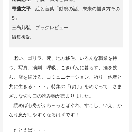
寄藤文平
絵と言葉「動勢の話。未来の描き方その
5」
三島邦弘 ブックレビュー
編集後記
老い、ゴリラ、死、地方移住、いろんな職業を持
つ、写真、演劇、呼吸、ごきげんに暮らす、酒を飲
む、店を続ける、コミュニケーション、祈り、他者と
共に生きる・・・。特集の「ぼけ」をめぐって、さま
ざまな切り口の読み物が集まりました。
読めば心身がふわ～っとほぐれ、すこし、いえ、か
なり息がしやすくなるはずです！
たとえば・・・