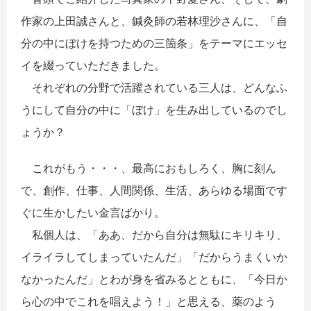
作家の上田誠さんと、鍼灸師の若林理沙さんに、「自
分の中にぼけを持つための三箇条」をテーマにエッセ
イを綴っていただきました。
それぞれの分野で活躍されている三人は、どんなふ
うにして自分の中に「ぼけ」を生み出しているのでし
ょうか？
これがもう・・・、最高におもしろく、胸に刻ん
で、創作、仕事、人間関係、生活、あらゆる場面です
ぐに生かしたい金言ばかり。
私個人は、「ああ、だから自分は無駄にキリキリ、
イライラしてしまっていたんだ」「だからうまくいか
なかったんだ」とわが身を省みるとともに、「今日か
ら心の中でこれを唱えよう！」と思える、薬のよう