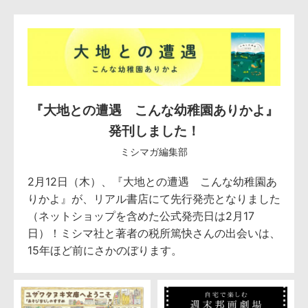
『大地との遭遇 こんな幼稚園ありかよ』
発刊しました！
ミシマガ編集部
2月12日（木）、『大地との遭遇 こんな幼稚園あ
りかよ』が、リアル書店にて先行発売となりました
（ネットショップを含めた公式発売日は2月17
日）！ミシマ社と著者の税所篤快さんの出会いは、
15年ほど前にさかのぼります。