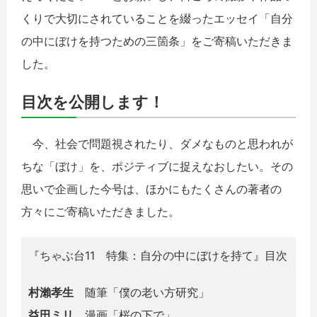
くりで大切にされていることを綴ったエッセイ「自分
の中にぼけを持つための三箇条」をご寄稿いただきま
した。
目次を公開します！
今、社会で問題視されたり、ダメなものと思われが
ちな「ぼけ」を、ポジティブに捉えなおしたい。その
思いで企画した今号は、ほかにもたくさんの著者の
方々にご寄稿いただきました。
『ちゃぶ台11 特集：自分の中にぼけを持て』目次
村瀨孝生
随筆「僕の老い方研究」
益田ミリ
漫画「桜の下で」