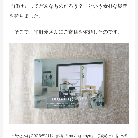
『ぼけ』ってどんなものだろう？」という素朴な疑問
を持ちました。
そこで、平野愛さんにご寄稿を依頼したのです。
平野さんは2023年4月に新著『moving days』（誠光社）を上梓