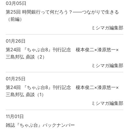
03月05日
第25回 時間銀行って何だろう？――つながりで生きる
（前編）
ミシマガ編集部
01月26日
第24回 『ちゃぶ台8』刊行記念 榎本俊二×漆原悠一×
三島邦弘 鼎談（2）
ミシマガ編集部
01月25日
第24回 『ちゃぶ台8』刊行記念 榎本俊二×漆原悠一×
三島邦弘 鼎談（1）
ミシマガ編集部
11月01日
雑誌『ちゃぶ台』バックナンバー