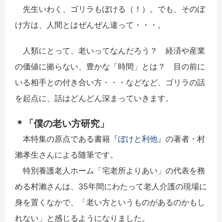
先生いわく、ゴリラもぼける（！）。でも、そのぼ
け方は、人間とはぜんぜん違って・・・。
人類にとって、老いってなんだろう？ 経済や産業
の価値に拠らない、豊かな「時間」とは？ 目の前に
いる相手との付き合い方・・・などなど、ゴリラの話
を起点に、話はどんどん深まっていきます。
＊「僕の老い方研究」
本特集の原点である書籍
『ぼけと利他』
の著者・村
瀨孝生さんによる随筆です。
特別養護老人ホーム「宅老所よりあい」の代表を務
める村瀨さんは、35年間にわたって老人介護の現場に
身を置くなかで、「老い方というものがあるのかもし
れない」と感じるようになりました。