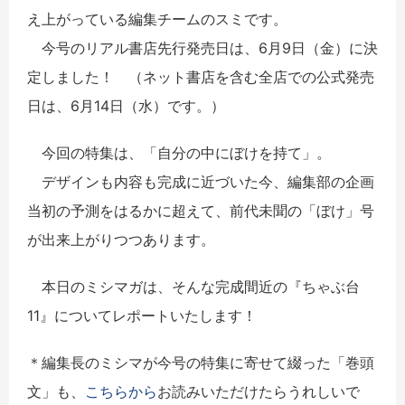
え上がっている編集チームのスミです。
今号のリアル書店先行発売日は、6月9日（金）に決
定しました！ （ネット書店を含む全店での公式発売
日は、6月14日（水）です。）
今回の特集は、「自分の中にぼけを持て」。
デザインも内容も完成に近づいた今、編集部の企画
当初の予測をはるかに超えて、前代未聞の「ぼけ」号
が出来上がりつつあります。
本日のミシマガは、そんな完成間近の『ちゃぶ台
11』についてレポートいたします！
＊編集長のミシマが今号の特集に寄せて綴った「巻頭
文」も、
こちらから
お読みいただけたらうれしいで